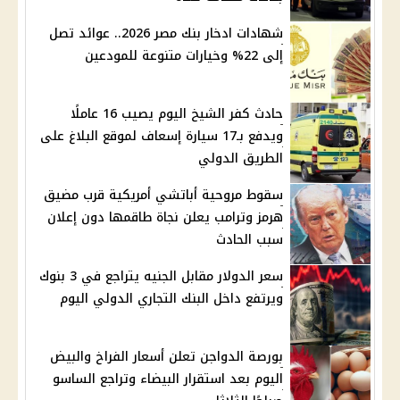
شهادات ادخار بنك مصر 2026.. عوائد تصل
إلى 22% وخيارات متنوعة للمودعين
حادث كفر الشيخ اليوم يصيب 16 عاملًا
ويدفع بـ17 سيارة إسعاف لموقع البلاغ على
الطريق الدولي
سقوط مروحية أباتشي أمريكية قرب مضيق
هرمز وترامب يعلن نجاة طاقمها دون إعلان
سبب الحادث
سعر الدولار مقابل الجنيه يتراجع في 3 بنوك
ويرتفع داخل البنك التجاري الدولي اليوم
بورصة الدواجن تعلن أسعار الفراخ والبيض
اليوم بعد استقرار البيضاء وتراجع الساسو