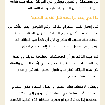
من مستندات أو تعديل جوهري في البيانات، لذلك يجب قراءة
شروط الخدمة قبل الدفع واختيار طريقة الاستلام.
ما الذي يجب مراجعته قبل تقديم الطلب؟
قبل إرسال طلب استخراج بطاقة
الرقم القومي
، يجب التأكد من
صحة الاسم بالكامل، تاريخ الميلاد، العنوان، المهنة، الحالة
الاجتماعية، وسبب الاستخراج، لأن أي خطأ في البيانات قد
يؤدي إلى تعطيل الطلب أو الحاجة إلى تصحيح لاحق.
كما يجب التأكد من أن المستندات المقدمة حديثة وواضحة
ومطابقة للبيانات المطلوبة، خصوصًا في إثبات السكن والمهنة،
لأن هذه البيانات تؤثر على قبول الطلب النهائي وإصدار
البطاقة بشكل صحيح.
ويفضل الاحتفاظ برقم الطلب أو إيصال السداد حتى استلام
البطاقة، لأنه يساعد في المتابعة أو الرجوع إلى الجهة
المختصة إذا حدث تأخير أو ظهرت مشكلة أثناء تنفيذ الخدمة.