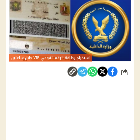
استخراج بطاقة الرقم القومي VIP خلال ساعتين
شارك