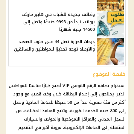
وظائف جديدة للشباب في هايبر ماركت
برواتب تبدأ من 9993 جنيهًا وتصل إلى
14500 جنيه شهريًا
درجات الحرارة تصل 44 على جنوب الصعيد
والأرصاد توجه تحذيرًا للمواطنين والسائقين
خلاصة الموضوع
استخراج بطاقة
الرقم القومي
VIP أصبح خيارًا مناسبًا للمواطنين
الذين يحتاجون إلى إصدار البطاقة خلال وقت قصير، مع وجود
أكثر من فئة سعرية تبدأ من 50 جنيهًا للخدمة العادية وتصل
إلى 800 جنيه للخدمة الفورية. وتتيح المنافذ المختلفة، من
السجل المدني والمراكز النموذجية والمولات والسيارات
المتنقلة إلى الخدمات الإلكترونية، مرونة أكبر في التقديم