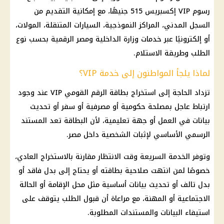
رسوم VIP إكسبريس 515 جنيهًا، مع إمكانية التقديم من
السجل المدني، المراكز النموذجية، السيارات المتنقلة، المولات،
أو إلكترونيًا عبر خدمات وزارة الداخلية ومصر الرقمية بحسب نوع
الطلب وطريقة الاستلام.
لماذا يلجأ المواطنون إلى خدمة VIP؟
تزداد الحاجة إلى استخراج بطاقة الرقم القومي VIP عند وجود
ارتباط عاجل بمصلحة حكومية أو مصرفية أو سفر أو تحديث
بيانات في العمل أو جهة تعليمية، لأن البطاقة تعد المستند
الرسمي الأساسي لإثبات الشخصية داخل مصر.
وتوفر الخدمة السريعة وقت الانتظار مقارنة بالاستخراج العادي،
خصوصًا لمن انتهت صلاحية بطاقته أو يحتاج إلى بدل فاقد أو
بدل تالف أو تحديث بيانات أساسية مثل محل الإقامة أو الحالة
الاجتماعية أو المهنة، مع مراعاة أن قبول الطلب يتوقف على
استيفاء البيانات والمستندات المطلوبة.