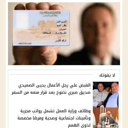
لا يفوتك
القبض علي رجل الأعمال يحيى الصعيدي
صديق صبري نخنوخ بعد قرار منعه من السفر
وظائف وزارة العمل تشمل رواتب مجزية
وتأمينات اجتماعية وصحية وفرصًا مخصصة
لذوي الهمم