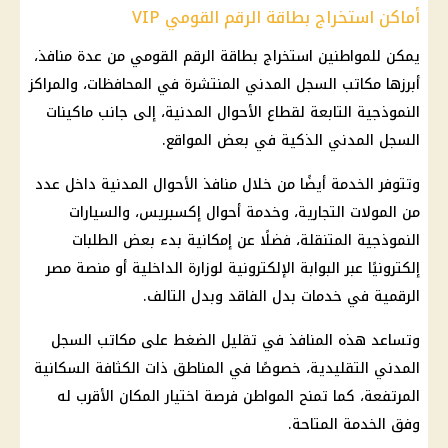
أماكن استخراج بطاقة الرقم القومي VIP
يمكن للمواطنين استخراج بطاقة الرقم القومي من عدة منافذ،
أبرزها مكاتب السجل المدني المنتشرة في المحافظات، والمراكز
النموذجية التابعة لقطاع الأحوال المدنية، إلى جانب ماكينات
السجل المدني الذكية في بعض المواقع.
وتتوفر الخدمة أيضًا من خلال منافذ الأحوال المدنية داخل عدد
من المولات التجارية، وخدمة أحوال إكسبريس، والسيارات
النموذجية المتنقلة، فضلًا عن إمكانية بدء بعض الطلبات
إلكترونيًا عبر البوابة الإلكترونية لوزارة
الداخلية
أو
منصة مصر
الرقمية
في خدمات بدل الفاقد وبدل التالف.
وتساعد هذه المنافذ في تقليل الضغط على مكاتب السجل
المدني التقليدية، خصوصًا في المناطق ذات الكثافة السكانية
المرتفعة، كما تمنح المواطن فرصة اختيار المكان الأقرب له
وفق الخدمة المتاحة.