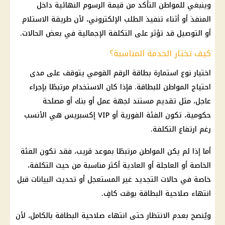
وينبغي للمواطن التأكد من قيمة الرسوم النهائية داخل
المنفذ أو أثناء تنفيذ الطلب الإلكتروني، لأن طريقة الاستلام
أو التوصيل قد تؤثر على التكلفة الإجمالية في بعض الحالات.
كيف تختار الخدمة المناسبة؟
اختيار نوع استمارة
بطاقة الرقم القومي
يتوقف على مدى
احتياج المواطن للبطاقة. فإذا كان الاستخدام مرتبطًا بإجراء
عاجل، مثل تقديم مستند لجهة عمل أو بنك أو مصلحة
حكومية، تكون الفئة الفورية أو VIP إكسبريس هي الأنسب
رغم ارتفاع التكلفة.
أما إذا لم يكن المواطن مرتبطًا بموعد قريب، فقد تكون الفئة
الخاصة أو العاجلة أو العادية أكثر مناسبة من حيث التكلفة،
خاصة في حالات التجديد غير المستعجل أو تحديث البيانات قبل
انتهاء صلاحية البطاقة بوقت كافٍ.
ويُنصح بعدم الانتظار حتى انتهاء صلاحية البطاقة بالكامل، لأن