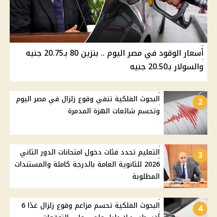
أسعار الوقود في مصر اليوم .. بنزين 80 بـ20.75 جنيه
والسولار بـ20.50 جنيه
البحوث الفلكية تنفي وقوع زلزال في مصر اليوم
2
وتحسم شائعات الهزة المدمرة
التعليم تحدد فئات دخول امتحانات الدور الثاني
3
2026 للثانوية العامة بالدرجة كاملة والمستندات
المطلوبة
البحوث الفلكية تحسم مزاعم وقوع زلزال غدًا 6
4