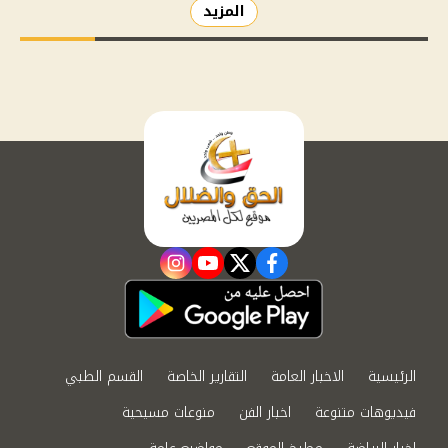
المزيد
instagram
youtube
twitter
facebook
الرئيسية
الاخبار العامة
التقارير الخاصة
القسم الطبي
فيديوهات متنوعة
اخبار الفن
منوعات مسيحية