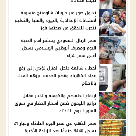
صباحًا الثلاثاء
تداول صور عبر جروبات شاومينج منسوبة
لامتحانات الإعدادية بالجيزة والمنيا والتعليم
تتحرك للتحقق من صحتها فورًا
سعر الريال السعودي يستقر أمام الجنيه
اليوم ومصرف أبوظبي الإسلامي يسجل
أعلى سعر شراء
أخطاء شائعة داخل المنزل تؤدي إلى رفع
عداد الكهرباء وقطع الخدمة ابرزهم العبث
بالأختام
ارتفاع الطماطم والكوسة والخيار مقابل
تراجع الليمون ضمن أسعار الخضار في سوق
العبور اليوم الثلاثاء
سعر الذهب في مصر اليوم الثلاثاء وعيار 21
يسجل 6440 جنيهًا بعد الزيادة الأخيرة