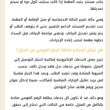
جانب مستند يثبت المهنة إذا كانت ستُثبت لأول مرة أو سيتم
تعديلها.
وفي حالة تغيير الحالة الاجتماعية أو محل الإقامة أو المهنة،
يجب تقديم المستند الداعم للتغيير، حتى لا يتوقف الطلب أو
يتم رفض تعديل البيانات. وتبقى مراجعة البيانات قبل السداد
خطوة مهمة لتجنب إعادة الإجراءات.
هل يمكن استلام بطاقة الرقم القومي من المنزل؟
تتيح بعض الخدمات الإلكترونية إمكانية اختيار التوصيل إلى
المنزل، خصوصًا في خدمات بدل فاقد وبدل تالف، بحسب
الشروط المتاحة وقت تنفيذ الطلب. ويعد هذا الخيار مناسبًا
لمن يريد تقليل الزيارات المباشرة للمكاتب، بشرط إدخال عنوان
صحيح ورقم هاتف متاح للتواصل.
ومع ذلك، قد لا تكون كل خدمات
بطاقة الرقم القومي
متاحة
بالكامل من المنزل، خاصة في الحالات التي تحتاج إلى تحقق