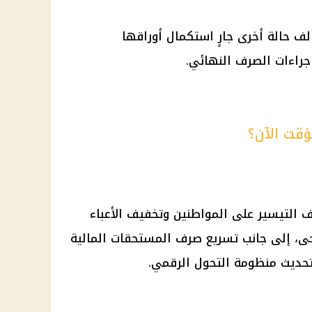
المقابل، لا تزال هناك نحو 34 ألف حالة أخرى جارٍ استكمال أوراقها
جراءات الصرف النهائي.
ؤقت الآن؟
التيسير على المواطنين وتخفيف الأعباء
حى
، إلى جانب تسريع صرف المستحقات المالية
 تحديث منظومة التحول الرقمي.