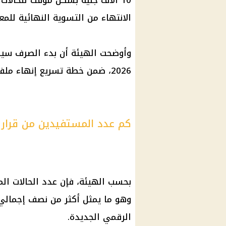
10 آلاف جنيه بشكل مؤقت للحالا
الانتهاء من التسوية النهائية للمع
وأوضحت الهيئة أن بدء الصرف سيكون 
2026
، ضمن خطة تسريع إنهاء ملف
كم عدد المستفيدين من قرار صرف الـ10 آ
وهو ما يمثل أكثر من نصف إجمالي 
الرقمي الجديدة.