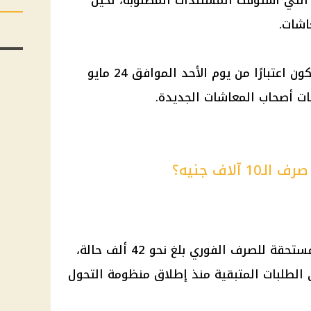
ت التي استوفت المستندات المطلوبة، لحين
اشات.
اعتبارًا من يوم الأحد الموافق 24
مايو
ات
أصحاب المعاشات
الجديدة.
لاف جنيه؟
بحسب الهيئة، فإن عدد الحالات المستحقة للصرف الفوري بلغ نحو 42 ألف حالة،
الطلبات المتبقية منذ إطلاق منظومة التحول