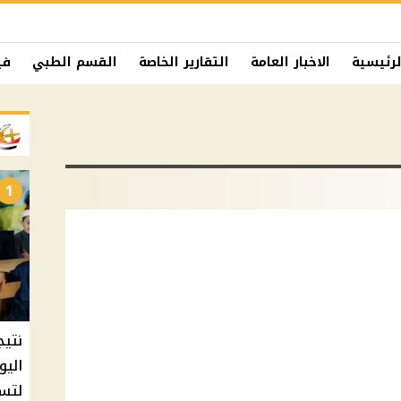
لرئيسية
الاخبار العامة
التقارير الخاصة
القسم الطبي
في
1
نتيج
اليو
لتسل