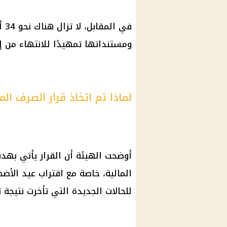
في 
ومستنداتها تمهيدًا للانتهاء من إ
لماذا تم اتخاذ قرار الصرف الم
أوضحت الهيئة أن
القرار
يأتي بهدف 
المالية، خاصة مع اقتراب
عيد الأض
للحالات الجديدة التي تأخرت نتيجة