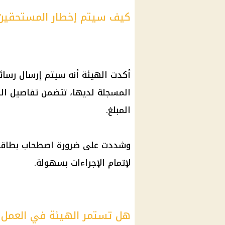
كيف سيتم إخطار المستحقين 
أكدت الهيئة أنه سيتم إرسال رسا
المسجلة لديها، تتضمن تفاصيل الص
المبلغ.
وشددت على ضرورة اصطحاب
بطاقة
لإتمام الإجراءات بسهولة.
هل تستمر الهيئة في العمل خ