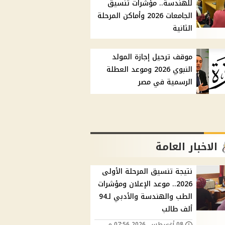
للهندسة.. مؤشرات تنسيق
الجامعات 2026 وأماكن المرحلة
الثانية
موقف ترحيل إجازة المولد
النبوي 2026 وموعد العطلة
الرسمية في مصر
الاخبار العامة
نتيجة تنسيق المرحلة الأولى
2026.. موعد الإعلان ومؤشرات
الطب والهندسة والأدبي لـ94
ألف طالب
08 أغسطس, 2026 07:56 م