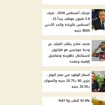
مرتبات أغسطس 2026.. صرف
5.8 مليون موظف يبدأ 23
أغسطس بالزيادة والحد الأدنى
8000 جنيه
محمد صلاح يطلب الغياب عن
ودية جوزتيبي مع طرابزون
لاستكمال جاهزيته وتفاصيل
إقامته وعقده
أسعار الوقود في مصر اليوم ..
بنزين 80 بـ20.75 جنيه والسولار
بـ20.50 جنيه
92.8% للطب و87.9%