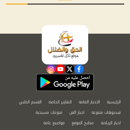
instagram
youtube
twitter
facebook
الرئيسية
الاخبار العامة
التقارير الخاصة
القسم الطبي
فيديوهات متنوعة
اخبار الفن
منوعات مسيحية
اخبار الرياضة
مطبخ الموقع
مواضيع عامة