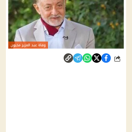
وفاة عبد العزيز مخيون
شارك