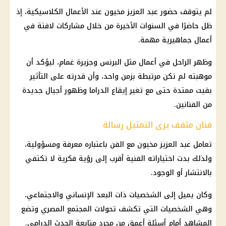
لم يتوقف حضور عبد العزيز مخيون عند الأعمال الكلاسيكية، إذ
ظل حاضرًا في السنوات الأخيرة من خلال مشاركات لافتة في
أعمال جماهيرية مهمة.
وظهر الراحل في أعمال مثل البرنس وجزيرة غمام، ليؤكد أن
موهبته لم تكن مرتبطة بزمن واحد، وأن قدرته على التأثير
بقيت ممتدة حتى مع تغير إيقاع الدراما وظهور أجيال جديدة
من الفنانين.
فنان مثقف يرى التمثيل رسالة
تعامل عبد العزيز مخيون مع الفن باعتباره معرفة ومسؤولية،
ولذلك بدت اختياراته الفنية أقرب إلى رؤية فكرية لا تكتفي
بالانتشار أو الوجود.
وكان يميل إلى الشخصيات ذات البعد الإنساني والاجتماعي،
وهي الشخصيات التي تكشف تحولات المجتمع المصري وتضع
المشاهد أمام أسئلة أعمق من مجرد متابعة الحدث الدرامي.