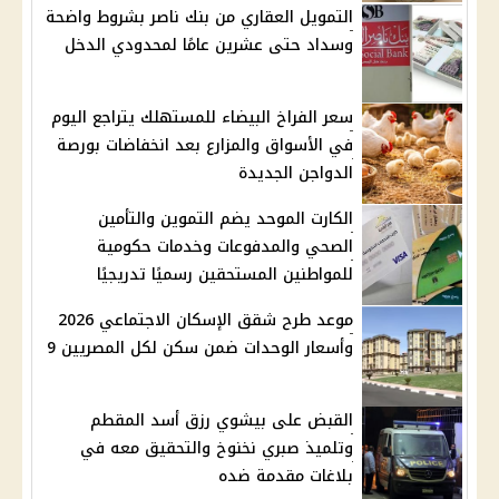
التمويل العقاري من بنك ناصر بشروط واضحة
وسداد حتى عشرين عامًا لمحدودي الدخل
سعر الفراخ البيضاء للمستهلك يتراجع اليوم
في الأسواق والمزارع بعد انخفاضات بورصة
الدواجن الجديدة
الكارت الموحد يضم التموين والتأمين
الصحي والمدفوعات وخدمات حكومية
للمواطنين المستحقين رسميًا تدريجيًا
موعد طرح شقق الإسكان الاجتماعي 2026
وأسعار الوحدات ضمن سكن لكل المصريين 9
القبض على بيشوي رزق أسد المقطم
وتلميذ صبري نخنوخ والتحقيق معه في
بلاغات مقدمة ضده