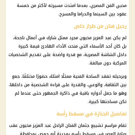
محبي الفن المصري، بعدما امتدت مسيرته لأكثر من خمسة
عقود بين السينما والدراما والمسرح.
رحيل فنان من طراز خاص
لم يكن عبد العزيز مخيون مجرد ممثل شارك في أعمال ناجحة،
بل كان أحد الأسماء التي منحت الأداء الهادئ قيمة كبيرة
داخل الشاشة المصرية، مع قدرة واضحة على تقديم الشخصيات
المركبة دون مبالغة.
وبرحيله تفقد الساحة الفنية ممثلًا امتلك حضورًا مختلفًا، جمع
بين الثقافة، والوعي، والقدرة على قراءة الشخصية من داخلها،
وهو ما جعل أدواره باقية في ذاكرة الجمهور حتى عندما لم
تكن مساحتها كبيرة.
تفاصيل الجنازة في مسقط رأسه
تقام مراسم تشييع جثمان الفنان الراحل عبد العزيز مخيون عقب
صلاة العصر في مسقط رأسه بمدينة أبو حمص بمحافظة