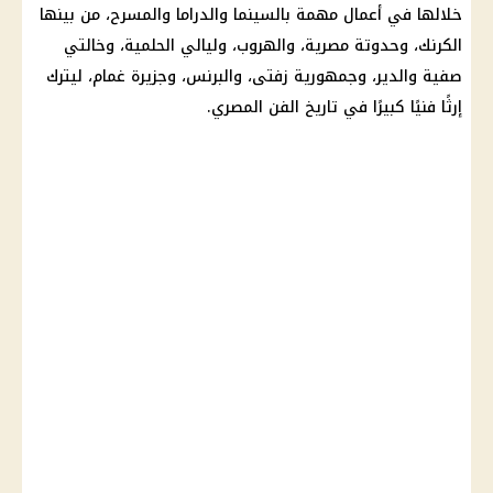
خلالها في أعمال مهمة بالسينما والدراما والمسرح، من بينها
الكرنك، وحدوتة مصرية، والهروب، وليالي الحلمية، وخالتي
صفية والدير، وجمهورية زفتى، والبرنس، وجزيرة غمام، ليترك
إرثًا فنيًا كبيرًا في تاريخ الفن المصري.