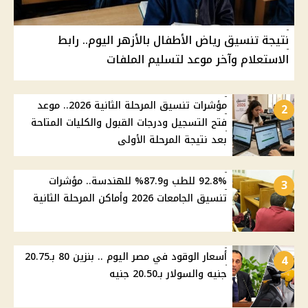
نتيجة تنسيق رياض الأطفال بالأزهر اليوم.. رابط
الاستعلام وآخر موعد لتسليم الملفات
مؤشرات تنسيق المرحلة الثانية 2026.. موعد
2
فتح التسجيل ودرجات القبول والكليات المتاحة
بعد نتيجة المرحلة الأولى
92.8% للطب و87.9% للهندسة.. مؤشرات
3
تنسيق الجامعات 2026 وأماكن المرحلة الثانية
أسعار الوقود في مصر اليوم .. بنزين 80 بـ20.75
4
جنيه والسولار بـ20.50 جنيه