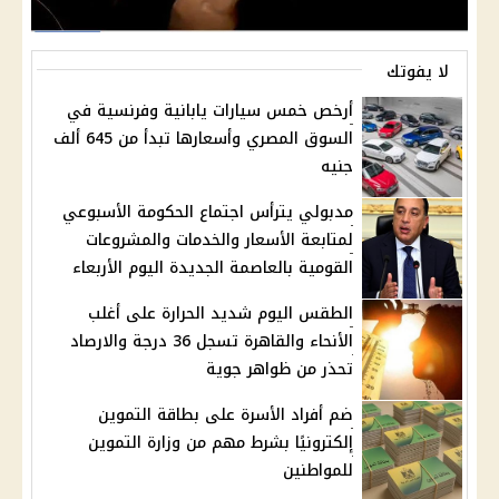
لا يفوتك
أرخص خمس سيارات يابانية وفرنسية في
السوق المصري وأسعارها تبدأ من 645 ألف
جنيه
مدبولي يترأس اجتماع الحكومة الأسبوعي
لمتابعة الأسعار والخدمات والمشروعات
القومية بالعاصمة الجديدة اليوم الأربعاء
الطقس اليوم شديد الحرارة على أغلب
الأنحاء والقاهرة تسجل 36 درجة والارصاد
تحذر من ظواهر جوية
ضم أفراد الأسرة على بطاقة التموين
إلكترونيًا بشرط مهم من وزارة التموين
للمواطنين