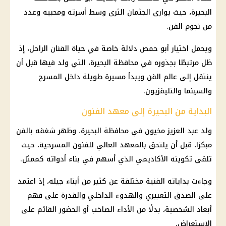
البحيرة، حيث يوارى الجثمان الثرى وسط أسرته ومحبيه وعدد
من نجوم الفن.
ويحمل اختيار أبو حمص دلالة خاصة في حياة الفنان الراحل، إذ
ظل مرتبطًا بجذوره في محافظة البحيرة، التي ولد فيها قبل أن
ينتقل إلى عالم الفن ويبدأ مسيرة طويلة داخل المسرح
والسينما والتليفزيون.
البداية من البحيرة إلى معهد الفنون
ولد عبد العزيز مخيون في محافظة البحيرة، وظهر شغفه بالفن
مبكرًا، قبل أن يلتحق بالمعهد العالي للفنون المسرحية، حيث
تلقى تكوينه الأكاديمي الذي أسهم في بناء أدواته كممثل.
وجاءت بداياته الفنية مختلفة عن كثير من أبناء جيله، إذ اعتمد
على الصدق التعبيري والهدوء الداخلي والقدرة على فهم
أبعاد الشخصية، بدلًا من الأداء الصاخب أو الحضور القائم على
الاستعراض.