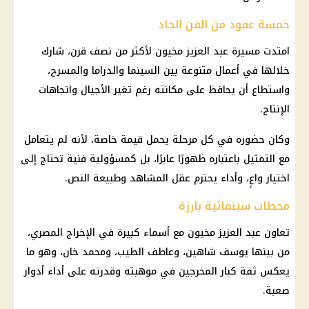
خمسة عقود من الفن الجاد
امتدت مسيرة عبد العزيز مخيون لأكثر من نصف قرن، شارك
خلالها في أعمال متنوعة بين السينما والدراما والمسرح،
واستطاع أن يحافظ على مكانته رغم تغير الأجيال واتجاهات
الإنتاج.
وكان حضوره في كل مرحلة يحمل قيمة خاصة، لأنه لم يتعامل
مع التمثيل باعتباره ظهورًا عابرًا، بل كمسؤولية فنية تحتاج إلى
اختيار واعٍ، وأداء يحترم عقل المشاهد وطبيعة النص.
محطات سينمائية بارزة
تعاون عبد العزيز مخيون مع أسماء كبيرة في الإخراج المصري،
من بينها يوسف شاهين، وعاطف الطيب، ومحمد خان، وهو ما
يعكس ثقة كبار المخرجين في موهبته وقدرته على أداء أدوار
صعبة.