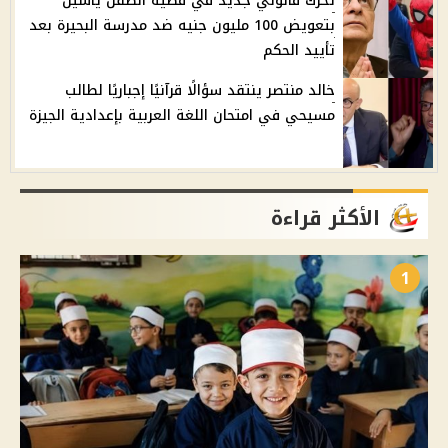
تحرك قانوني جديد في قضية الطفل ياسين
بتعويض 100 مليون جنيه ضد مدرسة البحيرة بعد
تأييد الحكم
خالد منتصر ينتقد سؤالًا قرآنيًا إجباريًا لطالب
مسيحي في امتحان اللغة العربية بإعدادية الجيزة
الأكثر قراءة
1