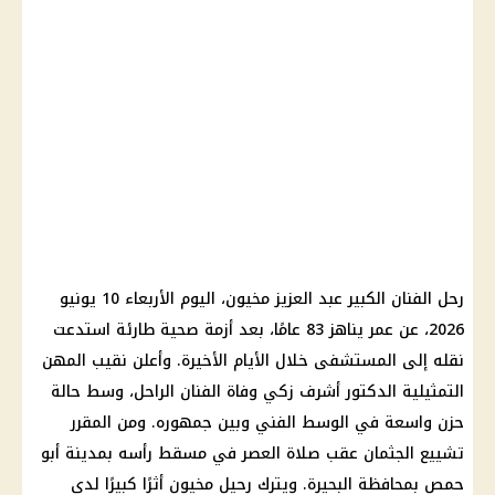
رحل الفنان الكبير عبد العزيز مخيون، اليوم الأربعاء 10 يونيو
2026، عن عمر يناهز 83 عامًا، بعد أزمة صحية طارئة استدعت
نقله إلى المستشفى خلال الأيام الأخيرة. وأعلن نقيب المهن
التمثيلية الدكتور أشرف زكي وفاة الفنان الراحل، وسط حالة
حزن واسعة في الوسط الفني وبين جمهوره. ومن المقرر
تشييع الجثمان عقب صلاة العصر في مسقط رأسه بمدينة أبو
حمص بمحافظة البحيرة. ويترك رحيل مخيون أثرًا كبيرًا لدى