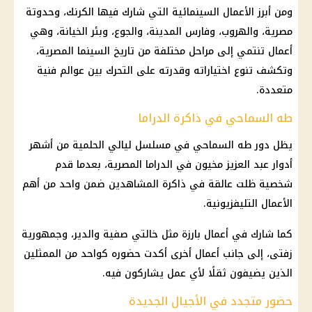
ومن أبرز الأعمال السينمائية التي شارك فيها الكرنك، وحدوتة
مصرية، والهروب، وفارس المدينة، والجوع، وبئر الخيانة، وهي
أعمال تنتمي إلى مراحل مختلفة من تاريخ السينما المصرية،
وتكشف تنوع اختياراته وقدرته على التحرك بين عوالم فنية
متعددة.
طه السماحي في ذاكرة الدراما
يظل دور طه السماحي في مسلسل ليالي الحلمية من أشهر
أدوار عبد العزيز مخيون في الدراما المصرية، بعدما قدم
شخصية ظلت عالقة في ذاكرة المشاهدين ضمن واحد من أهم
الأعمال التليفزيونية.
كما شارك في أعمال بارزة مثل خالتي صفية والدير، وجمهورية
زفتى، إلى جانب أعمال أخرى أكدت حضوره كواحد من الممثلين
الذين يضيفون ثقلًا لأي عمل يشاركون فيه.
حضور متجدد في الأجيال الجديدة