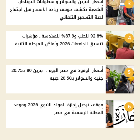
أسعار البنزين والسولار وأسطوانات البوتاجاز.
3
الشعبة تكشف موقف زيادة الأسعار قبل اجتماع
لجنة التسعير التلقائي
92.8% للطب و87.9% للهندسة.. مؤشرات
4
تنسيق الجامعات 2026 وأماكن المرحلة الثانية
أسعار الوقود في مصر اليوم .. بنزين 80 بـ20.75
5
جنيه والسولار بـ20.50 جنيه
موقف ترحيل إجازة المولد النبوي 2026 وموعد
6
العطلة الرسمية في مصر