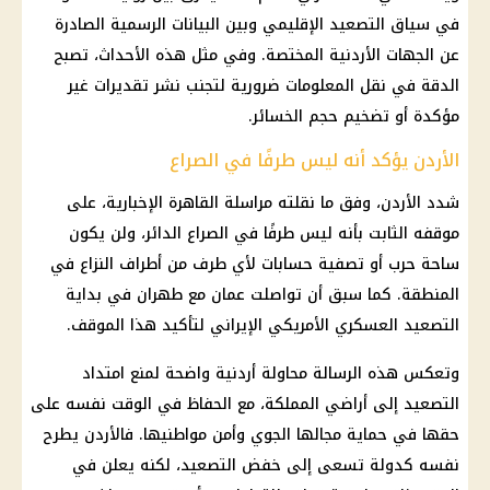
في سياق التصعيد الإقليمي وبين البيانات الرسمية الصادرة
عن الجهات الأردنية المختصة. وفي مثل هذه الأحداث، تصبح
الدقة في نقل المعلومات ضرورية لتجنب نشر تقديرات غير
مؤكدة أو تضخيم حجم الخسائر.
الأردن يؤكد أنه ليس طرفًا في الصراع
شدد الأردن، وفق ما نقلته مراسلة
القاهرة
الإخبارية، على
موقفه الثابت بأنه ليس طرفًا في الصراع الدائر، ولن يكون
ساحة
حرب
أو تصفية حسابات لأي طرف من أطراف النزاع في
المنطقة. كما سبق أن تواصلت عمان مع
طهران
في بداية
التصعيد العسكري الأمريكي الإيراني لتأكيد هذا الموقف.
وتعكس هذه الرسالة محاولة أردنية واضحة لمنع امتداد
التصعيد إلى أراضي المملكة، مع الحفاظ في الوقت نفسه على
حقها في حماية مجالها الجوي وأمن مواطنيها. فالأردن يطرح
نفسه كدولة تسعى إلى خفض التصعيد، لكنه يعلن في