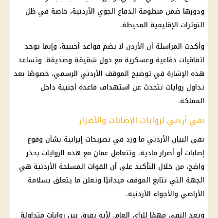
ودورها ضمن منظومة الدفاع الجوي الأردنية، خاصة في ظل
التوترات الإقليمية المحيطة.
وأكدت المراسلة أن الأردن لا يضم قواعد أجنبية، وإنما توجد
اتفاقيات دفاعية وعسكرية مع دول شقيقة وصديقة. وتساعد
هذه الإشارة في توضيح الموقف الأردني الرسمي، خصوصًا بعد
تداول روايات تتحدث عن استهداف قاعدة أجنبية داخل
المملكة.
نفي أردني لروايات الإصابات والأضرار
نفى البيان الأردني ما ورد في تصريحات إيرانية بشأن وقوع
إصابات أو أضرار مادية. وتتعامل عمان مع هذه الروايات بحذر
واضح، من خلال التأكيد على أن
القوات المسلحة
الأردنية هي
الجهة التي تتابع الموقف ميدانيًا وتعلن ما يتعلق بسلامة
الأراضي والأجواء الأردنية.
ويعد النفي مهمًا للرأي العام، لأنه يفرق بين روايات متداولة