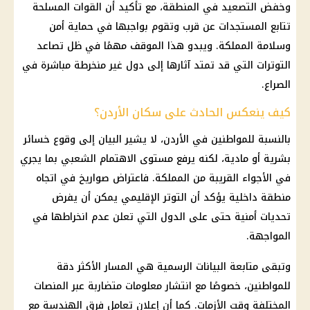
وخفض التصعيد في المنطقة، مع تأكيد أن
القوات المسلحة
تتابع المستجدات عن قرب وتقوم بواجبها في حماية أمن
وسلامة المملكة. ويبدو هذا الموقف مهمًا في ظل تصاعد
التوترات التي قد تمتد آثارها إلى دول غير منخرطة مباشرة في
الصراع.
كيف ينعكس الحادث على سكان الأردن؟
بالنسبة للمواطنين في الأردن، لا يشير البيان إلى وقوع خسائر
بشرية أو مادية، لكنه يرفع مستوى الاهتمام الشعبي بما يجري
في الأجواء القريبة من المملكة. فاعتراض صواريخ في اتجاه
منطقة
داخلية
يؤكد أن التوتر الإقليمي يمكن أن يفرض
تحديات أمنية حتى على الدول التي تعلن عدم انخراطها في
المواجهة.
وتبقى متابعة البيانات الرسمية هي المسار الأكثر دقة
للمواطنين، خصوصًا مع انتشار معلومات متضاربة عبر المنصات
المختلفة وقت الأزمات. كما أن إعلان تعامل فرق الهندسة مع