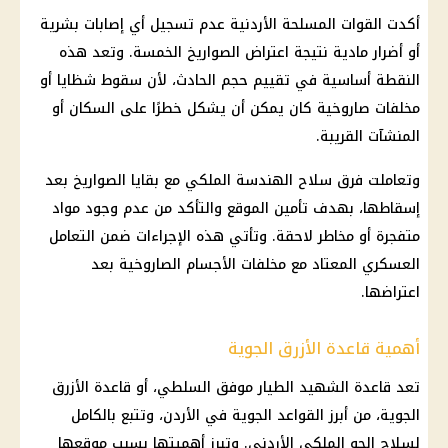
أكدت
القوات المسلحة
الأردنية عدم تسجيل أي إصابات بشرية
أو أضرار مادية نتيجة اعتراض الصواريخ الخمسة. وتعد هذه
النقطة أساسية في تقييم حجم الحادث، لأن سقوط شظايا أو
مخلفات صاروخية كان يمكن أن يشكل خطرًا على السكان أو
المنشآت القريبة.
وتعاملت فرق سلاح الهندسة الملكي مع بقايا الصواريخ بعد
إسقاطها، بهدف تأمين الموقع والتأكد من عدم وجود مواد
متفجرة أو مخاطر لاحقة. وتأتي هذه الإجراءات ضمن التعامل
العسكري المعتاد مع مخلفات الأجسام الصاروخية بعد
اعتراضها.
أهمية قاعدة الأزرق الجوية
تعد قاعدة الشهيد الطيار موفق السلطي، أو قاعدة الأزرق
الجوية، من أبرز القواعد الجوية في الأردن، وتتبع بالكامل
لسلاح الجو الملكي الأردني. وتبرز أهميتها بسبب موقعها