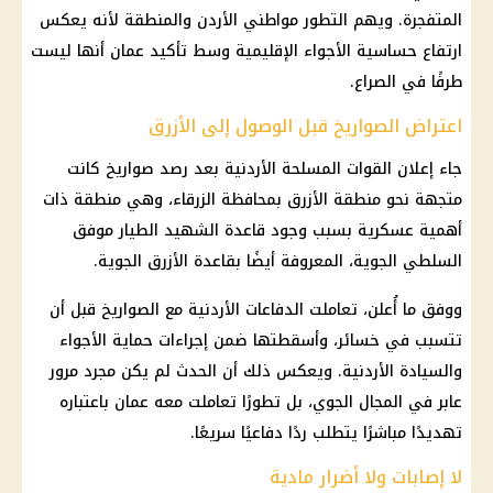
المتفجرة. ويهم التطور مواطني الأردن والمنطقة لأنه يعكس
ارتفاع حساسية الأجواء الإقليمية وسط تأكيد عمان أنها ليست
طرفًا في الصراع.
اعتراض الصواريخ قبل الوصول إلى الأزرق
جاء إعلان
القوات المسلحة
الأردنية بعد رصد صواريخ كانت
متجهة نحو منطقة الأزرق بمحافظة الزرقاء، وهي منطقة ذات
أهمية عسكرية بسبب وجود قاعدة الشهيد الطيار موفق
السلطي الجوية، المعروفة أيضًا بقاعدة الأزرق الجوية.
ووفق ما أُعلن، تعاملت الدفاعات الأردنية مع الصواريخ قبل أن
تتسبب في خسائر، وأسقطتها ضمن إجراءات حماية الأجواء
والسيادة الأردنية. ويعكس ذلك أن الحدث لم يكن مجرد مرور
عابر في المجال الجوي، بل تطورًا تعاملت معه عمان باعتباره
تهديدًا مباشرًا يتطلب ردًا دفاعيًا سريعًا.
لا إصابات ولا أضرار مادية