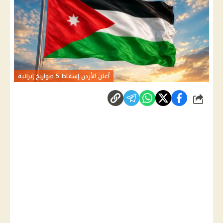
أعلن الأردن إسقاط 5 صواريخ إيرانية
شارك