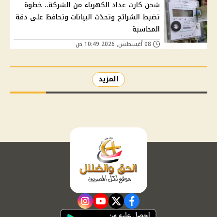
شحن كارت عداد الكهرباء من الشركة.. خطوة
تضبط الشرائح وتحدّث البيانات وتحافظ على دقة
المحاسبة
08 أغسطس, 2026 10:49 ص
المزيد
instagram
youtube
twitter
facebook