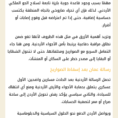
مهمًا بسبب وجود قاعدة جوية بارزة تابعة لسلاح الجو الملكي
الأردني. لذلك فإن أي تحرك صاروخي باتجاه المنطقة يكتسب
حساسية إضافية، حتى إذا تم اعتراضه قبل وقوع إصابات أو
أضرار.
وتزيد أهمية الأزرق في مثل هذه الظروف لأنها تقع ضمن
نطاق مراقبة دفاعية يرتبط بأمن الأجواء الأردنية. ومن هنا جاء
التعامل السريع مع الصواريخ ومخلفاتها، حتى لا تتحول الشظايا
أو البقايا إلى مصدر خطر على السكان أو المنشآت.
رسالة عمان بعد إسقاط الصواريخ
تحمل الرسالة الأردنية بعد الحادث مسارين واضحين: الأول
عسكري يتعلق بحماية الأجواء والأرض الأردنية ومنع أي انتهاك
للسيادة، والثاني سياسي يؤكد رفض تحويل الأردن إلى ساحة
صراع أو ممر لتصفية الحسابات.
ويواصل الأردن الدفع نحو الحلول السياسية والدبلوماسية