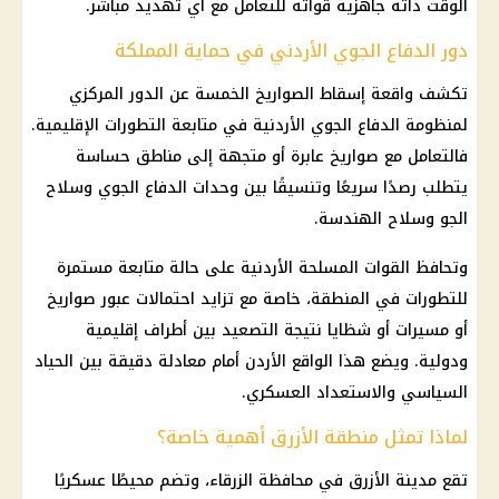
الوقت ذاته جاهزية قواته للتعامل مع أي تهديد مباشر.
دور الدفاع الجوي الأردني في حماية المملكة
تكشف واقعة إسقاط الصواريخ الخمسة عن الدور المركزي
لمنظومة الدفاع الجوي الأردنية في متابعة التطورات الإقليمية.
فالتعامل مع صواريخ عابرة أو متجهة إلى مناطق حساسة
يتطلب رصدًا سريعًا وتنسيقًا بين وحدات الدفاع الجوي وسلاح
الجو وسلاح الهندسة.
وتحافظ
القوات المسلحة
الأردنية على حالة متابعة مستمرة
للتطورات في المنطقة، خاصة مع تزايد احتمالات عبور صواريخ
أو مسيرات أو شظايا نتيجة التصعيد بين أطراف إقليمية
ودولية. ويضع هذا الواقع الأردن أمام معادلة دقيقة بين الحياد
السياسي والاستعداد العسكري.
لماذا تمثل منطقة الأزرق أهمية خاصة؟
تقع مدينة الأزرق في محافظة الزرقاء، وتضم محيطًا عسكريًا