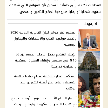
المخلفات يهدف إلى طمأنة السكان بأن المواقع التي شهدت
سقوط شظايا أو بقايا صاروخية تخضع للتأمين والفحص.
لا يفوتك
التعليم تقر حوافز لجان الثانوية العامة 2026
وتحدد مواعيد الندب والاعتذارات والجداول
الرسمية
الإيجار القديم يدخل مرحلة الحسم بزيادة
15% في سبتمبر وإنهاء العقود السكنية
والتجارية تدريجيًا
المحكمة تنظر محاكمة عصام صاصا بتهمة
الاستيلاء على لحن أغنية لشيرين عبد
الوهاب
أسعار السلع الأساسية اليوم الأربعاء تتراجع
مع هبوط البيض والمكرونة وارتفاع الزيوت