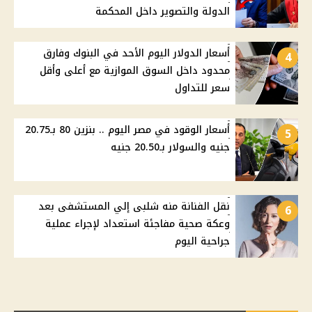
الدولة والتصوير داخل المحكمة
أسعار الدولار اليوم الأحد في البنوك وفارق
4
محدود داخل السوق الموازية مع أعلى وأقل
سعر للتداول
أسعار الوقود في مصر اليوم .. بنزين 80 بـ20.75
5
جنيه والسولار بـ20.50 جنيه
نقل الفنانة منه شلبى إلي المستشفى بعد
6
وعكة صحية مفاجئة استعداد لإجراء عملية
جراحية اليوم