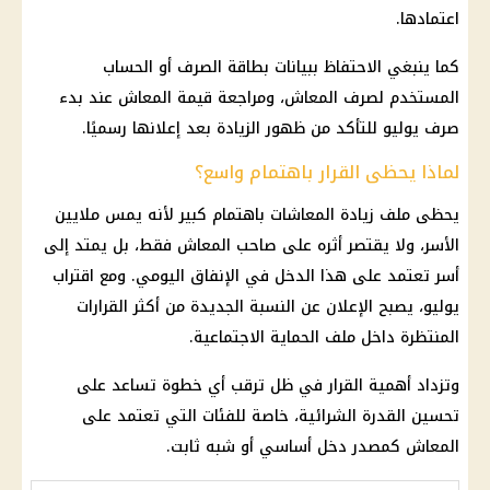
اعتمادها.
كما ينبغي الاحتفاظ ببيانات بطاقة الصرف أو الحساب
المستخدم لصرف
المعاش
، ومراجعة قيمة
المعاش
عند بدء
صرف يوليو للتأكد من ظهور الزيادة بعد إعلانها رسميًا.
لماذا يحظى القرار باهتمام واسع؟
يحظى ملف
زيادة المعاشات
باهتمام كبير لأنه يمس ملايين
الأسر، ولا يقتصر أثره على صاحب
المعاش
فقط، بل يمتد إلى
أسر تعتمد على هذا الدخل في الإنفاق اليومي. ومع اقتراب
يوليو، يصبح الإعلان عن النسبة الجديدة من أكثر القرارات
المنتظرة داخل ملف
الحماية الاجتماعية
.
وتزداد أهمية القرار في ظل ترقب أي خطوة تساعد على
تحسين القدرة الشرائية، خاصة للفئات التي تعتمد على
المعاش
كمصدر دخل أساسي أو شبه ثابت.