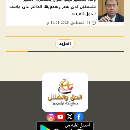
فلسطين لدى مصر ومندوبها الدائم لدى جامعة
الدول العربية
09 أغسطس, 2026 12:01 م
المزيد
instagram
youtube
twitter
facebook