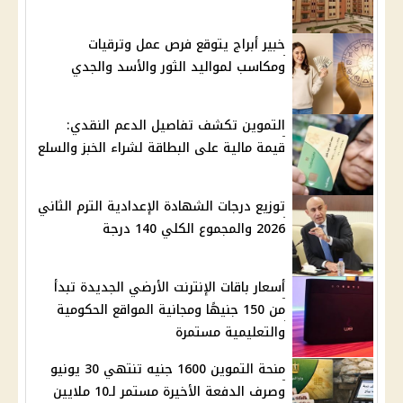
خبير أبراج يتوقع فرص عمل وترقيات
ومكاسب لمواليد الثور والأسد والجدي
التموين تكشف تفاصيل الدعم النقدي:
قيمة مالية على البطاقة لشراء الخبز والسلع
توزيع درجات الشهادة الإعدادية الترم الثاني
2026 والمجموع الكلي 140 درجة
أسعار باقات الإنترنت الأرضي الجديدة تبدأ
من 150 جنيهًا ومجانية المواقع الحكومية
والتعليمية مستمرة
منحة التموين 1600 جنيه تنتهي 30 يونيو
وصرف الدفعة الأخيرة مستمر لـ10 ملايين