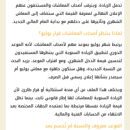
تحمل الزيادة. ويترقب أصحاب المعاشات والمستحقون عنهم
الإعلان النهائي لمعرفة القيمة التي ستضاف إلى المعاش
الشهري وتأثيرها على دخلهم مع بداية العام المالي الجديد.
لماذا ينتظر أصحاب المعاشات قرار يوليو؟
يرتبط شهر يوليو بموعد مهم لأصحاب المعاشات، لأنه الموعد
الدوري لتطبيق الزيادة السنوية التي ينتظرها المستفيدون
لتحسين قيمة الدخل الشهري. ومع اقتراب الموعد، يزيد البحث
عن النسبة الجديدة، وهل ستكون جاهزة مع معاش يوليو أم
سيصدر بشأنها إعلان رسمي قبل الصرف.
ويختلف هذا الملف عن أي منحة استثنائية أو قرار طارئ، لأن
الزيادة السنوية للمعاشات لها إطار قانوني ثابت، بينما تظل
قيمة الزيادة نفسها مرتبطة بما تعتمده الجهات المختصة بعد
الانتهاء من الحسابات الفنية والمالية.
الموعد معروف والنسبة لم تُحسم بعد