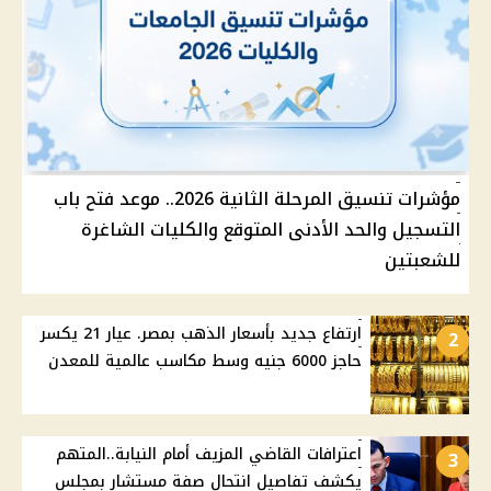
مؤشرات تنسيق المرحلة الثانية 2026.. موعد فتح باب
التسجيل والحد الأدنى المتوقع والكليات الشاغرة
للشعبتين
ارتفاع جديد بأسعار الذهب بمصر. عيار 21 يكسر
2
حاجز 6000 جنيه وسط مكاسب عالمية للمعدن
اعترافات القاضي المزيف أمام النيابة..المتهم
3
يكشف تفاصيل انتحال صفة مستشار بمجلس