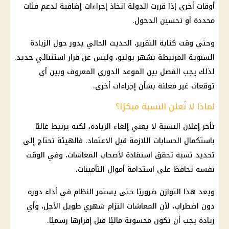
أوقات أخرى إذا قررت الدولة اتخاذ إجراءات إضافية لدعم فئات
محددة أو تحسين الدخول.
وحتى وقت كتابة التقرير، الحديث الحالي يدور حول الزيادة
السنوية المرتبطة بشهر يوليو، وليس عن قرار استثنائي جديد.
لذلك يجب الفصل بين الموعد الدوري المعروف وبين أي
توقعات غير معلنة بشأن إجراءات أخرى.
لماذا لا تُعلن النسبة مبكرًا؟
تأخر إعلان النسبة لا يعني إلغاء الزيادة، لكنه يرتبط غالبًا
باستكمال الحسابات اللازمة قبل الاعتماد. فالهيئة تحتاج إلى
تحديد نسبة تحقق استفادة لأصحاب
المعاشات
، وفي الوقت
نفسه تحافظ على استدامة أموال
التأمينات
.
ويعد هذا التوازن ضروريًا حتى يستمر النظام في أداء دوره
دون اضطراب، لأن
المعاشات
التزام شهري طويل الأجل، وأي
زيادة يجب أن تكون محسوبة ماليًا قبل إقرارها رسميًا.