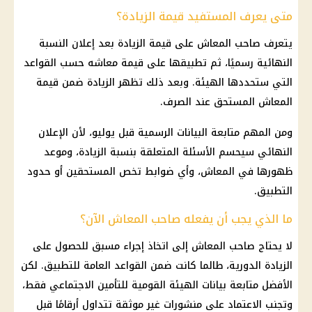
متى يعرف المستفيد قيمة الزيادة؟
يتعرف صاحب
المعاش
على قيمة الزيادة بعد إعلان النسبة
النهائية رسميًا، ثم تطبيقها على قيمة معاشه حسب القواعد
التي ستحددها الهيئة. وبعد ذلك تظهر الزيادة ضمن قيمة
المعاش
المستحق عند
الصرف
.
ومن المهم متابعة البيانات الرسمية قبل يوليو، لأن الإعلان
النهائي سيحسم الأسئلة المتعلقة بنسبة الزيادة، وموعد
ظهورها في
المعاش
، وأي ضوابط تخص المستحقين أو حدود
التطبيق.
ما الذي يجب أن يفعله صاحب المعاش الآن؟
لا يحتاج صاحب
المعاش
إلى اتخاذ إجراء مسبق للحصول على
الزيادة الدورية، طالما كانت ضمن القواعد العامة للتطبيق. لكن
الأفضل متابعة بيانات
الهيئة القومية للتأمين الاجتماعي
فقط،
وتجنب الاعتماد على منشورات غير موثقة تتداول أرقامًا قبل