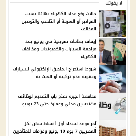
لا يفوتك
حالات رفع عداد الكهرباء نهائيًا بسبب
الفواتير أو السرقة أو التلاعب والتوصيل
المخالف
إيقاف بطاقات تموينية في يونيو بعد
مراجعة السيارات والكمبوندات ومخالفات
الكهرباء
شروط استخراج الملصق الإلكتروني للسيارات
وعقوبة عدم تركيبه أو العبث به
محافظة الجيزة تفتح باب التقديم لوظائف
مهندسين مدني وعمارة حتى 23 يونيو
آخر موعد لسداد أول أقساط سكن لكل
المصريين 7 يوم 10 يونيو وغرامات للمتأخرين