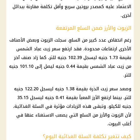
الاعتماد عليه كمصدر بروتين سريع وأقل تكلفة مقارنة ببدائل
أخرى.
الزيوت والأرز ضمن السلع المرتفعة
رغم انخفاض عدد كبير من السلع، سجلت الزيوت وبعض الأصناف
الأخرى ارتفاعات محدودة. فقد ارتفع سعر زيت عباد الشمس
بقيمة 1.73 جنيه ليسجل 102.39 جنيه للتر، كما زاد صنف آخر
من زيت عباد الشمس بقيمة 0.44 جنيه ليصل إلى 101.10 جنيه
للتر.
وصعد سعر زيت الذرة بقيمة 1.38 جنيه ليسجل 122.20 جنيه
للتر، بينما ارتفع الأرز المعبأ بقيمة 0.41 جنيه ليسجل 35.15
جنيه للكيلو. وتبقى هذه الزيادات مؤثرة في السلة الغذائية،
لأن الزيوت والأرز من السلع التي يصعب الاستغناء عنها في
أغلب البيوت.
كيف تتغير تكلفة السلة الغذائية اليوم؟