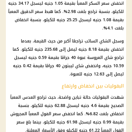
انخفض سعر السكر المعبأ بقيمة 1.05 جنيه ليسجل 34.17 جنيه
للكيلو، بنسبة تراجع بلغت 2.98%. كما هبط سعر الدقيق المعبأ
بقيمة 1.08 جنيه ليسجل 25.25 جنيه للكيلو، بنسبة انخفاض
بلغت 4.1%.
وسجل الشاي السائب تراجعًا أكبر من حيث القيمة، بعدما
انخفض بقيمة 8.18 جنيه ليصل إلى 235.68 جنيه للكيلو. كما
تراجع شاي العروسة عبوة 40 جرامًا بقيمة 0.59 جنيه ليسجل
10.59 جنيه، وانخفض شاي ليبتون 40 جرامًا بقيمة 0.42 جنيه
ليصل إلى 12.63 جنيه للعبوة.
البقوليات بين انخفاض وارتفاع
شهدت البقوليات حالة تباين واضحة، حيث تراجع العدس المعبأ
الصحيح بقيمة 4.6 جنيه ليسجل 62.88 جنيه للكيلو، بنسبة
انخفاض بلغت 6.82%. كما انخفض سعر الفول المعبأ المجروش
بقيمة 0.99 جنيه ليسجل 61.98 جنيه للكيلو، بينما بلغ سعر
الفول المعبأ 61.22 جنيه للكيلو وفق
الأسعار
المعلنة.