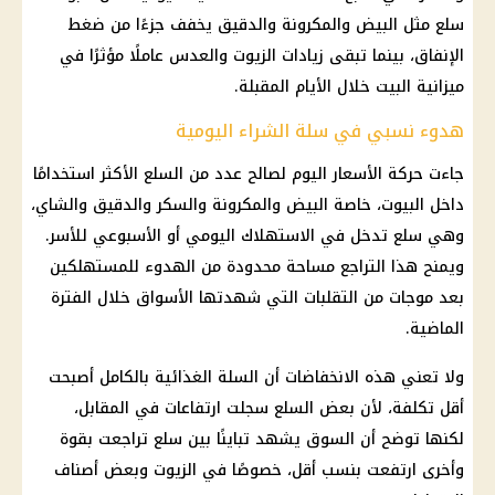
سلع مثل
البيض
والمكرونة والدقيق يخفف جزءًا من ضغط
الإنفاق، بينما تبقى زيادات الزيوت والعدس عاملًا مؤثرًا في
ميزانية البيت خلال الأيام المقبلة.
هدوء نسبي في سلة الشراء اليومية
جاءت حركة
الأسعار
اليوم لصالح عدد من السلع الأكثر استخدامًا
داخل البيوت، خاصة البيض والمكرونة والسكر والدقيق والشاي،
وهي سلع تدخل في الاستهلاك اليومي أو الأسبوعي للأسر.
ويمنح هذا التراجع مساحة محدودة من الهدوء للمستهلكين
بعد موجات من التقلبات التي شهدتها الأسواق خلال الفترة
الماضية.
ولا تعني هذه الانخفاضات أن السلة الغذائية بالكامل أصبحت
أقل تكلفة، لأن بعض السلع سجلت ارتفاعات في المقابل،
لكنها توضح أن السوق يشهد تباينًا بين سلع تراجعت بقوة
وأخرى ارتفعت بنسب أقل، خصوصًا في الزيوت وبعض أصناف