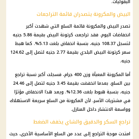
البقوليات.
البيض والمكرونة يتصدران قائمة التراجعات
تصدر البيض والمكرونة قائمة السلع التي شهدت أكبر
انخفاضات اليوم. فقد تراجعت
كرتونة البيض
بقيمة 5.86 جنيه
لتسجل 108.37 جنيه، بنسبة انخفاض بلغت 5.13%. كما هبط
سعر كرتونة البيض
البلدي بقيمة 2.77 جنيه لتصل إلى 124.62
جنيه.
أما المكرونة المعبأة وزن 400 جرام، فسجلت أكبر نسبة تراجع
بين السلع، بعدما انخفضت بقيمة 3.45 جنيه لتصل إلى 24.46
جنيه، بنسبة هبوط بلغت 12.36%. ويعد هذا الانخفاض مؤثرًا
في مشتريات الأسر، لأن المكرونة من السلع سريعة الاستهلاك
وواسعة الانتشار داخل المنازل.
تراجع السكر والدقيق والشاي يخفف الضغط
امتدت موجة التراجع إلى عدد من السلع الأساسية الأخرى، حيث