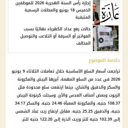
إجازة رأس السنة الهجرية 2026 للموظفين
الخميس 18 يونيو والعطلات الرسمية
المتبقية
حالات رفع عداد الكهرباء نهائيًا بسبب
الفواتير أو السرقة أو التلاعب والتوصيل
المخالف
خلاصة الموضوع
تراجعت
أسعار السلع
الأساسية خلال تعاملات الثلاثاء 9 يونيو
2026 في عدد من السلع المهمة، أبرزها البيض والمكرونة
والسكر والدقيق والشاي، بينما ارتفعت سلع محدودة مثل
الزيوت وبعض أصناف العدس والأرز. وسجلت كرتونة البيض
108.37 جنيه، والمكرونة المعبأة 24.46 جنيه، والسكر 34.17
جنيه، والدقيق 25.25 جنيه، مقابل ارتفاع زيت عباد الشمس
إلى 102.39 جنيه للتر وزيت الذرة إلى 122.20 جنيه للتر.