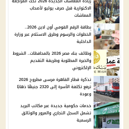
زيادة المعاشات الجديدة 2026 تحت المراجعة
الاكتوارية قبل صرف يوليو لأصحاب
المعاشات
بطاقة الرقم القومي أون لاين 2026..
الخطوات والرسوم وطرق الاستلام عبر وزارة
الداخلية
وظائف بنك مصر 2026 بالمحافظات.. الشروط
والخبرة المطلوبة وطريقة التقديم
الإلكتروني
تذكرة قطار القاهرة مرسى مطروح 2026
ترفع تكلفة الأسرة إلى 2320 جنيهًا ذهابًا
وعودة
خدمات حكومية جديدة عبر مكاتب البريد
تشمل السجل التجاري والمرور والوثائق
الرسمية