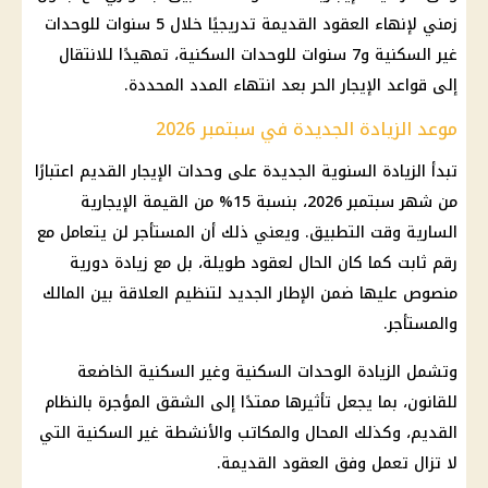
زمني لإنهاء العقود القديمة تدريجيًا خلال 5 سنوات للوحدات
غير السكنية و7 سنوات للوحدات السكنية، تمهيدًا للانتقال
إلى قواعد الإيجار الحر بعد انتهاء المدد المحددة.
موعد الزيادة الجديدة في سبتمبر 2026
تبدأ الزيادة السنوية الجديدة على وحدات
الإيجار القديم
اعتبارًا
من شهر سبتمبر 2026، بنسبة 15% من القيمة الإيجارية
السارية وقت التطبيق. ويعني ذلك أن المستأجر لن يتعامل مع
رقم ثابت كما كان الحال لعقود طويلة، بل مع زيادة دورية
منصوص عليها ضمن الإطار الجديد لتنظيم العلاقة بين المالك
والمستأجر.
وتشمل الزيادة
الوحدات السكنية
وغير السكنية الخاضعة
للقانون، بما يجعل تأثيرها ممتدًا إلى الشقق المؤجرة بالنظام
القديم، وكذلك المحال والمكاتب والأنشطة غير السكنية التي
لا تزال تعمل وفق العقود القديمة.