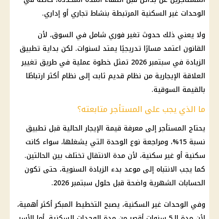
الوحدات غير السكنية
المرتبطة بنشاط تجاري أو إداري.
ولا يعني ذلك حدوث تغير فوري شامل في السوق، لأن
القانون اعتمد مسارًا تدريجيًا يمتد لسنوات. لكن بداية تطبيق
الزيادة في سبتمبر 2026 تمثل خطوة عملية في طريق تغيير
العلاقة الإيجارية من نظام قديم ثابت إلى نظام أكثر ارتباطًا
بالقيمة السوقية.
ما الذي يجب على المستأجر متابعته؟
يحتاج المستأجر إلى معرفة قيمة الإيجار الحالية قبل تطبيق
نسبة 15%، ومراجعة نوع الوحدة التي يشغلها، سواء كانت
سكنية أو غير سكنية، لأن مدة الانتقال تختلف بين الحالتين.
كما يجب الانتباه إلى موعد بدء الزيادة السنوية، حتى تكون
الحسابات الشهرية واضحة قبل حلول سبتمبر 2026.
وفي
الوحدات غير السكنية
، يصبح التخطيط المبكر أكثر أهمية،
لأن مدة الـ5 سنوات أقصر من مدة
الوحدات السكنية
. أما الأسر