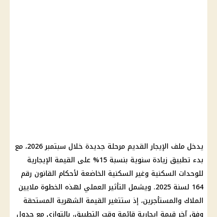
يدخل ملف
الإيجار القديم
مرحلة جديدة خلال سبتمبر 2026، مع
بدء تطبيق زيادة سنوية بنسبة 15% على القيمة الإيجارية
للوحدات السكنية وغير السكنية الخاضعة لأحكام
القانون رقم
164 لسنة 2025
. ويشمل التأثير العملي لهذه الخطوة ملايين
الملاك والمستأجرين، إذ ستتغير القيمة الشهرية المستحقة
وفق آخر قيمة إيجارية قائمة وقت التطبيق، بالتوازي مع جدول