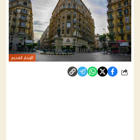
الإيجار القديم
شارك