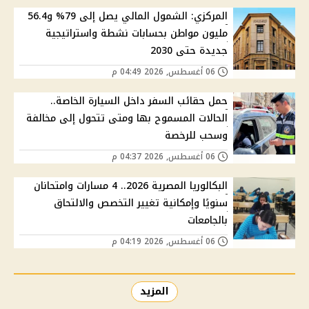
المركزي: الشمول المالي يصل إلى 79% و56.4
مليون مواطن بحسابات نشطة واستراتيجية
جديدة حتى 2030
06 أغسطس, 2026 04:49 م
حمل حقائب السفر داخل السيارة الخاصة..
الحالات المسموح بها ومتى تتحول إلى مخالفة
وسحب للرخصة
06 أغسطس, 2026 04:37 م
البكالوريا المصرية 2026.. 4 مسارات وامتحانان
سنويًا وإمكانية تغيير التخصص والالتحاق
بالجامعات
06 أغسطس, 2026 04:19 م
المزيد