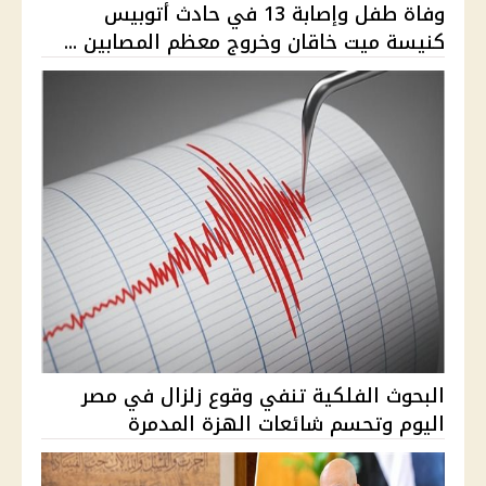
وفاة طفل وإصابة 13 في حادث أتوبيس
كنيسة ميت خاقان وخروج معظم المصابين ...
البحوث الفلكية تنفي وقوع زلزال في مصر
اليوم وتحسم شائعات الهزة المدمرة