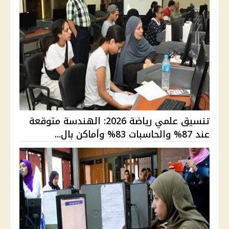
تنسيق علمي رياضة 2026: الهندسة متوقعة
عند 87% والحاسبات 83% وأماكن بال...