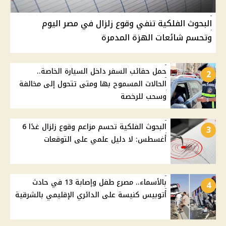
البحوث الفلكية تنفي وقوع زلزال في مصر اليوم
وتحسم شائعات الهزة المدمرة
حمل حقائب السفر داخل السيارة الخاصة..
2
الحالات المسموح بها ومتى تتحول إلى مخالفة
وسحب للرخصة
البحوث الفلكية تحسم مزاعم وقوع زلزال غدًا 6
3
أغسطس: لا دليل علمي على التوقعات
بالأسماء.. مصرع طفل وإصابة 13 في حادث
4
أتوبيس كنيسة على الدائري الإقليمي بالشرقية