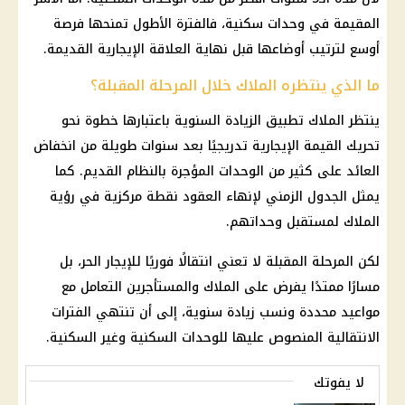
المقيمة في
وحدات سكنية
، فالفترة الأطول تمنحها فرصة
أوسع لترتيب أوضاعها قبل نهاية العلاقة الإيجارية القديمة.
ما الذي ينتظره الملاك خلال المرحلة المقبلة؟
ينتظر الملاك تطبيق الزيادة السنوية باعتبارها خطوة نحو
تحريك القيمة الإيجارية تدريجيًا بعد سنوات طويلة من انخفاض
العائد على كثير من الوحدات المؤجرة بالنظام القديم. كما
يمثل الجدول الزمني لإنهاء العقود نقطة مركزية في رؤية
الملاك لمستقبل وحداتهم.
لكن المرحلة المقبلة لا تعني انتقالًا فوريًا للإيجار الحر، بل
مسارًا ممتدًا يفرض على الملاك والمستأجرين التعامل مع
مواعيد محددة ونسب زيادة سنوية، إلى أن تنتهي الفترات
الانتقالية المنصوص عليها للوحدات السكنية وغير السكنية.
لا يفوتك