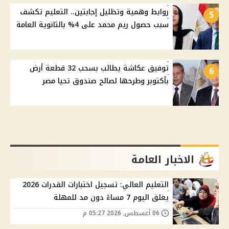
روابط وهمية وتظليل إجابتين.. التعليم تكشف
5
سبب حصول ريم محمد على 4% بالثانوية العامة
توفيق عكاشة يطالب بسحب 32 قطعة أرض
6
بأكتوبر وطرحها لصالح صندوق تحيا مصر
الاخبار العامة
التعليم العالي: تسجيل اختبارات القدرات 2026
يغلق اليوم 7 مساءً دون مد للمهلة
06 أغسطس, 2026 05:27 م