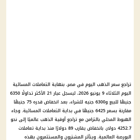
تراجع سعر الذهب اليوم في مصر، بنهاية التعاملات المسائية
اليوم الثلاثاء 9 يونيو 2026، ليسجل عيار 21 الأكثر تداولًا 6350
جنيهًا للبيع و6300 جنيه للشراء، بعد انخفاض قدره 75 جنيهًا
مقارنة بسعر 6425 جنيهًا في بداية التعاملات المسائية. وجاء
الهبوط المحلي بالتزامن مع تراجع أوقية الذهب عالميًا إلى نحو
4252.7 دولار، بانخفاض يقارب 89 دولارًا منذ بداية تعاملات
البورصة العالمية. ويتأثر المشترون والمستثمرون بهذه