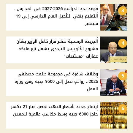
موعد بدء الدراسة 2026-2027 في المدارس..
3
التعليم ينفي التأجيل العام الدارسي إلي 19
سبتمبر
الجريدة الرسمية تنشر قرار كامل الوزير بشأن
4
مشروع الأتوبيس الترددي يشمل نزع مليكة
عقارات "مستندات"
وظائف شاغرة في مجموعة طلعت مصطفى
5
2026.. رواتب تصل إلى 9500 جنيه وفق وزارة
العمل
ارتفاع جديد بأسعار الذهب بمصر. عيار 21 يكسر
6
حاجز 6000 جنيه وسط مكاسب عالمية للمعدن