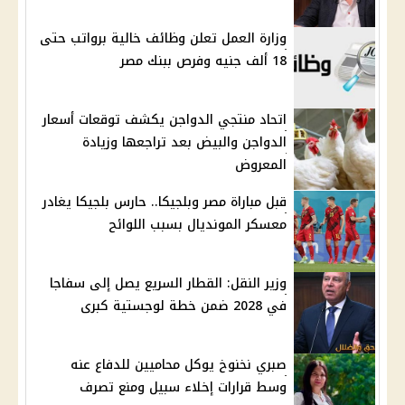
وزارة العمل تعلن وظائف خالية برواتب حتى
18 ألف جنيه وفرص ببنك مصر
اتحاد منتجي الدواجن يكشف توقعات أسعار
الدواجن والبيض بعد تراجعها وزيادة
المعروض
قبل مباراة مصر وبلجيكا.. حارس بلجيكا يغادر
معسكر المونديال بسبب اللوائح
وزير النقل: القطار السريع يصل إلى سفاجا
في 2028 ضمن خطة لوجستية كبرى
صبري نخنوخ يوكل محاميين للدفاع عنه
وسط قرارات إخلاء سبيل ومنع تصرف