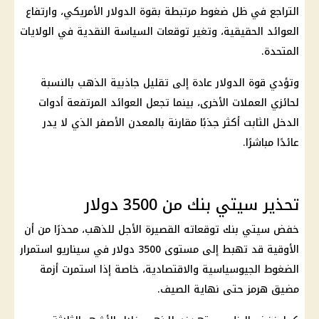
التراجع في ظل ضغوط مرتبطة بقوة الدولار الأمريكي، وارتفاع
العوائد الحقيقية، وتغير توقعات السياسة النقدية في الولايات
المتحدة.
وتؤدي قوة الدولار عادة إلى تقليل جاذبية الذهب بالنسبة
لحائزي العملات الأخرى، بينما تجعل العوائد المرتفعة أدوات
الدخل الثابت أكثر جذبًا مقارنة بالمعدن الأصفر الذي لا يدر
عائدًا مباشرًا.
تحذير سيتي بنك من 3500 دولار
خفض سيتي بنك توقعاته القصيرة الأجل للذهب، محذرًا من أن
الأوقية قد تهبط إلى مستوى 3500
دولار
في سيناريو استمرار
الضغوط الجيوسياسية والاقتصادية، خاصة إذا استمرت أزمة
مضيق هرمز
حتى نهاية الصيف.