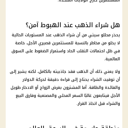
المستثمرين خارج
الولايات المتحدة
.
هل شراء الذهب عند الهبوط آمن؟
يحذر محللو سيتي من أن شراء
الذهب
عند المستويات الحالية
لا يخلو من مخاطر بالنسبة للمستثمرين قصيري الأجل، خاصة
في ظل احتمالات التقلب الحاد واستمرار الضغوط على السوق
العالمية.
ولا يعني ذلك أن
الذهب
فقد جاذبيته بالكامل، لكنه يشير إلى
أن توقيت الشراء يحتاج إلى قراءة دقيقة لحركة
الدولار
والفائدة والطاقة. أما المشترون بغرض الزواج أو الادخار طويل
الأجل فيتابعون غالبًا السعر المحلي والمصنعية وفارق البيع
والشراء قبل اتخاذ القرار.