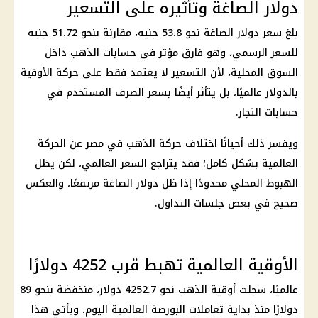
دولار الصاغة وتأثيره على التسعير
بلغ سعر دولار الصاغة نحو 53.8 جنيه، مقارنة بنحو 51.72 جنيه
للسعر الرسمي، وهو فارق مؤثر في حسابات الذهب داخل
السوق المحلية، لأن التسعير لا يعتمد فقط على حركة الأوقية
بالدولار عالميًا، بل يتأثر أيضًا بسعر الصرف المستخدم في
حسابات التجار.
ويفسر ذلك أحيانًا اختلاف حركة الذهب في مصر عن الحركة
العالمية بشكل كامل؛ فقد يتراجع السعر العالمي، لكن يظل
الهبوط المحلي محدودًا إذا ظل دولار الصاغة مرتفعًا، والعكس
صحيح في بعض جلسات التداول.
الأوقية العالمية تهبط قرب 4252 دولارًا
عالميًا، سجلت أوقية الذهب نحو 4252.7 دولار، منخفضة بنحو 89
دولارًا منذ بداية تعاملات البورصة العالمية اليوم. ويأتي هذا