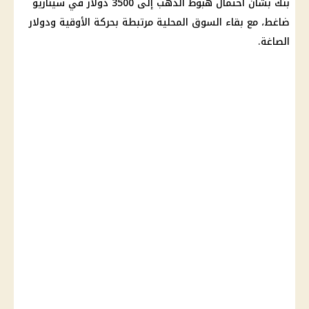
بنك بشأن احتمال هبوط
الذهب
إلى 3500 دولار في سيناريو
ضاغط، مع بقاء السوق المحلية مرتبطة بحركة الأوقية ودولار
الصاغة.