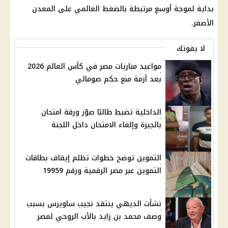
بداية لموجة أوسع مرتبطة بالضغط العالمي على المعدن
الأصفر.
لا يفوتك
مواعيد مباريات مصر في كأس العالم 2026
بعد أزمة منع حكم صومالي
الداخلية تضبط طالبًا صوّر ورقة امتحان
بالجيزة وإلغاء الامتحان داخل اللجنة
التموين توضح خطوات تظلم إيقاف بطاقات
التموين عبر مصر الرقمية ورقم 19959
نشأت الديهي ينتقد نجيب ساويرس بسبب
وصف محمد بن زايد بالأب الروحي لمصر