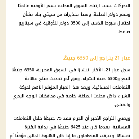
التحركات بسبب ارتباط السوق المحلية بسعر الأوقية عالميًا
وسعر دولار الصاغة، وسط تحذيرات من سيتي بنك بشأن
احتمال هبوط الذهب إلى 3500 دولار للأوقية في سيناريو
ضاغط.
عيار 21 يتراجع إلى 6350 جنيهًا
سجل عيار 21، الأكثر انتشارًا في السوق المصرية، 6350 جنيهًا
للبيع و6300 جنيه للشراء، وفق آخر تحديث متاح بنهاية
التعاملات المسائية. ويعد هذا العيار المؤشر الأهم لحركة
الشراء داخل محلات الصاغة، خاصة في محافظات الوجه البحري
والقبلي.
ويعني التراجع الأخير أن الجرام فقد 75 جنيهًا خلال التعاملات
المسائية، بعدما كان عند 6425 جنيهًا في بداية الفترة
نفسها. ويترقب المتعاملون ما إذا كان الهبوط الحالي مؤقتًا أم