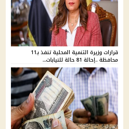
قرارات وزيرة التنمية المحلية تنفذ بـ11
محافظة ..إحالة 81 حالة للنيابات...