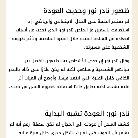
ظهور نادر نور وحديث العودة
لم تقتصر الحلقة على الجدل الاجتماعي والرياضي، إذ
استضافت ياسمين عز الملحن نادر نور، الذي تحدث عن أسباب
ابتعاده عن الساحة الفنية خلال الفترة الماضية، وتأثير ظروفه
الشخصية على مسيرته.
وقال نادر نور إن بعض الأشخاص يستطيعون الفصل بين
حياتهم الشخصية وعملهم، لكنه لم يكن قادرًا على ذلك بالقدر
الكافي خلال الفترة التي ابتعد فيها. وأوضح أن الغياب أثر
عليه بشدة، لكنه يحاول حاليًا استعادة حضوره الفني من جديد.
نادر نور: العودة تشبه البداية
كشف الملحن أن عودته إلى المجال لم تكن سهلة، رغم أنه لم
يشعر بأن الموسيقى تغيرت بشكل جذري خلال فترة غيابه.