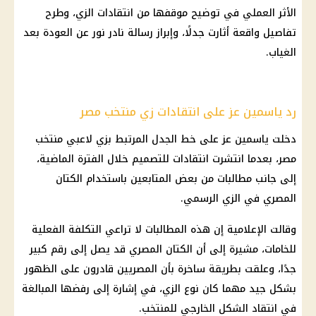
الأثر العملي في توضيح موقفها من انتقادات الزي، وطرح
تفاصيل واقعة أثارت جدلًا، وإبراز رسالة نادر نور عن العودة بعد
الغياب.
رد ياسمين عز على انتقادات زي منتخب مصر
دخلت ياسمين عز على خط الجدل المرتبط بزي لاعبي منتخب
مصر، بعدما انتشرت انتقادات للتصميم خلال الفترة الماضية،
إلى جانب مطالبات من بعض المتابعين باستخدام الكتان
المصري في الزي الرسمي.
وقالت الإعلامية إن هذه المطالبات لا تراعي التكلفة الفعلية
للخامات، مشيرة إلى أن الكتان المصري قد يصل إلى رقم كبير
جدًا، وعلقت بطريقة ساخرة بأن المصريين قادرون على الظهور
بشكل جيد مهما كان نوع الزي، في إشارة إلى رفضها المبالغة
في انتقاد الشكل الخارجي للمنتخب.