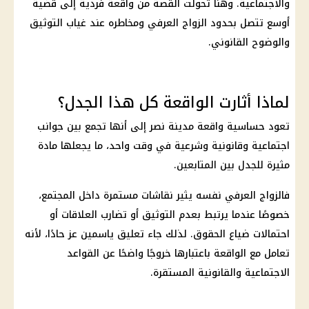
والاجتماعية. وهنا تحولت القصة من واقعة فردية إلى قضية
أوسع تتصل بحدود الزواج العرفي ومخاطره عند غياب التوثيق
والوضوح القانوني.
لماذا أثارت الواقعة كل هذا الجدل؟
تعود حساسية واقعة مدينة نصر إلى أنها تجمع بين جوانب
اجتماعية وقانونية وشرعية في وقت واحد، ما يجعلها مادة
مثيرة للجدل بين المتابعين.
فالزواج العرفي نفسه يثير نقاشات مستمرة داخل المجتمع،
خصوصًا عندما يرتبط بعدم التوثيق أو تضارب العلاقات أو
احتمالات ضياع الحقوق. لذلك جاء تعليق ياسمين عز حادًا، لأنه
تعامل مع الواقعة باعتبارها خروجًا واضحًا عن القواعد
الاجتماعية والقانونية المستقرة.