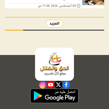
09 أغسطس, 2026 11:06 ص
المزيد
instagram
youtube
twitter
facebook