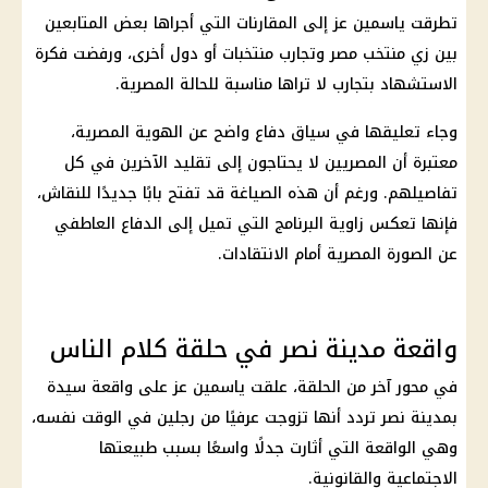
تطرقت ياسمين عز إلى المقارنات التي أجراها بعض المتابعين
بين زي منتخب مصر وتجارب منتخبات أو دول أخرى، ورفضت فكرة
الاستشهاد بتجارب لا تراها مناسبة للحالة المصرية.
وجاء تعليقها في سياق دفاع واضح عن الهوية المصرية،
معتبرة أن المصريين لا يحتاجون إلى تقليد الآخرين في كل
تفاصيلهم. ورغم أن هذه الصياغة قد تفتح بابًا جديدًا للنقاش،
فإنها تعكس زاوية البرنامج التي تميل إلى الدفاع العاطفي
عن الصورة المصرية أمام الانتقادات.
واقعة مدينة نصر في حلقة كلام الناس
في محور آخر من الحلقة، علقت ياسمين عز على واقعة سيدة
بمدينة نصر تردد أنها تزوجت عرفيًا من رجلين في الوقت نفسه،
وهي الواقعة التي أثارت جدلًا واسعًا بسبب طبيعتها
الاجتماعية والقانونية.