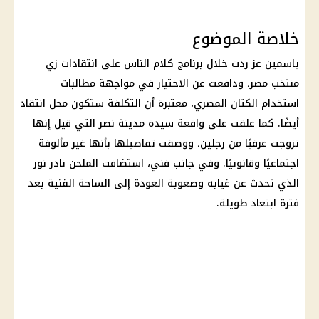
خلاصة الموضوع
ياسمين عز ردت خلال برنامج كلام الناس على انتقادات زي
منتخب مصر، ودافعت عن الاختيار في مواجهة مطالبات
استخدام الكتان المصري، معتبرة أن التكلفة ستكون محل انتقاد
أيضًا. كما علقت على واقعة سيدة مدينة نصر التي قيل إنها
تزوجت عرفيًا من رجلين، ووصفت تفاصيلها بأنها غير مألوفة
اجتماعيًا وقانونيًا. وفي جانب فني، استضافت الملحن نادر نور
الذي تحدث عن غيابه وصعوبة العودة إلى الساحة الفنية بعد
فترة ابتعاد طويلة.