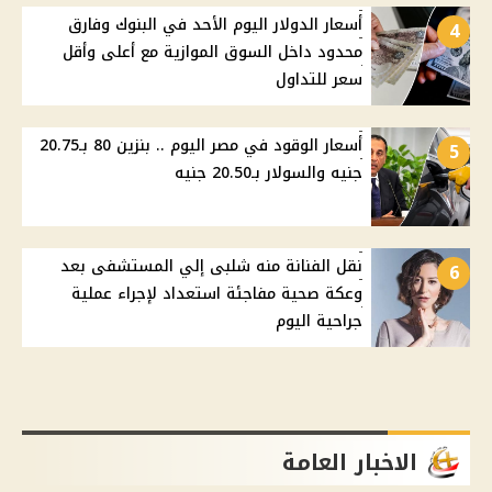
أسعار الدولار اليوم الأحد في البنوك وفارق
4
محدود داخل السوق الموازية مع أعلى وأقل
سعر للتداول
أسعار الوقود في مصر اليوم .. بنزين 80 بـ20.75
5
جنيه والسولار بـ20.50 جنيه
نقل الفنانة منه شلبى إلي المستشفى بعد
6
وعكة صحية مفاجئة استعداد لإجراء عملية
جراحية اليوم
الاخبار العامة