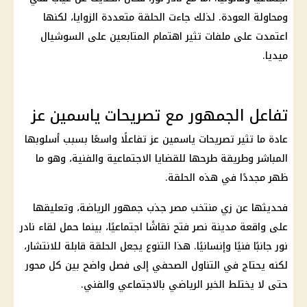
ومحاولة العودة. لذلك جاءت الحلقة متعددة الزوايا، لكنها
اعتمدت على ملفات تثير اهتمام المتابعين على السوشيال
ميديا.
تفاعل الجمهور مع تصريحات ياسمين عز
عادة ما تثير تصريحات ياسمين عز تفاعلًا واسعًا بسبب أسلوبها
المباشر وطريقة طرحها للقضايا الاجتماعية والفنية، وهو ما
ظهر مجددًا في هذه الحلقة.
فحديثها عن زي منتخب مصر جذب جمهور الرياضة، وتعليقها
على واقعة مدينة نصر فتح نقاشًا اجتماعيًا، بينما حمل لقاء نادر
نور جانبًا فنيًا وإنسانيًا. هذا التنوع يجعل الحلقة قابلة للانتشار،
لكنه يحتاج في التناول الصحفي إلى فصل واضح بين كل محور
حتى لا يختلط الخبر الرياضي بالاجتماعي والفني.