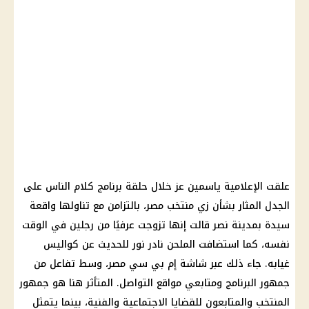
علقت الإعلامية ياسمين عز خلال حلقة برنامج كلام الناس على
الجدل المثار بشأن زي منتخب مصر، بالتزامن مع تناولها واقعة
سيدة بمدينة نصر قالت إنها تزوجت عرفيًا من رجلين في الوقت
نفسه، كما استضافت الملحن نادر نور للحديث عن كواليس
غيابه. جاء ذلك عبر شاشة إم بي سي مصر، وسط تفاعل من
جمهور البرنامج ومتابعي مواقع التواصل. المتأثر هنا هو جمهور
المنتخب والمتابعون للقضايا الاجتماعية والفنية، بينما يتمثل