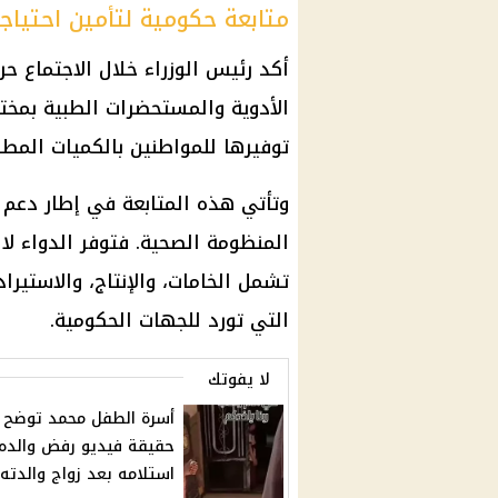
متابعة حكومية لتأمين احتياجا
أكد رئيس الوزراء خلال الاجتماع ح
الأدوية والمستحضرات الطبية بمخت
توفيرها للمواطنين بالكميات المطل
وتأتي هذه المتابعة في إطار دعم ال
المنظومة الصحية. فتوفر الدواء لا
تشمل الخامات، والإنتاج، والاستير
التي تورد للجهات الحكومية.
لا يفوتك
أسرة الطفل محمد توضح
حقيقة فيديو رفض والده
استلامه بعد زواج والدته