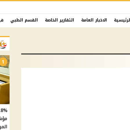
لرئيسية
الاخبار العامة
التقارير الخاصة
القسم الطبي
في
1
المر