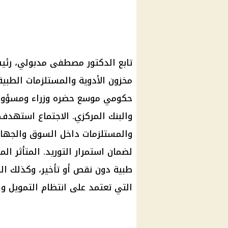
تابع
الدكتور مصطفى مدبولي
،
رئي
مخزون الأدوية والمستلزمات الطب
حكومي موسع حضره وزراء ومسؤولو 
والبنك المركزي. الاجتماع استهدف 
والمستلزمات داخل السوق والجها
لضمان استمرار التوريد. المتأثر ال
طبية دون نقص أو تأخير، وكذلك ال
التي تعتمد على انتظام التمويل وال