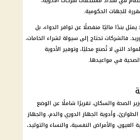
انتظام في سداد مستحقات
شركات
الأدوية،
قررة للجهات الحكومية.
ل بندًا ماليًا منفصلًا عن توافر الدواء، بل
توريد. فالشركات تحتاج إلى سيولة لشراء الخامات،
اد التي لا تُصنع محليًا، وتوفير الأدوية
لصحية في مواعيدها.
ة
ير الصحة والسكان، تقريرًا شاملًا عن الوضع
الطوارئ، وأدوية الجهاز الدوري والدم، والجهاز
العيون، والأمراض النفسية، والنساء والتوليد،