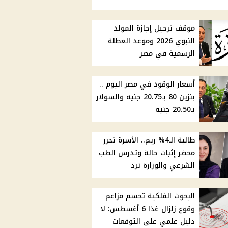
موقف ترحيل إجازة المولد
النبوي 2026 وموعد العطلة
الرسمية في مصر
أسعار الوقود في مصر اليوم ..
بنزين 80 بـ20.75 جنيه والسولار
بـ20.50 جنيه
طالبة الـ4% ريم.. الأسرة تحرر
محضر إثبات حالة وتدرس الطب
الشرعي والوزارة ترد
البحوث الفلكية تحسم مزاعم
وقوع زلزال غدًا 6 أغسطس: لا
دليل علمي على التوقعات