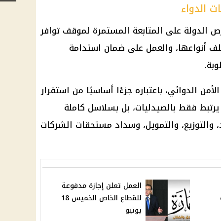
ت الدواء
رص الدولة على المتابعة المستمرة لموقف توافر
لف أنواعها، والعمل على ضمان استدامة
وبة.
أمن الدوائي، باعتباره جزءًا أساسيًا من استقرار
 يرتبط فقط بالصيدليات، بل بسلاسل كاملة
اد، والتوزيع، والتمويل، وسداد مستحقات
الشركات
العمل تعلن إجازة مدفوعة
للقطاع الخاص الخميس 18
يونيو