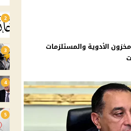
2
 مخزون الأدوية والمستلزمات
3
ت
4
5