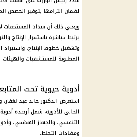
شدد رئيس الوزراء على أهمية ال
لضمان التزامها بتوفير الحصص الم
ويعني ذلك أن سداد المستحقات لا يمث
يرتبط مباشرة باستمرار الإنتاج وال
وتشغيل خطوط الإنتاج، واستيراد المو
المطلوبة للمستشفيات والهيئات ا
أدوية حيوية تحت المتابع
استعرض الدكتور خالد عبدالغفار، وز
الحالي للأدوية، شمل أرصدة أدوية 
التنفسي، والجهاز الهضمي، وأدوية 
ومضادات التجلط.