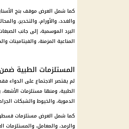
كما شمل العرض موقف بنج الأسنان
والغدد، والأورام، والتخدير، والمحال
البرد الموسمية، إلى جانب الصبغات
المناعية المزمنة، والفيتامينات وال
المستلزمات الطبية ضمن 
لم يقتصر الاجتماع على الدواء فقط
الطبية، ومنها مستلزمات الأشعة، و
الدموية، والخيوط والشبكات الجراحي
كما شمل العرض مستلزمات قسطرة ا
والرمد، والمعامل، والمستلزمات ال