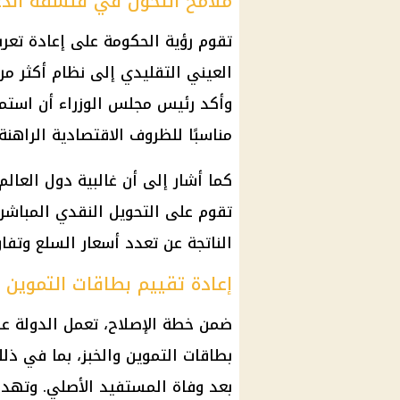
ملامح التحول في فلسفة الد
تقوم رؤية الحكومة على إعادة تع
العيني التقليدي إلى نظام أكثر م
وأكد رئيس مجلس الوزراء أن استمرا
مناسبًا للظروف الاقتصادية الراهنة
كما أشار إلى أن غالبية دول العال
تقوم على التحويل النقدي المباشر
الناتجة عن تعدد أسعار السلع وتف
إعادة تقييم بطاقات التموين 
ضمن خطة الإصلاح، تعمل الدولة عل
بطاقات التموين والخبز، بما في ذلك
بعد وفاة المستفيد الأصلي. وتهدف