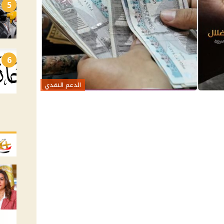
5
6
الدعم النقدي