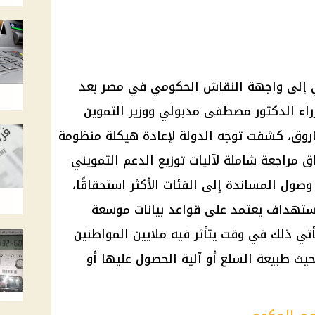
ي إلى واجهة النقاش الحكومي في مصر بعد
اء الدكتور مصطفى مدبولي ووزير التموين
فاروق، كشفت توجه الدولة لإعادة هيكلة منظومة
ق مراجعة شاملة لآليات توزيع الدعم التمويني
صول المساندة إلى الفئات الأكثر استحقاقًا،
استهداف يعتمد على قواعد بيانات موسعة
تي ذلك في وقت يتأثر فيه ملايين المواطنين
يث طبيعة السلع أو آلية الحصول عليها أو