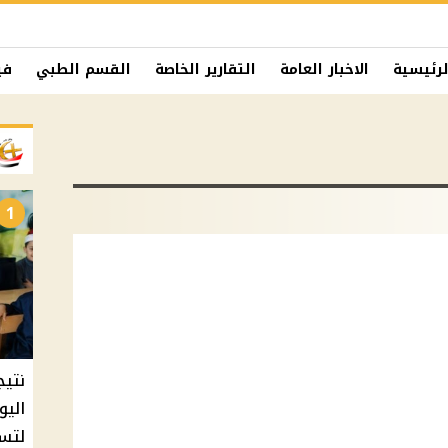
لرئيسية
الاخبار العامة
التقارير الخاصة
القسم الطبي
في
1
نتيج
اليو
لتسل