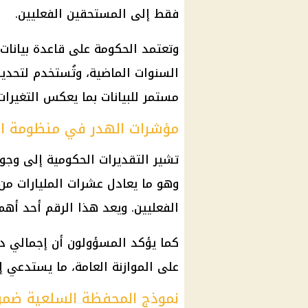
فقط إلى المستحقين الفعليين.
وتعتمد الحكومة على قاعدة بيانات 
السنوات الماضية، وتُستخدم لتحدي
مستمر للبيانات بما يعكس التغيرات
مؤشرات الهدر في منظومة الد
وهو ما يعادل عشرات المليارات من 
الفعليين. ويعد هذا الرقم أحد أهم
كما يؤكد المسؤولون أن إجمالي دعم ا
على الموازنة العامة، ما يستدعي إ
نموذج المحفظة السلعية ضمن 