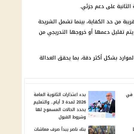
 الثانية على دعم جزئي.
قريبة من حد الكفاية، بينما تشمل الشريحة
د يتم تقليل دعمها أو خروجها التدريجي من
وارد بشكل أكثر دقة، بما يحقق العدالة
 في
بدء اعتذارات الثانوية العامة
2026 لمدة 3 أيام.. والتعليم
يحدد الحالات المسموح لها
وشروط القبول
بنك ناصر يبدأ صرف معاشات