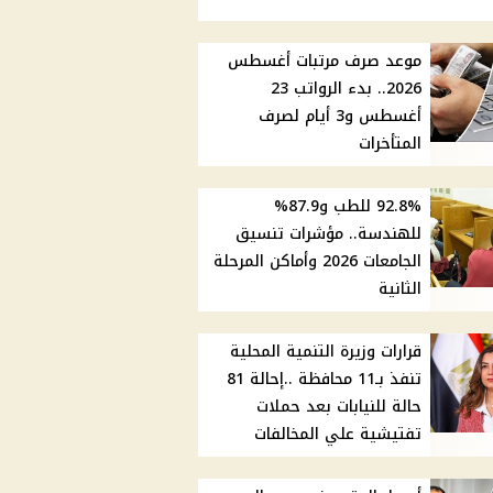
موعد صرف مرتبات أغسطس
2026.. بدء الرواتب 23
أغسطس و3 أيام لصرف
المتأخرات
92.8% للطب و87.9%
للهندسة.. مؤشرات تنسيق
الجامعات 2026 وأماكن المرحلة
الثانية
قرارات وزيرة التنمية المحلية
تنفذ بـ11 محافظة ..إحالة 81
حالة للنيابات بعد حملات
تفتيشية علي المخالفات