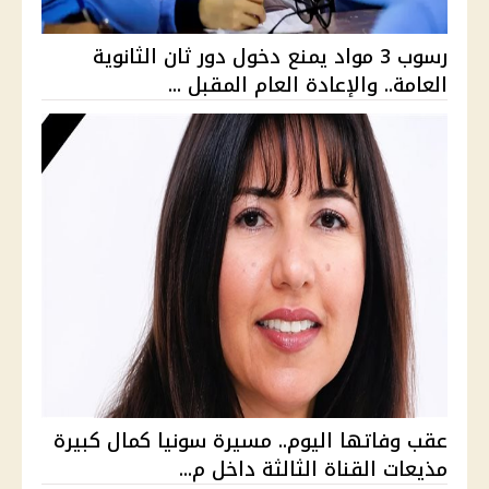
رسوب 3 مواد يمنع دخول دور ثان الثانوية
العامة.. والإعادة العام المقبل ...
عقب وفاتها اليوم.. مسيرة سونيا كمال كبيرة
مذيعات القناة الثالثة داخل م...