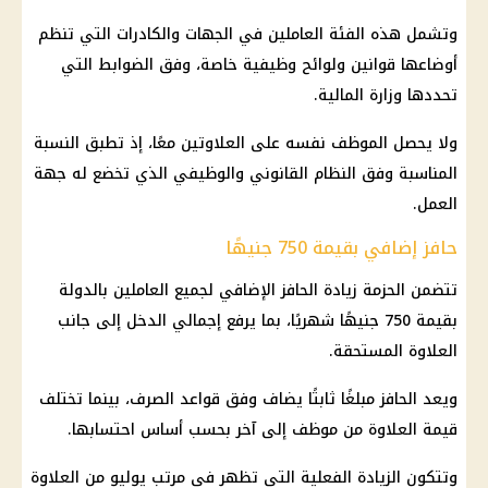
وتشمل هذه الفئة العاملين في الجهات والكادرات التي تنظم
أوضاعها قوانين ولوائح وظيفية خاصة، وفق الضوابط التي
تحددها
وزارة المالية
.
ولا يحصل الموظف نفسه على العلاوتين معًا، إذ تطبق النسبة
المناسبة وفق النظام القانوني والوظيفي الذي تخضع له جهة
العمل.
حافز إضافي بقيمة 750 جنيهًا
تتضمن الحزمة زيادة
الحافز الإضافي
لجميع العاملين بالدولة
بقيمة 750 جنيهًا شهريًا، بما يرفع إجمالي الدخل إلى جانب
العلاوة المستحقة.
ويعد الحافز مبلغًا ثابتًا يضاف وفق قواعد الصرف، بينما تختلف
قيمة العلاوة من موظف إلى آخر بحسب أساس احتسابها.
وتتكون الزيادة الفعلية التي تظهر في مرتب يوليو من العلاوة