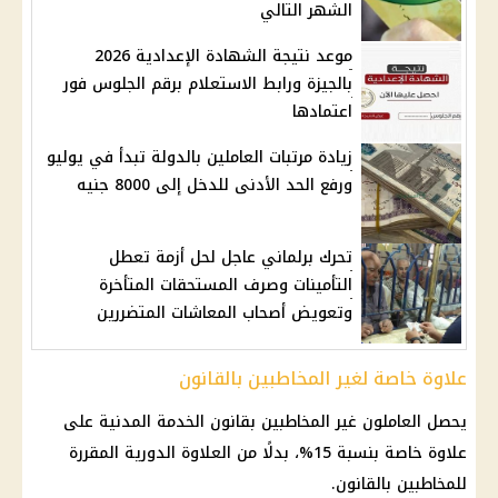
الشهر التالي
موعد نتيجة الشهادة الإعدادية 2026
بالجيزة ورابط الاستعلام برقم الجلوس فور
اعتمادها
زيادة مرتبات العاملين بالدولة تبدأ في يوليو
ورفع الحد الأدنى للدخل إلى 8000 جنيه
تحرك برلماني عاجل لحل أزمة تعطل
التأمينات وصرف المستحقات المتأخرة
وتعويض أصحاب المعاشات المتضررين
علاوة خاصة لغير المخاطبين بالقانون
يحصل العاملون غير المخاطبين بقانون الخدمة المدنية على
علاوة خاصة بنسبة 15%، بدلًا من
العلاوة الدورية
المقررة
للمخاطبين بالقانون.