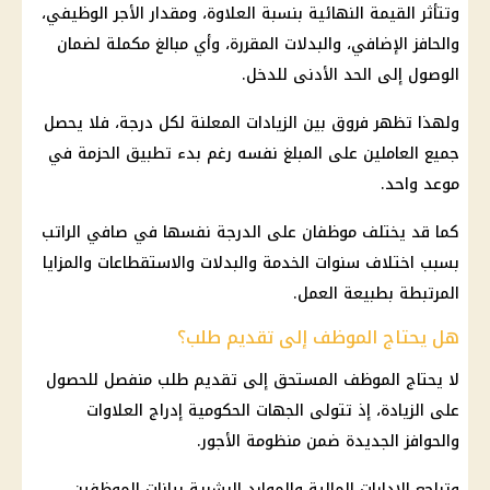
وتتأثر القيمة النهائية بنسبة العلاوة، ومقدار الأجر الوظيفي،
والحافز الإضافي، والبدلات المقررة، وأي مبالغ مكملة لضمان
الوصول إلى الحد الأدنى للدخل.
ولهذا تظهر فروق بين الزيادات المعلنة لكل درجة، فلا يحصل
جميع العاملين على المبلغ نفسه رغم بدء تطبيق الحزمة في
موعد واحد.
كما قد يختلف موظفان على الدرجة نفسها في صافي الراتب
بسبب اختلاف سنوات الخدمة والبدلات والاستقطاعات والمزايا
المرتبطة بطبيعة العمل.
هل يحتاج الموظف إلى تقديم طلب؟
لا يحتاج الموظف المستحق إلى تقديم طلب منفصل للحصول
على الزيادة، إذ تتولى الجهات الحكومية إدراج العلاوات
والحوافز الجديدة ضمن منظومة الأجور.
وتراجع الإدارات المالية والموارد البشرية بيانات الموظفين