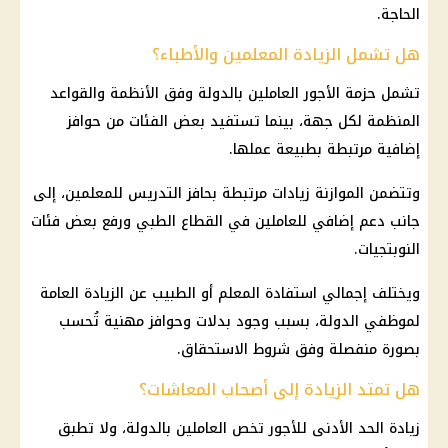
الحاجة.
هل تشمل الزيادة المعلمين والأطباء؟
تشمل حزمة
الأجور العاملين بالدولة
وفق الأنظمة والقواعد
المنظمة لكل جهة، بينما تستفيد بعض الفئات من حوافز
إضافية مرتبطة بطبيعة عملها.
وتتضمن الموازنة زيادات مرتبطة بحافز التدريس للمعلمين، إلى
جانب دعم إضافي للعاملين في القطاع الطبي ورفع بعض فئات
النوبتجيات.
ويختلف إجمالي استفادة المعلم أو الطبيب عن الزيادة العامة
لموظفي الدولة، بسبب وجود بدلات وحوافز مهنية تُحسب
بصورة منفصلة وفق
شروط الاستحقاق
.
هل تمتد الزيادة إلى أصحاب المعاشات؟
زيادة الحد الأدنى للأجور
تخص العاملين بالدولة، ولا تطبق