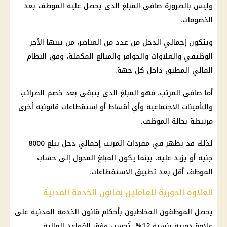
وليس بالضرورة صافي المبلغ الذي يحصل عليه الموظف بعد
الخصومات.
ويتكون إجمالي الدخل من عدد من العناصر، من بينها الأجر
الوظيفي والعلاوات والحوافز والمبالغ المكملة، وفق النظام
المالي المطبق داخل كل جهة.
أما صافي المرتب، فهو المبلغ الذي يتبقى بعد خصم الضرائب
والتأمينات الاجتماعية وأي أقساط أو استقطاعات قانونية أخرى
مرتبطة بحالة الموظف.
لذلك قد يظهر في مفردات المرتب إجمالي دخل يبلغ 8000
جنيه أو يزيد عليه، بينما يكون المبلغ المحول إلى حساب
الموظف أقل بعد تطبيق الاستقطاعات.
العلاوة الدورية للعاملين بقانون الخدمة المدنية
يحصل الموظفون المخاطبون بأحكام قانون الخدمة المدنية على
علاوة دورية
بنسبة 12%، تُحسب وفق القواعد المالية