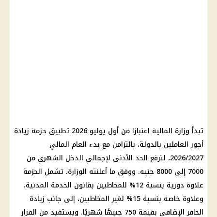
تبدأ وزارة المالية اعتبارًا من أول يوليو 2026 تطبيق حزمة زيادة
أجور العاملين بالدولة، بالتزامن مع بدء العام المالي
2026/2027، لترفع الحد الأدنى لإجمالي الدخل الشهري من
7000 إلى 8000 جنيه. ووفق ما أعلنته الوزارة، تشمل الحزمة
علاوة دورية بنسبة 12% للمخاطبين بقانون الخدمة المدنية،
وعلاوة خاصة بنسبة 15% لغير المخاطبين، إلى جانب زيادة
الحافز الإضافي بقيمة 750 جنيهًا شهريًا. ويستفيد من القرار