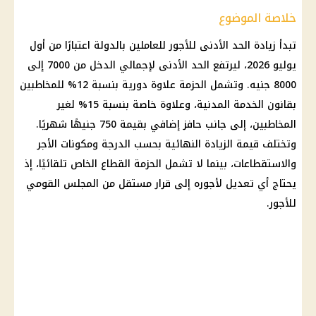
خلاصة الموضوع
تبدأ
زيادة الحد الأدنى للأجور
للعاملين بالدولة اعتبارًا من أول
يوليو 2026، ليرتفع الحد الأدنى لإجمالي الدخل من 7000 إلى
8000 جنيه. وتشمل الحزمة
علاوة دورية
بنسبة 12% للمخاطبين
بقانون الخدمة المدنية، وعلاوة خاصة بنسبة 15% لغير
المخاطبين، إلى جانب
حافز إضافي
بقيمة 750 جنيهًا شهريًا.
وتختلف قيمة الزيادة النهائية بحسب الدرجة ومكونات الأجر
والاستقطاعات، بينما لا تشمل الحزمة
القطاع الخاص
تلقائيًا، إذ
يحتاج أي تعديل لأجوره إلى قرار مستقل من المجلس القومي
للأجور.