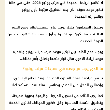
لا تظهر الزيادة الجديدة في مرتب يونيو 2026، حتى في حالة
تبكير موعد صرفه، لأن بدء التطبيق مرتبط بأول يوليو
وبالموازنة الجديدة.
ويحصل الموظفون خلال يونيو على مستحقاتهم وفق القيم
الحالية، بينما تكون
مرتبات يوليو
أول مستحقات شهرية تتضمن
الحزمة الجديدة.
ويجب عدم الخلط بين تبكير موعد صرف مرتب يونيو وتقديم
موعد
زيادة الأجور
، فكل قرار منهما يتعلق بأمر مختلف.
ما الذي يجب مراجعته في مفردات مرتب يوليو؟
ينبغي مراجعة قيمة العلاوة المضافة، وبند
الحافز الإضافي
،
وإجمالي الدخل قبل الخصم، وصافي المبلغ بعد الاستقطاعات.
كما يجب التأكد من تسجيل الدرجة الوظيفية بصورة صحيحة،
وتطبيق النسبة المناسبة وفق خضوع الموظف لقانون الخدمة
المدنية أو لنظام خاص.