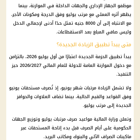
موظفو الجهاز الإداري والجهات الداخلة في الموازنة، بينما
يظهر أثره العملي مع مرتب يوليو وفق الدرجة ومكونات الأجر،
مع الانتباه إلى أن 8000 جنيه تمثل حدًا أدنى لإجمالي الدخل
وليس صافي المبلغ بعد الاستقطاعات.
متى يبدأ تطبيق الزيادة الجديدة؟
يبدأ تطبيق الحزمة الجديدة اعتبارًا من أول يوليو 2026، بالتزامن
مع دخول
الموازنة العامة للدولة
للعام المالي 2026/2027 حيز
التنفيذ.
ولا تشمل
الزيادة مرتبات
شهر يونيو، إذ تُصرف مستحقات يونيو
وفق القواعد والقيم الحالية، بينما تضاف العلاوات والحوافز
الجديدة إلى مرتب يوليو.
وتعلن
وزارة المالية
مواعيد صرف
مرتبات يوليو
وتوزيع الجهات
الحكومية على أيام الصرف قبل بدء إتاحة المستحقات عبر
ماكينات الصراف الآلي
والبنوك ومكاتب البريد.