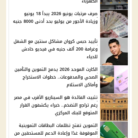
الكهرباء
صرف مرتبات يونيو 2026 يبدأ 18 يونيو
وزيادة الأجور من يوليو بحد أدنى 8000 جنيه
تأييد حبس كروان مشاكل سنتين مع الشغل
وغرامة 200 ألف جنيه في فيديو خادش
للحياء
الكارت الموحد 2026 يدمج التموين والتأمين
الصحي والمدفوعات.. خطوات الاستخراج
وأماكن الاستلام
تثبيت الفائدة هو السيناريو الأقرب في مصر
رغم تراجع التضخم.. خبراء يكشفون القرار
المتوقع للبنك المركزي
التموين تفتح تظلمات البطاقات التموينية
الموقوفة غدًا وإعادة الدعم للمستحقين من