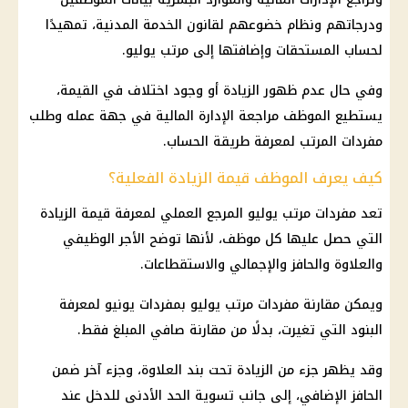
ودرجاتهم ونظام خضوعهم لقانون الخدمة المدنية، تمهيدًا
لحساب المستحقات وإضافتها إلى مرتب يوليو.
وفي حال عدم ظهور الزيادة أو وجود اختلاف في القيمة،
يستطيع الموظف مراجعة الإدارة المالية في جهة عمله وطلب
مفردات المرتب لمعرفة طريقة الحساب.
كيف يعرف الموظف قيمة الزيادة الفعلية؟
تعد مفردات مرتب يوليو المرجع العملي لمعرفة قيمة الزيادة
التي حصل عليها كل موظف، لأنها توضح الأجر الوظيفي
والعلاوة والحافز والإجمالي والاستقطاعات.
ويمكن مقارنة مفردات مرتب يوليو بمفردات يونيو لمعرفة
البنود التي تغيرت، بدلًا من مقارنة صافي المبلغ فقط.
وقد يظهر جزء من الزيادة تحت بند العلاوة، وجزء آخر ضمن
الحافز الإضافي
، إلى جانب تسوية الحد الأدنى للدخل عند