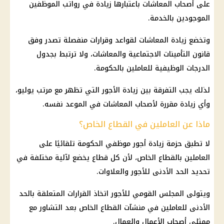
على
أصحاب المعاشات
باعتبارها زيادة في رواتب الموظفين
الموجودين بالخدمة.
وتخضع
زيادة المعاشات
لقواعد وقرارات منفصلة تصدر وفق
قانون التأمينات الاجتماعية
والمعاشات، ولا ترتبط بجدول
الدرجات الوظيفية للعاملين بالحكومة.
لذلك يجب التفرقة بين
زيادة الأجور
التي تظهر مع مرتب يوليو،
وأي زيادة مقررة لأصحاب
المعاشات
في الموعد نفسه.
ماذا عن العاملين في القطاع الخاص؟
لا تطبق حزمة
زيادة أجور
موظفي الحكومة تلقائيًا على
العاملين بالقطاع الخاص، لأن كل قطاع يخضع لآلية مختلفة في
تحديد
الحد الأدنى للأجور
والعلاوات.
ويتولى المجلس القومي للأجور اتخاذ القرارات المتعلقة بالحد
الأدنى للعاملين في منشآت
القطاع الخاص
بعد التشاور مع
ممثلي أصحاب الأعمال والعمال.