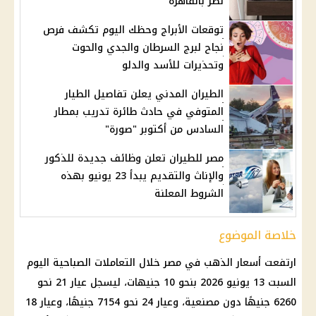
نصر بالقاهرة
توقعات الأبراج وحظك اليوم تكشف فرص
نجاح لبرج السرطان والجدي والحوت
وتحذيرات للأسد والدلو
الطيران المدني يعلن تفاصيل الطيار
المتوفي في حادث طائرة تدريب بمطار
السادس من أكتوبر "صورة"
مصر للطيران تعلن وظائف جديدة للذكور
والإناث والتقديم يبدأ 23 يونيو بهذه
الشروط المعلنة
خلاصة الموضوع
ارتفعت
أسعار الذهب في مصر
خلال التعاملات الصباحية اليوم
السبت 13 يونيو 2026 بنحو 10 جنيهات، ليسجل
عيار 21
نحو
6260 جنيهًا دون مصنعية، وعيار 24 نحو 7154 جنيهًا، وعيار 18