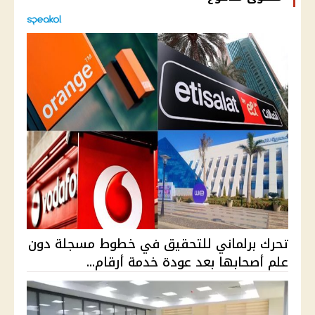
تحرك برلماني للتحقيق في خطوط مسجلة دون
علم أصحابها بعد عودة خدمة أرقام...