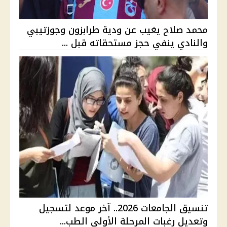
محمد صلاح يغيب عن ودية طرابزون وجوزتيبي
والنادي ينفي حجز مستحقاته قبل ...
تنسيق الجامعات 2026.. آخر موعد لتسجيل
وتعديل رغبات المرحلة الأولى الطب...