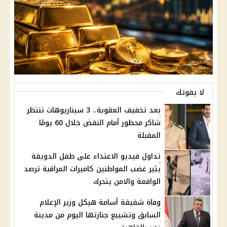
لا يفوتك
بعد تخفيف العقوبة.. 3 سيناريوهات تنتظر
شاكر محظور أمام النقض خلال 60 يومًا
المقبلة
تداول فيديو الاعتداء على طفل الدويقة
يثير غضب المواطنين كاميرات المراقبة ترصد
الواقعة والامن يتحرك
وفاة شقيقة أسامة هيكل وزير الإعلام
السابق وتشييع جنازتها اليوم من مدينة