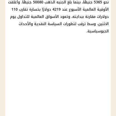
نحو 5365 جنيهًا، بينما بلغ
الجنيه الذهب
50080 جنيهًا. وأغلقت
الأوقية العالمية
الأسبوع عند 4219 دولارًا بخسارة تقارب 110
دولارات مقارنة ببدايته، وتعود الأسواق العالمية للتداول يوم
الاثنين، وسط ترقب لتطورات السياسة النقدية والأحداث
الجيوسياسية.