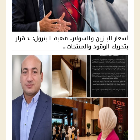
أسعار البنزين والسولار.. شعبة البترول: لا قرار
بتحريك الوقود والمنتجات...