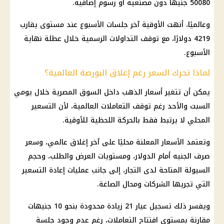
50080 جنيهًا دون مصنعية أو رسوم إضافية.
وعالميًا، أنهت الأوقية آخر جلسات الأسبوع عند مستوى يقارب
4219 دولارًا، مع توقف التداولات الرسمية خلال عطلة نهاية
الأسبوع.
لماذا تحرك السعر رغم إغلاق البورصة العالمية؟
يمكن أن تتغير أسعار الذهب داخل السوق المصرية خلال يومي
السبت والأحد رغم توقف التعاملات العالمية، لأن التسعير
المحلي لا يرتبط فقط بالحركة اللحظية للأوقية.
وتعتمد الأسعار المعلنة محليًا على آخر إغلاق عالمي، وسعر
صرف الجنيه أمام الدولار، ومستويات العرض والطلب، وحجم
السيولة المتاحة لدى التجار، إلى جانب عمليات إعادة التسعير
التي تجريها الشركات ومحال الصاغة.
ويفسر ذلك تسجيل عيار 21 زيادة محدودة بنحو 10 جنيهات
مقارنة بمستوى افتتاح التعاملات، رغم عدم وجود جلسة