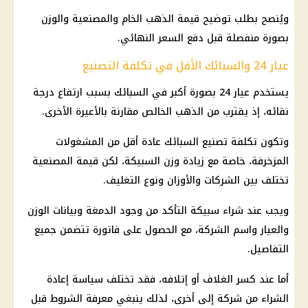
ويُنصح بطلب توضيح قيمة
الذهب
الخام والمصنعية والوزن
بصورة منفصلة قبل دفع السعر النهائي.
عيار 24 والسبائك الأقل في تكلفة التصنيع
يستخدم
عيار 24
بصورة أكبر في السبائك بسبب ارتفاع درجة
نقائه، إذ يقترب من
الذهب
الخالص مقارنة بالأعيرة الأخرى.
وتكون تكلفة تصنيع السبائك عادة أقل من المشغولات
المزخرفة، خاصة مع زيادة وزن السبيكة، لكن قيمة المصنعية
تختلف بين
الشركات
والأوزان ونوع التغليف.
ويجب عند شراء سبيكة التأكد من وجود الدمغة وبيانات الوزن
والعيار واسم الشركة، مع الحصول على فاتورة تتضمن جميع
التفاصيل.
أما عند كسر الغلاف أو إتلافه، فقد تختلف سياسة إعادة
الشراء من شركة إلى أخرى، لذلك ينبغي معرفة الشروط قبل