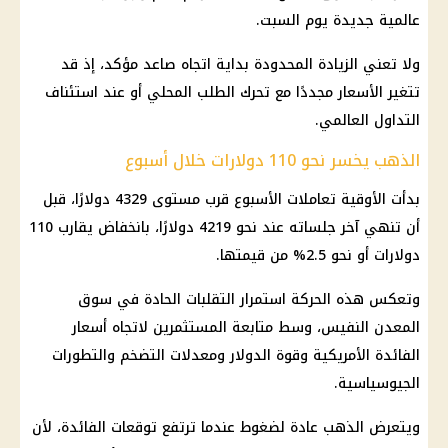
عالمية جديدة يوم السبت.
ولا تعني الزيادة المحدودة بداية اتجاه صاعد مؤكد، إذ قد
تتغير الأسعار مجددًا مع تحرك الطلب المحلي أو عند استئناف
التداول العالمي.
الذهب يخسر نحو 110 دولارات خلال أسبوع
بدأت الأوقية تعاملات الأسبوع قرب مستوى 4329 دولارًا، قبل
أن تنهي آخر جلساته عند نحو 4219 دولارًا، بانخفاض يقارب 110
دولارات أو نحو 2.5% من قيمتها.
وتعكس هذه الحركة استمرار التقلبات الحادة في سوق
المعدن النفيس، وسط متابعة المستثمرين لاتجاه أسعار
الفائدة الأمريكية وقوة الدولار ومعدلات التضخم والتطورات
الجيوسياسية.
ويتعرض الذهب عادة لضغوط عندما ترتفع توقعات الفائدة، لأن