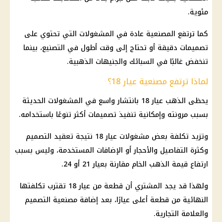
مئوية.
كما ترتفع المصنعية عادة في المشغولات التي تحتوي على
تصميمات دقيقة أو تحتاج إلى وقت أطول في التصنيع، بينما
تنخفض غالبًا في السبائك والجنيهات الذهبية.
لماذا ترتفع مصنعية عيار 18؟
يحظى الذهب عيار 18 بانتشار واسع في المشغولات الحديثة
بسبب مرونته وإمكانية تنفيذ تصميمات أكثر تنوعًا باستخدامه.
وتزيد تكلفة بعض مشغولات
عيار 18
نتيجة تعقيد التصميم
وكثرة التفاصيل والأحجار أو الإضافات المستخدمة، وليس بسبب
ارتفاع قيمة
الذهب
الخام مقارنة بعيار 21 أو 24.
ولهذا قد يجد المشتري أن قطعة من
عيار 18
تقترب تكلفتها
النهائية من قطعة أعلى عيارًا، بعد إضافة مصنعية التصميم
والعلامة التجارية.