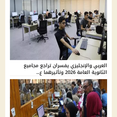
العربي والإنجليزي يفسران تراجع مجاميع
الثانوية العامة 2026 وتأثيرهما ع...