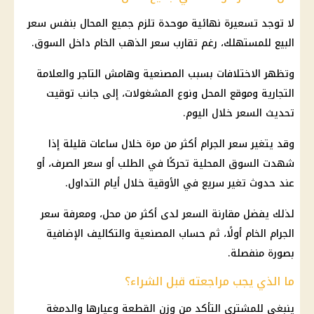
لا توجد تسعيرة نهائية موحدة تلزم جميع المحال بنفس سعر
البيع للمستهلك، رغم تقارب
سعر الذهب
الخام داخل السوق.
وتظهر الاختلافات بسبب المصنعية وهامش التاجر والعلامة
التجارية وموقع المحل ونوع المشغولات، إلى جانب توقيت
تحديث السعر خلال اليوم.
وقد يتغير سعر الجرام أكثر من مرة خلال ساعات قليلة إذا
شهدت السوق المحلية تحركًا في الطلب أو
سعر الصرف
، أو
عند حدوث تغير سريع في الأوقية خلال أيام التداول.
لذلك يفضل مقارنة السعر لدى أكثر من محل، ومعرفة سعر
الجرام الخام أولًا، ثم حساب المصنعية والتكاليف الإضافية
بصورة منفصلة.
ما الذي يجب مراجعته قبل الشراء؟
ينبغي للمشتري التأكد من وزن القطعة وعيارها والدمغة