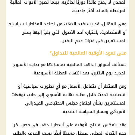
المعدن لا يمنح عائدًا دوريًا لحائزيه، بينما تصبح الأدوات المالية
المرتبطة بالعائد أكثر جاذبية.
وفي المقابل، قد يستفيد الذهب من تصاعد المخاطر السياسية
أو الاقتصادية، باعتباره أحد الأصول التي يلجأ إليها بعض
المستثمرين في فترات عدم اليقين.
متى تعود الأوقية العالمية للتداول؟
تستأنف أسواق الذهب العالمية تعاملاتها مع بداية الأسبوع
الجديد يوم الاثنين، بعد انتهاء العطلة الأسبوعية.
ومن المنتظر أن تتفاعل الأسعار مع أي تطورات سياسية أو
اقتصادية تحدث خلال عطلة نهاية الأسبوع، إلى جانب توقعات
المستثمرين بشأن اجتماع مجلس الاحتياطي الفيدرالي
الأمريكي ومسار السياسة النقدية.
وقد ينعكس افتتاح الأوقية على أسعار الذهب في مصر، لكن
حجم التحرك المحلي سيظل مرتبطًا أيضًا بسعر الصرف والطلب