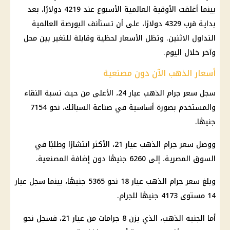
بينما أغلقت الأوقية العالمية الأسبوع عند 4219 دولارًا، بعد
بداية قرب 4329 دولارًا، على أن تستأنف البورصة العالمية
التداول الاثنين. وتظل الأسعار لحظية وقابلة للتغير بين محل
وآخر خلال اليوم.
أسعار الذهب الآن دون مصنعية
سجل سعر جرام الذهب عيار 24، الأعلى من حيث نسبة النقاء
والمستخدم بصورة أساسية في صناعة السبائك، نحو 7154
جنيهًا.
ووصل سعر جرام الذهب عيار 21، الأكثر انتشارًا وطلبًا في
السوق المصرية، إلى 6260 جنيهًا دون إضافة المصنعية.
وبلغ سعر جرام الذهب عيار 18 نحو 5365 جنيهًا، بينما سجل عيار
14 مستوى 4173 جنيهًا للجرام.
أما الجنيه الذهب، الذي يزن 8 جرامات من عيار 21، فسجل نحو