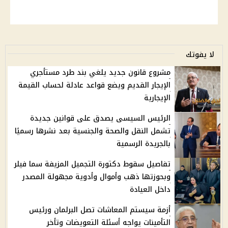
لا يفوتك
مشروع قانون جديد يلغي بند طرد مستأجري
الإيجار القديم ويضع قواعد عادلة لحساب القيمة
الإيجارية
الرئيس السيسى يصدق على قوانين جديدة
تشمل النقل والصحة والجنسية بعد نشرها رسميًا
بالجريدة الرسمية
تفاصيل سقوط دكتورة التجميل المزيفة سما فيلر
وبحوزتها ذهب وأموال وأدوية مجهولة المصدر
داخل العيادة
أزمة سيستم المعاشات تصل البرلمان ورئيس
التأمينات يواجه أسئلة التعويضات وتأخر