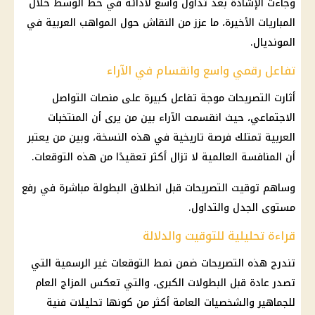
وجاءت الإشادة بعد تداول واسع لأدائه في خط الوسط خلال
المباريات الأخيرة، ما عزز من النقاش حول المواهب العربية في
المونديال.
تفاعل رقمي واسع وانقسام في الآراء
أثارت التصريحات موجة تفاعل كبيرة على منصات التواصل
الاجتماعي، حيث انقسمت الآراء بين من يرى أن المنتخبات
العربية تمتلك فرصة تاريخية في هذه النسخة، وبين من يعتبر
أن المنافسة العالمية لا تزال أكثر تعقيدًا من هذه التوقعات.
وساهم توقيت التصريحات قبل انطلاق البطولة مباشرة في رفع
مستوى الجدل والتداول.
قراءة تحليلية للتوقيت والدلالة
تندرج هذه التصريحات ضمن نمط التوقعات غير الرسمية التي
تصدر عادة قبل البطولات الكبرى، والتي تعكس المزاج العام
للجماهير والشخصيات العامة أكثر من كونها تحليلات فنية