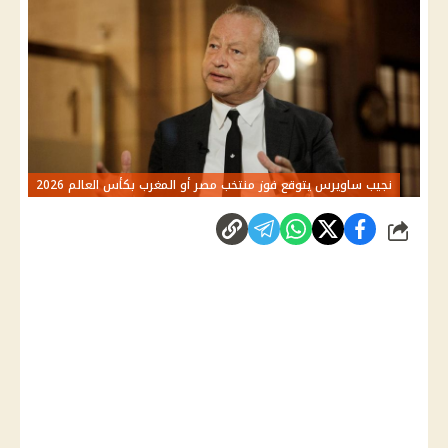
نجيب ساويرس يتوقع فوز منتخب مصر أو المغرب بكأس العالم 2026
شارك