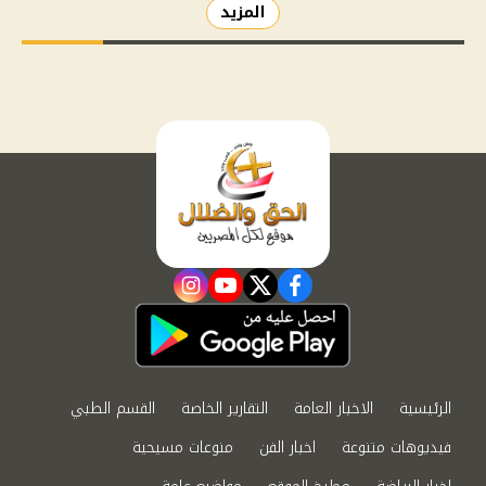
المزيد
instagram
youtube
twitter
facebook
الرئيسية
الاخبار العامة
التقارير الخاصة
القسم الطبي
فيديوهات متنوعة
اخبار الفن
منوعات مسيحية