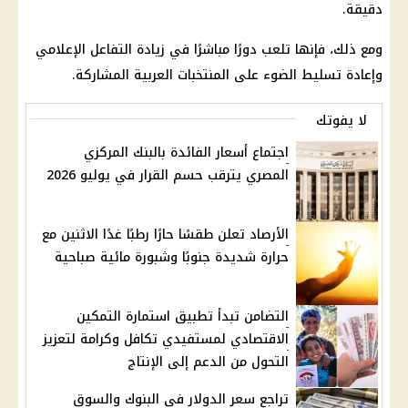
دقيقة.
ومع ذلك، فإنها تلعب دورًا مباشرًا في زيادة التفاعل الإعلامي
وإعادة تسليط الضوء على المنتخبات العربية المشاركة.
لا يفوتك
اجتماع أسعار الفائدة بالبنك المركزي
المصري يترقب حسم القرار في يوليو 2026
الأرصاد تعلن طقسًا حارًا رطبًا غدًا الاثنين مع
حرارة شديدة جنوبًا وشبورة مائية صباحية
التضامن تبدأ تطبيق استمارة التمكين
الاقتصادي لمستفيدي تكافل وكرامة لتعزيز
التحول من الدعم إلى الإنتاج
تراجع سعر الدولار في البنوك والسوق