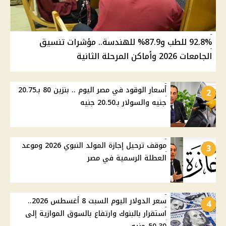
92.8% للطب و87.9% للهندسة.. مؤشرات تنسيق
الجامعات 2026 وأماكن المرحلة الثانية
أسعار الوقود في مصر اليوم .. بنزين 80 بـ20.75
2
جنيه والسولار بـ20.50 جنيه
موقف ترحيل إجازة المولد النبوي 2026 وموعد
3
العطلة الرسمية في مصر
سعر الدولار اليوم السبت 8 أغسطس 2026..
4
استقرار بالبنوك وارتفاع بالسوق الموازية إلى