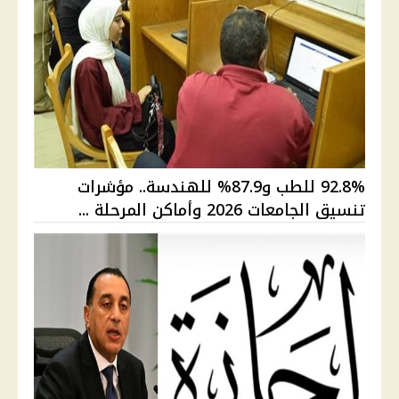
92.8% للطب و87.9% للهندسة.. مؤشرات
تنسيق الجامعات 2026 وأماكن المرحلة ...