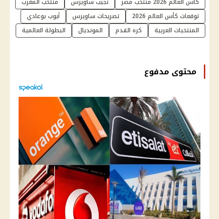
كأس العالم 2026 منتخب مصر
نجيب ساويرس
منتخب المغرب
توقعات كأس العالم 2026
تصريحات ساويرس
أيوب بوعادي
المنتخبات العربية
كره القدم
المونديال
البطولة العالمية
محتوى مدفوع