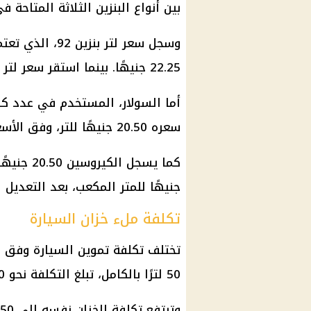
بين أنواع البنزين الثلاثة المتاحة 
وسجل سعر لتر ب
22.25 جنيهًا. بينما استقر سعر لتر بنزين 95 عند 24 جنيهًا.
أما السولار، المستخدم في عدد كبي
سعره 20.50 جنيهًا للتر، وفق الأسعار الرسمية المطبقة حاليًا.
جنيهًا للمتر المكعب، بعد التعديل ا
تكلفة ملء خزان السيارة
تختلف تكلفة
تموين
السيارة وفق ن
50 لترًا بالكامل، تبلغ التكلفة نحو 1037.50 جنيه عند استخدام
وترتفع تكلفة الخزان نفسه إلى 1112.50 جنيه عند استخدام