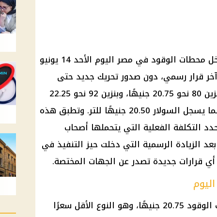
استقرت أسعار البنزين والسولار داخل محطات الوقود في مصر اليوم الأحد 14 يونيو
ي آخر قرار رسمي، دون صدور تحريك جديد حتى
وقت كتابة التقرير. ويبلغ سعر لتر بنزين 80 نحو 20.75 جنيهًا، وبنزين 92 نحو 22.25
جنيهًا، وبنزين 95 نحو 24 جنيهًا، بينما يسجل السولار 20.50 جنيهًا للتر. وتطبق هذه
دد التكلفة الفعلية التي يتحملها أصحاب
بعد الزيادة الرسمية التي دخلت حيز التنفيذ في
أي قرارات جديدة تصدر عن الجهات المختصة.
اليوم
يبلغ سعر لتر بنزين 80 داخل محطات الوقود 20.75 جنيهًا، وهو النوع الأقل سعرًا