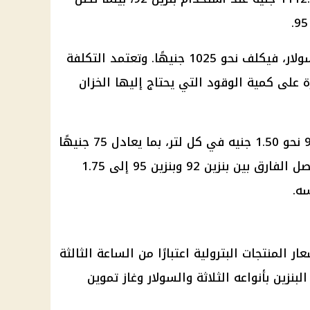
أما ملء خزان سعته 50 لترًا من السولار، فيكلف نحو 1025 جنيهًا. وتعتمد التكلفة
ة على كمية الوقود التي يحتاج إليها الخزان
وبنزين 92 نحو 1.50 جنيه في كل لتر، بما يعادل 75 جنيهًا
بنزين 92
وبنزين 95 إلى 1.75
عار
المنتجات البترولية
اعتبارًا من الساعة الثالثة
البنزين
بأنواعه الثلاثة والسولار وغاز
تموين