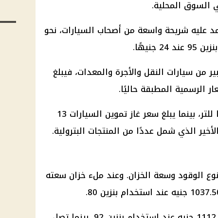
في السوق المحلية.
نزين 92، الذي تعتمد عليه شريحة واسعة من أصحاب السيارات، نحو
ر من سيارات النقل والأجرة والمعدات، فيبلغ
كما يسجل الكيروسين 20.50 جنيهًا للتر، بينما يبلغ سعر غاز تموين السيارات 13
لأخير الذي شمل عددًا من المنتجات البترولية.
وع الوقود وسعة الخزان. وعند ملء خزان سعته
بنزين 80
.
بنزين 92
، بينما تصل