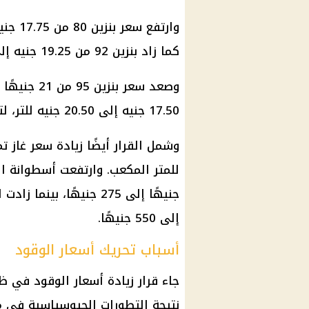
وارتفع
سعر بنزين 80
كما زاد
بنزين 92
من 19.25 جنيه إلى 22.25 جنيه للتر.
وصعد
سعر بنزين 95
17.50 جنيه إلى 20.50 جنيه للتر، لتبلغ الزيادة في كل نوع 3 جنيهات.
وشمل القرار أيضًا زيادة
سعر غاز تم
إلى 550 جنيهًا.
أسباب تحريك أسعار الوقود
جاء قرار زيادة أسعار الوقود في
نتيجة التطورات الجيوسياسية في م