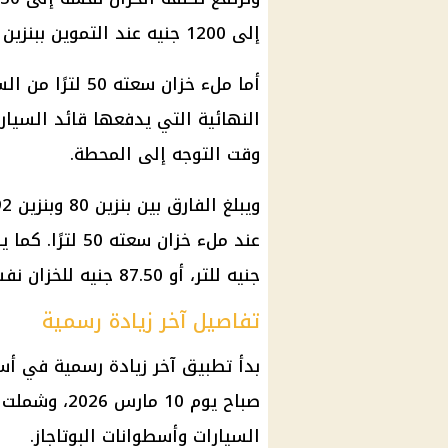
إلى 1200 جنيه عند
التموين
ببنزين 95.
النهائية التي يدفعها قائد السيار
وقت التوجه إلى المحطة.
ويبلغ الفارق بين
بنزين 80
عند ملء خزان سعته 50 لترًا. كما يصل الفارق بين
جنيه للتر، أو 87.50 جنيه للخزان نفسه.
تفاصيل آخر زيادة رسمية
بدأ تطبيق آخر زيادة رسمية في أس
صباح يوم 10 مارس 2026، وشملت
السيارات
وأسطوانات البوتاجاز.