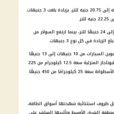
من 17.75 جنيه إلى 20.75 جنيه للتر، بزيادة بلغت 3 جنيهات.
من 21 جنيهًا إلى 24 جنيهًا للتر، بينما ارتفع السولار من
وين السيارات
من 10 جنيهات إلى 13 جنيهًا
للمتر المكعب. وارتفعت أسطوانة البوتاجاز المنزلية سعة 12.5 كيلوجرام من 225
جنيهًا إلى 275 جنيهًا، بينما زادت الأسطوانة سعة 25 كيلوجرامًا من 450 جنيهًا
 ظل ظروف استثنائية شهدتها أسواق الطاقة،
نطقة الشرق الأوسط وتأثيرها المباشر على