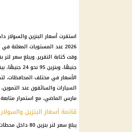
2026 عند المستويات المعلنة ف
الأسعار في مختلف المحافظات، لتح
السيارات والسائقون عند التموين، 
مارس الماضي، مع استمرار متابعة 
قائمة أسعار البنزين والسولار 