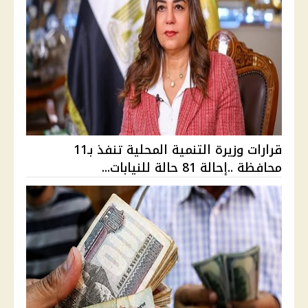
قرارات وزيرة التنمية المحلية تنفذ بـ11
محافظة ..إحالة 81 حالة للنيابات...