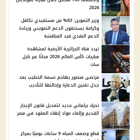
2026
وزير التموين: 83% من مستفيدي تكافل
وكرامة يستحقون الدعم التمويني وزيادة
الدعم النقدي قيد المناقشة
تردد قناة الجزائرية الأرضية لمشاهدة
مباريات كأس العالم 2026 مجانًا عبر نايل
سات
مرتضى منصور يهاجم نسمة الخطيب بعد
جدل تقنين الدعارة وإحالتها للتأديب
تحرك برلماني جديد لتعديل قانون الإيجار
القديم وإلغاء مواد إنهاء العقود في مصر
قطع وضعف المياه 9 ساعات يوميًا بمركز