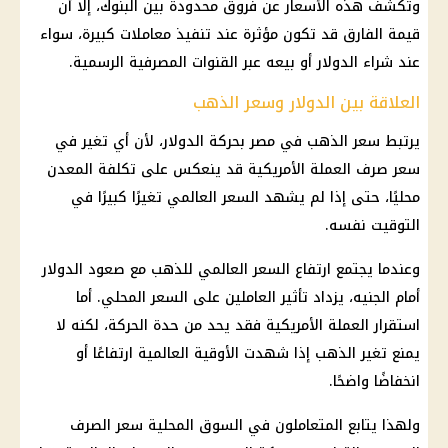
وتكشف هذه الأسعار عن فروق محدودة بين
البنوك
، إلا أن
قيمة الفارق قد تكون مؤثرة عند تنفيذ معاملات كبيرة، سواء
عند شراء الدولار أو بيعه عبر القنوات المصرفية الرسمية.
العلاقة بين الدولار وسعر الذهب
يرتبط
سعر الذهب في مصر
بحركة الدولار، لأن أي تغير في
سعر صرف
العملة الأمريكية قد ينعكس على تكلفة المعدن
محليًا، حتى إذا لم يشهد السعر العالمي تغيرًا كبيرًا في
التوقيت نفسه.
وعندما يجتمع ارتفاع السعر العالمي للذهب مع صعود الدولار
أمام الجنيه، يزداد تأثير العاملين على السعر المحلي. أما
استقرار العملة الأمريكية فقد يحد من حدة الحركة، لكنه لا
يمنع تغير
الذهب
إذا شهدت
الأوقية العالمية
ارتفاعًا أو
انخفاضًا واضحًا.
ولهذا يتابع المتعاملون في السوق المحلية
سعر الصرف