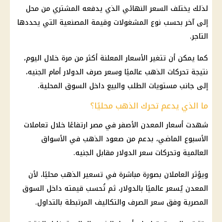
لذلك يختلف السعر النهائي الذي يدفعه المشتري من محل
إلى آخر بحسب نوع المشغولات وقيمة المصنعية التي يحددها
التاجر.
كما يمكن أن تتغير الأسعار المعلنة أكثر من مرة خلال اليوم،
نتيجة تحركات
الذهب
عالميًا وسعر صرف الدولار أمام الجنيه،
إلى جانب مستويات الطلب والبيع داخل السوق المحلية.
ما الذي يدعم تحرك الذهب محليًا؟
شهدت أسعار المعدن الأصفر في مصر ارتفاعًا خلال تعاملات
الأسبوع الماضي، بدعم من صعود
الذهب
في الأسواق
العالمية وتحركات
سعر الدولار مقابل الجنيه
.
ويؤثر العاملان بصورة مباشرة في تسعير
الذهب
محليًا، لأن
المعدن يُسعر عالميًا بالدولار، ثم تُحسب قيمته داخل السوق
المصرية وفق
سعر الصرف
والتكاليف المرتبطة بالتداول.