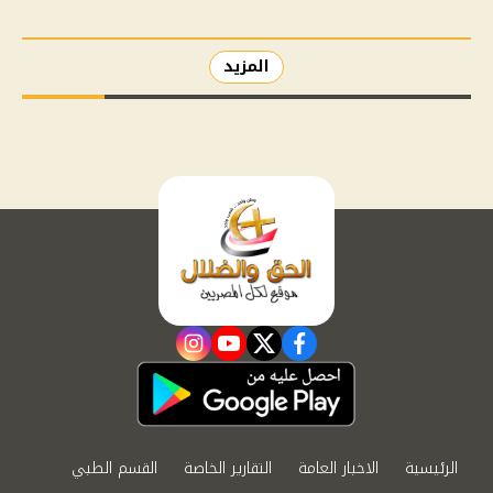
المزيد
instagram
youtube
twitter
facebook
الرئيسية
الاخبار العامة
التقارير الخاصة
القسم الطبي