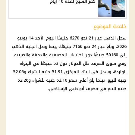
كفر الشيخ لمدة 10 أيام
خلاصة الموضوع
سجل
الذهب عيار 21
نحو 6270 جنيهًا اليوم الأحد 14 يونيو
2026، وبلغ
عيار 24
نحو 7166 جنيهًا، بينما وصل
الجنيه الذهب
إلى 50160 جنيهًا دون احتساب المصنعية والدمغة والضريبة.
وفي سوق الصرف، ظل الدولار دون 53 جنيهًا في
البنوك
الواردة، وسجل في
البنك المركزي
51.91 جنيه للشراء و52.05
جنيه للبيع، بينما بلغ أعلى سعر 52.16 جنيه للشراء و52.26
جنيه للبيع في مصرف أبو ظبي الإسلامي.