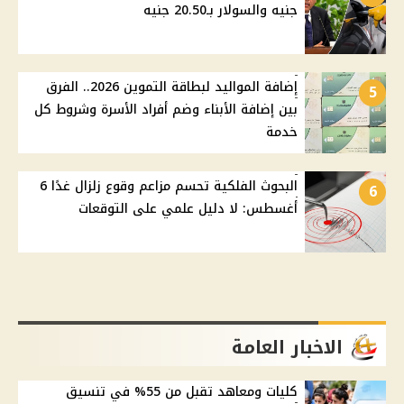
جنيه والسولار بـ20.50 جنيه
إضافة المواليد لبطاقة التموين 2026.. الفرق
5
بين إضافة الأبناء وضم أفراد الأسرة وشروط كل
خدمة
البحوث الفلكية تحسم مزاعم وقوع زلزال غدًا 6
6
أغسطس: لا دليل علمي على التوقعات
الاخبار العامة
كليات ومعاهد تقبل من 55% في تنسيق