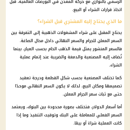
الرسمي بالتوازي مع حركة المعدن في البورصات العالمية، قبل
اتخاذ قرارات الشراء أو البيع.
ما الذي يحتاج إليه المشتري قبل الشراء؟
يحتاج المقبل على شراء المشغولات الذهبية إلى التفرقة بين
السعر المعلن للجرام والسعر النهائي داخل محال الصاغة.
فالسعر المنشور يمثل قيمة
الذهب
الخام بحسب العيار، بينما
تُضاف إليه المصنعية والدمغة والضريبة عند إتمام عملية
الشراء.
كما تختلف المصنعية بحسب شكل القطعة ودرجة تعقيد
تصميمها ومكان البيع، لذلك لا يكون السعر النهائي موحدًا
حتى مع ثبات سعر الجرام المعلن.
أما أسعار الدولار، فتختلف بصورة محدودة بين
البنوك
، ويعتمد
السعر الفعلي للمعاملة على البنك وتوقيت التنفيذ وما إذا
كانت العملية شراءً أو بيعًا.