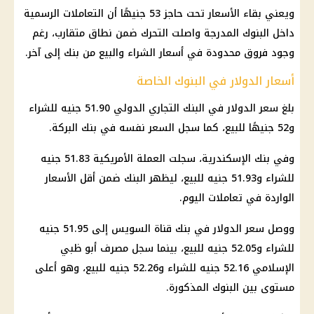
ويعني بقاء الأسعار تحت حاجز 53 جنيهًا أن التعاملات الرسمية
داخل
البنوك
المدرجة واصلت التحرك ضمن نطاق متقارب، رغم
وجود فروق محدودة في أسعار الشراء والبيع من بنك إلى آخر.
أسعار الدولار في البنوك الخاصة
بلغ سعر الدولار في البنك التجاري الدولي 51.90 جنيه للشراء
و52 جنيهًا للبيع، كما سجل السعر نفسه في بنك البركة.
وفي بنك الإسكندرية، سجلت العملة الأمريكية 51.83 جنيه
للشراء و51.93 جنيه للبيع، ليظهر البنك ضمن أقل الأسعار
الواردة في تعاملات اليوم.
ووصل سعر الدولار في بنك قناة السويس إلى 51.95 جنيه
للشراء و52.05 جنيه للبيع، بينما سجل مصرف أبو ظبي
الإسلامي 52.16 جنيه للشراء و52.26 جنيه للبيع، وهو أعلى
مستوى بين
البنوك
المذكورة.