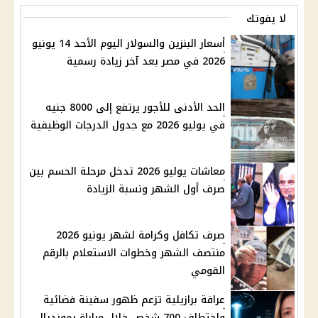
لا يفوتك
أسعار البنزين والسولار اليوم الأحد 14 يونيو
2026 في مصر بعد آخر زيادة رسمية
الحد الأدنى للأجور يرتفع إلى 8000 جنيه
في يوليو 2026 مع جدول الدرجات الوظيفية
معاشات يوليو 2026 تدخل مرحلة الحسم بين
صرف أول الشهر ونسبة الزيادة
صرف تكافل وكرامة لشهر يونيو 2026
منتصف الشهر وخطوات الاستعلام بالرقم
القومي
عرافة برازيلية تزعم ظهور سفينة فضائية
واختطاف 700 شخص خلال مباراة بمونديال