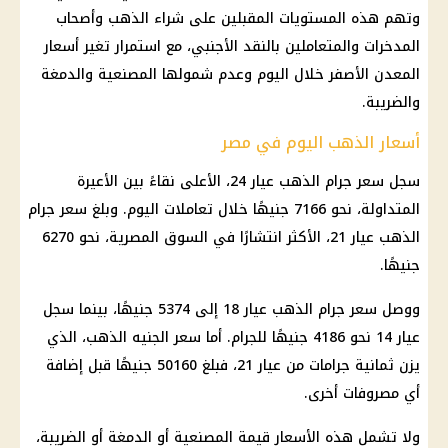
وتهم هذه المستويات المقبلين على شراء الذهب وأصحاب
المدخرات والمتعاملين بالنقد الأجنبي، مع استمرار تغير أسعار
المعدن الأصفر خلال اليوم وعدم شمولها المصنعية والدمغة
والضريبة.
أسعار الذهب اليوم في مصر
سجل سعر جرام الذهب عيار 24، الأعلى نقاءً بين الأعيرة
المتداولة، نحو 7166 جنيهًا خلال تعاملات اليوم. وبلغ سعر جرام
الذهب عيار 21، الأكثر انتشارًا في السوق المصرية، نحو 6270
جنيهًا.
ووصل سعر جرام الذهب عيار 18 إلى 5374 جنيهًا، بينما سجل
عيار 14 نحو 4186 جنيهًا للجرام. أما سعر الجنيه الذهب، الذي
يزن ثمانية جرامات من عيار 21، فبلغ 50160 جنيهًا قبل إضافة
أي مصروفات أخرى.
ولا تشمل هذه الأسعار قيمة المصنعية أو الدمغة أو الضريبة،