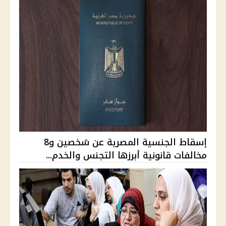
إسقاط الجنسية المصرية عن شخصين و8
مخالفات قانونية أبرزها التجنس والخدم...