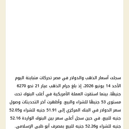
سجلت أسعار الذهب والدولار في مصر تحركات متباينة اليوم
الأحد 14 يونيو 2026، إذ بلغ جرام الذهب عيار 21 نحو 6270
جنيهًا، بينما استقرت العملة الأمريكية في أغلب البنوك تحت
مستوى 53 جنيهًا للشراء والبيع. وأظهرت آخر التحديثات وصول
سعر الدولار في البنك المركزي إلى 51.91 جنيه للشراء و52.05
جنيه للبيع، في حين سجل أعلى سعر بين البنوك الواردة 52.16
جنيه للشراء و52.26 جنيه للبيع بمصرف أبو ظبي الإسلامي.