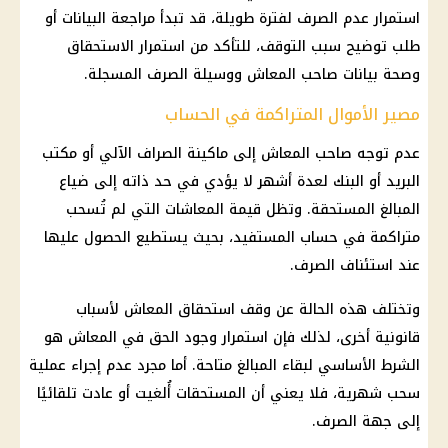
استمرار عدم الصرف لفترة طويلة، قد تبدأ مراجعة البيانات أو
طلب توضيح سبب التوقف، للتأكد من استمرار الاستحقاق
وصحة بيانات صاحب المعاش ووسيلة الصرف المسجلة.
مصير الأموال المتراكمة في الحساب
عدم توجه صاحب المعاش إلى ماكينة الصراف الآلي أو مكتب
البريد أو البنك لعدة أشهر لا يؤدي في حد ذاته إلى ضياع
المبالغ المستحقة. وتظل قيمة المعاشات التي لم تُسحب
متراكمة في حساب المستفيد، بحيث يستطيع الحصول عليها
عند استئناف الصرف.
وتختلف هذه الحالة عن وقف استحقاق المعاش لأسباب
قانونية أخرى، لذلك فإن استمرار وجود الحق في المعاش هو
الشرط الأساسي لبقاء المبالغ متاحة. أما مجرد عدم إجراء عملية
سحب شهرية، فلا يعني أن المستحقات أُلغيت أو عادت تلقائيًا
إلى جهة الصرف.