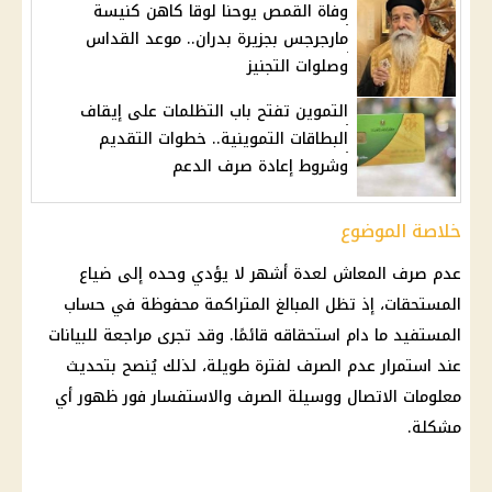
وفاة القمص يوحنا لوقا كاهن كنيسة
مارجرجس بجزيرة بدران.. موعد القداس
وصلوات التجنيز
التموين تفتح باب التظلمات على إيقاف
البطاقات التموينية.. خطوات التقديم
وشروط إعادة صرف الدعم
خلاصة الموضوع
عدم صرف
المعاش
لعدة أشهر لا يؤدي وحده إلى ضياع
المستحقات، إذ تظل المبالغ المتراكمة محفوظة في حساب
المستفيد ما دام استحقاقه قائمًا. وقد تجرى مراجعة للبيانات
عند استمرار عدم الصرف لفترة طويلة، لذلك يُنصح بتحديث
معلومات الاتصال ووسيلة الصرف والاستفسار فور ظهور أي
مشكلة.