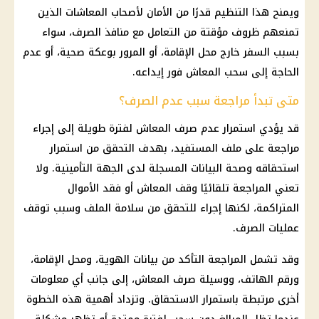
ويمنح هذا التنظيم قدرًا من الأمان لأصحاب المعاشات الذين
تمنعهم ظروف مؤقتة من التعامل مع منافذ الصرف، سواء
بسبب السفر خارج محل الإقامة، أو المرور بوعكة صحية، أو عدم
الحاجة إلى سحب المعاش فور إيداعه.
متى تبدأ مراجعة سبب عدم الصرف؟
قد يؤدي استمرار عدم صرف المعاش لفترة طويلة إلى إجراء
مراجعة على ملف المستفيد، بهدف التحقق من استمرار
استحقاقه وصحة البيانات المسجلة لدى الجهة التأمينية. ولا
تعني المراجعة تلقائيًا وقف المعاش أو فقد الأموال
المتراكمة، لكنها إجراء للتحقق من سلامة الملف وسبب توقف
عمليات الصرف.
وقد تشمل المراجعة التأكد من بيانات الهوية، ومحل الإقامة،
ورقم الهاتف، ووسيلة صرف المعاش، إلى جانب أي معلومات
أخرى مرتبطة باستمرار الاستحقاق. وتزداد أهمية هذه الخطوة