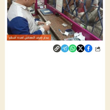
عدم صرف المعاش لعدة أشهر
شارك