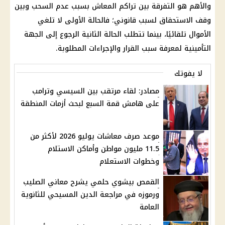
والأهم هو التفرقة بين تراكم
المعاش
بسبب عدم السحب وبين
وقف الاستحقاق لسبب قانوني؛ فالحالة الأولى لا تلغي
الأموال تلقائيًا، بينما تتطلب الحالة الثانية الرجوع إلى الجهة
التأمينية لمعرفة سبب القرار والإجراءات المطلوبة.
لا يفوتك
مصادر: لقاء مرتقب بين السيسي وترامب
على هامش قمة السبع لبحث أزمات المنطقة
موعد صرف معاشات يوليو 2026 لأكثر من
11.5 مليون مواطن وأماكن الاستلام
وخطوات الاستعلام
القمص بيشوي حلمي يشرح معاني الصليب
ورموزه في مراجعة الدين المسيحي للثانوية
العامة