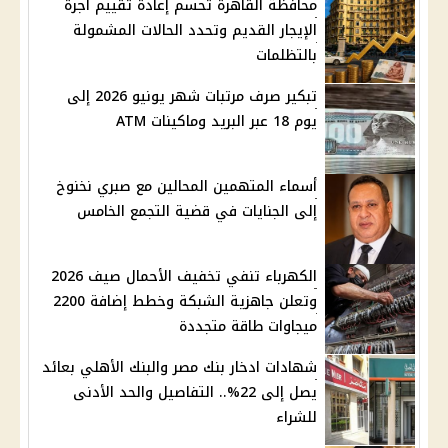
محافظة القاهرة تحسم إعادة تقييم أجرة
الإيجار القديم وتحدد الحالات المشمولة
بالتظلمات
تبكير صرف مرتبات شهر يونيو 2026 إلى
يوم 18 عبر البريد وماكينات ATM
أسماء المتهمين المحالين مع صبري نخنوخ
إلى الجنايات في قضية التجمع الخامس
الكهرباء تنفي تخفيف الأحمال صيف 2026
وتعلن جاهزية الشبكة وخطط إضافة 2200
ميجاوات طاقة متجددة
شهادات ادخار بنك مصر والبنك الأهلي بعائد
يصل إلى 22%.. التفاصيل والحد الأدنى
للشراء