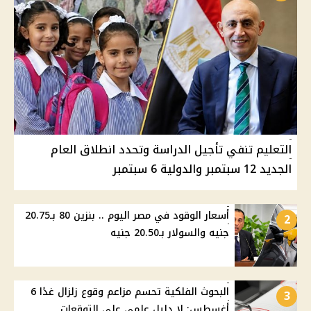
التعليم تنفي تأجيل الدراسة وتحدد انطلاق العام
الجديد 12 سبتمبر والدولية 6 سبتمبر
أسعار الوقود في مصر اليوم .. بنزين 80 بـ20.75
2
جنيه والسولار بـ20.50 جنيه
البحوث الفلكية تحسم مزاعم وقوع زلزال غدًا 6
3
أغسطس: لا دليل علمي على التوقعات