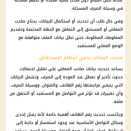
عندما تظل المبالغ دون سحب لفترة ممتدة أو تظهر مشكلة
في وسيلة الصرف المسجلة.
وفي حال طلب أي تحديث أو استكمال للبيانات، يحتاج صاحب
المعاش أو المستحق إلى التعامل مع الجهة المختصة وتقديم
المعلومات المطلوبة، حتى تظل بيانات الملف متوافقة مع
الوضع الفعلي للمستفيد.
تحديث البيانات يحمي انتظام الاستحقاق
يساعد تحديث بيانات صاحب المعاش على تقليل احتمالات
حدوث تأخير أو تعطل عند العودة إلى الصرف. وتشمل البيانات
التي ينبغي مراجعتها رقم الهاتف، والعنوان، ووسيلة الصرف،
وأي تغييرات قد تؤثر في التواصل مع المستفيد أو التحقق من
ملفه.
ويكتسب تحديث رقم الهاتف أهمية خاصة لأنه يمثل إحدى
وسائل التواصل الأساسية عند وجود استفسار أو حاجة إلى
استكمال إجراء. كما أن صحة العنوان ووسيلة الصرف تساعد