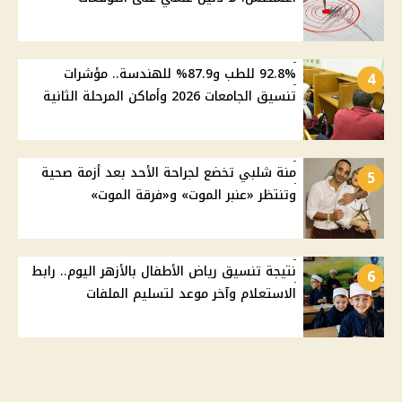
92.8% للطب و87.9% للهندسة.. مؤشرات
4
تنسيق الجامعات 2026 وأماكن المرحلة الثانية
منة شلبي تخضع لجراحة الأحد بعد أزمة صحية
5
وتنتظر «عنبر الموت» و«فرقة الموت»
نتيجة تنسيق رياض الأطفال بالأزهر اليوم.. رابط
6
الاستعلام وآخر موعد لتسليم الملفات