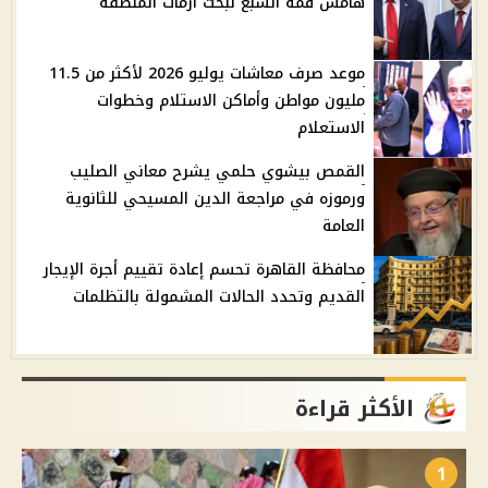
هامش قمة السبع لبحث أزمات المنطقة
موعد صرف معاشات يوليو 2026 لأكثر من 11.5
مليون مواطن وأماكن الاستلام وخطوات
الاستعلام
القمص بيشوي حلمي يشرح معاني الصليب
ورموزه في مراجعة الدين المسيحي للثانوية
العامة
محافظة القاهرة تحسم إعادة تقييم أجرة الإيجار
القديم وتحدد الحالات المشمولة بالتظلمات
الأكثر قراءة
1