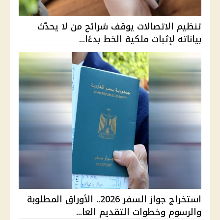
تنظيم الاتصالات يوقف شرائح من لا يحدّث
بياناته لإثبات ملكية الخط بدءًا...
استخراج جواز السفر 2026.. الأوراق المطلوبة
والرسوم وخطوات التقديم العا...