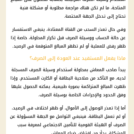
المتاحة، ما لم تكن هناك مراجعة مطلوبة أو مشكلة فنية
تحتاج إلى تدخل الجهة المختصة.
وفي حال تعذر السحب من القناة المعتادة، ينبغي الاستفسار
عن حالة الحساب ووسيلة الصرف قبل تكرار المحاولة، خاصة إذا
ظهر رفض للعملية أو لم تظهر المبالغ المتوقعة في الرصيد.
ماذا يفعل المستفيد عند العودة إلى الصرف؟
يبدأ صاحب
المعاش
بمحاولة استخدام وسيلة الصرف المسجلة
لديه، مع التأكد من صلاحية البطاقة أو الكارت المستخدم. وإذا
ظهرت المبالغ المتراكمة بصورة طبيعية، يمكنه الحصول عليها
وفق الحدود والإجراءات الخاصة بوسيلة الصرف.
أما إذا تعذر الوصول إلى الأموال، أو ظهر اختلاف في الرصيد،
أو لم تعمل البطاقة، فينبغي التواصل مع الجهة المسؤولة عن
الصرف أو
الهيئة القومية للتأمين الاجتماعي
لمعرفة سبب
المشكلة، بدلًا من افتراض ضياع
المعاش
.