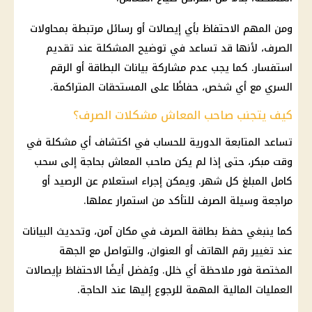
ومن المهم الاحتفاظ بأي إيصالات أو رسائل مرتبطة بمحاولات
الصرف، لأنها قد تساعد في توضيح المشكلة عند تقديم
استفسار. كما يجب عدم مشاركة بيانات البطاقة أو الرقم
السري مع أي شخص، حفاظًا على المستحقات المتراكمة.
كيف يتجنب صاحب المعاش مشكلات الصرف؟
تساعد المتابعة الدورية للحساب في اكتشاف أي مشكلة في
وقت مبكر، حتى إذا لم يكن صاحب
المعاش
بحاجة إلى سحب
كامل المبلغ كل شهر. ويمكن إجراء
استعلام عن الرصيد
أو
مراجعة وسيلة الصرف للتأكد من استمرار عملها.
كما ينبغي حفظ بطاقة الصرف في مكان آمن، وتحديث البيانات
عند تغيير رقم الهاتف أو العنوان، والتواصل مع الجهة
المختصة فور ملاحظة أي خلل. ويُفضل أيضًا الاحتفاظ بإيصالات
العمليات
المالية
المهمة للرجوع إليها عند الحاجة.