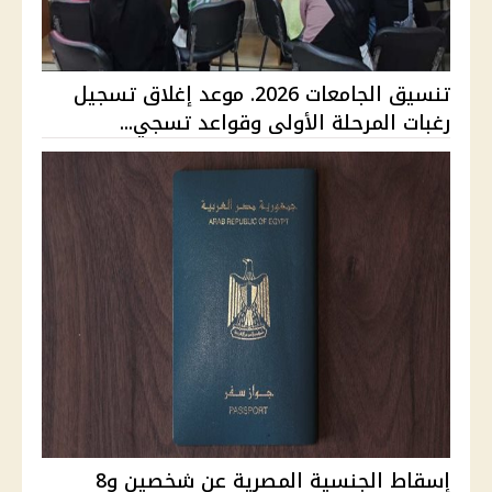
تنسيق الجامعات 2026. موعد إغلاق تسجيل
رغبات المرحلة الأولى وقواعد تسجي...
إسقاط الجنسية المصرية عن شخصين و8