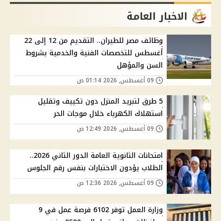
الاخبار العامة
وظائف مصر للطيران.. التقديم من 12 إلى 22
أغسطس للتخصصات الفنية والخدمية بشروط
السن والمؤهل
09 أغسطس, 2026 01:14 ص
5 طرق لتبريد المنزل دون تكييف وتقليل
استهلاك الكهرباء خلال موجات الحر
09 أغسطس, 2026 12:49 ص
امتحانات الثانوية العامة الدور الثاني 2026..
الطلاب يؤدون الاختبارات بنفس رقم الجلوس
09 أغسطس, 2026 12:36 ص
وزارة العمل توفر 6102 فرصة عمل في 9