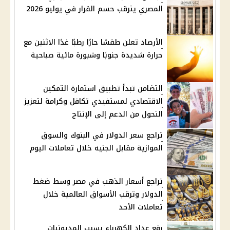
المصري يترقب حسم القرار في يوليو 2026
الأرصاد تعلن طقسًا حارًا رطبًا غدًا الاثنين مع
حرارة شديدة جنوبًا وشبورة مائية صباحية
التضامن تبدأ تطبيق استمارة التمكين
الاقتصادي لمستفيدي تكافل وكرامة لتعزيز
التحول من الدعم إلى الإنتاج
تراجع سعر الدولار في البنوك والسوق
الموازية مقابل الجنيه خلال تعاملات اليوم
تراجع أسعار الذهب في مصر وسط ضغط
الدولار وترقب الأسواق العالمية خلال
تعاملات الأحد
رفع عداد الكهرباء بسبب المديونيات