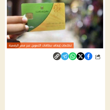
تظلمات إيقاف بطاقات التموين عبر مصر الرقمية
شارك