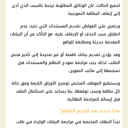
لجميع الحالات، لأن الوثائق المطلوبة ترتبط بالسبب الذي أدى
إلى إيقاف البطاقة التموينية.
ويتعين على المواطن تقديم المستندات التي تثبت عدم
انطباق سبب الحذف أو الإيقاف عليه، مع التأكد من أن البيانات
المقدمة حديثة ومطابقة للواقع.
وقد يؤدي تقديم بيانات ناقصة أو غير صحيحة إلى تأخير فحص
الطلب، لذلك يجب مراجعة نموذج التظلم والمستندات قبل
تسليمها إلى
مكتب التموين
.
ويستطيع الموظف المختص توضيح الأوراق اللازمة وفق حالة
كل بطاقة وسبب توقفها، بما يساعد على استكمال الملف
قبل إرساله للمراجعة النهائية.
ماذا يحدث بعد تقديم التظلم؟
تبدأ الجهات المختصة في مراجعة البيانات الواردة في طلب