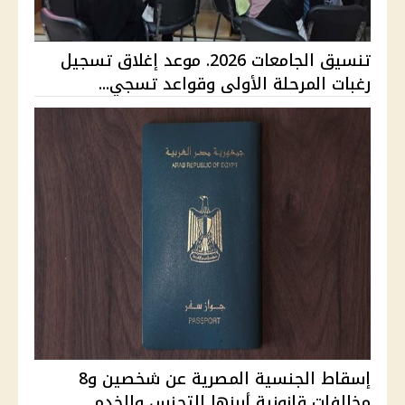
تنسيق الجامعات 2026. موعد إغلاق تسجيل
رغبات المرحلة الأولى وقواعد تسجي...
إسقاط الجنسية المصرية عن شخصين و8
مخالفات قانونية أبرزها التجنس والخدم...