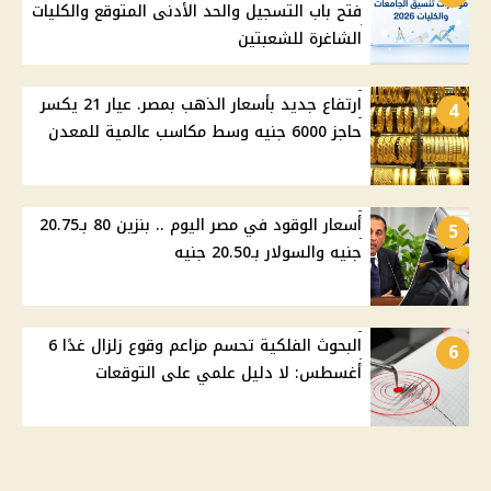
فتح باب التسجيل والحد الأدنى المتوقع والكليات
الشاغرة للشعبتين
ارتفاع جديد بأسعار الذهب بمصر. عيار 21 يكسر
4
حاجز 6000 جنيه وسط مكاسب عالمية للمعدن
أسعار الوقود في مصر اليوم .. بنزين 80 بـ20.75
5
جنيه والسولار بـ20.50 جنيه
البحوث الفلكية تحسم مزاعم وقوع زلزال غدًا 6
6
أغسطس: لا دليل علمي على التوقعات