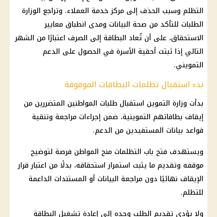
التظلم وسبب الحذف إلى مركز خدمة العملاء. وتراجع الوزارة
الطلبات للتأكد من صحة البيانات ومدى انطباق معايير
الاستحقاق، على أن تُعاد البطاقة إلى الصرف اعتبارًا من الشهر
التالي إذا ثبتت أحقية الأسرة في الحصول على الدعم
التمويني.
بدء استقبال تظلمات البطاقات الموقوفة
بدأت وزارة التموين استقبال طلبات المواطنين المتضررين من
إيقاف بطاقاتهم التموينية، ضمن إجراءات مراجعة وتنقية
قواعد بيانات المستفيدين من الدعم.
ويستهدف فتح باب التظلمات منح المواطن فرصة لتوضيح
موقفه وتقديم ما يثبت استمرار استحقاقه، بدلًا من اعتبار قرار
الإيقاف نهائيًا دون مراجعة البيانات أو المستندات الداعمة
للتظلم.
ولا يؤدي تقديم الطلب وحده إلى إعادة تشغيل البطاقة