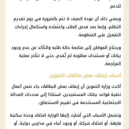
للدعم.
ويعني ذلك أن عودة الصرف لا تتم بالضرورة في يوم تقديم
التظلم، وإنما بعد فحص الطلب واعتماده واستكمال إجراءات
التفعيل على المنظومة.
ويحتاج المواطن إلى متابعة حالة طلبه والتأكد من عدم وجود
بيانات أو مستندات مطلوبة لم تُقدم، حتى لا تتأخر عملية
المراجعة.
أسباب إيقاف بعض بطاقات التموين
أكدت
وزارة التموين
أن إيقاف بعض البطاقات جاء ضمن أعمال
تنقية قواعد بيانات المستفيدين، استنادًا إلى محددات
العدالة
الاجتماعية
المستخدمة في تقييم الاستحقاق.
وتشمل الأسباب التي أشارت إليها الوزارة امتلاك وحدة سكنية
فارهة، أو امتلاك شركة، أو وجود أبناء في مدارس دولية، أو