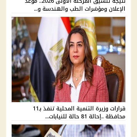
نتيجة تنسيق المرحلة الأولى 2026.. موعد
الإعلان ومؤشرات الطب والهندسة و...
قرارات وزيرة التنمية المحلية تنفذ بـ11
محافظة ..إحالة 81 حالة للنيابات...