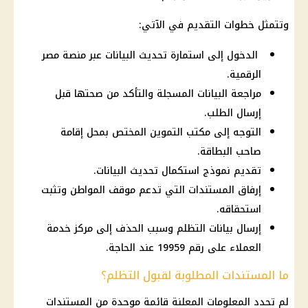
وتتمثل خطوات التقديم في الآتي:
الدخول إلى استمارة تحديث البيانات عبر منصة مصر
الرقمية.
مراجعة البيانات المسجلة والتأكد من صحتها قبل
إرسال الطلب.
التوجه إلى مكتب التموين المختص بمحل إقامة
صاحب البطاقة.
تقديم نموذج استكمال تحديث البيانات.
إرفاق المستندات التي تدعم موقف المواطن وتثبت
استحقاقه.
إرسال بيانات التظلم وسبب الحذف إلى مركز خدمة
العملاء على رقم 19959 عند الحاجة.
ما المستندات المطلوبة لقبول التظلم؟
لم تحدد المعلومات المعلنة قائمة موحدة من المستندات