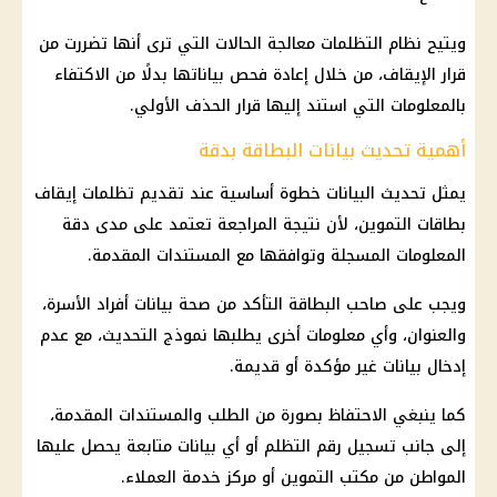
ويتيح نظام التظلمات معالجة الحالات التي ترى أنها تضررت من
قرار الإيقاف، من خلال إعادة فحص بياناتها بدلًا من الاكتفاء
بالمعلومات التي استند إليها قرار الحذف الأولي.
أهمية تحديث بيانات البطاقة بدقة
يمثل تحديث البيانات خطوة أساسية عند تقديم
تظلمات إيقاف
بطاقات التموين
، لأن نتيجة المراجعة تعتمد على مدى دقة
المعلومات المسجلة وتوافقها مع المستندات المقدمة.
ويجب على صاحب البطاقة التأكد من
صحة
بيانات أفراد الأسرة،
والعنوان، وأي معلومات أخرى يطلبها نموذج التحديث، مع عدم
إدخال بيانات غير مؤكدة أو قديمة.
كما ينبغي الاحتفاظ بصورة من الطلب والمستندات المقدمة،
إلى جانب تسجيل رقم التظلم أو أي بيانات متابعة يحصل عليها
المواطن من
مكتب التموين
أو مركز
خدمة العملاء
.