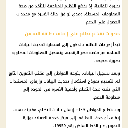
بصورة تلقائية، إذ يخضع التظلم للمراجعة للتأكد من صحة
المعلومات المسجلة، ومدى توافق حالة الأسرة مع محددات
الحصول على الدعم.
خطوات تقديم تظلم على إيقاف بطاقة التموين
تبدأ إجراءات التظلم بالدخول إلى استمارة تحديث البيانات
المتاحة عبر منصة مصر الرقمية، وتسجيل المعلومات المطلوبة
بصورة صحيحة.
وبعد تسجيل البيانات، يتوجه المواطن إلى مكتب التموين التابع
له، لتقديم نموذج استكمال تحديث البيانات وإرفاق المستندات
التي تثبت صحة التظلم وأحقية الأسرة في العودة إلى
منظومة الدعم.
ويستطيع المواطن كذلك إرسال بيانات التظلم، مقترنة بسبب
إيقاف أو حذف البطاقة، إلى مركز خدمة العملاء بوزارة
التموين عبر الخط الساخن رقم 19959.