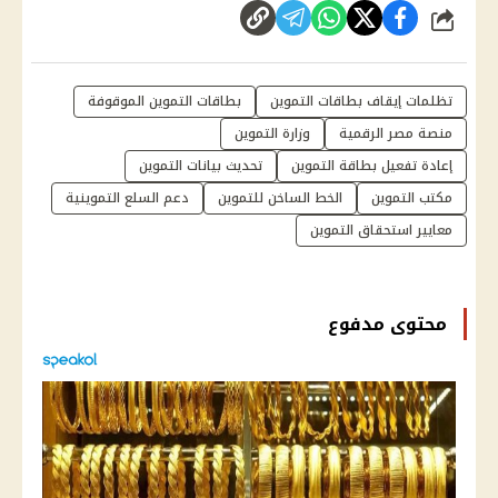
شارك
تظلمات إيقاف بطاقات التموين
بطاقات التموين الموقوفة
منصة مصر الرقمية
وزارة التموين
إعادة تفعيل بطاقة التموين
تحديث بيانات التموين
مكتب التموين
الخط الساخن للتموين
دعم السلع التموينية
معايير استحقاق التموين
محتوى مدفوع