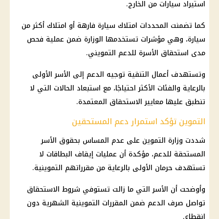
استيراد
سيارات
من الخارج.
كما تضمنت المحددات امتلاك سيارة فارهة أو امتلاك أكثر من
سيارة، وهي مؤشرات تستخدمها الوزارة ضمن عملية فحص
مدى استحقاق الأسرة للدعم التمويني.
وتستهدف أعمال التنقية توجيه الدعم إلى الأسر الأولى
بالرعاية والفئات الأكثر احتياجًا، مع استبعاد الحالات التي لا
تنطبق عليها
معايير الاستحقاق
المعتمدة.
التموين تؤكد استمرار دعم المستحقين
شددت
وزارة التموين
على عدم المساس بحقوق الأسر
المستحقة للدعم، مؤكدة أن عمليات إيقاف البطاقات لا
تستهدف حرمان الأولى بالرعاية من مقرراتهم التموينية.
وأوضحت أن الأسر التي ما زالت تستوفي
شروط الاستحقاق
تواصل
صرف الدعم
ضمن المقررات التموينية الشهرية دون
انقطاع.