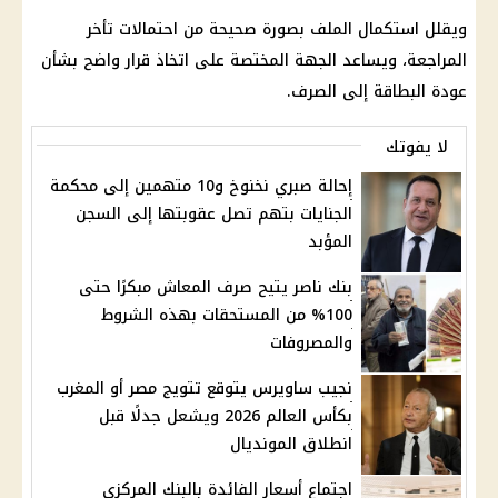
ويقلل استكمال الملف بصورة صحيحة من احتمالات تأخر
المراجعة، ويساعد الجهة المختصة على اتخاذ قرار واضح بشأن
عودة البطاقة إلى الصرف.
لا يفوتك
إحالة صبري نخنوخ و10 متهمين إلى محكمة
الجنايات بتهم تصل عقوبتها إلى السجن
المؤبد
بنك ناصر يتيح صرف المعاش مبكرًا حتى
100% من المستحقات بهذه الشروط
والمصروفات
نجيب ساويرس يتوقع تتويج مصر أو المغرب
بكأس العالم 2026 ويشعل جدلًا قبل
انطلاق المونديال
اجتماع أسعار الفائدة بالبنك المركزي