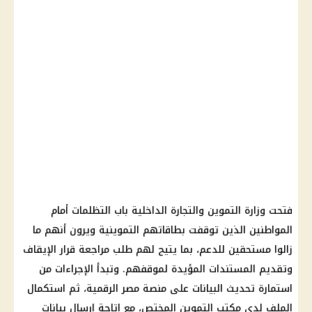
فتحت وزارة التموين والتجارة الداخلية باب التظلمات أمام
المواطنين الذين توقفت بطاقاتهم التموينية ويرون أنهم ما
زالوا مستحقين للدعم، بما يتيح لهم طلب مراجعة قرار الإيقاف
وتقديم المستندات المؤيدة لموقفهم. وتبدأ الإجراءات من
استمارة تحديث البيانات على منصة مصر الرقمية، ثم استكمال
الملف لدى مكتب التموين المختص، مع إتاحة إرسال بيانات