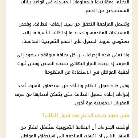
التظلم، ومقارنتها بالمعلومات المسجلة في قواعد بيانات
المستفيدين
من الدعم.
وتشمل المراجعة التحقق من سبب إيقاف البطاقة، وفحص
المستندات المقدمة، وتحديد ما إذا كانت الأسرة ما زالت
تستوفي شروط الحصول على
السلع التموينية
المدعمة.
ولا تعني هذه الإجراءات أن كل بطاقة متوقفة ستعود إلى
الصرف، إذ يرتبط القرار النهائي بنتيجة الفحص ومدى ثبوت
أحقية المواطن في الاستفادة من المنظومة.
وفي حالة قبول التظلم والتأكد من استحقاق الأسرة، تُتخذ
إجراءات إعادة تفعيل البطاقة حتى يتمكن أصحابها من صرف
المقررات التموينية مرة أخرى.
متى يعود صرف الدعم بعد قبول الطلب؟
أوضحت الإجراءات أن البطاقة التموينية ستُفعّل اعتبارًا من
الشهر التالي إذا انتهت المراجعة إلى استحقاق المواطن