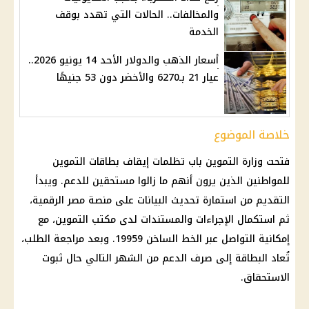
والمخالفات.. الحالات التي تهدد بوقف
الخدمة
أسعار الذهب والدولار الأحد 14 يونيو 2026..
عيار 21 بـ6270 والأخضر دون 53 جنيهًا
خلاصة الموضوع
فتحت
وزارة التموين
باب
تظلمات إيقاف بطاقات التموين
للمواطنين الذين يرون أنهم ما زالوا مستحقين للدعم. ويبدأ
التقديم من استمارة تحديث البيانات على
منصة مصر الرقمية
،
ثم استكمال الإجراءات والمستندات لدى مكتب
التموين
، مع
إمكانية التواصل عبر الخط الساخن 19959. وبعد مراجعة الطلب،
تُعاد البطاقة إلى صرف الدعم من الشهر التالي حال ثبوت
الاستحقاق.