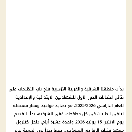
بدأت منطقتا الشرقية والغربية الأزهرية فتح باب التظلمات على
نتائج امتحانات الدور الأول للشهادتين الابتدائية والإعدادية
للعام الدراسي 2025/2026، مع تحديد مواعيد ومقار مستقلة
لتلقي الطلبات في كل محافظة. ففي الشرقية، بدأ التقديم
يوم الاثنين 15 يونيو 2026 ولمدة عشرة أيام، داخل كنترول
معهد فتيات الزقازيق النموذجي، بينما يبدأ في الغربية يوم