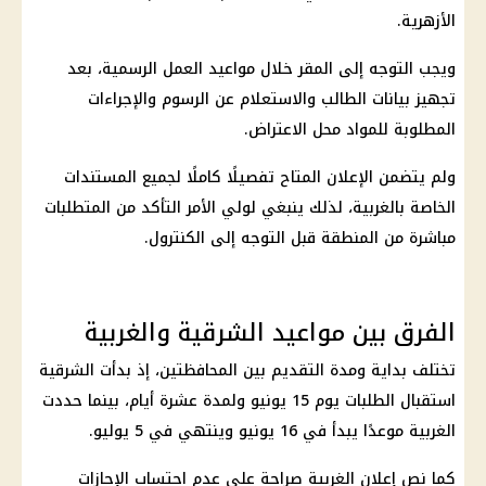
الأزهرية.
ويجب التوجه إلى المقر خلال مواعيد العمل الرسمية، بعد
تجهيز بيانات الطالب والاستعلام عن الرسوم والإجراءات
المطلوبة للمواد محل الاعتراض.
ولم يتضمن الإعلان المتاح تفصيلًا كاملًا لجميع المستندات
الخاصة بالغربية، لذلك ينبغي لولي الأمر التأكد من المتطلبات
مباشرة من المنطقة قبل التوجه إلى الكنترول.
الفرق بين مواعيد الشرقية والغربية
تختلف بداية ومدة التقديم بين المحافظتين، إذ بدأت الشرقية
استقبال الطلبات يوم 15 يونيو ولمدة عشرة أيام، بينما حددت
الغربية موعدًا يبدأ في 16 يونيو وينتهي في 5 يوليو.
كما نص إعلان الغربية صراحة على عدم احتساب الإجازات