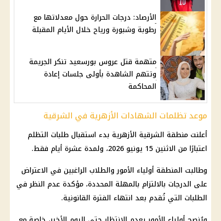
الأرصاد: درجات الحرارة حول معدلاتها مع
رطوبة وشبورة ورياح خلال الأيام المقبلة
متهمة قتل عروس بورسعيد تنكر الجريمة
وتتهم الشاهدة بأولى جلسات إعادة
المحاكمة
موعد تظلمات الشهادات الأزهرية في الشرقية
أعلنت منطقة الشرقية الأزهرية بدء استقبال طلبات التظلم
اعتبارًا من الاثنين 15 يونيو 2026، ولمدة عشرة أيام فقط.
وطالبت المنطقة أولياء الأمور والطلاب الراغبين في الاعتراض
على الدرجات بالالتزام بالمهلة المحددة، مؤكدة عدم النظر في
الطلبات التي تُقدم بعد انتهاء الفترة القانونية.
ويُنصح أولياء الأمور بعدم الانتظار حتى اليوم الأخير، خاصة مع