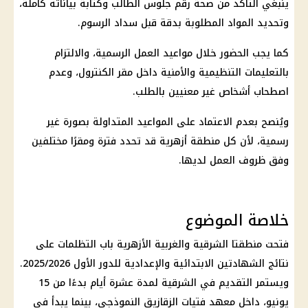
ينبغي التأكد من صحة رقم جلوس الطالب وكتابة بياناته كاملة،
وتحديد المواد المطلوبة بدقة قبل سداد الرسوم.
كما يجب الحضور خلال مواعيد العمل الرسمية، والالتزام
بالتعليمات التنظيمية والأمنية داخل مقر الكنترول، وعدم
اصطحاب أشخاص غير معنيين بالطلب.
ويُنصح بعدم الاعتماد على المواعيد المتداولة بصورة غير
رسمية، لأن كل منطقة أزهرية قد تحدد فترة ومقرًا مختلفين
وفق ظروف العمل لديها.
خلاصة الموضوع
فتحت منطقتا الشرقية والغربية الأزهرية باب التظلمات على
نتائج الشهادتين الابتدائية والإعدادية للدور الأول 2025/2026.
ويستمر التقديم في الشرقية لمدة عشرة أيام بدءًا من 15
يونيو، داخل معهد فتيات الزقازيق النموذجي، بينما يبدأ في