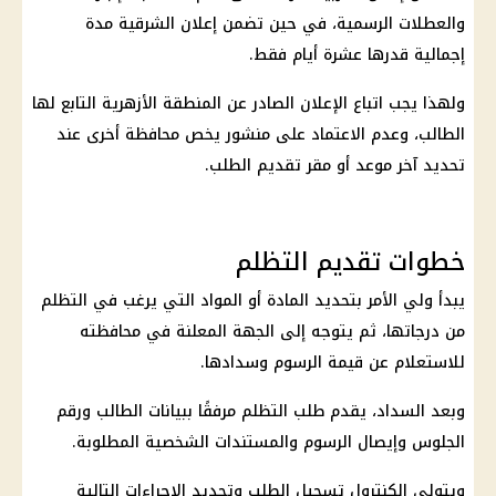
والعطلات الرسمية، في حين تضمن إعلان الشرقية مدة
إجمالية قدرها عشرة أيام فقط.
ولهذا يجب اتباع الإعلان الصادر عن المنطقة الأزهرية التابع لها
الطالب، وعدم الاعتماد على منشور يخص محافظة أخرى عند
تحديد آخر موعد أو مقر تقديم الطلب.
خطوات تقديم التظلم
يبدأ ولي الأمر بتحديد المادة أو المواد التي يرغب في التظلم
من درجاتها، ثم يتوجه إلى الجهة المعلنة في محافظته
للاستعلام عن قيمة الرسوم وسدادها.
وبعد السداد، يقدم طلب التظلم مرفقًا ببيانات الطالب ورقم
الجلوس وإيصال الرسوم والمستندات الشخصية المطلوبة.
ويتولى الكنترول تسجيل الطلب وتحديد الإجراءات التالية