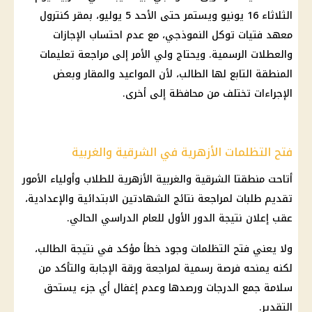
الثلاثاء 16 يونيو ويستمر حتى الأحد 5 يوليو، بمقر كنترول
معهد فتيات توكل النموذجي، مع عدم احتساب الإجازات
والعطلات الرسمية. ويحتاج ولي الأمر إلى مراجعة تعليمات
المنطقة التابع لها الطالب، لأن المواعيد والمقار وبعض
الإجراءات تختلف من محافظة إلى أخرى.
فتح التظلمات الأزهرية في الشرقية والغربية
أتاحت منطقتا الشرقية والغربية الأزهرية للطلاب وأولياء الأمور
تقديم طلبات لمراجعة نتائج الشهادتين الابتدائية والإعدادية،
عقب إعلان نتيجة الدور الأول للعام الدراسي الحالي.
ولا يعني فتح التظلمات وجود خطأ مؤكد في نتيجة الطالب،
لكنه يمنحه فرصة رسمية لمراجعة ورقة الإجابة والتأكد من
سلامة جمع الدرجات ورصدها وعدم إغفال أي جزء يستحق
التقدير.