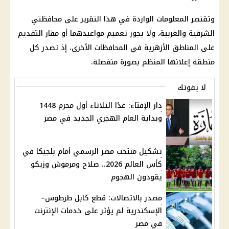
وتقتصر المعلومات الواردة في هذا التقرير على محافظتي
الشرقية والغربية، ولا يجوز تعميم مواعيدهما أو مقار التقديم
على المناطق الأزهرية في المحافظات الأخرى، إذ تصدر كل
منطقة إعلانها المنظم بصورة منفصلة.
لا يفوتك
دار الإفتاء: غدًا الثلاثاء أول محرم 1448
وبداية العام الهجري الجديد في مصر
تشكيل منتخب مصر الرسمي أمام بلجيكا في
كأس العالم 2026.. صلاح ومرموش وزيكو
يقودون الهجوم
مصدر بالاتصالات: قطع كابل طرطوس–
الإسكندرية لم يؤثر على خدمات الإنترنت
في مصر