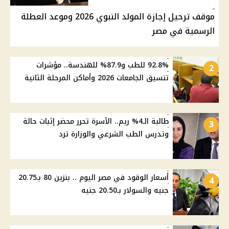
موقف ترحيل إجازة المولد النبوي 2026 وموعد العطلة
الرسمية في مصر
92.8% للطب و87.9% للهندسة.. مؤشرات
2
تنسيق الجامعات 2026 وأماكن المرحلة الثانية
طالبة الـ4% ريم.. الأسرة تحرر محضر إثبات حالة
3
وتدرس الطب الشرعي والوزارة ترد
أسعار الوقود في مصر اليوم .. بنزين 80 بـ20.75
4
جنيه والسولار بـ20.50 جنيه