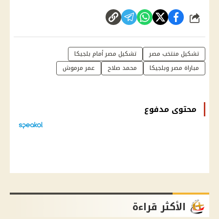
شارك
تشكيل منتخب مصر
تشكيل مصر أمام بلجيكا
مباراة مصر وبلجيكا
محمد صلاح
عمر مرموش
محتوى مدفوع
الأكثر قراءة