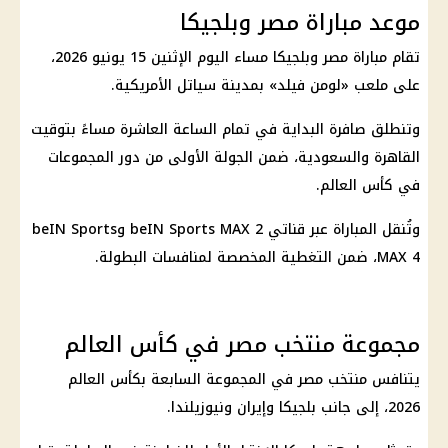
موعد مباراة مصر وبلجيكا
تقام
مباراة مصر وبلجيكا
مساء اليوم الإثنين 15 يونيو 2026،
على ملعب «لومن فيلد» بمدينة سياتل الأمريكية.
وتنطلق صافرة البداية في تمام الساعة العاشرة مساءً بتوقيت
القاهرة والسعودية، ضمن الجولة الأولى من دور المجموعات
في كأس العالم.
وتُنقل المباراة عبر قناتي beIN Sports MAX 2 وbeIN Sports
MAX 4، ضمن التغطية المخصصة لمنافسات البطولة.
مجموعة منتخب مصر في كأس العالم
يتنافس
منتخب مصر
في المجموعة السابعة بكأس العالم
2026، إلى جانب بلجيكا وإيران ونيوزيلندا.