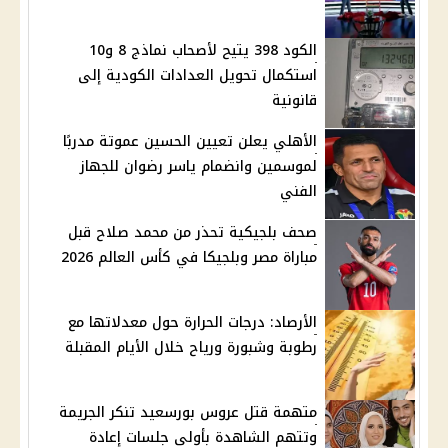
الكود 398 يتيح لأصحاب نماذج 8 و10
استكمال تحويل العدادات الكودية إلى
قانونية
الأهلي يعلن تعيين الحسين عموتة مدربًا
لموسمين وانضمام ياسر رضوان للجهاز
الفني
صحف بلجيكية تحذر من محمد صلاح قبل
مباراة مصر وبلجيكا في كأس العالم 2026
الأرصاد: درجات الحرارة حول معدلاتها مع
رطوبة وشبورة ورياح خلال الأيام المقبلة
متهمة قتل عروس بورسعيد تنكر الجريمة
وتتهم الشاهدة بأولى جلسات إعادة