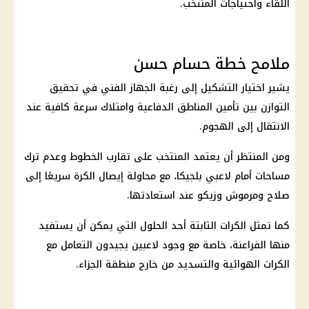
اللقاء واحتياجات المنتخب.
ملامح خطة حسام حسن
يشير اختيار التشكيل إلى رغبة الجهاز الفني في تحقيق
التوازن بين تأمين المناطق الدفاعية وامتلاك سرعة كافية عند
الانتقال إلى الهجوم.
ومن المنتظر أن يعتمد المنتخب على تقارب الخطوط وعدم ترك
مساحات أمام لاعبي
بلجيكا
، مع محاولة إيصال الكرة سريعًا إلى
صلاح ومرموش وزيكو عند استعادتها.
كما تمثل الكرات الثابتة أحد الحلول التي يمكن أن يستفيد
منها
الفراعنة
، خاصة مع وجود لاعبين يجيدون التعامل مع
الكرات الهوائية والتسديد من خارج منطقة الجزاء.