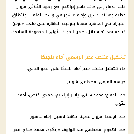
قلب الدفاع إلى جانب ياسر إبراهيم، مع وجود الثلاثي مروان
عطية ومهند لاشين وإمام عاشور في وسط الملعب. وتنطلق
المباراة في العاشرة مساءً بتوقيت القاهرة على ملعب «لومن
فيلد» بمدينة سياتل، ضمن الجولة الأولى للمجموعة السابعة.
تشكيل منتخب مصر الرسمي أمام بلجيكا
جاء تشكيل منتخب مصر أمام بلجيكا على النحو التالي:
حراسة المرمى: مصطفى شوبير.
خط الدفاع: محمد هاني، ياسر إبراهيم، حمدي فتحي، أحمد
فتوح.
خط الوسط: مروان عطية، مهند لاشين، إمام عاشور.
خط الهجوم: مصطفى عبد الرؤوف «زيكو»، محمد صلاح، عمر