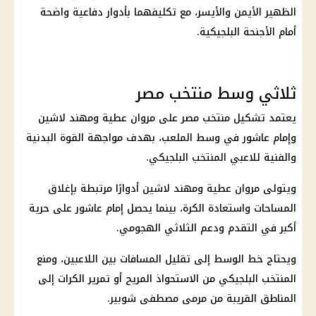
الظهير الأيمن والأيسر، مع تكليفهما بأدوار دفاعية واضحة
أمام الأجنحة البلجيكية.
ثلاثي وسط منتخب مصر
يعتمد تشكيل
منتخب مصر
على مروان عطية ومهند لاشين
وإمام عاشور في وسط الملعب، بهدف مواجهة القوة البدنية
والفنية للاعبي المنتخب البلجيكي.
ويتولى مروان عطية ومهند لاشين أدوارًا مرتبطة بإغلاق
المساحات واستعادة الكرة، بينما يحصل إمام عاشور على حرية
أكبر في التقدم ودعم الثلاثي الهجومي.
ويحتاج خط الوسط إلى تقليل المسافات بين اللاعبين، ومنع
المنتخب البلجيكي من الاستحواذ المريح أو تمرير الكرات إلى
المناطق القريبة من مرمى مصطفى شوبير.