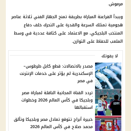
مرموش.
ويبدأ الفراعنة المباراة بطريقة تمنح الجهاز الفني ثلاثة عناصر
هجومية تمتلك السرعة والقدرة على التحرك خلف دفاع
المنتخب البلجيكي، مع الاعتماد على كثافة عددية في وسط
الملعب للحفاظ على التوازن.
لا يفوتك
مصدر بالاتصالات: قطع كابل طرطوس–
الإسكندرية لم يؤثر على خدمات الإنترنت
في مصر
تردد القناة المجانية الناقلة لمباراة مصر
وبلجيكا في كأس العالم 2026 وخطوات
استقبالها
خبيرة أبراج تتوقع تعادل مصر وبلجيكا وتألق
محمد صلاح في كأس العالم 2026