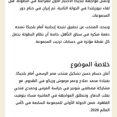
وتمثل مواجهة بلجيكا الاختبار الأول للفراعنة في البطولة، قبل
لقاء نيوزيلندا في الجولة الثانية، ثم إيران في ختام دور
المجموعات.
ويبحث المنتخب عن تحقيق نتيجة إيجابية أمام بلجيكا تمنحه
دفعة مبكرة في سباق التأهل، خاصة أن نظام البطولة يجعل
كل نقطة مؤثرة في حسابات ترتيب المجموعة.
خلاصة الموضوع
أعلن
حسام حسن
تشكيل منتخب مصر الرسمي أمام بلجيكا
،
بقيادة
محمد صلاح
وعمر مرموش وزيكو في الهجوم، مع
مشاركة مصطفى شوبير في حراسة المرمى وحمدي فتحي
بقلب الدفاع. وتنطلق المواجهة في العاشرة مساءً بتوقيت
القاهرة، ضمن الجولة الأولى للمجموعة السابعة في
كأس
العالم 2026
.