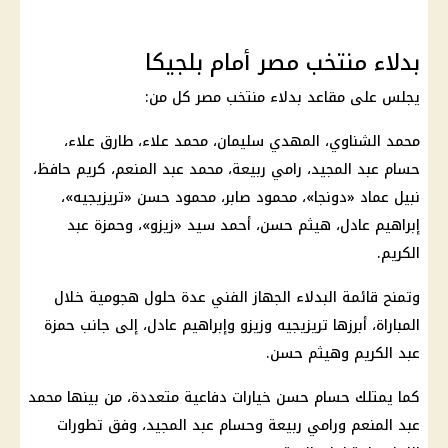
بدلاء منتخب مصر أمام بلجيكا
يجلس على مقاعد بدلاء
منتخب مصر
كل من:
محمد الشناوي، المهدي سليمان، محمد علاء، طارق علاء،
حسام عبد المجيد، رامي ربيعة، محمد عبد المنعم، كريم حافظ،
نبيل عماد «دونجا»، محمود صابر، محمود حسن «تريزيجيه»،
إبراهيم عادل، هيثم حسن، أحمد سيد «زيزو»، وحمزة عبد
الكريم.
وتمنح قائمة البدلاء الجهاز الفني عدة حلول هجومية خلال
المباراة، أبرزها تريزيجيه وزيزو وإبراهيم عادل، إلى جانب حمزة
عبد الكريم وهيثم حسن.
كما يمتلك
حسام حسن
خيارات دفاعية متعددة، من بينها محمد
عبد المنعم ورامي ربيعة وحسام عبد المجيد، وفق تطورات