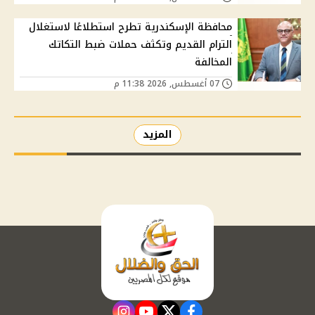
محافظة الإسكندرية تطرح استطلاعًا لاستغلال
الترام القديم وتكثف حملات ضبط التكاتك
المخالفة
07 أغسطس, 2026 11:38 م
المزيد