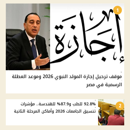
1
موقف ترحيل إجازة المولد النبوي 2026 وموعد العطلة
الرسمية في مصر
92.8% للطب و87.9% للهندسة.. مؤشرات
2
تنسيق الجامعات 2026 وأماكن المرحلة الثانية