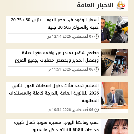
الاخبار العامة
أسعار الوقود في مصر اليوم .. بنزين 80 بـ20.75
جنيه والسولار بـ20.50 جنيه
07 أغسطس, 2026 12:14 ص
مطعم شهير يعتذر عن واقعة منع الصلاة
ويفصل المدير ويخصص مصليات بجميع الفروع
06 أغسطس, 2026 11:51 م
التعليم تحدد فئات دخول امتحانات الدور الثاني
2026 للثانوية العامة بالدرجة كاملة والمستندات
المطلوبة
06 أغسطس, 2026 10:34 م
عقب وفاتها اليوم.. مسيرة سونيا كمال كبيرة
مذيعات القناة الثالثة داخل ماسبيرو