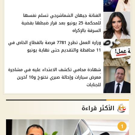
الفنانة جيهان الشماشرجي تسلم نفسها
للمحكمة 25 يونيو بعد قرار ضبطها بقضية
السرقة بالإكراه
وزارة العمل تطرح 7781 فرصة بالقطاع الخاص في
11 محافظة والتقديم حتى نهاية يونيو
شهادة محامي تكشف الاعتداء عليه في مشاجرة
معرض سيارات وإحالة صبري نخنوخ و10 آخرين
للجنايات
الأكثر قراءة
1