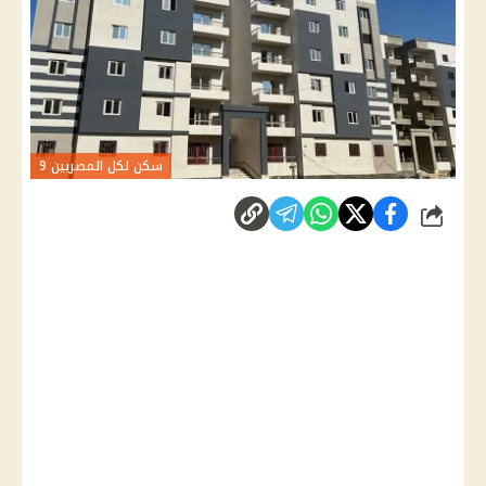
سكن لكل المصريين 9
شارك