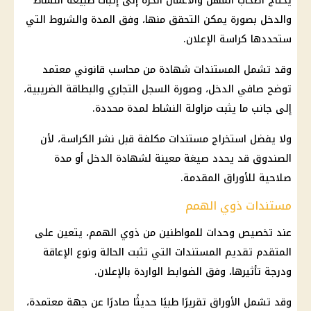
يحتاج
أصحاب المهن والأعمال الحرة
إلى إثبات طبيعة النشاط
والدخل بصورة يمكن التحقق منها، وفق المدة والشروط التي
ستحددها كراسة الإعلان.
وقد تشمل المستندات شهادة من محاسب قانوني معتمد
توضح صافي الدخل، وصورة السجل التجاري والبطاقة الضريبية،
إلى جانب ما يثبت مزاولة النشاط لمدة محددة.
ولا يفضل استخراج مستندات مكلفة قبل نشر الكراسة، لأن
الصندوق قد يحدد صيغة معينة لشهادة الدخل أو مدة
صلاحية للأوراق المقدمة.
مستندات ذوي الهمم
عند تخصيص وحدات للمواطنين من ذوي الهمم، يتعين على
المتقدم تقديم المستندات التي تثبت الحالة ونوع الإعاقة
ودرجة تأثيرها، وفق الضوابط الواردة بالإعلان.
وقد تشمل الأوراق تقريرًا طبيًا حديثًا صادرًا عن جهة معتمدة،