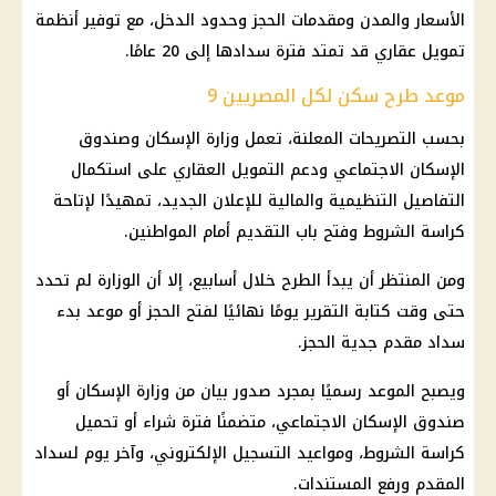
الأسعار والمدن ومقدمات الحجز وحدود الدخل، مع توفير أنظمة
تمويل عقاري قد تمتد فترة سدادها إلى 20 عامًا.
موعد طرح سكن لكل المصريين 9
بحسب التصريحات المعلنة، تعمل وزارة الإسكان وصندوق
الإسكان الاجتماعي ودعم التمويل العقاري على استكمال
التفاصيل التنظيمية والمالية للإعلان الجديد، تمهيدًا لإتاحة
كراسة الشروط وفتح باب التقديم أمام المواطنين.
ومن المنتظر أن يبدأ الطرح خلال أسابيع، إلا أن الوزارة لم تحدد
حتى وقت كتابة التقرير يومًا نهائيًا لفتح الحجز أو موعد بدء
سداد مقدم جدية الحجز.
ويصبح الموعد رسميًا بمجرد صدور بيان من وزارة الإسكان أو
صندوق الإسكان الاجتماعي، متضمنًا فترة شراء أو تحميل
كراسة الشروط، ومواعيد التسجيل الإلكتروني، وآخر يوم لسداد
المقدم ورفع المستندات.