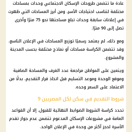
عادة ما تتضمن طروحات الإسكان الاجتماعي وحدات بمساحات
مختلفة لتناسب احتياجات الأسر، ومن أبرز المساحات التي ظهرت
في إعلانات سابقة وحدات تبلغ مساحتها نحو 75 مترًا وأخرى
تصل إلى 90 مترًا.
ومع ذلك، لم يعتمد رسميًا توزيع المساحات في الإعلان التاسع،
وقد تتضمن الكراسة مساحات أو نماذج مختلفة بحسب المدينة
والمشروع.
ويتعين على المواطن مراجعة عدد الغرف والمساحة الصافية
وموقع الوحدة وموعد التسليم قبل اتخاذ قرار التقديم، بدلًا من
الاعتماد على السعر وحده.
شروط التقديم في سكن لكل المصريين 9
تحدد كراسة الشروط الضوابط النهائية للقبول، إلا أن القواعد
العامة في
مشروعات
الإسكان المدعوم تتضمن عدم جواز تقدم
الأسرة لحجز أكثر من وحدة في الإعلان الواحد.