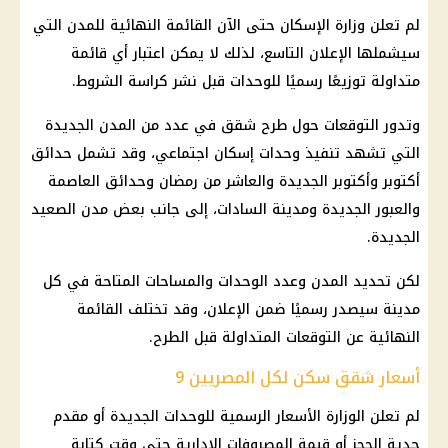
لم تعلن وزارة
الإسكان
حتى الآن القائمة النهائية للمدن التي
سيشملها الإعلان التاسع، لذلك لا يمكن اعتبار أي قائمة
متداولة توزيعًا رسميًا للوحدات قبل نشر كراسة الشروط.
وتدور التوقعات حول طرح شقق في عدد من
المدن الجديدة
التي تشهد تنفيذ وحدات
إسكان
اجتماعي، وقد تشمل حدائق
أكتوبر وأكتوبر الجديدة والعاشر من رمضان وحدائق العاصمة
والعبور الجديدة ومدينة السادات، إلى جانب بعض مدن الصعيد
الجديدة.
لكن تحديد المدن وعدد الوحدات والمساحات المتاحة في كل
مدينة سيصدر رسميًا ضمن الإعلان، وقد تختلف القائمة
النهائية عن التوقعات المتداولة قبل الطرح.
أسعار شقق سكن لكل المصريين 9
لم تعلن الوزارة الأسعار الرسمية للوحدات الجديدة أو مقدم
جدية الحجز أو قيمة المصروفات الإدارية حتى وقت كتابة