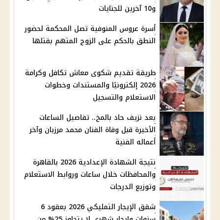
و10 آخرين للجنايات
أسرة عروس المنوفية تصل المحكمة لحضور
النطق بالحكم على الزوج المتهم بقتلها
طريقة تقديم شكوى معاش تكافل وكرامة
2026 إلكترونيًا والمستندات وخطوات
الاستعلام والتسجيل
بعد نزيف حاد بالمخ.. تفاصيل الساعات
الأخيرة قبل وفاة الفنان محمد مرزبان وآخر
أعماله الفنية
نتيجة الشهادة الإعدادية 2026 بالقاهرة
والمحافظات خلال ساعات وروابط الاستعلام
وتوزيع الدرجات
شقق الإيجار التمليكي 2026 بعقود 6
سنوات وايجار شهري لا يتجاوز 25% من