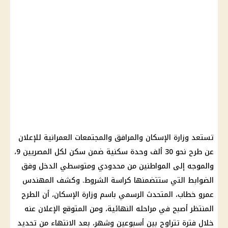
تستعد وزارة الإسكان والمرافق والمجتمعات العمرانية للإعلان
عن طرح نحو 30 ألف وحدة سكنية ضمن سكن لكل المصريين 9،
والموجه إلى المواطنين من محدودي ومتوسطي الدخل وفق
الضوابط التي ستتضمنها كراسة الشروط. وكشف المهندس
عمرو خطاب، المتحدث الرسمي باسم وزارة الإسكان، أن الطرح
المنتظر أصبح في مراحله النهائية، ومن المتوقع الإعلان عنه
خلال فترة تتراوح بين أسبوعين وشهر، بعد الانتهاء من تحديد