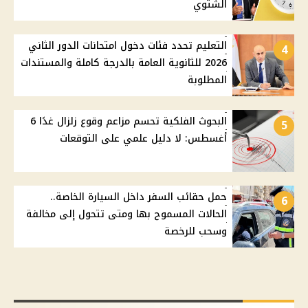
الشتوي
التعليم تحدد فئات دخول امتحانات الدور الثاني
4
2026 للثانوية العامة بالدرجة كاملة والمستندات
المطلوبة
البحوث الفلكية تحسم مزاعم وقوع زلزال غدًا 6
5
أغسطس: لا دليل علمي على التوقعات
حمل حقائب السفر داخل السيارة الخاصة..
6
الحالات المسموح بها ومتى تتحول إلى مخالفة
وسحب للرخصة