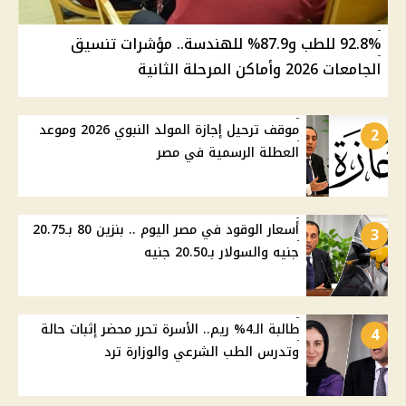
92.8% للطب و87.9% للهندسة.. مؤشرات تنسيق
الجامعات 2026 وأماكن المرحلة الثانية
موقف ترحيل إجازة المولد النبوي 2026 وموعد
2
العطلة الرسمية في مصر
أسعار الوقود في مصر اليوم .. بنزين 80 بـ20.75
3
جنيه والسولار بـ20.50 جنيه
طالبة الـ4% ريم.. الأسرة تحرر محضر إثبات حالة
4
وتدرس الطب الشرعي والوزارة ترد