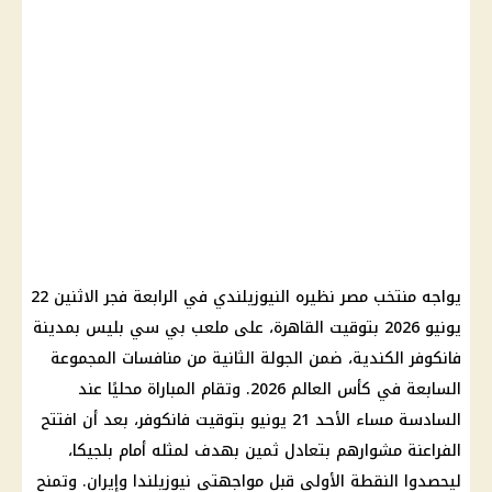
يواجه
منتخب مصر
نظيره النيوزيلندي في الرابعة فجر الاثنين 22
يونيو 2026 بتوقيت القاهرة، على ملعب بي سي بليس بمدينة
فانكوفر الكندية، ضمن الجولة الثانية من منافسات المجموعة
السابعة في
كأس العالم 2026
. وتقام المباراة محليًا عند
السادسة مساء الأحد 21 يونيو بتوقيت فانكوفر، بعد أن افتتح
الفراعنة مشوارهم بتعادل ثمين بهدف لمثله أمام
بلجيكا
،
ليحصدوا النقطة الأولى قبل مواجهتي نيوزيلندا وإيران. وتمنح