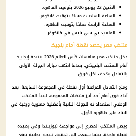
الاثنين 22 يونيو 2026 بتوقيت القاهرة.
الساعة السادسة مساءً بتوقيت فانكوفر.
الساعة الرابعة صباحًا بتوقيت القاهرة.
الملعب: بي سي بليس في فانكوفر.
منتخب مصر يحصد نقطة أمام بلجيكا
دخل
منتخب مصر
منافسات
كأس العالم 2026
بنتيجة إيجابية
أمام المنتخب البلجيكي، بعدما انتهت مباراة الجولة الأولى
بالتعادل بهدف لكل فريق.
ومنح التعادل الفراعنة أول نقطة في المجموعة السابعة، بعد
أداء قوي أمام أحد أبرز منتخبات المجموعة، ليبدأ المنتخب
الوطني استعداداته للجولة الثانية بأفضلية معنوية ورغبة في
البناء على ظهوره الأول.
ويصل المنتخب المصري إلى مواجهة نيوزيلندا وفي رصيده
نقطة واحدة، بينما يسعى إلى تحقيق نتيجة إيجابية ترفع