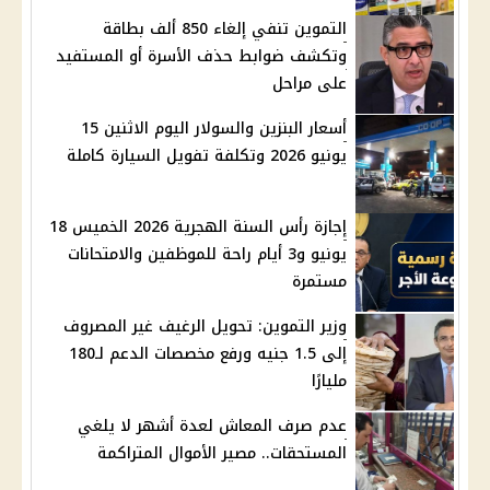
التموين تنفي إلغاء 850 ألف بطاقة
وتكشف ضوابط حذف الأسرة أو المستفيد
على مراحل
أسعار البنزين والسولار اليوم الاثنين 15
يونيو 2026 وتكلفة تفويل السيارة كاملة
إجازة رأس السنة الهجرية 2026 الخميس 18
يونيو و3 أيام راحة للموظفين والامتحانات
مستمرة
وزير التموين: تحويل الرغيف غير المصروف
إلى 1.5 جنيه ورفع مخصصات الدعم لـ180
مليارًا
عدم صرف المعاش لعدة أشهر لا يلغي
المستحقات.. مصير الأموال المتراكمة