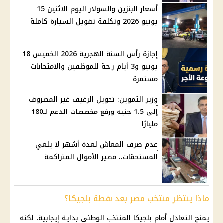
أسعار البنزين والسولار اليوم الاثنين 15
يونيو 2026 وتكلفة تفويل السيارة كاملة
إجازة رأس السنة الهجرية 2026 الخميس 18
يونيو و3 أيام راحة للموظفين والامتحانات
مستمرة
وزير التموين: تحويل الرغيف غير المصروف
إلى 1.5 جنيه ورفع مخصصات الدعم لـ180
مليارًا
عدم صرف المعاش لعدة أشهر لا يلغي
المستحقات.. مصير الأموال المتراكمة
ماذا ينتظر منتخب مصر بعد نقطة بلجيكا؟
يمنح التعادل أمام بلجيكا المنتخب الوطني بداية إيجابية، لكنه