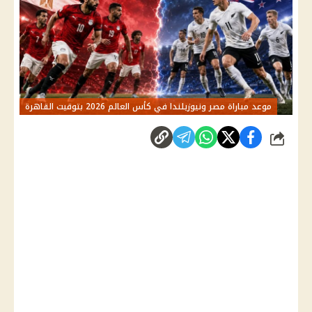
موعد مباراة مصر ونيوزيلندا في كأس العالم 2026 بتوقيت القاهرة
شارك