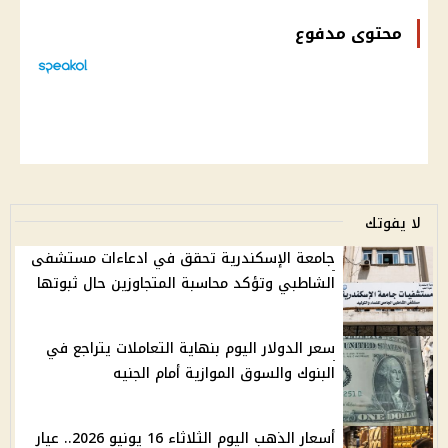
محتوى مدفوع
لا يفوتك
جامعة الإسكندرية تحقق في ادعاءات مستشفى
الشاطبي وتؤكد محاسبة المتجاوزين حال ثبوتها
سعر الدولار اليوم بنهاية التعاملات يتراجع في
البنوك والسوق الموازية أمام الجنيه
أسعار الذهب اليوم الثلاثاء 16 يونيو 2026.. عيار