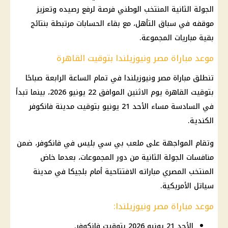
الجولة الثانية المنتخب الوطني فرصة لرفع رصيده وتعزيز
موقفه في سباق التأهل، مع بقاء الحسابات مرتبطة بنتائج
بقية مباريات المجموعة.
موعد مباراة مصر ونيوزيلندا بتوقيت القاهرة
تنطلق مباراة مصر ونيوزيلندا في تمام الساعة الرابعة صباحًا
بتوقيت القاهرة يوم الاثنين الموافق 22 يونيو 2026، بينما تبدأ
في السادسة مساء الأحد 21 يونيو بتوقيت مدينة فانكوفر
الكندية.
وتقام المواجهة على ملعب بي سي بليس في فانكوفر، ضمن
منافسات الجولة الثانية من دور المجموعات، بعدما خاض
المنتخب المصري مباراته الافتتاحية أمام بلجيكا في مدينة
سياتل الأمريكية.
موعد مباراة مصر ونيوزيلندا:
الأحد 21 يونيو 2026 بتوقيت فانكوفر.