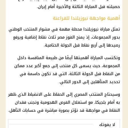
حصيلته قبل المباراة الثالثة والأخيرة أمام إيران.
أهمية مواجهة نيوزيلندا للفراعنة
تمثل مباراة نيوزيلندا محطة مهمة في مشوار المنتخب الوطني
بدور المجموعات، إذ يمنح الفوز مصر ثلاث نقاط إضافية ويرفع
رصيدها إلى أربع نقاط قبل الجولة الختامية.
وتكتسب المباراة أهميتها أيضًا من طبيعة المنافسة داخل
المجموعة، حيث يسعى كل منتخب إلى جمع أكبر عدد ممكن
من النقاط قبل الجولة الثالثة، التي قد تكون حاسمة في
تحديد المتأهلين إلى الدور التالي.
وسيحتاج المنتخب المصري إلى الحفاظ على الانضباط الذي ظهر
به أمام بلجيكا، مع استغلال الفرص الهجومية وتجنب فقدان
النقاط في مواجهة قد تؤثر بصورة مباشرة في حسابات التأهل.
لا يفوتك