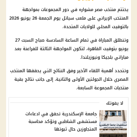
يختتم
منتخب مصر
مشواره في دور المجموعات بمواجهة
المنتخب الإيراني على
ملعب سياتل
يوم الجمعة 26 يونيو 2026
بالتوقيت المحلي للولايات المتحدة.
وتنطلق المباراة في تمام الساعة السادسة صباح السبت 27
يونيو بتوقيت القاهرة، لتكون المواجهة الثالثة للفراعنة بعد
مباراتي بلجيكا ونيوزيلندا.
وتتحدد أهمية اللقاء الأخير وفق النتائج التي يحققها المنتخب
المصري خلال الجولتين الأولى والثانية، إلى جانب نتائج بقية
منتخبات المجموعة السابعة.
لا يفوتك
جامعة الإسكندرية تحقق في ادعاءات
مستشفى الشاطبي وتؤكد محاسبة
المتجاوزين حال ثبوتها