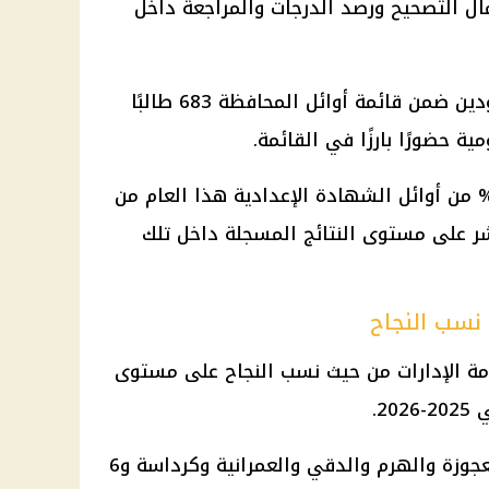
 انتهاء أعمال التصحيح ورصد الدرجات والمراجعة داخل
وبلغ عدد الطلاب والطالبات الموجودين ضمن قائمة أوائل المحافظة 683 طالبًا
 حضورًا بارزًا في القائمة.
أوائل الشهادة الإعدادية
هذا العام من
 على مستوى النتائج المسجلة داخل تلك
 نسب النجاح
مة الإدارات من حيث نسب النجاح على مستوى
20.
وضمت قائمة الإدارات المتقدمة العجوزة والهرم والدقي والعمرانية وكرداسة و6