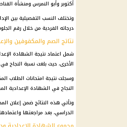
أكتوبر وأبو النمرس ومنشأة القناط
وتختلف النسب التفصيلية بين الإد
درجاته الفردية من خلال
رقم الجل
نتائج الصم والمكفوفين والإع
شمل اعتماد
نتيجة الشهادة الإعداد
الأخرى، حيث بلغت نسبة النجاح في
وسجلت نتيجة
امتحانات
النجاح في الشهادة الإعدادية المهنية
وتأتي هذه النتائج ضمن إعلان المح
الدراسي، بعد مراجعتها واعتمادها 
مجموع الشهادة الإعدادية ودر