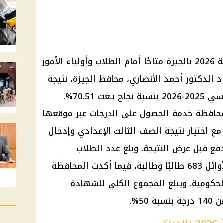
يزة
متاحًا أمام الطلاب وأولياء الأمور
د الدكتور أحمد الأنصاري، محافظ الجيزة،
نتيجة
للعام الدراسي 2025-2026 بنسبة نجاح بلغت 70.51%.
حافظة خدمة الحصول على الدرجات عبر موقعها
مع اختيار
نتيجة الصف الثالث الإعدادي
وإدخال
 قبل عرض النتيجة. وبلغ عدد الطلاب
والطالبات المدرجين ضمن قائمة الأوائل 683 طالبًا وطالبة، فيما أكدت المحافظة
حكومية. ويبلغ المجموع الكلي للشهادة