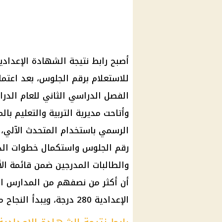
أصبح رابط
نتيجة الشهادة الإعدادية 2026 بالج
للاستعلام برقم الجلوس، بعد اعتما
الفصل الدراسي الثاني
وأتاحت
مديرية التربية والتعليم
بالم
الرسمي باستخدام المتحدث الآلي، 
رقم الجلوس
واستكمال خطوات الدفع
أن أكثر من نصفهم من المدارس ال
الإعدادية 280 درجة، ويبدأ النجاح من 140 درجة بنسبة 50%.