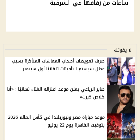
ساعات من زفافها في الشرقية
لا يفوتك
صرف تعويضات أصحاب المعاشات المتأخرة بسبب
عطل سيستم التأمينات تلقائيًا أول سبتمبر
صابر الرباعي يعلن موعد اعتزاله الغناء نهائيًا : «أنا
خلاص كبرت»
موعد مباراة مصر ونيوزيلندا في كأس العالم 2026
بتوقيت القاهرة يوم 22 يونيو