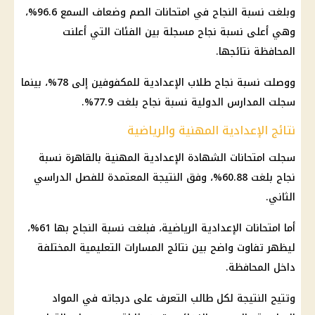
وبلغت نسبة النجاح في
امتحانات
الصم وضعاف السمع 96.6%،
وهي أعلى نسبة نجاح مسجلة بين الفئات التي أعلنت
المحافظة نتائجها.
ووصلت نسبة نجاح طلاب الإعدادية للمكفوفين إلى 78%، بينما
سجلت المدارس الدولية نسبة نجاح بلغت 77.9%.
نتائج الإعدادية المهنية والرياضية
سجلت
امتحانات
الشهادة الإعدادية
المهنية بالقاهرة نسبة
نجاح بلغت 60.88%، وفق النتيجة المعتمدة للفصل الدراسي
الثاني.
أما امتحانات الإعدادية الرياضية، فبلغت نسبة النجاح بها 61%،
ليظهر تفاوت واضح بين نتائج المسارات التعليمية المختلفة
داخل المحافظة.
وتتيح النتيجة لكل طالب التعرف على درجاته في المواد