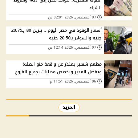
البنوك المصرية.. عوائد تصل إلى 27% وشروط
الشراء
07 أغسطس, 2026 02:01 ص
أسعار الوقود في مصر اليوم .. بنزين 80 بـ20.75
جنيه والسولار بـ20.50 جنيه
07 أغسطس, 2026 12:14 ص
مطعم شهير يعتذر عن واقعة منع الصلاة
ويفصل المدير ويخصص مصليات بجميع الفروع
06 أغسطس, 2026 11:51 م
المزيد