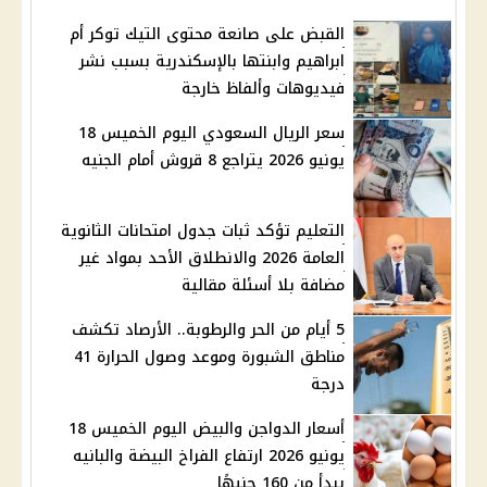
القبض على صانعة محتوى التيك توكر أم
ابراهيم وابنتها بالإسكندرية بسبب نشر
فيديوهات وألفاظ خارجة
سعر الريال السعودي اليوم الخميس 18
يونيو 2026 يتراجع 8 قروش أمام الجنيه
التعليم تؤكد ثبات جدول امتحانات الثانوية
العامة 2026 والانطلاق الأحد بمواد غير
مضافة بلا أسئلة مقالية
5 أيام من الحر والرطوبة.. الأرصاد تكشف
مناطق الشبورة وموعد وصول الحرارة 41
درجة
أسعار الدواجن والبيض اليوم الخميس 18
يونيو 2026 ارتفاع الفراخ البيضة والبانيه
يبدأ من 160 جنيهًا