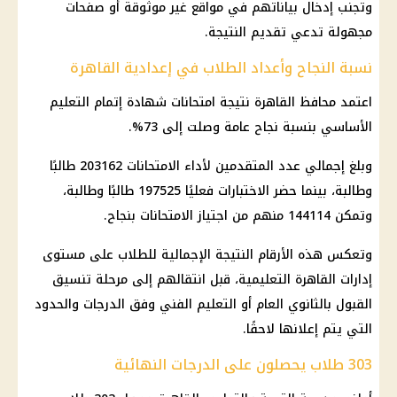
وتجنب إدخال بياناتهم في مواقع غير موثوقة أو صفحات
مجهولة تدعي تقديم النتيجة.
نسبة النجاح وأعداد الطلاب في إعدادية القاهرة
اعتمد محافظ القاهرة نتيجة امتحانات شهادة إتمام التعليم
الأساسي بنسبة نجاح عامة وصلت إلى 73%.
وبلغ إجمالي عدد المتقدمين لأداء الامتحانات 203162 طالبًا
وطالبة، بينما حضر الاختبارات فعليًا 197525 طالبًا وطالبة،
وتمكن 144114 منهم من اجتياز الامتحانات بنجاح.
وتعكس هذه الأرقام النتيجة الإجمالية للطلاب على مستوى
إدارات القاهرة التعليمية، قبل انتقالهم إلى مرحلة تنسيق
القبول بالثانوي العام أو التعليم الفني وفق الدرجات والحدود
التي يتم إعلانها لاحقًا.
303 طلاب يحصلون على الدرجات النهائية