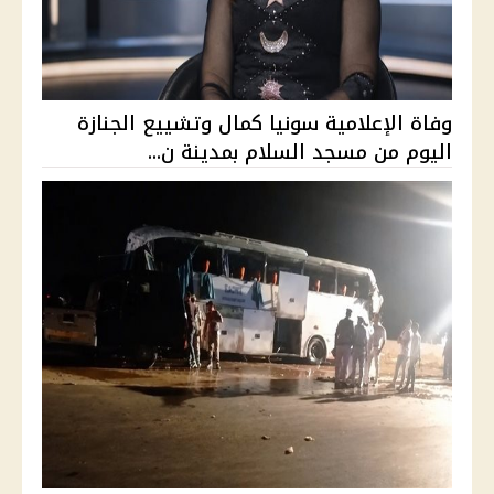
وفاة الإعلامية سونيا كمال وتشييع الجنازة
اليوم من مسجد السلام بمدينة ن...