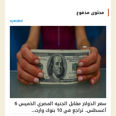
محتوى مدفوع
سعر الدولار مقابل الجنيه المصري الخميس 6
أغسطس.. تراجع في 10 بنوك وارت...