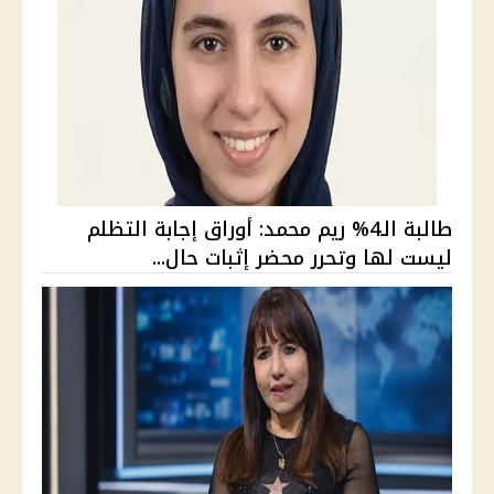
طالبة الـ4% ريم محمد: أوراق إجابة التظلم
ليست لها وتحرر محضر إثبات حال...