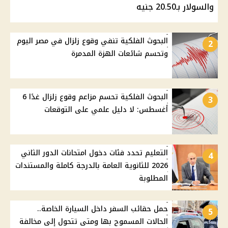
والسولار بـ20.50 جنيه
البحوث الفلكية تنفي وقوع زلزال في مصر اليوم
2
وتحسم شائعات الهزة المدمرة
البحوث الفلكية تحسم مزاعم وقوع زلزال غدًا 6
3
أغسطس: لا دليل علمي على التوقعات
التعليم تحدد فئات دخول امتحانات الدور الثاني
4
2026 للثانوية العامة بالدرجة كاملة والمستندات
المطلوبة
حمل حقائب السفر داخل السيارة الخاصة..
5
الحالات المسموح بها ومتى تتحول إلى مخالفة