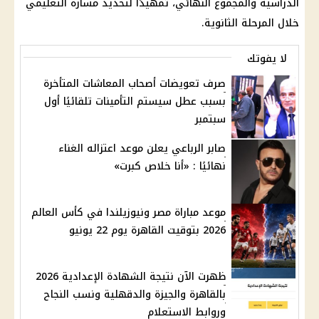
الدراسية والمجموع النهائي، تمهيدًا لتحديد مساره التعليمي
خلال المرحلة الثانوية.
لا يفوتك
صرف تعويضات أصحاب المعاشات المتأخرة
بسبب عطل سيستم التأمينات تلقائيًا أول
سبتمبر
صابر الرباعي يعلن موعد اعتزاله الغناء
نهائيًا : «أنا خلاص كبرت»
موعد مباراة مصر ونيوزيلندا في كأس العالم
2026 بتوقيت القاهرة يوم 22 يونيو
ظهرت الآن نتيجة الشهادة الإعدادية 2026
بالقاهرة والجيزة والدقهلية ونسب النجاح
وروابط الاستعلام