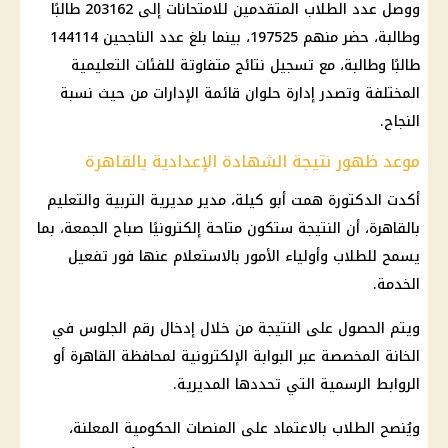
ووصل عدد الطلاب المتقدمين للامتحانات إلى 203162 طالبًا
وطالبة، حضر منهم 197525، بينما بلغ عدد الناجحين 144114
طالبًا وطالبة، مع تسجيل نتائج متفاوتة للفئات التعليمية
المختلفة وتصدر إدارة حلوان قائمة الإدارات من حيث نسبة
النجاح.
موعد ظهور نتيجة الشهادة الإعدادية بالقاهرة
أكدت الدكتورة همت أبو كيلة، مدير مديرية التربية والتعليم
بالقاهرة، أن النتيجة ستكون متاحة إلكترونيًا صباح الجمعة، بما
يسمح للطلاب وأولياء الأمور بالاستعلام عنها فور تفعيل
الخدمة.
ويتم الحصول على النتيجة من خلال إدخال رقم الجلوس في
الخانة المخصصة عبر البوابة الإلكترونية لمحافظة القاهرة أو
الروابط الرسمية التي تحددها المديرية.
ويُنصح الطلاب بالاعتماد على المنصات الحكومية المعلنة،