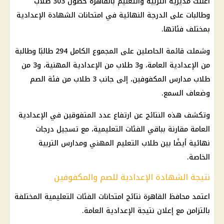
أعلنت مديرية التربية والتعليم بالقاهرة حصول 303 طلاب
وطالبات على الدرجة النهائية في امتحانات الشهادة الإعدادية
بمختلف فئاتها.
وشملت قائمة الحاصلين على المجموع الكامل 294 طالبًا وطالبة
من الإعدادية العامة، و3 طلاب من الإعدادية المهنية، و3 من
طلاب مدارس المكفوفين، إلى جانب 3 طلاب من فئة الصم
وضعاف السمع.
وتكشف هذه النتائج عن ارتفاع عدد المتفوقين في الإعدادية
العامة مقارنة بباقي الفئات التعليمية، مع تسجيل درجات
نهائية أيضًا بين طلاب التعليم المهني ومدارس التربية
الخاصة.
نتيجة الشهادة الإعدادية للصم والمكفوفين
اعتمد محافظ القاهرة نتائج امتحانات الفئات التعليمية المختلفة
بالتزامن مع إعلان نتيجة الإعدادية العامة.