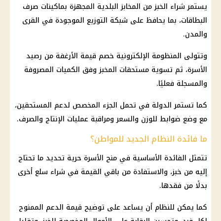
يستمر شراء الخبز من المخابز البلدية المجهزة بماكينات صرف
البطاقات، بما يحافظ على شبكة التوزيع الموجودة في القرى
والمدن.
وتتولى المنظومة الإلكترونية خصم قيمة الأرغفة من رصيد
الأسرة، ثم تسوية مستحقات المخبز وفق الكميات المصروفة
والمسجلة فعليًا.
كما تستمر الدولة في تحمل الجزء المخصص لدعم المستحقين،
مع وضع ضوابط للوزن والسعر ومراقبة عمليات الإنتاج والصرف.
ما فائدة النظام الجديد للمواطن؟
تتمثل الفائدة الأساسية في منح الأسرة حرية تحديد ما تحتاج
إليه من خبز، والاستفادة من باقي القيمة في شراء سلع أخرى
بدلًا من فقدها.
كما يمكن للنظام أن يساعد على توضيح قيمة الدعم الممنوح