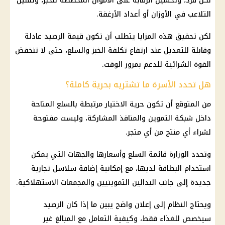
لكل فرد، وتحسين الرقابة على الأموال المخصصة للخبز، وتقليل
التلاعب في الأوزان أو أعداد الأرغفة.
لكن تحقيق هذه المزايا يتطلب أن تكون قيمة الرصيد عادلة
وقابلة للتعديل عند ارتفاع تكلفة الخبز والسلع، حتى لا تنخفض
القوة الشرائية للدعم بمرور الوقت.
هل تحدد الأسرة ما تشتريه بحرية كاملة؟
من المتوقع أن تكون حرية الاختيار مرتبطة بالسلع المتاحة
داخل شبكة التموين والمنافذ المشاركة، وليست مفتوحة
لشراء أي منتج من أي متجر.
وتحدد الوزارة قائمة السلع وأسعارها والجهات التي يمكن
استخدام البطاقة لديها، مع إمكانية إضافة سلاسل تجارية
جديدة إلى جانب البدالين التموينيين والمجمعات الاستهلاكية.
ويحتاج النظام إلى إعلان واضح يبين ما إذا كان الرصيد
سيخصص للغذاء فقط، وكيفية التعامل مع المبالغ غير