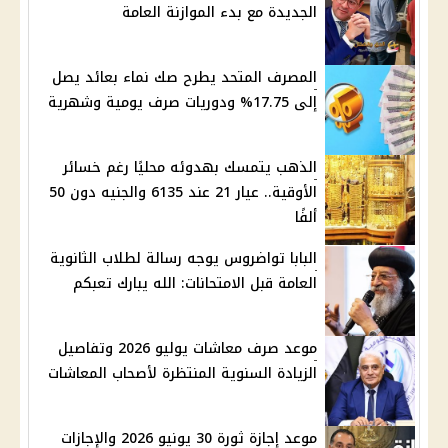
الجديدة مع بدء الموازنة العامة
المصرف المتحد يطرح صك نماء بعائد يصل
إلى 17.75% ودوريات صرف يومية وشهرية
الذهب يتمسك بهدوئه محليًا رغم خسائر
الأوقية.. عيار 21 عند 6135 والجنيه دون 50
ألفًا
البابا تواضروس يوجه رسالة لطلاب الثانوية
العامة قبل الامتحانات: الله يبارك تعبكم
موعد صرف معاشات يوليو 2026 وتفاصيل
الزيادة السنوية المنتظرة لأصحاب المعاشات
موعد إجازة ثورة 30 يونيو 2026 والإجازات