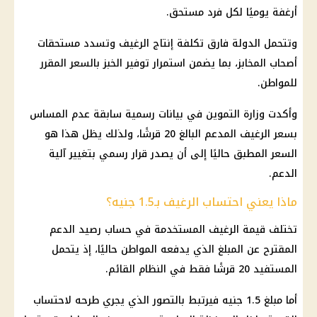
أرغفة يوميًا لكل فرد مستحق.
وتتحمل الدولة فارق تكلفة إنتاج الرغيف وتسدد مستحقات
أصحاب المخابز، بما يضمن استمرار توفير الخبز بالسعر المقرر
للمواطن.
وأكدت وزارة التموين في بيانات رسمية سابقة عدم المساس
بسعر الرغيف المدعم البالغ 20 قرشًا، ولذلك يظل هذا هو
السعر المطبق حاليًا إلى أن يصدر قرار رسمي بتغيير آلية
الدعم.
ماذا يعني احتساب الرغيف بـ1.5 جنيه؟
تختلف قيمة الرغيف المستخدمة في حساب رصيد الدعم
المقترح عن المبلغ الذي يدفعه المواطن حاليًا، إذ يتحمل
المستفيد 20 قرشًا فقط في النظام القائم.
أما مبلغ 1.5 جنيه فيرتبط بالتصور الذي يجري طرحه لاحتساب