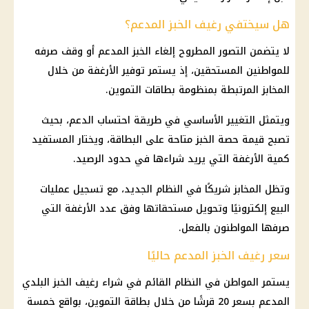
هل سيختفي رغيف الخبز المدعم؟
لا يتضمن التصور المطروح إلغاء الخبز المدعم أو وقف صرفه
للمواطنين المستحقين، إذ يستمر توفير الأرغفة من خلال
المخابز المرتبطة بمنظومة بطاقات التموين.
ويتمثل التغيير الأساسي في طريقة احتساب الدعم، بحيث
تصبح قيمة حصة الخبز متاحة على البطاقة، ويختار المستفيد
كمية الأرغفة التي يريد شراءها في حدود الرصيد.
وتظل المخابز شريكًا في النظام الجديد، مع تسجيل عمليات
البيع إلكترونيًا وتحويل مستحقاتها وفق عدد الأرغفة التي
صرفها المواطنون بالفعل.
سعر رغيف الخبز المدعم حاليًا
يستمر المواطن في النظام القائم في شراء رغيف الخبز البلدي
المدعم بسعر 20 قرشًا من خلال بطاقة التموين، بواقع خمسة