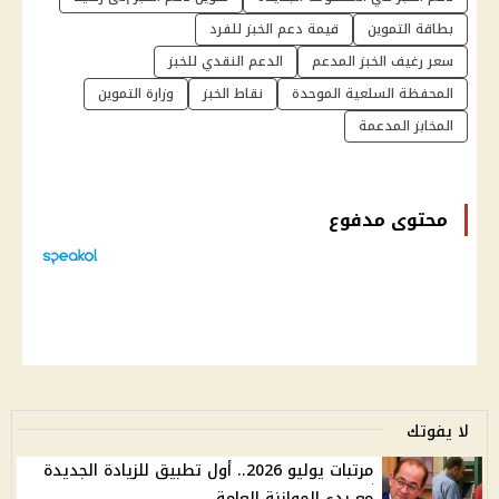
بطاقة التموين
قيمة دعم الخبز للفرد
سعر رغيف الخبز المدعم
الدعم النقدي للخبز
المحفظة السلعية الموحدة
نقاط الخبز
وزارة التموين
المخابز المدعمة
محتوى مدفوع
لا يفوتك
مرتبات يوليو 2026.. أول تطبيق للزيادة الجديدة
مع بدء الموازنة العامة