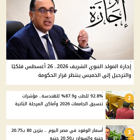
إجازة المولد النبوي الشريف 2026.. 26 أغسطس فلكيًا
والترحيل إلى الخميس ينتظر قرار الحكومة
92.8% للطب و87.9% للهندسة.. مؤشرات
2
تنسيق الجامعات 2026 وأماكن المرحلة الثانية
أسعار الوقود في مصر اليوم .. بنزين 80 بـ20.75
3
جنيه والسولار بـ20.50 جنيه