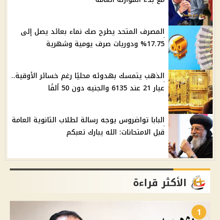
المصرف المتحد يطرح صك نماء بعائد يصل إلى
17.75% ودوريات صرف يومية وشهرية
الذهب يتمسك بهدوئه محليًا رغم خسائر الأوقية..
عيار 21 عند 6135 والجنيه دون 50 ألفًا
البابا تواضروس يوجه رسالة لطلاب الثانوية العامة
قبل الامتحانات: الله يبارك تعبكم
الأكثر قراءة
1