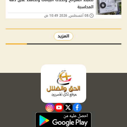
المحاسبة
08 أغسطس, 2026 10:49 ص
المزيد
instagram
youtube
twitter
facebook