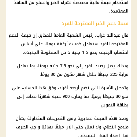
استخدام قيمة مالية مخصصة لشراء الخبز والسلع من المنافذ
المعتمدة.
قيمة دعم الخبز المقترحة للفرد
قال عبدالله غراب، رئيس الشعبة العامة للمخابز، إن قيمة الدعم
المقترحة للفرد ستعادل خمسة أرغفة يوميًا، على أساس
احتساب الرغيف بنحو 1.5 جنيه داخل المنظومة الجديدة.
وبذلك يصل رصيد الفرد إلى نحو 7.5 جنيه يوميًا، بما يعادل
قرابة 225 جنيهًا خلال شهر مكون من 30 يومًا.
وتحصل الأسرة التي تضم أربعة أفراد، وفق هذا الحساب، على
نحو 30 جنيهًا يوميًا، بما يقارب 900 جنيه شهريًا تضاف إلى
بطاقة التموين.
وتعد هذه القيمة تقديرية وفق التصريحات المتداولة بشأن
ملامح النظام، ولا تمثل حتى الآن مبلغًا نهائيًا واجب الصرف
قبل إصدار القرار التنفيذي.