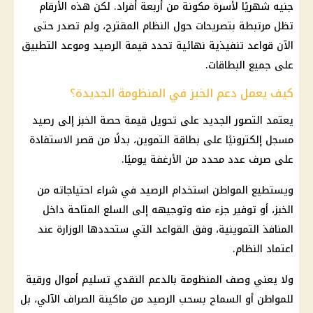
جنيه شهريًا لأسرة مكونة من أربعة أفراد. لكن هذه الأرقام
تظل مرتبطة بتصريحات حول النظام المقترح، ولم تصدر حتى
الآن قواعد تنفيذية نهائية تحدد قيمة الرصيد وموعد التطبيق
على جميع البطاقات.
كيف يعمل دعم الخبز في المنظومة الجديدة؟
يعتمد التصور الجديد على تحويل قيمة حصة الخبز إلى رصيد
مسجل إلكترونيًا على بطاقة التموين، بدلًا من قصر الاستفادة
على صرف عدد محدد من الأرغفة يوميًا.
ويستطيع المواطن استخدام الرصيد في شراء احتياجاته من
الخبز، أو توفير جزء منه وتوجيهه إلى السلع المتاحة داخل
المنافذ التموينية، وفق القواعد التي ستحددها الوزارة عند
اعتماد النظام.
ولا يعني وصف المنظومة بالدعم النقدي تسليم أموال ورقية
للمواطن أو السماح بسحب الرصيد من ماكينة الصراف الآلي، بل