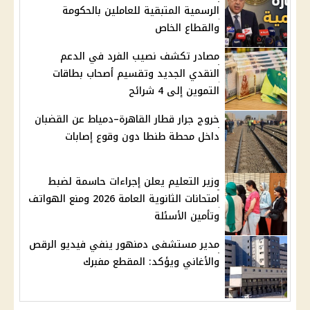
الرسمية المتبقية للعاملين بالحكومة
والقطاع الخاص
مصادر تكشف نصيب الفرد في الدعم
النقدي الجديد وتقسيم أصحاب بطاقات
التموين إلى 4 شرائح
خروج جرار قطار القاهرة–دمياط عن القضبان
داخل محطة طنطا دون وقوع إصابات
وزير التعليم يعلن إجراءات حاسمة لضبط
امتحانات الثانوية العامة 2026 ومنع الهواتف
وتأمين الأسئلة
مدير مستشفى دمنهور ينفي فيديو الرقص
والأغاني ويؤكد: المقطع مفبرك