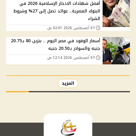
أفضل شهادات الادخار الإسلامية 2026 في
البنوك المصرية.. عوائد تصل إلى 27% وشروط
الشراء
07 أغسطس, 2026 02:01 ص
أسعار الوقود في مصر اليوم .. بنزين 80 بـ20.75
جنيه والسولار بـ20.50 جنيه
07 أغسطس, 2026 12:14 ص
المزيد