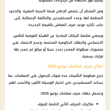
رسميًا فور الانتهاء من الإجراءات المطلوبة.
ومن المنتظر أن يتضمن الإعلان قيمة النسبة المقررة، والحدود
المنظمة لها، وعدد المستفيدين، والتكلفة الإجمالية، إلى
جانب تأكيد موعد صرف المعاش بالقيمة الجديدة.
وينبغي متابعة البيانات الصادرة عن الهيئة القومية للتأمين
الاجتماعي والجهات الحكومية المختصة، وعدم الاعتماد على
منشورات مجهولة المصدر تحدد نسبًا أو مبالغ لم تصدر بها
قرارات رسمية.
أماكن صرف معاشات يوليو 2026
تتيح
منظومة التأمينات
عدة قنوات للحصول على
المعاشات
، بما
يساعد المستفيدين على اختيار الوسيلة الأقرب والأنسب لهم.
وتشمل جهات صرف
معاشات يوليو 2026
:
ماكينات الصراف الآلي التابعة للبنوك.