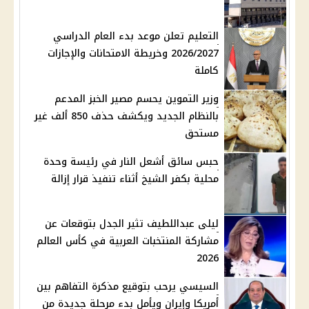
التعليم تعلن موعد بدء العام الدراسي
2026/2027 وخريطة الامتحانات والإجازات
كاملة
وزير التموين يحسم مصير الخبز المدعم
بالنظام الجديد ويكشف حذف 850 ألف غير
مستحق
حبس سائق أشعل النار في رئيسة وحدة
محلية بكفر الشيخ أثناء تنفيذ قرار إزالة
ليلى عبداللطيف تثير الجدل بتوقعات عن
مشاركة المنتخبات العربية في كأس العالم
2026
السيسي يرحب بتوقيع مذكرة التفاهم بين
أمريكا وإيران ويأمل بدء مرحلة جديدة من