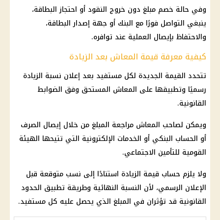
وفي حالة خصم مبلغ دون خروج النقود أو احتجاز البطاقة،
ينبغي التواصل فورًا مع البنك أو جهة إصدار البطاقة،
والاحتفاظ بإيصال العملية عند توافره.
كيفية معرفة قيمة المعاش بعد الزيادة
تتحدد القيمة الجديدة لكل مستفيد بعد إعلان نسبة الزيادة
رسميًا وتطبيقها على المعاش المستحق وفق الضوابط
القانونية.
ويمكن لصاحب المعاش مراجعة المبلغ من خلال إيصال الصرف
أو الحساب البنكي أو الخدمات الإلكترونية التي تتيحها
الهيئة
القومية للتأمين الاجتماعي
.
ولا يلزم حساب قيمة الزيادة استنادًا إلى نسب متوقعة قبل
الإعلان الرسمي، لأن النسبة النهائية وطريقة تطبيق الحدود
القانونية قد تؤثران في المبلغ الذي يحصل عليه كل مستفيد.