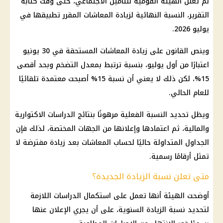
لم تعلن الهيئة القومية للتأمين الاجتماعي، حتى وقت كتابة
التقرير، النسبة النهائية لزيادة المعاشات المقرر تطبيقها في
يوليو 2026.
وينص القانون على زيادة المعاشات المستحقة في 30 يونيو
اعتبارًا من أول يوليو، بنسبة ترتبط بمعدل التضخم وبحد أقصى
15%، لكن ذلك لا يعني أن نسبة 15% أصبحت معتمدة تلقائيًا
للعام الحالي.
ويظل تحديد النسبة الفعلية مرهونًا بنتائج الدراسات الاكتوارية
والمالية، ثم اعتمادها وإعلانها من الجهات المختصة، لذلك فإن
الجداول المتداولة حاليًا لحساب المعاشات بعد زيادة مفترضة لا
تمثل أرقامًا رسمية.
متى تعلن نسبة الزيادة الجديدة؟
أوضحت الهيئة أنها تعمل على استكمال الدراسات اللازمة
لتحديد نسبة الزيادة السنوية، على أن يجري الإعلان عنها