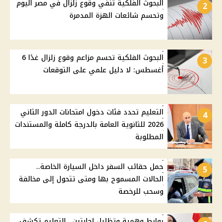
البحوث الفلكية تنفي وقوع زلزال في مصر اليوم
2
وتحسم شائعات الهزة المدمرة
البحوث الفلكية تحسم مزاعم وقوع زلزال غدًا 6
3
أغسطس: لا دليل علمي على التوقعات
التعليم تحدد فئات دخول امتحانات الدور الثاني
4
2026 للثانوية العامة بالدرجة كاملة والمستندات
المطلوبة
حمل حقائب السفر داخل السيارة الخاصة..
5
الحالات المسموح بها ومتى تتحول إلى مخالفة
وسحب للرخصة
روابط وهمية وتظليل إجابتين.. التعليم تكشف