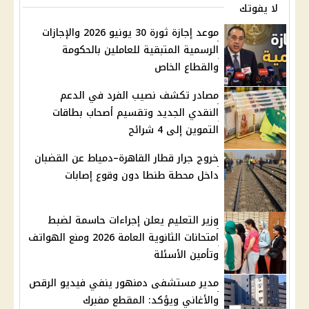
لا يفوتك
موعد إجازة ثورة 30 يونيو 2026 والإجازات
الرسمية المتبقية للعاملين بالحكومة
والقطاع الخاص
مصادر تكشف نصيب الفرد في الدعم
النقدي الجديد وتقسيم أصحاب بطاقات
التموين إلى 4 شرائح
خروج جرار قطار القاهرة–دمياط عن القضبان
داخل محطة طنطا دون وقوع إصابات
وزير التعليم يعلن إجراءات حاسمة لضبط
امتحانات الثانوية العامة 2026 ومنع الهواتف
وتأمين الأسئلة
مدير مستشفى دمنهور ينفي فيديو الرقص
والأغاني ويؤكد: المقطع مفبرك