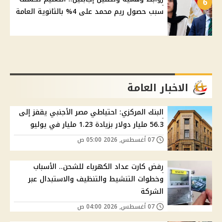
6
سبب حصول ريم محمد على 4% بالثانوية العامة
الاخبار العامة
البنك المركزي: احتياطي مصر الأجنبي يقفز إلى
56.3 مليار دولار بزيادة 1.23 مليار في يوليو
07 أغسطس, 2026 05:00 ص
رفض كارت عداد الكهرباء للشحن.. الأسباب
وخطوات التنشيط والتنظيف والاستبدال عبر
الشركة
07 أغسطس, 2026 04:00 ص