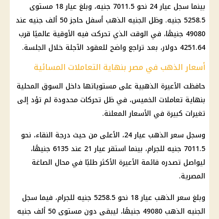
بينما سجل عيار 24 نحو 7011.5 جنيه، وبلغ عيار 18 مستوى
5258.5 جنيه. وظل الجنيه الذهب أسفل حاجز 50 ألف جنيه عند
49080 جنيهًا، في الوقت الذي تحركت فيه الأوقية عالميًا قرب
4251.64 دولار، بعد تراجع واضح للعقود الآجلة خلال الجلسة.
أسعار الذهب في مصر بنهاية التعاملات المسائية
حافظت الأعيرة الذهبية على مستوياتها داخل السوق المحلية
بنهاية تعاملات الخميس، في ظل تحركات محدودة لم تؤد إلى
تغيرات كبيرة في الأسعار المعلنة.
وسجل
سعر الذهب عيار 24
، الأعلى من حيث درجة النقاء، نحو
5 جنيه
7011.
للجرام، بينما استقر عيار 21 عند 6135 جنيهًا،
ليواصل تصدره قائمة الأعيرة الأكثر طلبًا في محال الصاغة
المصرية.
وبلغ
سعر الذهب عيار 18
نحو 5258.5 جنيه للجرام، فيما سجل
الجنيه
الذهب
49080 جنيهًا، ليبقى دون مستوى 50 ألف جنيه