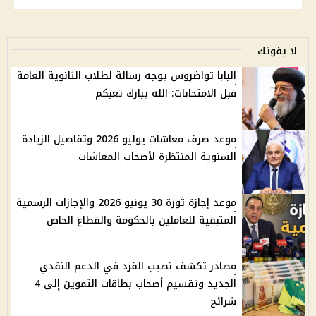
لا يفوتك
البابا تواضروس يوجه رسالة لطلاب الثانوية العامة
قبل الامتحانات: الله يبارك تعبكم
موعد صرف معاشات يوليو 2026 وتفاصيل الزيادة
السنوية المنتظرة لأصحاب المعاشات
موعد إجازة ثورة 30 يونيو 2026 والإجازات الرسمية
المتبقية للعاملين بالحكومة والقطاع الخاص
مصادر تكشف نصيب الفرد في الدعم النقدي
الجديد وتقسيم أصحاب بطاقات التموين إلى 4
شرائح