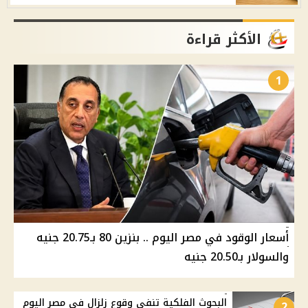
الأكثر قراءة
1
أسعار الوقود في مصر اليوم .. بنزين 80 بـ20.75 جنيه
والسولار بـ20.50 جنيه
البحوث الفلكية تنفي وقوع زلزال في مصر اليوم
2