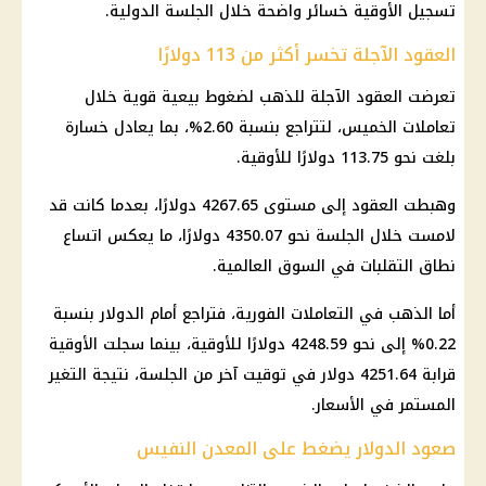
تسجيل الأوقية خسائر واضحة خلال الجلسة الدولية.
العقود الآجلة تخسر أكثر من 113 دولارًا
تعرضت العقود الآجلة للذهب لضغوط بيعية قوية خلال
تعاملات الخميس، لتتراجع بنسبة 2.60%، بما يعادل خسارة
بلغت نحو 113.75 دولارًا للأوقية.
وهبطت العقود إلى مستوى 4267.65 دولارًا، بعدما كانت قد
لامست خلال الجلسة نحو 4350.07 دولارًا، ما يعكس اتساع
نطاق التقلبات في السوق العالمية.
أما
الذهب
في التعاملات الفورية، فتراجع أمام
الدولار
بنسبة
0.22% إلى نحو 4248.59 دولارًا للأوقية، بينما سجلت الأوقية
قرابة 4251.64
دولار
في توقيت آخر من الجلسة، نتيجة التغير
المستمر في الأسعار.
صعود الدولار يضغط على المعدن النفيس