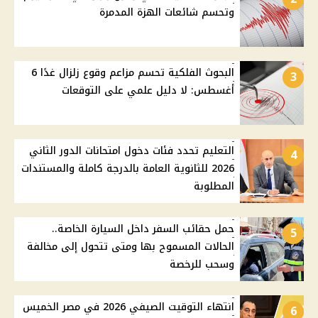
وتحسم شائعات الهزة المدمرة
البحوث الفلكية تحسم مزاعم وقوع زلزال غدًا 6
3
أغسطس: لا دليل علمي على التوقعات
التعليم تحدد فئات دخول امتحانات الدور الثاني
4
2026 للثانوية العامة بالدرجة كاملة والمستندات
المطلوبة
حمل حقائب السفر داخل السيارة الخاصة..
5
الحالات المسموح بها ومتى تتحول إلى مخالفة
وسحب للرخصة
انتهاء التوقيت الصيفي 2026 في مصر الخميس
6