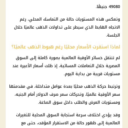
49080 جنيهًا.
وتعكس هذه المستويات حالة من التماسك المحلي، رغم
الاتجاه الهابط الذي سيطر على تداولات
الذهب
عالميًا خلال
الجلسة.
لماذا استقرت الأسعار محليًا رغم هبوط الذهب عالميًا؟
لم تنتقل خسائر الأوقية العالمية بصورة كاملة إلى السوق
المصرية خلال التعاملات المسائية، إذ ظلت أسعار الأعيرة عند
مستويات قريبة من بداية اليوم.
وترتبط حركة
الذهب
محليًا بعدة عوامل متداخلة، في مقدمتها
سعر الأوقية عالميًا، وتحركات
سعر صرف الدولار أمام الجنيه
،
ومستويات العرض والطلب داخل سوق الصاغة.
وقد يؤدي اختلاف سرعة استجابة السوق المحلية للتغيرات
العالمية إلى ظهور حالة من الاستقرار المؤقت، حتى مع