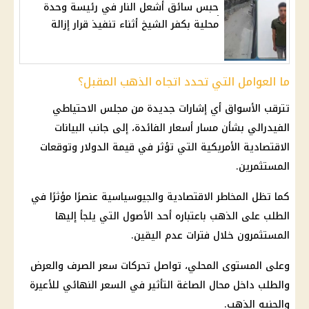
حبس سائق أشعل النار في رئيسة وحدة
محلية بكفر الشيخ أثناء تنفيذ قرار إزالة
ما العوامل التي تحدد اتجاه الذهب المقبل؟
تترقب الأسواق أي إشارات جديدة من مجلس الاحتياطي
الفيدرالي بشأن مسار
أسعار الفائدة
، إلى جانب البيانات
الاقتصادية الأمريكية التي تؤثر في قيمة
الدولار
وتوقعات
المستثمرين.
كما تظل المخاطر الاقتصادية والجيوسياسية عنصرًا مؤثرًا في
الطلب على الذهب باعتباره أحد الأصول التي يلجأ إليها
المستثمرون خلال فترات عدم اليقين.
وعلى المستوى المحلي، تواصل تحركات سعر الصرف والعرض
والطلب داخل محال الصاغة التأثير في السعر النهائي للأعيرة
والجنيه الذهب.