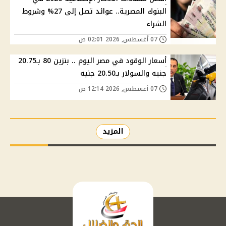
البنوك المصرية.. عوائد تصل إلى 27% وشروط
الشراء
07 أغسطس, 2026 02:01 ص
أسعار الوقود في مصر اليوم .. بنزين 80 بـ20.75
جنيه والسولار بـ20.50 جنيه
07 أغسطس, 2026 12:14 ص
المزيد