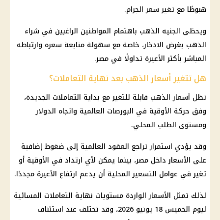
هبوطًا مع تغير سعر الجرام.
ويحظى الجنيه الذهب باهتمام المواطنين الراغبين في شراء
الذهب بغرض الادخار، خاصة مع سهولة متابعة سعره وارتباطه
المباشر بأكثر الأعيرة تداولًا في مصر.
هل تتغير أسعار الذهب بعد نهاية التعاملات؟
تظل
أسعار الذهب
قابلة للتغير مع بداية التعاملات الجديدة،
وفق حركة الأوقية في البورصات العالمية واتجاه
الدولار
ومستوى الطلب المحلي.
وقد يؤدي استمرار تراجع العقود العالمية إلى ضغوط إضافية
على الأسعار داخل مصر، بينما يمكن لأي ارتداد في الأوقية أو
تغير في عوامل التسعير المحلية أن يدعم ارتفاع الأعيرة مجددًا.
لذلك تمثل الأسعار الواردة مستويات نهاية التعاملات المسائية
ليوم الخميس 18 يونيو 2026، وقد تختلف عند استئناف