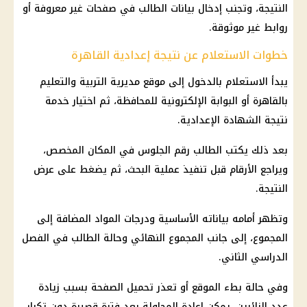
النتيجة، وتجنب إدخال بيانات الطالب في صفحات غير معروفة أو
روابط غير موثوقة.
خطوات الاستعلام عن نتيجة إعدادية القاهرة
يبدأ الاستعلام بالدخول إلى موقع مديرية التربية والتعليم
بالقاهرة أو البوابة الإلكترونية للمحافظة، ثم اختيار خدمة
نتيجة الشهادة الإعدادية.
بعد ذلك يكتب الطالب رقم الجلوس في المكان المخصص،
ويراجع الأرقام قبل تنفيذ عملية البحث، ثم يضغط على عرض
النتيجة.
وتظهر أمامه بياناته الأساسية ودرجات المواد المضافة إلى
المجموع، إلى جانب المجموع النهائي وحالة الطالب في الفصل
الدراسي الثاني.
وفي حالة بطء الموقع أو تعذر تحميل الصفحة بسبب زيادة
عدد الزائرين، يمكن إعادة المحاولة بعد فترة قصيرة دون تكرار