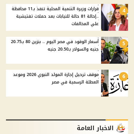
قرارات وزيرة التنمية المحلية تنفذ بـ11 محافظة
4
..إحالة 81 حالة للنيابات بعد حملات تفتيشية
علي المخالفات
أسعار الوقود في مصر اليوم .. بنزين 80 بـ20.75
5
جنيه والسولار بـ20.50 جنيه
موقف ترحيل إجازة المولد النبوي 2026 وموعد
6
العطلة الرسمية في مصر
الاخبار العامة