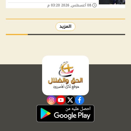
08 أغسطس, 2026 03:20 م
المزيد
instagram
youtube
twitter
facebook