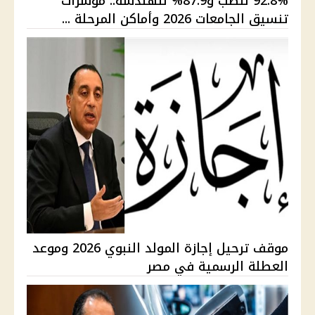
92.8% للطب و87.9% للهندسة.. مؤشرات
تنسيق الجامعات 2026 وأماكن المرحلة ...
موقف ترحيل إجازة المولد النبوي 2026 وموعد
العطلة الرسمية في مصر