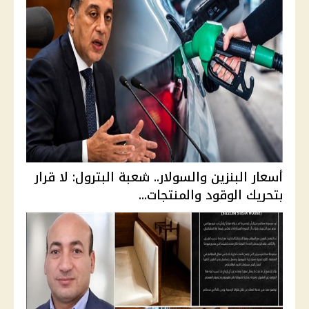
أسعار البنزين والسولار.. شعبة البترول: لا قرار
بتحريك الوقود والمنتجات...