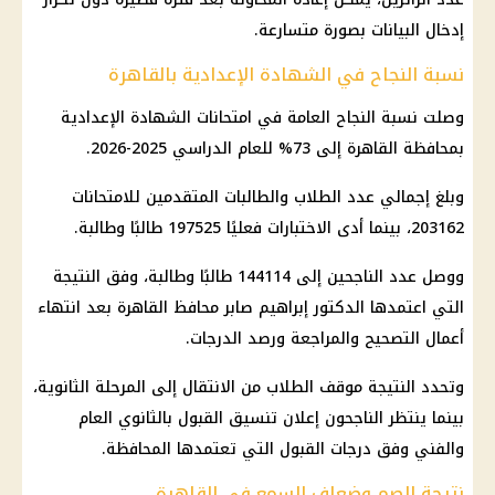
إدخال البيانات بصورة متسارعة.
نسبة النجاح في الشهادة الإعدادية بالقاهرة
وصلت نسبة النجاح العامة في امتحانات الشهادة الإعدادية
بمحافظة القاهرة إلى 73% للعام الدراسي 2025-2026.
وبلغ إجمالي عدد الطلاب والطالبات المتقدمين للامتحانات
203162، بينما أدى الاختبارات فعليًا 197525 طالبًا وطالبة.
ووصل عدد الناجحين إلى 144114 طالبًا وطالبة، وفق النتيجة
التي اعتمدها الدكتور إبراهيم صابر محافظ القاهرة بعد انتهاء
أعمال التصحيح والمراجعة ورصد الدرجات.
وتحدد النتيجة موقف الطلاب من الانتقال إلى المرحلة الثانوية،
بينما ينتظر الناجحون إعلان تنسيق القبول بالثانوي العام
والفني وفق درجات القبول التي تعتمدها المحافظة.
نتيجة الصم وضعاف السمع في القاهرة