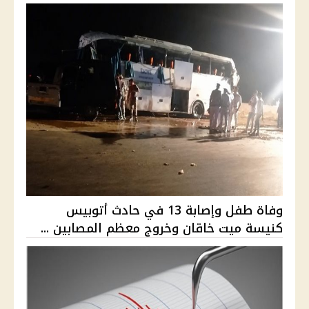
وفاة طفل وإصابة 13 في حادث أتوبيس
كنيسة ميت خاقان وخروج معظم المصابين ...