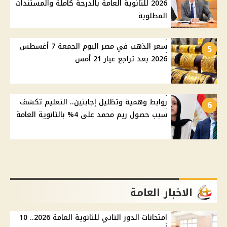
2026 للثانوية العامة بالدرجة كاملة والمستندات
المطلوبة
سعر الذهب في مصر اليوم الجمعة 7 أغسطس
5
2026 بعد تراجع عيار 21 أمس
روابط وهمية وتظليل إجابتين.. التعليم تكشف
6
سبب حصول ريم محمد على 4% بالثانوية العامة
الاخبار العامة
امتحانات الدور الثاني للثانوية العامة 2026.. 10