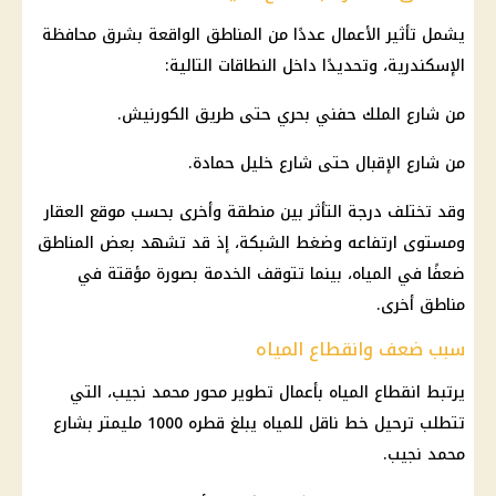
يشمل تأثير الأعمال عددًا من المناطق الواقعة بشرق محافظة
الإسكندرية، وتحديدًا داخل النطاقات التالية:
من شارع الملك حفني بحري حتى طريق الكورنيش.
من شارع الإقبال حتى شارع خليل حمادة.
وقد تختلف درجة التأثر بين منطقة وأخرى بحسب موقع العقار
ومستوى ارتفاعه وضغط الشبكة، إذ قد تشهد بعض المناطق
ضعفًا في المياه، بينما تتوقف الخدمة بصورة مؤقتة في
مناطق أخرى.
سبب ضعف وانقطاع المياه
يرتبط انقطاع المياه بأعمال تطوير محور محمد نجيب، التي
تتطلب ترحيل خط ناقل للمياه يبلغ قطره 1000 مليمتر بشارع
محمد نجيب.