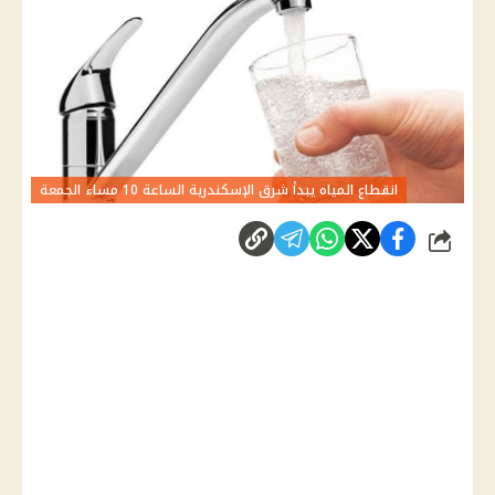
انقطاع المياه يبدأ شرق الإسكندرية الساعة 10 مساء الجمعة
شارك