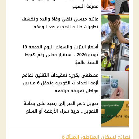
معرفة السبب
عائلة ميسي تنفي وفاة والده وتكشف
تطورات حالته الصحية بعد الوعكة
أسعار البنزين والسولار اليوم الجمعة 19
يونيو 2026.. استقرار محلي رغم هبوط
النفط عالميًا
مصطفى بكري: تعقيدات التقنين تفاقم
أزمة العدادات الكودية وتحمّل 6 ملايين
مواطن تعريفة مرتفعة
تحويل دعم الخبز إلى رصيد على بطاقة
التموين.. حرية شراء الأرغفة أو السلع
نصائح لسكان المناطق المتأثرة