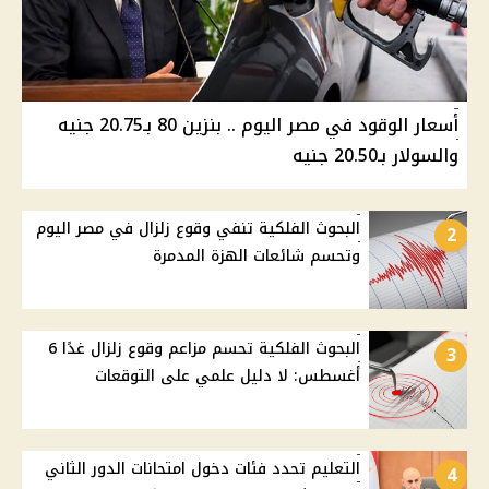
أسعار الوقود في مصر اليوم .. بنزين 80 بـ20.75 جنيه
والسولار بـ20.50 جنيه
البحوث الفلكية تنفي وقوع زلزال في مصر اليوم
2
وتحسم شائعات الهزة المدمرة
البحوث الفلكية تحسم مزاعم وقوع زلزال غدًا 6
3
أغسطس: لا دليل علمي على التوقعات
التعليم تحدد فئات دخول امتحانات الدور الثاني
4