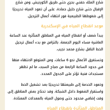
شارع الملك حفني بحري حتى طريق الكورنيش، ومن شارع
الإقبال حتى شارع خليل حمادة، على أن تعود المياه تدريجيًا
إلى ضغوطها الطبيعية فور انتهاء أعمال الترحيل.
موعد انقطاع المياه في الإسكندرية
يبدأ ضعف أو انقطاع المياه في المناطق المتأثرة عند الساعة
العاشرة مساء اليوم الجمعة، بالتزامن مع بدء أعمال ترحيل
الخط الناقل بشارع محمد نجيب.
وتستغرق الأعمال نحو 6 ساعات، ومن المتوقع الانتهاء منها
في حدود الساعة الرابعة من صباح السبت، ما لم تظهر
مستجدات فنية تؤثر على الجدول المحدد.
وتعود الخدمة إلى طبيعتها تدريجيًا بعد تشغيل الخط
واستقرار الضغوط داخل الشبكة، وقد تحتاج بعض المناطق إلى
وقت إضافي محدود حتى وصول المياه بالمعدلات المعتادة.
المناطق المتأثرة بانقطاع المياه