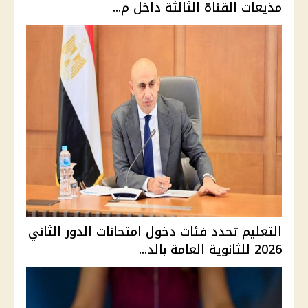
مذيعات القناة الثالثة داخل م...
التعليم تحدد فئات دخول امتحانات الدور الثاني
2026 للثانوية العامة بالد...