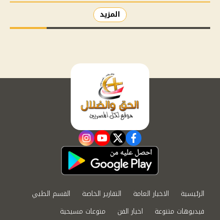
المزيد
instagram
youtube
twitter
facebook
الرئيسية
الاخبار العامة
التقارير الخاصة
القسم الطبي
فيديوهات متنوعة
اخبار الفن
منوعات مسيحية