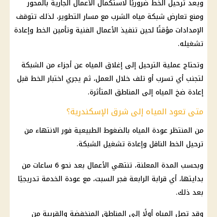
ويعد ترحيل الخط ضروريًا لاستكمال الأعمال الجارية بالمحور
ومنع تعارض شبكة مياه الشرب مع مسار التطوير، لذلك تتوقف
الإمدادات مؤقتًا لحين تنفيذ الأعمال الفنية وتأمين الخط وإعادة
تشغيله.
وتحتاج عملية الترحيل إلى إغلاق المياه عن أجزاء من الشبكة
لتجنب أي تسرب أو تلف خلال العمل، ثم يجري اختبار الخط قبل
إعادة ضخ المياه إلى المناطق المتأثرة.
متى تعود المياه إلى شرق الإسكندرية؟
من المنتظر عودة المياه بالضغوط الطبيعية فور الانتهاء من
ترحيل الخط الناقل وإعادة تشغيل الشبكة.
وبحسب المدة المعلنة، تنتهي الأعمال بعد نحو 6 ساعات من
بدايتها، أي قرابة الرابعة فجر السبت، مع عودة الخدمة تدريجيًا
بعد ذلك.
وقد تصل المياه أولًا إلى المناطق المنخفضة والقريبة من