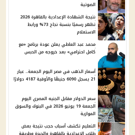
الصوتية
نتيجة الشهادة الإعدادية بالقاهرة 2026
تظهر رسميًا بنسبة نجاح 73% ورابط
الاستعلام
محمد عبد العاطي يعلن عودة برنامج «مع
كامل احترامي» بعد خروجه من الحبس
أسعار الذهب في مصر اليوم الجمعة.. عيار
21 يسجل 6090 جنيهًا والأوقية 4187 دولارًا
سعر الدولار مقابل الجنيه المصري اليوم
الجمعة 19 يونيو 2026 في البنوك والسوق
الموازية
التعليم تكشف أسباب حجب نتيجة بعض
طلاب الإعدادية بالقاهرة والجيزة وطريقة