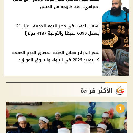
احترامي» بعد خروجه من الحبس
أسعار الذهب في مصر اليوم الجمعة.. عيار 21
يسجل 6090 جنيهًا والأوقية 4187 دولارًا
سعر الدولار مقابل الجنيه المصري اليوم الجمعة
19 يونيو 2026 في البنوك والسوق الموازية
الأكثر قراءة
1