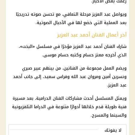
زعمت بعض الأخبار.
ويواصل عبد العزيز مرحلة التعافي، مع تحسن صوته تدريجيًا
بعد العملية التي خضع لها في الأحبال الصوتية.
آخر أعمال الفنان أحمد عبد العزيز
شارك الفنان أحمد عبد العزيز مؤخرًا في مسلسل «البخت»،
الذي أخرجه معتز حسام وكتبه حسام موسى.
ويضم العمل مجموعة من الفنانين، من بينهم عبير صبري
ونسرين أمين ومروان عبد الله وفراس سعيد، إلى جانب أحمد
عبد العزيز.
ويمثل المسلسل أحدث مشاركات الفنان الدرامية، بعد مسيرة
فنية طويلة قدم خلالها أدوارًا متنوعة في الدراما التلفزيونية
والسينما والمسرح.
لا يفوتك