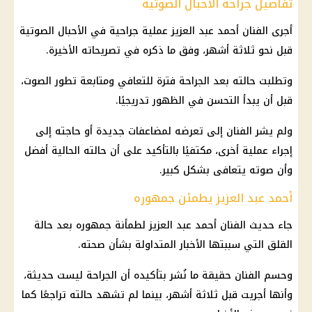
تفاصيل جراحة الأحبال الصوتية
أجرى الفنان أحمد عبد العزيز عملية جراحية في الأحبال الصوتية
قبل نحو ثلاثة أشهر، وفق ما ذكره في تصريحاته الأخيرة.
وتطلبت حالته بعد الجراحة فترة للتعافي ومتابعة تطور الصوت،
قبل أن يبدأ التحسن في الظهور تدريجيًا.
ولم يشر الفنان إلى تعرضه لمضاعفات جديدة أو حاجته إلى
إجراء عملية أخرى، مكتفيًا بالتأكيد على أن حالته الحالية أفضل
وأن صوته يتعافى بشكل كبير.
أحمد عبد العزيز يطمئن جمهوره
جاء حديث الفنان أحمد عبد العزيز لطمأنة جمهوره بعد حالة
القلق التي سببتها الأخبار المتداولة بشأن صحته.
وحسم الفنان حقيقة ما نُشر بتأكيده أن الجراحة ليست حديثة،
وأنها أجريت قبل ثلاثة أشهر، بينما لم تشهد حالته تراجعًا كما