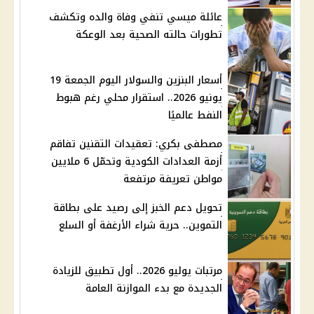
عائلة ميسي تنفي وفاة والده وتكشف
تطورات حالته الصحية بعد الوعكة
أسعار البنزين والسولار اليوم الجمعة 19
يونيو 2026.. استقرار محلي رغم هبوط
النفط عالميًا
مصطفى بكري: تعقيدات التقنين تفاقم
أزمة العدادات الكودية وتحمّل 6 ملايين
مواطن تعريفة مرتفعة
تحويل دعم الخبز إلى رصيد على بطاقة
التموين.. حرية شراء الأرغفة أو السلع
مرتبات يوليو 2026.. أول تطبيق للزيادة
الجديدة مع بدء الموازنة العامة