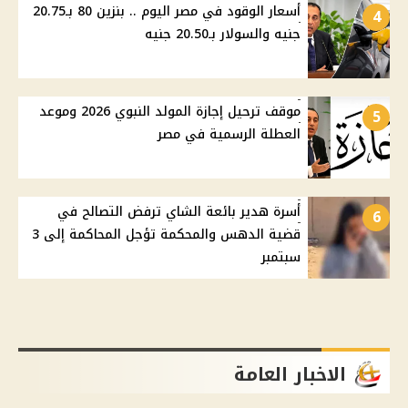
أسعار الوقود في مصر اليوم .. بنزين 80 بـ20.75
4
جنيه والسولار بـ20.50 جنيه
موقف ترحيل إجازة المولد النبوي 2026 وموعد
5
العطلة الرسمية في مصر
أسرة هدير بائعة الشاي ترفض التصالح في
6
قضية الدهس والمحكمة تؤجل المحاكمة إلى 3
سبتمبر
الاخبار العامة