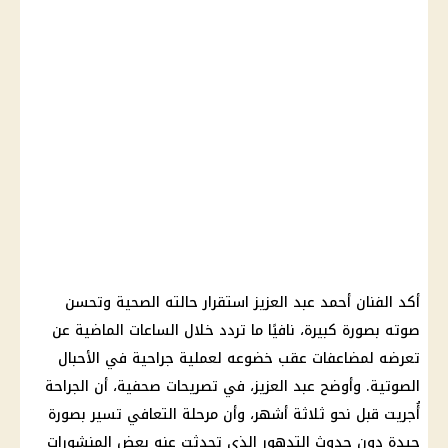
أكد الفنان أحمد عبد العزيز استقرار حالته الصحية وتحسن
صوته بصورة كبيرة، نافيًا ما تردد خلال الساعات الماضية عن
تعرضه لمضاعفات عقب خضوعه لعملية جراحية في الأحبال
الصوتية. وأوضح عبد العزيز، في تصريحات صحفية، أن الجراحة
أُجريت قبل نحو ثلاثة أشهر، وأن مرحلة التعافي تسير بصورة
جيدة دون حدوث التدهور الذي تحدثت عنه بعض المنشورات