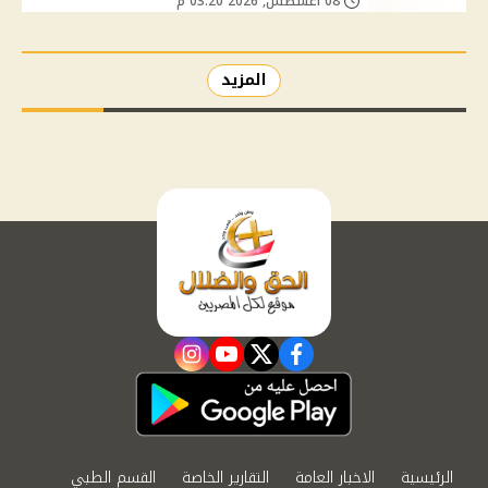
08 أغسطس, 2026 03:20 م
المزيد
instagram
youtube
twitter
facebook
الرئيسية
الاخبار العامة
التقارير الخاصة
القسم الطبي