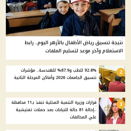
نتيجة تنسيق رياض الأطفال بالأزهر اليوم.. رابط
الاستعلام وآخر موعد لتسليم الملفات
92.8% للطب و87.9% للهندسة.. مؤشرات
2
تنسيق الجامعات 2026 وأماكن المرحلة الثانية
قرارات وزيرة التنمية المحلية تنفذ بـ11 محافظة
3
..إحالة 81 حالة للنيابات بعد حملات تفتيشية
علي المخالفات