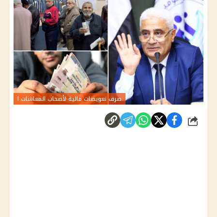
صرف تعويضات مالية لأصحاب المعاشات ا
شارك