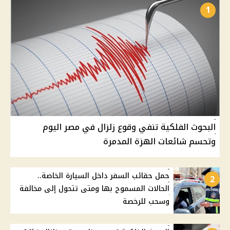
1
البحوث الفلكية تنفي وقوع زلزال في مصر اليوم
وتحسم شائعات الهزة المدمرة
حمل حقائب السفر داخل السيارة الخاصة..
2
الحالات المسموح بها ومتى تتحول إلى مخالفة
وسحب للرخصة