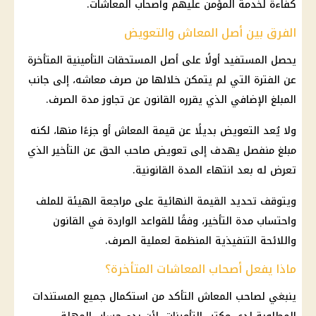
كفاءة لخدمة المؤمن عليهم وأصحاب المعاشات.
الفرق بين أصل المعاش والتعويض
يحصل المستفيد أولًا على أصل المستحقات التأمينية المتأخرة
عن الفترة التي لم يتمكن خلالها من صرف معاشه، إلى جانب
المبلغ الإضافي الذي يقرره القانون عن تجاوز مدة الصرف.
ولا يُعد التعويض بديلًا عن قيمة المعاش أو جزءًا منها، لكنه
مبلغ منفصل يهدف إلى تعويض صاحب الحق عن التأخير الذي
تعرض له بعد انتهاء المدة القانونية.
ويتوقف تحديد القيمة النهائية على مراجعة الهيئة للملف
واحتساب مدة التأخير، وفقًا للقواعد الواردة في القانون
واللائحة التنفيذية المنظمة لعملية الصرف.
ماذا يفعل أصحاب المعاشات المتأخرة؟
ينبغي لصاحب المعاش التأكد من استكمال جميع المستندات