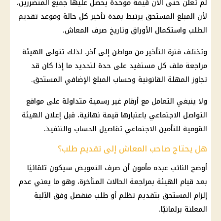
لم تُعلن حتى الآن قيمة موحدة يحصل عليها جميع المتضررين،
لأن المبلغ المستحق يرتبط بمدة تأخير كل حالة وموعد تقديم
الطلب واستكمال الأوراق وتاريخ صرف المعاش.
وتختلف فترة التأخير من مواطن إلى آخر، لذلك تتولى الهيئة
مراجعة ملف كل مستفيد على حدة لتحديد ما إذا كان قد
تجاوز المهلة القانونية وحساب المبلغ الإضافي المستحق.
ولا ينبغي التعامل مع أرقام غير رسمية متداولة على مواقع
التواصل الاجتماعي باعتبارها قيمة نهائية، قبل إعلان الهيئة
القومية للتأمين الاجتماعي تفاصيل الحساب والتنفيذ.
هل يحتاج صاحب المعاش إلى تقديم طلب؟
أوضح النائب عبده مأمون أن صرف التعويض سيكون تلقائيًا
بعد قيام الهيئة بمراجعة الحالات المتأخرة، وهو ما يعني عدم
إلزام المستحق بتقديم تظلم أو طلب منفصل وفق الآلية
المعلنة برلمانيًا.