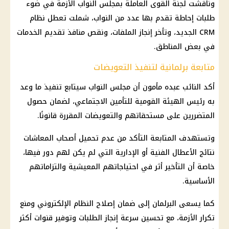
وناقشت لجنة القوى العاملة بمجلس النواب الأزمة في ضوء
طلبات إحاطة تقدم بها عدد من النواب، شملت تعطل نظام
CRM الجديد، وتأخر إنجاز الملفات، ونقص منافذ تقديم الخدمات
في بعض المناطق.
متابعة برلمانية لتنفيذ التعويضات
أكد النائب عبده مأمون أن مجلس النواب سيتابع تنفيذ ما وعد
به رئيس الهيئة القومية للتأمين الاجتماعي، لضمان حصول
المتضررين على مستحقاتهم والتعويضات المقررة قانونًا.
وتستهدف المتابعة التأكد من عدم تحميل أصحاب المعاشات
نتائج الأعطال الفنية أو الإدارية التي لم يكن لهم دور فيها،
خاصة أن التأخير أثر في احتياجاتهم المعيشية والتزاماتهم
الأساسية.
كما يسعى البرلمان إلى ضمان إصلاح النظام الإلكتروني ومنع
تكرار الأزمة، مع تحسين سرعة إنجاز الطلبات وتوفير قنوات أكثر