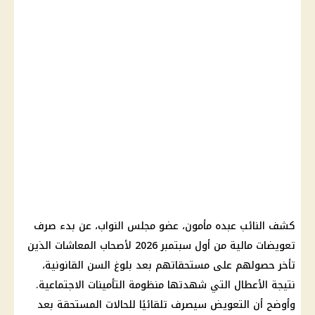
كشف النائب عبده مأمون، عضو مجلس النواب، عن بدء صرف
تعويضات مالية من أول سبتمبر 2026 لأصحاب المعاشات الذين
تأخر حصولهم على مستحقاتهم بعد بلوغ السن القانونية،
نتيجة الأعطال التي شهدتها منظومة التأمينات الاجتماعية.
وأوضح أن التعويض سيصرف تلقائيًا للحالات المستحقة بعد