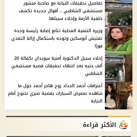
تفاصيل تحقيقات النيابة مع صاحبة منشور
مستشفى الشاطبي .. أقوال جديدة تكشف
خلفية الأزمة وإخلاء سبيلها
وزيرة التنمية المحلية تتابع إصابة رئيسة وحدة
تفتيش أبوسكين وتوجه باستكمال إزالة التعدي
فورًا
إخلاء سبيل الدكتورة أمنية سويدان بكفالة 20
ألف جنيه بعد انتهاء تحقيقات قضية مستشفي
الشاطبي
أعترافات أحمد الحداد زوج هاجر أحمد حول ما
شاهده بمعرض السيارات بقضية صبري نخنوخ أمام
النيابة
الأكثر قراءة