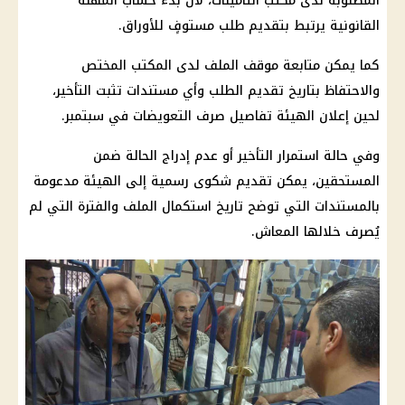
المطلوبة لدى مكتب التأمينات، لأن بدء حساب المهلة
القانونية يرتبط بتقديم طلب مستوفٍ للأوراق.
كما يمكن متابعة موقف الملف لدى المكتب المختص
والاحتفاظ بتاريخ تقديم الطلب وأي مستندات تثبت التأخير،
لحين إعلان الهيئة تفاصيل صرف التعويضات في سبتمبر.
وفي حالة استمرار التأخير أو عدم إدراج الحالة ضمن
المستحقين، يمكن تقديم شكوى رسمية إلى الهيئة مدعومة
بالمستندات التي توضح تاريخ استكمال الملف والفترة التي لم
يُصرف خلالها المعاش.