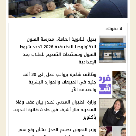
لا يفوتك
بديل الثانوية العامة.. مدرسة الفنون
للتكنولوجيا التطبيقية 2026 تحدد شروط
القبول ومستندات التقديم للطلاب بعد
الإعدادية
وظائف شاغرة برواتب تصل إلى 30 ألف
جنيه في المبيعات والموارد البشرية
والضيافة الآن
وزارة الطيران المدني تصدر بيان عقب وفاة
المتدربة منار أشرف في حادث طائرة التدريب
بأكتوبر
وزير التموين يحسم الجدل بشأن رفع سعر