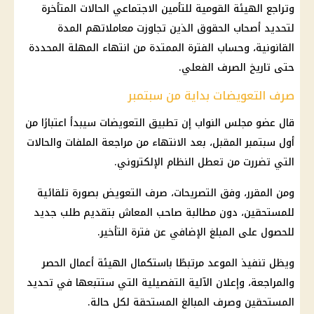
وتراجع الهيئة القومية للتأمين الاجتماعي الحالات المتأخرة
لتحديد أصحاب الحقوق الذين تجاوزت معاملاتهم المدة
القانونية، وحساب الفترة الممتدة من انتهاء المهلة المحددة
حتى تاريخ الصرف الفعلي.
صرف التعويضات بداية من سبتمبر
قال عضو مجلس النواب إن تطبيق التعويضات سيبدأ اعتبارًا من
أول سبتمبر المقبل، بعد الانتهاء من مراجعة الملفات والحالات
التي تضررت من تعطل النظام الإلكتروني.
ومن المقرر، وفق التصريحات، صرف التعويض بصورة تلقائية
للمستحقين، دون مطالبة صاحب المعاش بتقديم طلب جديد
للحصول على المبلغ الإضافي عن فترة التأخير.
ويظل تنفيذ الموعد مرتبطًا باستكمال الهيئة أعمال الحصر
والمراجعة، وإعلان الآلية التفصيلية التي ستتبعها في تحديد
المستحقين وصرف المبالغ المستحقة لكل حالة.