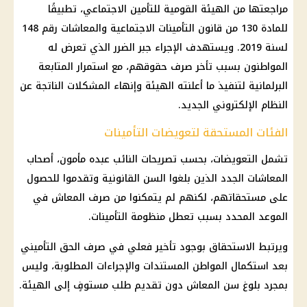
مراجعتها من الهيئة القومية للتأمين الاجتماعي، تطبيقًا
للمادة 130 من قانون التأمينات الاجتماعية والمعاشات رقم 148
لسنة 2019. ويستهدف الإجراء جبر الضرر الذي تعرض له
المواطنون بسبب تأخر صرف حقوقهم، مع استمرار المتابعة
البرلمانية لتنفيذ ما أعلنته الهيئة وإنهاء المشكلات الناتجة عن
النظام الإلكتروني الجديد.
الفئات المستحقة لتعويضات التأمينات
تشمل التعويضات، بحسب تصريحات النائب عبده مأمون، أصحاب
المعاشات الجدد الذين بلغوا السن القانونية وتقدموا للحصول
على مستحقاتهم، لكنهم لم يتمكنوا من صرف المعاش في
الموعد المحدد بسبب تعطل منظومة التأمينات.
ويرتبط الاستحقاق بوجود تأخير فعلي في صرف الحق التأميني
بعد استكمال المواطن المستندات والإجراءات المطلوبة، وليس
بمجرد بلوغ سن المعاش دون تقديم طلب مستوفٍ إلى الهيئة.