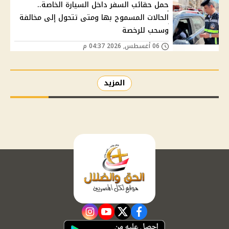
حمل حقائب السفر داخل السيارة الخاصة..
الحالات المسموح بها ومتى تتحول إلى مخالفة
وسحب للرخصة
06 أغسطس, 2026 04:37 م
المزيد
instagram
youtube
twitter
facebook