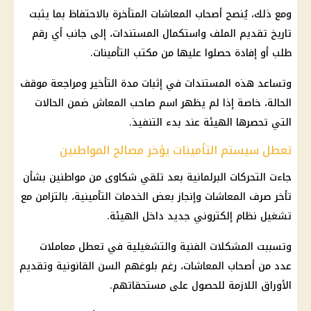
ومع ذلك، يُنصح أصحاب المعاشات المتأخرة بالاحتفاظ بما يثبت
تاريخ تقديم الملف واستكمال المستندات، إلى جانب أي رقم
طلب أو إفادة حصلوا عليها من مكتب التأمينات.
وتساعد هذه المستندات في إثبات مدة التأخير ومراجعة موقف
الحالة، خاصة إذا لم يظهر اسم صاحب المعاش ضمن الحالات
التي تحصرها الهيئة عند بدء التنفيذ.
تعطل سيستم التأمينات يؤخر مصالح المواطنين
جاءت التحركات البرلمانية بعد تلقي شكاوى من مواطنين بشأن
تأخر صرف المعاشات وإنجاز بعض الخدمات التأمينية، بالتزامن مع
تشغيل نظام إلكتروني جديد داخل الهيئة.
وتسببت المشكلات الفنية والتشغيلية في تعطل معاملات
عدد من أصحاب المعاشات، رغم بلوغهم السن القانونية وتقديم
الأوراق اللازمة للحصول على مستحقاتهم.