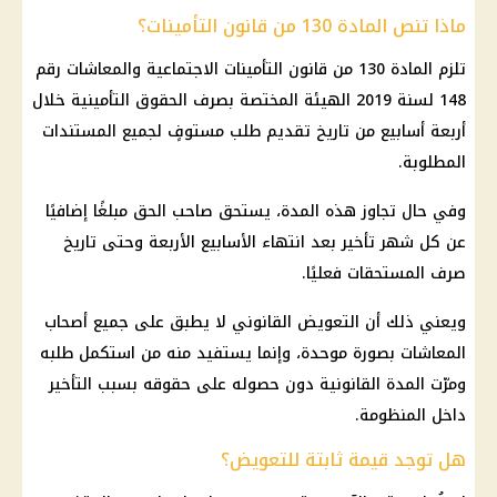
ماذا تنص المادة 130 من قانون التأمينات؟
تلزم المادة 130 من قانون التأمينات الاجتماعية والمعاشات رقم
148 لسنة 2019 الهيئة المختصة بصرف الحقوق التأمينية خلال
أربعة أسابيع من تاريخ تقديم طلب مستوفٍ لجميع المستندات
المطلوبة.
وفي حال تجاوز هذه المدة، يستحق صاحب الحق مبلغًا إضافيًا
عن كل شهر تأخير بعد انتهاء الأسابيع الأربعة وحتى تاريخ
صرف المستحقات فعليًا.
ويعني ذلك أن التعويض القانوني لا يطبق على جميع أصحاب
المعاشات بصورة موحدة، وإنما يستفيد منه من استكمل طلبه
ومرّت المدة القانونية دون حصوله على حقوقه بسبب التأخير
داخل المنظومة.
هل توجد قيمة ثابتة للتعويض؟