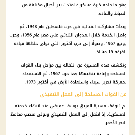
وهو ما منحه خبرة عسكرية امتدت بين أجيال مختلفة من
الضباط والقادة.
وبدأت مشاركته القتالية في حرب فلسطين عام 1948، ثم
واصل الخدمة خلال العدوان الثلاثي على مصر عام 1956، وحرب
يونيو 1967، وصولًا إلى حرب أكتوبر التي تولى خلالها قيادة
الفرقة 19 مشاة.
وتكشف هذه المسيرة عن انتقاله بين مراحل بناء
القوات
المسلحة
وإعادة تنظيمها بعد حرب 1967، ثم الاستعداد
لمعركة تحرير سيناء واستعادة الأرض في أكتوبر 1973.
من القوات المسلحة إلى العمل التنفيذي
لم تتوقف مسيرة الفريق يوسف عفيفي عند انتهاء خدمته
العسكرية، إذ انتقل إلى العمل التنفيذي وتولى منصب
محافظ
البحر الأحمر
.