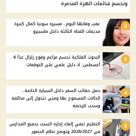
وتحسم شائعات الهزة المدمرة
عقب وفاتها اليوم.. مسيرة سونيا كمال كبيرة
2
مذيعات القناة الثالثة داخل ماسبيرو
البحوث الفلكية تحسم مزاعم وقوع زلزال غدًا 6
3
أغسطس: لا دليل علمي على التوقعات
حمل حقائب السفر داخل السيارة الخاصة..
4
الحالات المسموح بها ومتى تتحول إلى مخالفة
وسحب للرخصة
التعليم تنفي إلغاء إجازة السبت بجميع المدارس
5
في 2026/2027 وتوضح نظام الحضور