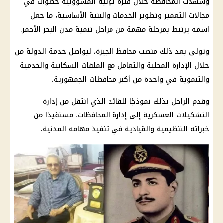
وشهدت المحافظة خلال فترة توليه المسؤولية خطوات في
مجالات التعمير وتطوير الخدمات والبنية الأساسية، ما جعل
اسمه يرتبط بمرحلة مهمة من مراحل تنمية مدن البحر الأحمر.
وتولى بعد ذلك منصب محافظ الجيزة، ليواصل خدمة الدولة من
خلال الإدارة المحلية والتعامل مع الملفات السكانية والخدمية
والتنموية في واحدة من أكبر محافظات الجمهورية.
وقدم الراحل بذلك نموذجًا للقائد الذي انتقل من إدارة
التشكيلات العسكرية إلى إدارة المحافظات، مستفيدًا من
خبراته التنظيمية والقيادية في تنفيذ مهامه المدنية.