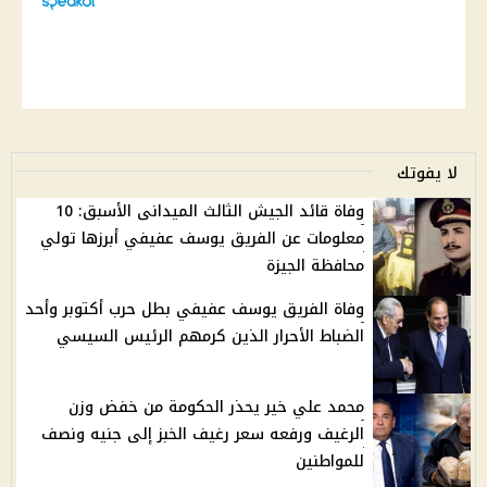
لا يفوتك
وفاة قائد الجيش الثالث الميدانى الأسبق: 10
معلومات عن الفريق يوسف عفيفي أبرزها تولي
محافظة الجيزة
وفاة الفريق يوسف عفيفي بطل حرب أكتوبر وأحد
الضباط الأحرار الذين كرمهم الرئيس السيسي
محمد علي خير يحذر الحكومة من خفض وزن
الرغيف ورفعه سعر رغيف الخبز إلى جنيه ونصف
للمواطنين