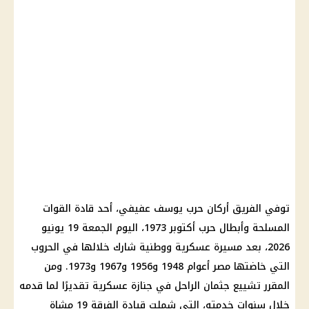
توفي الفريق أركان حرب يوسف عفيفي، أحد قادة القوات
المسلحة وأبطال حرب أكتوبر 1973، اليوم الجمعة 19 يونيو
2026، بعد مسيرة عسكرية ووطنية شارك خلالها في الحروب
التي خاضتها مصر أعوام 1948 و1956 و1967 و1973. ومن
المقرر تشييع جثمان الراحل في جنازة عسكرية تقديرًا لما قدمه
خلال سنوات خدمته، التي شملت قيادة الفرقة 19 مشاة