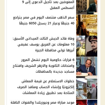
المفوضين بعد تأجيل الدعوى إلى 9
أغسطس المقبل
سعر الذهب منتصف اليوم في مصر يتراجع
40 جنيهًا وعيار 21 يسجل 6050 جنيهًا
وفاة قائد الجيش الثالث الميدانى الأسبق:
10 معلومات عن الفريق يوسف عفيفي
أبرزها تولي محافظة الجيزة
6 قرارات حكومية اليوم تشمل المرور
وامتحانات الثانوية والازهر الشريف وافتتاح
مساجد جديدة بالمحافظات
خطوات الاستعلام عن قيمة المعاش
إلكترونيًا وإنشاء الحساب ومنافذ الصرف
المتاحة بعد تطبيق زيادة المعاشات
موعد مباراة مصر ونيوزيلندا والقنوات الناقلة