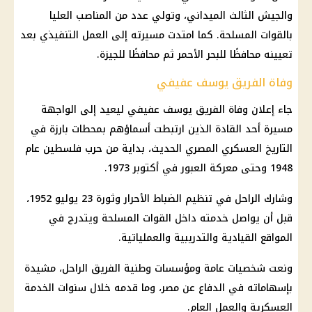
والجيش الثالث الميداني، وتولي عدد من المناصب العليا
بالقوات المسلحة. كما امتدت مسيرته إلى العمل التنفيذي بعد
تعيينه محافظًا للبحر الأحمر ثم محافظًا للجيزة.
وفاة الفريق يوسف عفيفي
جاء إعلان وفاة الفريق يوسف عفيفي ليعيد إلى الواجهة
مسيرة أحد القادة الذين ارتبطت أسماؤهم بمحطات بارزة في
التاريخ العسكري المصري الحديث، بداية من حرب فلسطين عام
1948 وحتى معركة العبور في أكتوبر 1973.
وشارك الراحل في تنظيم الضباط الأحرار وثورة 23 يوليو 1952،
قبل أن يواصل خدمته داخل القوات المسلحة ويتدرج في
المواقع القيادية والتدريبية والعملياتية.
ونعت شخصيات عامة ومؤسسات وطنية الفريق الراحل، مشيدة
بإسهاماته في الدفاع عن مصر، وما قدمه خلال سنوات الخدمة
العسكرية والعمل العام.