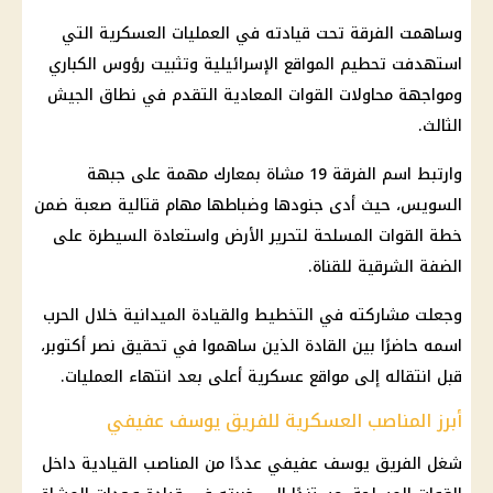
وساهمت الفرقة تحت قيادته في العمليات العسكرية التي
استهدفت تحطيم المواقع الإسرائيلية وتثبيت رؤوس الكباري
ومواجهة محاولات القوات المعادية التقدم في نطاق الجيش
الثالث.
وارتبط اسم الفرقة 19 مشاة بمعارك مهمة على جبهة
السويس، حيث أدى جنودها وضباطها مهام قتالية صعبة ضمن
خطة
القوات المسلحة
لتحرير الأرض واستعادة السيطرة على
الضفة الشرقية للقناة.
وجعلت مشاركته في التخطيط والقيادة الميدانية خلال الحرب
اسمه حاضرًا بين القادة الذين ساهموا في تحقيق نصر أكتوبر،
قبل انتقاله إلى مواقع عسكرية أعلى بعد انتهاء العمليات.
أبرز المناصب العسكرية للفريق يوسف عفيفي
شغل الفريق
يوسف عفيفي
عددًا من المناصب القيادية داخل