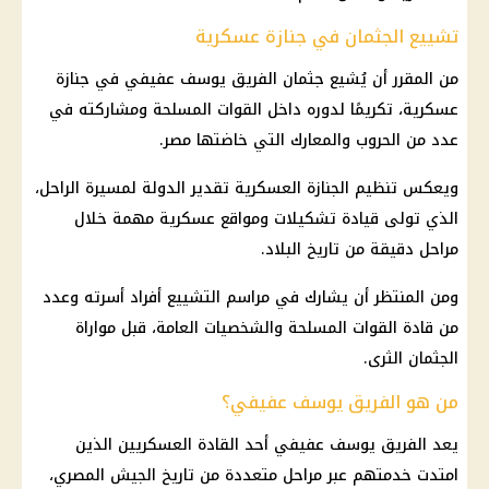
تشييع الجثمان في جنازة عسكرية
من المقرر أن يُشيع جثمان الفريق يوسف عفيفي في جنازة
عسكرية، تكريمًا لدوره داخل القوات المسلحة ومشاركته في
عدد من الحروب والمعارك التي خاضتها مصر.
ويعكس تنظيم الجنازة العسكرية تقدير الدولة لمسيرة الراحل،
الذي تولى قيادة تشكيلات ومواقع عسكرية مهمة خلال
مراحل دقيقة من تاريخ البلاد.
ومن المنتظر أن يشارك في مراسم التشييع أفراد أسرته وعدد
من قادة القوات المسلحة والشخصيات العامة، قبل مواراة
الجثمان الثرى.
من هو الفريق يوسف عفيفي؟
يعد الفريق يوسف عفيفي أحد القادة العسكريين الذين
امتدت خدمتهم عبر مراحل متعددة من تاريخ الجيش المصري،