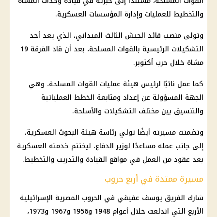
القوات المسلحة
، مستندًا إلى خبرته في قيادة وحدات المشاة
والتخطيط للعمليات وإدارة المؤسسات العسكرية.
وتولى منصب قائد الجيش الثالث الميداني، الذي يعد أحد
التشكيلات الرئيسية بالقوات المسلحة، بعد أن قاد الفرقة 19
مشاة خلال حرب أكتوبر.
كما عمل نائبًا لرئيس هيئة عمليات
القوات المسلحة
، وهي
الجهة المسؤولة عن إعداد ومتابعة الخطط العملياتية
والتنسيق بين مختلف التشكيلات والأسلحة.
وتضمنت مسيرته أيضًا تولي رئاسة هيئة البحوث العسكرية،
إلى جانب عمله مساعدًا لوزير الدفاع، ليختتم خدمته العسكرية
بعد عقود من العمل في مواقع القيادة والتدريب والتخطيط.
مسيرة ممتدة في أربع حروب
شارك الفريق يوسف عفيفي في الحروب المصرية الإسرائيلية
الأربع التي اندلعت خلال أعوام 1948 و1956 و1967 و1973،