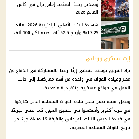
وتعديل رحلة المنتخب إمام إيران في كأس
العالم 2026
شهادة البنك الأهلي البلاتينية 2026 بعائد
17.25% وأرباح 52.5 ألف جنيه لكل 100 ألف
إرث عسكري ووطني
ترك الفريق يوسف عفيفي إرثًا ارتبط بالمشاركة في الدفاع عن
مصر وقيادة القوات في واحدة من أهم معاركها، إلى جانب
العمل في مواقع عسكرية وتنفيذية متعددة.
ويظل اسمه ضمن سجل قادة
القوات المسلحة
الذين شاركوا
في حرب أكتوبر وأسهموا في تحقيق العبور، كما تبقى تجربته
في قيادة الجيش الثالث الميداني والفرقة 19 مشاة جزءًا من
تاريخ
القوات المسلحة
المصرية.