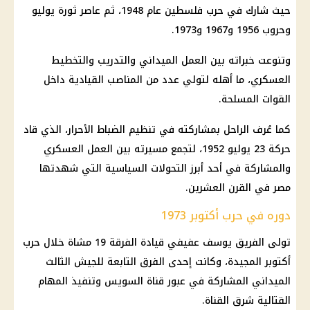
حيث شارك في حرب فلسطين عام 1948، ثم عاصر ثورة يوليو
وحروب 1956 و1967 و1973.
وتنوعت خبراته بين العمل الميداني والتدريب والتخطيط
العسكري، ما أهله لتولي عدد من المناصب القيادية داخل
القوات المسلحة
.
كما عُرف الراحل بمشاركته في تنظيم الضباط الأحرار، الذي قاد
حركة 23 يوليو 1952، لتجمع مسيرته بين العمل العسكري
والمشاركة في أحد أبرز التحولات السياسية التي شهدتها
مصر في القرن العشرين.
دوره في حرب أكتوبر 1973
تولى
الفريق يوسف عفيفي
قيادة الفرقة 19 مشاة خلال حرب
أكتوبر المجيدة، وكانت إحدى الفرق التابعة للجيش الثالث
الميداني المشاركة في عبور قناة السويس وتنفيذ المهام
القتالية شرق القناة.