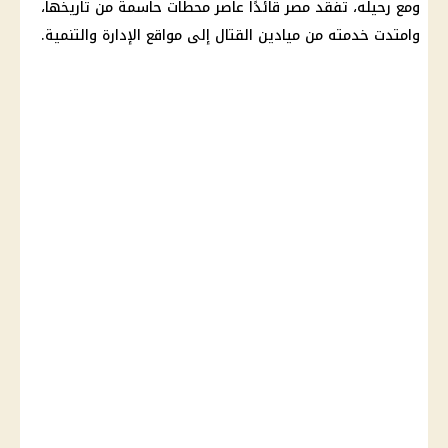
ومع رحيله، تفقد مصر قائدًا عاصر محطات حاسمة من تاريخها،
وامتدت خدمته من ميادين القتال إلى مواقع الإدارة والتنمية.