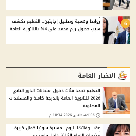
روابط وهمية وتظليل إجابتين.. التعليم تكشف
6
سبب حصول ريم محمد على 4% بالثانوية العامة
الاخبار العامة
التعليم تحدد فئات دخول امتحانات الدور الثاني
2026 للثانوية العامة بالدرجة كاملة والمستندات
المطلوبة
06 أغسطس, 2026 10:34 م
عقب وفاتها اليوم.. مسيرة سونيا كمال كبيرة
مذيعات القناة الثالثة داخل ماسبيرو