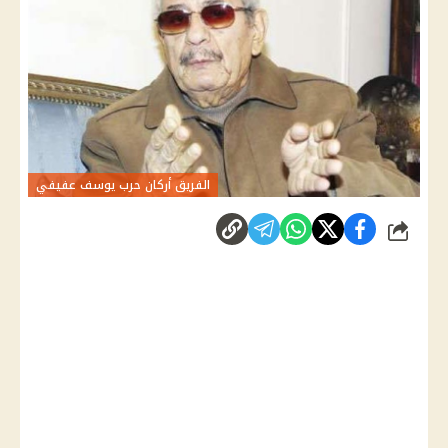
الفريق أركان حرب يوسف عفيفي
شارك