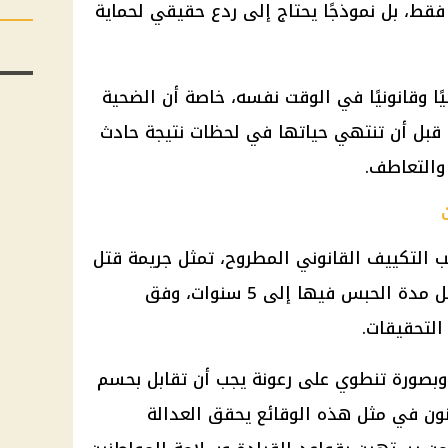
ًا فقط، بل نموذجًا يحتاج إلى ردع حقيقي لحماية
يًا وقانونيًا في الوقت نفسه، خاصة أن الضحية
 قبل أن تنتهي حياتها في لحظات نتيجة حادث
والتعاطف.
 التكييف القانوني المطروح، تمثل جريمة قتل
خطأ وفق قانون العقوبات، وقد تصل مدة الحبس فيها إلى 5 سنوات، وفق
التحقيقات.
وبصورة تنطوي على رعونة يجب أن تقابل بحسم
نون في مثل هذه الوقائع يحقق العدالة