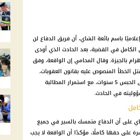
لاميًا باسم بائعة الشاي، أن فريق الدفاع لن
ي الكامل في القضية، بعد الحادث الذي أودى
رام بالجيزة. وقال المحامي إن الواقعة، وفق
تل الخطأ المنصوص عليه بقانون العقوبات،
مشيرًا إلى أن العقوبة قد تصل إلى الحبس 5 سنوات، مع استمرار المطالبة
وليته في الحادث.
امل
ي على أن الدفاع متمسك بالسير في جميع
رة على حقها كاملًا، مؤكدًا أن الواقعة لا يجب