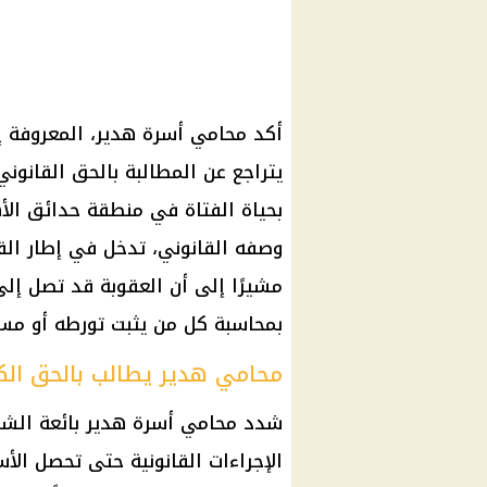
أكد محامي أسرة هدير، المعروفة إع
يتراجع عن المطالبة بالحق القانون
بحياة الفتاة في منطقة حدائق الأه
وصفه القانوني، تدخل في إطار الق
بمحاسبة كل من يثبت تورطه أو مسؤ
محامي هدير يطالب بالحق الك
شدد محامي أسرة هدير بائعة الشا
الإجراءات القانونية حتى تحصل الأس