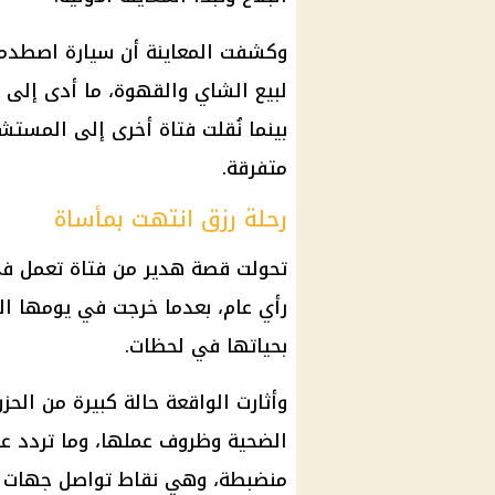
وكشفت المعاينة أن سيارة اصطدمت
لبيع الشاي والقهوة، ما أدى إلى إص
بينما نُقلت فتاة أخرى إلى المست
متفرقة.
رحلة رزق انتهت بمأساة
تحولت قصة هدير من فتاة تعمل ف
رأي عام، بعدما خرجت في يومها الم
بحياتها في لحظات.
وأثارت الواقعة حالة كبيرة من الحز
الضحية وظروف عملها، وما تردد عن
منضبطة، وهي نقاط تواصل
جهات 