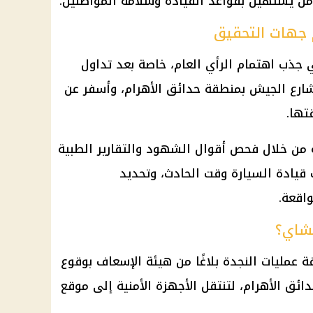
من يستهين بقواعد القيادة وسلامة المواطنين.
 جهات التحقيق
جذب اهتمام الرأي العام، خاصة بعد تداول
ارع الجيش
بمنطقة حدائق الأهرام، وأسفر عن
تها.
ن خلال فحص أقوال الشهود والتقارير الطبية
 قيادة السيارة وقت الحادث، وتحديد
واقعة.
لشاي؟
 عمليات النجدة بلاغًا من هيئة الإسعاف بوقوع
ق الأهرام، لتنتقل الأجهزة الأمنية إلى موقع