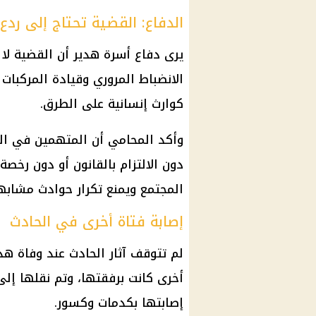
الدفاع: القضية تحتاج إلى ردع
يرى دفاع أسرة هدير أن القضية لا
الانضباط المروري وقيادة المركبات
كوارث إنسانية على الطرق.
وأكد المحامي أن المتهمين في الو
دون الالتزام بالقانون أو دون رخ
المجتمع ويمنع تكرار حوادث مشابه
إصابة فتاة أخرى في الحادث
لم تتوقف آثار الحادث عند وفاة هد
أخرى كانت برفقتها، وتم نقلها إلى
إصابتها بكدمات وكسور.