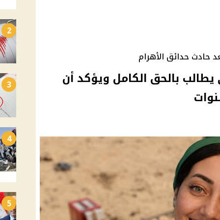
2
عد حادث حدائق الأهرام
يطالب بالحق الكامل ويؤكد أن
3
4
5