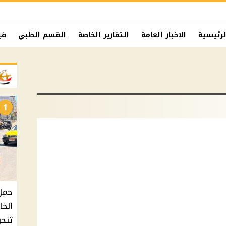
لرئيسية
الاخبار العامة
التقارير الخاصة
القسم الطبي
في
1
حمل 
الخا
تتح