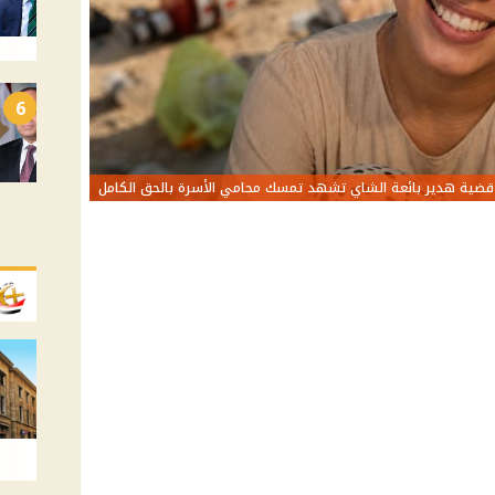
6
قضية هدير بائعة الشاي تشهد تمسك محامي الأسرة بالحق الكامل