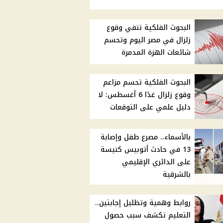
البحوث الفلكية تنفي وقوع
زلزال في مصر اليوم وتحسم
شائعات الهزة المدمرة
البحوث الفلكية تحسم مزاعم
وقوع زلزال غدًا 6 أغسطس: لا
دليل علمي على التوقعات
بالأسماء.. مصرع طفل وإصابة
13 في حادث أتوبيس كنيسة
على الدائري الإقليمي
بالشرقية
روابط وهمية وتظليل إجابتين..
التعليم تكشف سبب حصول