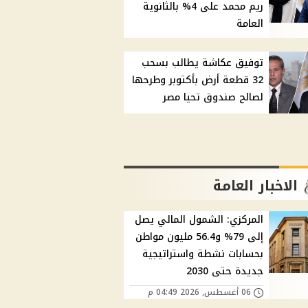
ريم محمد على 4% بالثانوية
العامة
توفيق عكاشة يطالب بسحب
32 قطعة أرض بأكتوبر وطرحها
لصالح صندوق تحيا مصر
الاخبار العامة
المركزي: الشمول المالي يصل
إلى 79% و56.4 مليون مواطن
بحسابات نشطة واستراتيجية
جديدة حتى 2030
06 أغسطس, 2026 04:49 م