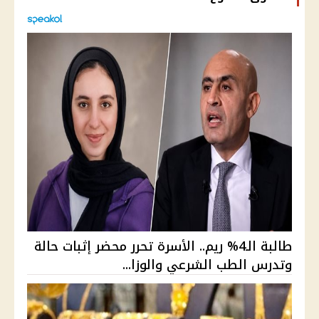
طالبة الـ4% ريم.. الأسرة تحرر محضر إثبات حالة
وتدرس الطب الشرعي والوزا...