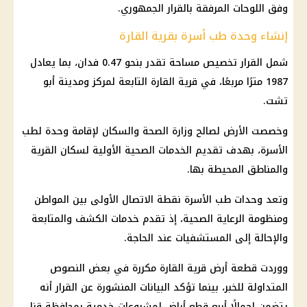
وفق اللوحات المرفقة بالقرار الجمهوري.
إنشاء وحدة طب أسرة بقرية القارة
شمل القرار تخصيص مساحة تقدر بنحو 0.47 فدان، بما يعادل
1987 مترًا مربعًا، في قرية القارة التابعة لمركز ومدينة أبو
تشت.
وخصصت الأرض لصالح
وزارة الصحة
والسكان لإقامة وحدة لطب
الأسرة، بهدف تقديم الخدمات الصحية الأولية لسكان القرية
والمناطق المحيطة بها.
وتعد وحدات طب الأسرة نقطة الاتصال الأولى بين المواطن
ومنظومة الرعاية الصحية، إذ تقدم خدمات الكشف والمتابعة
والإحالة إلى المستشفيات عند الحاجة.
ووردت قطعة أرض قرية القارة مكررة في بعض النصوص
المتداولة للخبر، بينما تؤكد البيانات المنشورة عن القرار أنه
يتضمن إجمالًا أربع قطع أراضٍ لمشروعات خدمية بمحافظة قنا.