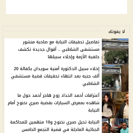
لا يفوتك
تفاصيل تحقيقات النيابة مع صاحبة منشور
مستشفى الشاطبي .. أقوال جديدة تكشف
خلفية الأزمة وإخلاء سبيلها
إخلاء سبيل الدكتورة أمنية سويدان بكفالة 20
ألف جنيه بعد انتهاء تحقيقات قضية مستشفي
الشاطبي
أعترافات أحمد الحداد زوج هاجر أحمد حول ما
شاهده بمعرض السيارات بقضية صبري نخنوخ أمام
النيابة
النيابة تحيل صبري نخنوخ و10 متهمين للمحاكمة
الجنائية العاجلة في قضية التجمع الخامس