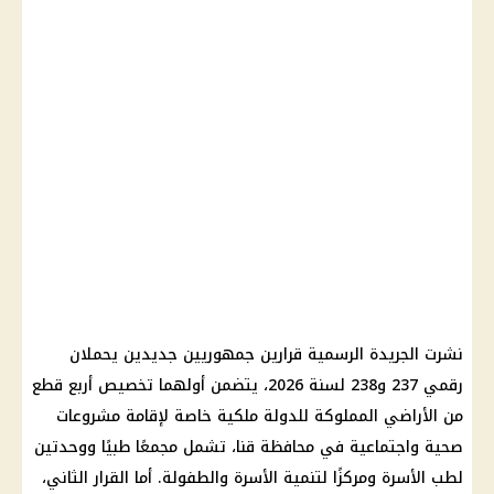
نشرت
الجريدة الرسمية
قرارين جمهوريين جديدين يحملان
رقمي 237 و238 لسنة 2026، يتضمن أولهما تخصيص أربع قطع
من الأراضي المملوكة للدولة ملكية خاصة لإقامة
مشروعات
صحية واجتماعية في محافظة قنا، تشمل مجمعًا طبيًا ووحدتين
لطب الأسرة ومركزًا لتنمية الأسرة والطفولة. أما القرار الثاني،