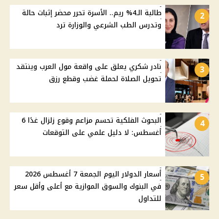
طالبة الـ4% ريم.. الأسرة تحرر محضر إثبات حالة
2
وتدرس الطب الشرعي والوزارة ترد
نادر شكري يعلق على واقعة مول العرب وينتقد
3
تحويل الصلاة لحملة غضب وقطع رزق
البحوث الفلكية تحسم مزاعم وقوع زلزال غدًا 6
4
أغسطس: لا دليل علمي على التوقعات
أسعار الدولار اليوم الجمعة 7 أغسطس 2026
5
في البنوك والسوق الموازية مع أعلى وأقل سعر
للتداول