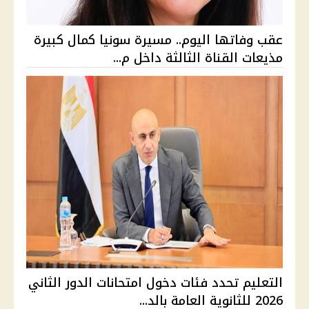
عقب وفاتها اليوم.. مسيرة سونيا كمال كبيرة
مذيعات القناة الثالثة داخل م...
التعليم تحدد فئات دخول امتحانات الدور الثاني
2026 للثانوية العامة بالد...