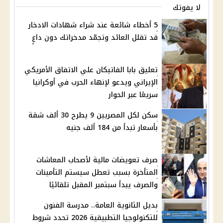
لا يفوتك
5 أخطاء شائعة عند شراء شهادات الادخار
قد تقلل العائد وتجمّد مدخراتك دون داعٍ
تعليق بابا الفاتيكان علي الاتفاق الأمريكي
الإيراني ويدعو لإنهاء الحرب في أوكرانيا
سريعًا عبر الحوار
سكن لكل المصريين 9 يطرح 30 ألف شقة
بأسعار تبدأ من 184 ألف جنيه
صرف تعويضات مالية لأصحاب المعاشات
المتأخرة بسبب تعطل سيستم التأمينات
والصرف يبدأ سبتمبر المقبل تلقائيًا
بديل الثانوية العامة.. مدرسة الفنون
للتكنولوجيا التطبيقية 2026 تحدد شروط