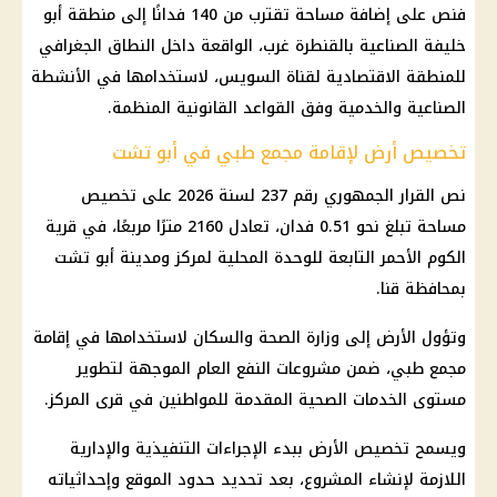
فنص على إضافة مساحة تقترب من 140 فدانًا إلى منطقة أبو
خليفة الصناعية بالقنطرة غرب، الواقعة داخل النطاق الجغرافي
للمنطقة الاقتصادية لقناة السويس، لاستخدامها في الأنشطة
الصناعية والخدمية وفق القواعد القانونية المنظمة.
تخصيص أرض لإقامة مجمع طبي في أبو تشت
نص القرار الجمهوري رقم 237 لسنة 2026 على تخصيص
مساحة تبلغ نحو 0.51 فدان، تعادل 2160 مترًا مربعًا، في قرية
الكوم الأحمر التابعة للوحدة المحلية لمركز ومدينة أبو تشت
بمحافظة قنا.
وتؤول الأرض إلى
وزارة الصحة
والسكان لاستخدامها في إقامة
مجمع طبي، ضمن
مشروعات
النفع العام الموجهة لتطوير
مستوى الخدمات الصحية المقدمة للمواطنين في قرى المركز.
ويسمح تخصيص الأرض ببدء الإجراءات التنفيذية والإدارية
اللازمة لإنشاء المشروع، بعد تحديد حدود الموقع وإحداثياته