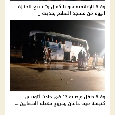
وفاة الإعلامية سونيا كمال وتشييع الجنازة
اليوم من مسجد السلام بمدينة ن...
وفاة طفل وإصابة 13 في حادث أتوبيس
كنيسة ميت خاقان وخروج معظم المصابين ...