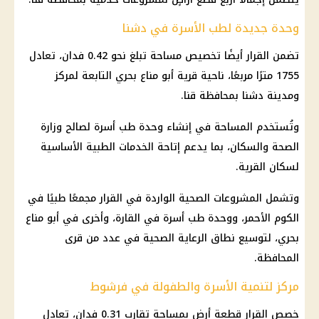
وحدة جديدة لطب الأسرة في دشنا
تضمن القرار أيضًا تخصيص مساحة تبلغ نحو 0.42 فدان، تعادل
1755 مترًا مربعًا، ناحية قرية أبو مناع بحري التابعة لمركز
ومدينة دشنا بمحافظة قنا.
وتُستخدم المساحة في إنشاء وحدة طب أسرة لصالح
وزارة
الصحة
والسكان، بما يدعم إتاحة
الخدمات الطبية
الأساسية
لسكان القرية.
وتشمل
المشروعات
الصحية الواردة في القرار مجمعًا طبيًا في
الكوم الأحمر، ووحدة طب أسرة في القارة، وأخرى في أبو مناع
بحري، لتوسيع نطاق الرعاية الصحية في عدد من قرى
المحافظة.
مركز لتنمية الأسرة والطفولة في فرشوط
خصص القرار قطعة أرض بمساحة تقارب 0.31 فدان، تعادل