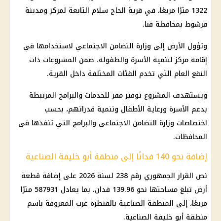
1322 مترًا مربعًا، في قرية الحاج سلام التابعة لمركز ومدينة
فرشوط بمحافظة قنا.
وتؤول الأرض إلى
وزارة التضامن الاجتماعي
لاستخدامها في
إقامة مركز لتنمية الأسرة والطفولة، ضمن
المشروعات
ذات
النفع العام التي تخدم الفئات المختلفة داخل القرية.
ويستهدف المشروع توفير مقر للخدمات والبرامج المرتبطة
بدعم الأسرة ورعاية الأطفال وتنمية قدراتهم، بحسب
اختصاصات
وزارة التضامن الاجتماعي
والبرامج التي تنفذها في
المحافظات.
إضافة نحو 140 فدانًا إلى منطقة أبو خليفة الصناعية
نص القرار الجمهوري رقم 238 لسنة 2026 على إضافة قطعة
أرض تبلغ مساحتها نحو 139.96 فدان، بما يعادل 587931 مترًا
مربعًا، إلى المنطقة الصناعية بالقنطرة غرب المعروفة باسم
منطقة أبو خليفة الصناعية.