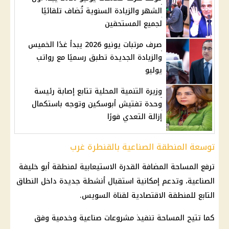
الشهر والزيادة السنوية تُضاف تلقائيًا
لجميع المستحقين
صرف مرتبات يونيو 2026 يبدأ غدًا الخميس
والزيادة الجديدة تطبق رسميًا مع رواتب
يوليو
وزيرة التنمية المحلية تتابع إصابة رئيسة
وحدة تفتيش أبوسكين وتوجه باستكمال
إزالة التعدي فورًا
توسعة المنطقة الصناعية بالقنطرة غرب
ترفع المساحة المضافة القدرة الاستيعابية لمنطقة أبو خليفة
الصناعية، وتدعم إمكانية استقبال أنشطة جديدة داخل النطاق
التابع للمنطقة الاقتصادية لقناة السويس.
كما تتيح المساحة تنفيذ مشروعات صناعية وخدمية وفق