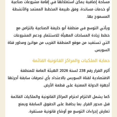
مساحة إضافية يمكن استغلالها في إقامة مشروعات صناعية
أو خدمات مساندة، وفق طبيعة المخطط المعتمد والأنشطة
المسموح بها.
ويأتي التوسع في منطقة أبو خليفة الصناعية بالتزامن مع
خطط زيادة المساحات المهيأة للاستثمار، ودعم المشروعات
التي تستفيد من موقع المنطقة القريب من موانئ ومحاور قناة
السويس.
حماية الملكيات والمراكز القانونية القائمة
ألزم القرار رقم 238 لسنة 2026 الهيئة العامة للمنطقة
الاقتصادية لقناة السويس بالاعتداد بأي تصرفات سابقة أجرتها
أجهزة الدولة المعنية على قطعة الأرض.
كما يشمل الالتزام احترام المراكز القانونية والملكيات القائمة
قبل صدور القرار، بما يحافظ على الحقوق السابقة ويمنع
تعارض إجراءات التوسع مع أوضاع قانونية مستقرة.