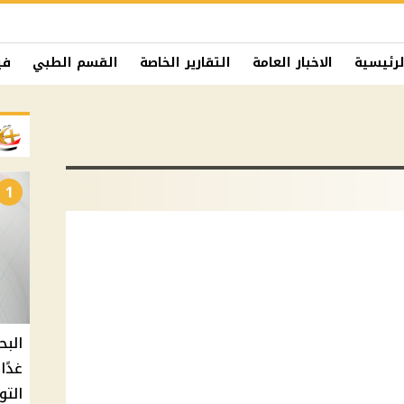
لرئيسية
الاخبار العامة
التقارير الخاصة
القسم الطبي
في
1
البح
التو