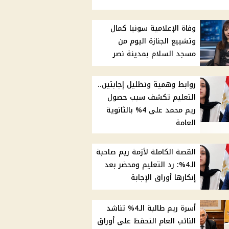
وفاة الإعلامية سونيا كمال
وتشييع الجنازة اليوم من
مسجد السلام بمدينة نصر
روابط وهمية وتظليل إجابتين..
التعليم تكشف سبب حصول
ريم محمد على 4% بالثانوية
العامة
القصة الكاملة لأزمة ريم صاحبة
الـ4%: رد التعليم ومحضر بعد
إنكارها أوراق الإجابة
أسرة ريم طالبة الـ4% تناشد
النائب العام التحفظ على أوراق