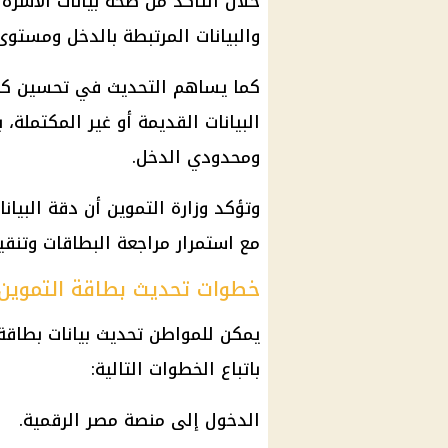
خلال التأكد من صحة
بيانات الأسرة
و
والبيانات المرتبطة بالدخل ومستوى
كما يساهم التحديث في تحسين ك
البيانات القديمة أو غير المكتملة، 
ومحدودي الدخل.
وتؤكد
وزارة التموين
أن دقة البيان
مع استمرار مراجعة البطاقات وتنق
خطوات تحديث بطاقة التموين 
يمكن للمواطن
تحديث بيانات بطاقة
باتباع الخطوات التالية:
الدخول إلى
منصة مصر الرقمية
.