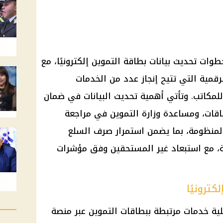
خطوات
تحديث بيانات بطاقة التموين
إلكترونيًا، مع
رقمية
التي تتيح إنجاز عدد من الخدمات
للمكاتب. وتأتي أهمية تحديث البيانات في ضمان
طاقات، ومساعدة
وزارة التموين
في مراجعة
المنظومة، بما يضمن استمرار صرف
السلع
، مع استبعاد غير المستحقين وفق مؤشرات
كترونيًا
ية
خدمات مرتبطة ببطاقات
التموين
عبر
منصة