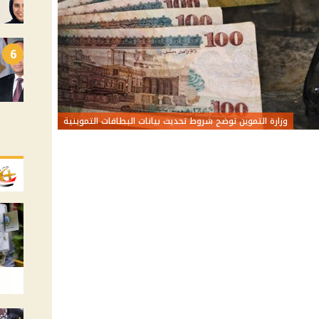
6
وزارة التموين توضح شروط تحديث بيانات البطاقات التموينية