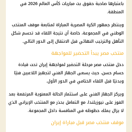
باعتبارها صاحبة حقوق بث مباريات
كأس العالم 2026
في
المنطقة.
وينتظر جمهور الكرة المصرية المباراة لمتابعة موقف
المنتخب
الوطني
في المجموعة، خاصة أن نتيجة اللقاء قد تحسم شكل
التأهل والترتيب النهائي قبل الانتقال إلى الدور التالي.
منتخب مصر يبدأ التحضير للمواجهة
دخل
منتخب مصر
مرحلة التحضير لمواجهة إيران تحت قيادة
حسام حسن
، حيث يسعى الجهاز الفني لتجهيز اللاعبين فنيًا
وبدنيًا قبل اللقاء الختامي في الدور الأول.
ويركز الجهاز الفني على
استثمار
الحالة المعنوية المرتفعة بعد
الفوز على
نيوزيلندا
، مع التعامل بحذر مع المنتخب الإيراني الذي
لا يزال يملك حظوظه في المنافسة داخل المجموعة.
موقف منتخب مصر قبل مباراة إيران