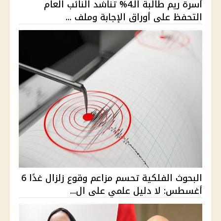
أسرة ريم طالبة الـ4% تناشد النائب العام
التحفظ على أوراق الإجابة وملف ...
البحوث الفلكية تحسم مزاعم وقوع زلزال غدًا 6
أغسطس: لا دليل علمي على ال...