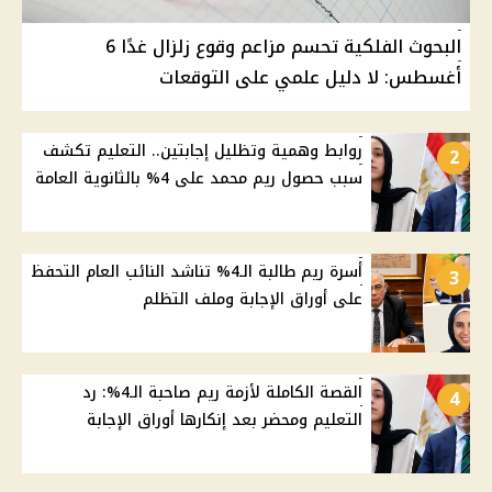
البحوث الفلكية تحسم مزاعم وقوع زلزال غدًا 6
أغسطس: لا دليل علمي على التوقعات
روابط وهمية وتظليل إجابتين.. التعليم تكشف
2
سبب حصول ريم محمد على 4% بالثانوية العامة
أسرة ريم طالبة الـ4% تناشد النائب العام التحفظ
3
على أوراق الإجابة وملف التظلم
القصة الكاملة لأزمة ريم صاحبة الـ4%: رد
4
التعليم ومحضر بعد إنكارها أوراق الإجابة