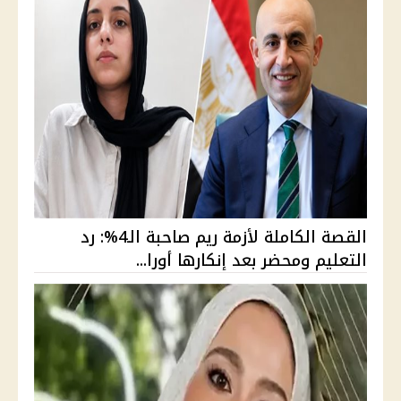
القصة الكاملة لأزمة ريم صاحبة الـ4%: رد
التعليم ومحضر بعد إنكارها أورا...