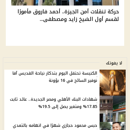
حركة تنقلات أمن الجيزة.. أحمد فاروق مأمورًا
لقسم أول الشيخ زايد ومصطفى...
لا يفوتك
الكنيسة تحتفل اليوم بتذكار نياحة القديس آفا
نوفير السائح في 16 بؤونة
شهادات البنك الأهلي ومصر الجديدة.. عائد ثابت
17.85% ومتغير يصل إلى 19.5%
حبس محمود حجازي شهرًا في اتهامه بالتعدي