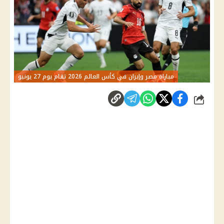
مباراة مصر وإيران في كأس العالم 2026 تقام يوم 27 يونيو
شارك