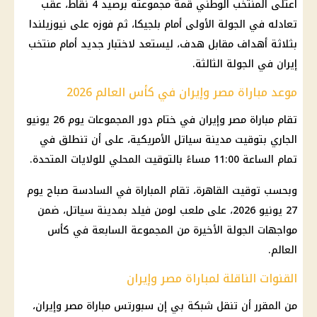
اعتلى
المنتخب الوطني
قمة مجموعته برصيد 4 نقاط، عقب
تعادله في الجولة الأولى أمام بلجيكا، ثم فوزه على
نيوزيلندا
بثلاثة أهداف مقابل هدف، ليستعد لاختبار جديد أمام
منتخب
إيران
في الجولة الثالثة.
موعد مباراة مصر وإيران في كأس العالم 2026
تقام
مباراة مصر وإيران
في ختام
دور المجموعات
يوم 26 يونيو
الجاري بتوقيت مدينة
سياتل
الأمريكية، على أن تنطلق في
تمام الساعة 11:00 مساءً بالتوقيت المحلي للولايات المتحدة.
وبحسب توقيت
القاهرة
، تقام المباراة في السادسة صباح يوم
27 يونيو 2026، على ملعب لومن فيلد بمدينة سياتل، ضمن
مواجهات الجولة الأخيرة من
المجموعة السابعة
في
كأس
العالم
.
القنوات الناقلة لمباراة مصر وإيران
من المقرر أن تنقل شبكة بي إن سبورتس
مباراة مصر وإيران
،