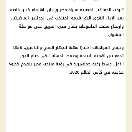
تترقب الجماهير المصرية مباراة
مصر وإيران
باهتمام كبير، خاصة
بعد الأداء القوي الذي قدمه المنتخب في الجولتين الماضيتين،
وارتفاع سقف الطموحات بشأن قدرة الفريق على مواصلة
المشوار.
وتبقى المواجهة اختبارًا مهمًا للجهاز الفني واللاعبين، لأنها
تجمع بين أهمية النتيجة وضغط الحسابات في ختام الدور
الأول، وسط رغبة جماهيرية في رؤية
منتخب مصر
يتقدم خطوة
جديدة في
كأس العالم 2026
.