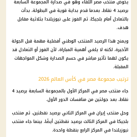
يخوض
منتخب مصر
اللقاء وهو في صدارة المجموعة السابعة
برصيد 4 نقاط، بعدما قدم بداية قوية في البطولة، بدأت
بالتعادل أمام بلجيكا، ثم الفوز على نيوزيلندا بثلاثية مقابل
هدف.
ويمنح هذا الرصيد
المنتخب الوطني
أفضلية مهمة قبل الجولة
الأخيرة، لكنه لا يلغي أهمية المباراة، لأن الفوز أو التعادل قد
يكون لهما تأثير مباشر في حسم الصدارة وشكل المواجهات
المقبلة.
ترتيب مجموعة مصر في كأس العالم 2026
جاء
منتخب مصر
في المركز الأول بالمجموعة السابعة برصيد 4
نقاط، بعد جولتين من منافسات الدور الأول.
وحل
منتخب إيران
في المركز الثاني برصيد نقطتين، ثم منتخب
بلجيكا في المركز الثالث برصيد نقطتين أيضًا، بينما جاء
منتخب
نيوزيلندا
في المركز الرابع بنقطة واحدة.