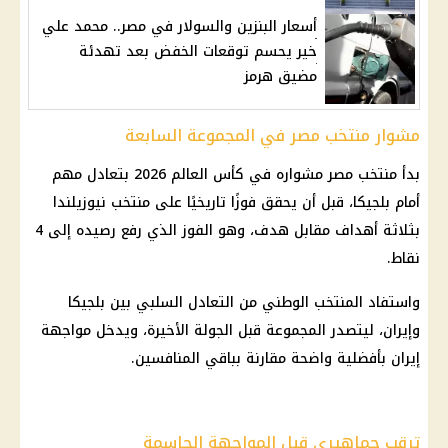
أسعار البنزين والسولار في مصر.. محمد علي
خير يحسم توقعات الخفض بعد تهدئة
مضيق هرمز
مشوار منتخب مصر في المجموعة السابعة
بدأ
منتخب مصر مشواره في كأس العالم 2026
بتعادل مهم
أمام بلجيكا، قبل أن يحقق فوزًا تاريخيًا على منتخب نيوزيلندا
بثلاثة أهداف مقابل هدف، وهو الفوز الذي رفع رصيده إلى 4
نقاط.
واستفاد المنتخب الوطني من التعادل السلبي بين
بلجيكا
وإيران
، ليتصدر المجموعة قبل الجولة الأخيرة، ويدخل مواجهة
إيران بأفضلية واضحة مقارنة بباقي المنافسين.
ترقب جماهيري قبل المواجهة الحاسمة