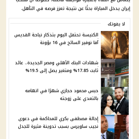
إيران
يدخل المباراة بحثًا عن نتيجة تعزز فرصه في التأهل.
لا يفوتك
الكنيسة تحتفل اليوم بتذكار نياحة القديس
آفا نوفير السائح في 16 بؤونة
شهادات البنك الأهلي ومصر الجديدة.. عائد
ثابت 17.85% ومتغير يصل إلى 19.5%
حبس محمود حجازي شهرًا في اتهامه
بالتعدي على زوجته
إحالة مصطفى بكري للمحاكمة في دعوى
نجيب ساويرس بسبب تدوينة مثيرة للجدل