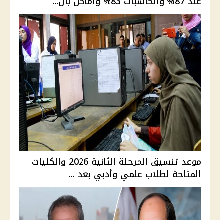
عند 87% والحاسبات 83% وأماكن بال...
موعد تنسيق المرحلة الثانية 2026 والكليات
المتاحة لطلاب علمي وأدبي بعد ...