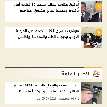
توفيق عكاشة يطالب بسحب 32 قطعة أرض
5
بأكتوبر وطرحها لصالح صندوق تحيا مصر
مؤشرات تنسيق الكليات 2026 قبل المرحلة
6
الأولى ودرجات الطب والهندسة والألسن
الاخبار العامة
حدود السحب والإيداع بالبنوك وATM بعد قرار
الأهلي.. 250 ألفًا بالفروع و30 ألفًا يوميًا
06 أغسطس, 2026 05:00 ص