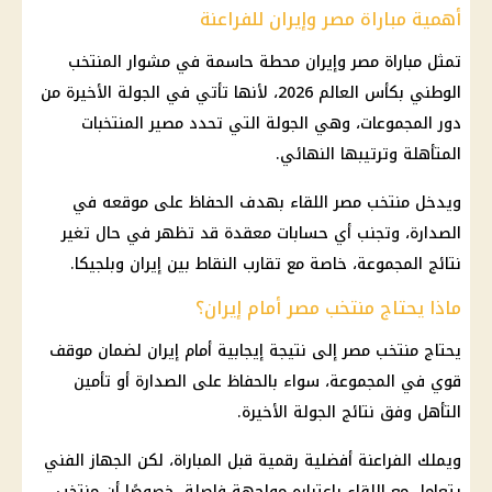
أهمية مباراة مصر وإيران للفراعنة
تمثل مباراة
مصر وإيران
محطة حاسمة في مشوار
المنتخب
الوطني
بكأس العالم 2026، لأنها تأتي في الجولة الأخيرة من
دور المجموعات، وهي الجولة التي تحدد مصير المنتخبات
المتأهلة وترتيبها النهائي.
ويدخل
منتخب مصر
اللقاء بهدف الحفاظ على موقعه في
الصدارة، وتجنب أي حسابات معقدة قد تظهر في حال تغير
نتائج المجموعة، خاصة مع تقارب النقاط بين إيران وبلجيكا.
ماذا يحتاج منتخب مصر أمام إيران؟
يحتاج
منتخب مصر
إلى نتيجة إيجابية أمام إيران لضمان موقف
قوي في المجموعة، سواء بالحفاظ على الصدارة أو تأمين
التأهل وفق نتائج الجولة الأخيرة.
ويملك الفراعنة أفضلية رقمية قبل المباراة، لكن الجهاز الفني
يتعامل مع اللقاء باعتباره مواجهة فاصلة، خصوصًا أن
منتخب