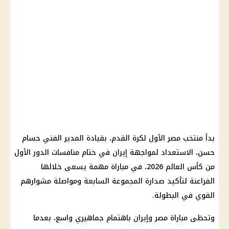
بدأ
منتخب مصر
الأول لكرة القدم، بقيادة المدير الفني
حسام
حسن
، الاستعداد لمواجهة إيران في ختام منافسات الدور الأول
من
كأس العالم 2026
، في مباراة مهمة يسعى خلالها
الفراعنة لتأكيد صدارة
المجموعة السابعة
ومواصلة مشوارهم
القوي في البطولة.
وتحظى
مباراة مصر وإيران
باهتمام جماهيري واسع، بعدما