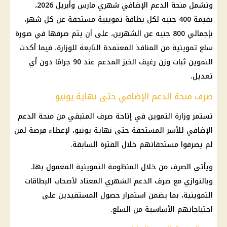
وتشمل منحة الدعم الإضافي شهري مارس وأبريل 2026،
بقيمة 400 جنيه لكل بطاقة تموينية مستحقة عن كل شهر،
بإجمالي 800 جنيه عن الشهرين، على أن يتم صرفها في صورة
سلع تموينية من المنافذ المعتمدة التابعة للوزارة، فيما أكدت
التموين ثبات وزن رغيف الخبز المدعم عند 90 جرامًا دون أي
تعديل.
صرف منحة الدعم الإضافي حتى نهاية يونيو
تستمر
وزارة التموين
في إتاحة صرف المتبقي من منحة الدعم
الإضافي للأسر المستحقة حتى نهاية يونيو، لإعطاء فرصة لمن
لم يصرفوا مستحقاتهم خلال الفترة السابقة.
ويأتي الصرف من خلال المنظومة التموينية المعمول بها،
وبالتوازي مع صرف الدعم الشهري المعتاد لأصحاب
البطاقات
التموينية
، بما يضمن استمرار حصول المستفيدين على
احتياجاتهم الأساسية من السلع.