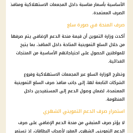
الأساسية
بأسعار مناسبة داخل
المجمعات الاستهلاكية
ومنافذ
الصرف المعتمدة.
صرف المنحة في صورة سلع
أكدت
وزارة التموين
أن قيمة منحة الدعم الإضافي يتم صرفها
من خلال
السلع التموينية
المتاحة داخل المنافذ، بما يتيح
للمواطنين الحصول على احتياجاتهم الأساسية من المنتجات
الغذائية.
وتطرح الوزارة السلع عبر
المجمعات الاستهلاكية
وفروع
الشركات التابعة لها، إلى جانب منافذ
صرف السلع التموينية
المعتمدة، لضمان وصول الدعم إلى المستفيدين داخل
المنظومة.
استمرار صرف الدعم التمويني الشهري
لا يؤثر صرف المتبقي من منحة الدعم الإضافي على
صرف
الدعم التمويني
الشهري المقرر لأصحاب البطاقات، إذ تستمر