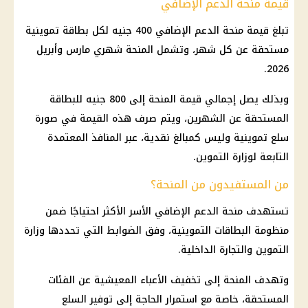
قيمة منحة الدعم الإضافي
تبلغ قيمة منحة الدعم الإضافي 400 جنيه لكل
بطاقة تموينية
مستحقة عن كل شهر، وتشمل المنحة شهري مارس وأبريل
2026.
وبذلك يصل إجمالي قيمة المنحة إلى 800 جنيه للبطاقة
المستحقة عن الشهرين، ويتم صرف هذه القيمة في صورة
سلع تموينية
وليس كمبالغ نقدية، عبر المنافذ المعتمدة
التابعة لوزارة
التموين
.
من المستفيدون من المنحة؟
تستهدف منحة الدعم الإضافي الأسر الأكثر احتياجًا ضمن
منظومة
البطاقات التموينية
، وفق الضوابط التي تحددها
وزارة
التموين والتجارة الداخلية
.
وتهدف المنحة إلى تخفيف الأعباء المعيشية عن الفئات
المستحقة، خاصة مع استمرار الحاجة إلى توفير
السلع