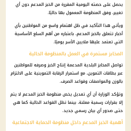
يحصل على حصته اليومية المقررة من
الخبز المدعم
دون أي
تغيير، وفق المنظومة المعمول بها حاليًا.
ويأتي هذا التأكيد في ظل اهتمام واسع من المواطنين بأي
أخبار تتعلق بالخبز المدعم، باعتباره من أهم
السلع الأساسية
التي تعتمد عليها ملايين الأسر يوميًا.
المخابز مستمرة في العمل بالمنظومة الحالية
تواصل
المخابز البلدية المدعمة
إنتاج الخبز وصرفه للمواطنين
عبر
بطاقات التموين
، مع استمرار الرقابة التموينية على الالتزام
بالوزن والمواصفات وقواعد الصرف.
وتؤكد الوزارة أن أي تعديل يخص منظومة
الخبز المدعم
لا يتم
إلا بقرارات رسمية معلنة، بينما تظل القواعد الحالية كما هي
حتى صدور أي بيان رسمي جديد.
أهمية الخبز المدعم داخل منظومة الحماية الاجتماعية