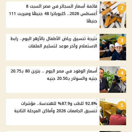
قائمة أسعار السجائر في مصر السبت 8
2
أغسطس 2026.. كليوباترا 48 جنيهًا وميريت 111
جنيهًا
نتيجة تنسيق رياض الأطفال بالأزهر اليوم.. رابط
3
الاستعلام وآخر موعد لتسليم الملفات
أسعار الوقود في مصر اليوم .. بنزين 80 بـ20.75
4
جنيه والسولار بـ20.50 جنيه
92.8% للطب و87.9% للهندسة.. مؤشرات
5
تنسيق الجامعات 2026 وأماكن المرحلة الثانية