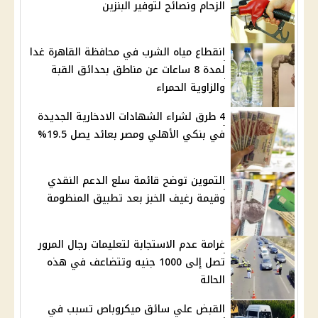
الزحام ونصائح لتوفير البنزين
انقطاع مياه الشرب في محافظة القاهرة غدا
لمدة 8 ساعات عن مناطق بحدائق القبة
والزاوية الحمراء
4 طرق لشراء الشهادات الادخارية الجديدة
في بنكي الأهلي ومصر بعائد يصل 19.5%
التموين توضح قائمة سلع الدعم النقدي
وقيمة رغيف الخبز بعد تطبيق المنظومة
غرامة عدم الاستجابة لتعليمات رجال المرور
تصل إلى 1000 جنيه وتتضاعف في هذه
الحالة
القبض علي سائق ميكروباص تسبب في