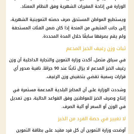
الوزارة في إتاحة المقررات الشهرية وفق النظام المعتاد.
ويستطيع المواطن المستحق صرف حصته التموينية الشهرية،
إلى جانب المتبقي من المنحة إذا كان ضمن الفئات المستحقة
ولم يقم بصرفها سابقًا خلال المدة المحددة.
ثبات وزن رغيف الخبز المدعم
في سياق متصل، أكدت
وزارة التموين والتجارة الداخلية
أن وزن
رغيف الخبز المدعم
لا يزال ثابتًا عند 90 جرامًا، نافية صدور أي
قرارات رسمية تقضي بتخفيض وزن الرغيف.
وشددت الوزارة على أن
المخابز البلدية المدعمة
مستمرة في
إنتاج وصرف الخبز للمواطنين وفق القواعد الحالية، دون تعديل
في الوزن أو السعر أو آلية الصرف.
لا تغيير في حصة الفرد من الخبز
أوضحت
وزارة التموين
أن كل فرد مقيد على
بطاقة التموين