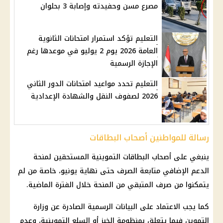
مصرع مسن وحفيدته وإصابة 3 بحلوان
التعليم تؤكد استمرار امتحانات الثانوية
العامة 2026 يوم 2 يوليو في موعدها رغم
الإجازة الرسمية
التعليم تحدد مواعيد امتحانات الدور الثاني
2026 لصفوف النقل والشهادة الإعدادية
رسالة للمواطنين أصحاب البطاقات
ينبغي على
أصحاب البطاقات التموينية
المستحقين لمنحة
الدعم الإضافي متابعة الصرف حتى نهاية يونيو، خاصة من لم
يتمكنوا من صرف المتبقي من المنحة خلال الفترة الماضية.
كما يجب الاعتماد على البيانات الرسمية الصادرة عن
وزارة
التموين
فيما يتعلق بمنظومة الخبز أو
السلع التموينية
، وعدم