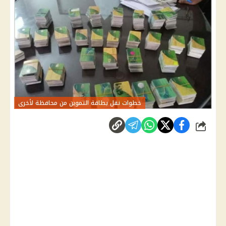
خطوات نقل بطاقة التموين من محافظة لأخرى
شارك