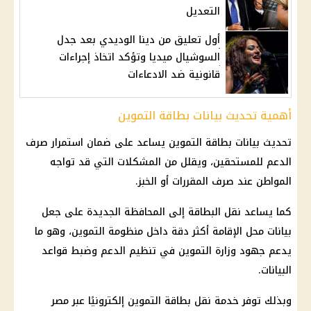
التعديل
أول تعليق من دينا الوديدي بعد جدل
السوشيال ميديا وتؤكد اتخاذ إجراءات
قانونية ضد الادعاءات
أهمية تحديث بيانات بطاقة التموين
تحديث بيانات بطاقة التموين
يساعد على ضمان استمرار صرف
الدعم للمستحقين، ويقلل من المشكلات التي قد تواجه
المواطن عند صرف المقررات أو
الخبز
.
كما يساعد نقل البطاقة إلى المحافظة الجديدة على جعل
بيانات محل الإقامة أكثر دقة داخل
منظومة التموين
، وهو ما
يدعم جهود
وزارة التموين
في تنظيم الدعم وضبط قواعد
البيانات.
وبذلك توفر خدمة
نقل بطاقة التموين
إلكترونيًا عبر
مصر