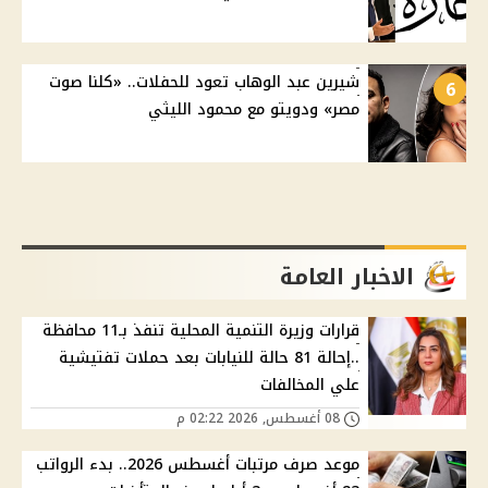
شيرين عبد الوهاب تعود للحفلات.. «كلنا صوت
6
مصر» ودويتو مع محمود الليثي
الاخبار العامة
قرارات وزيرة التنمية المحلية تنفذ بـ11 محافظة
..إحالة 81 حالة للنيابات بعد حملات تفتيشية
علي المخالفات
08 أغسطس, 2026 02:22 م
موعد صرف مرتبات أغسطس 2026.. بدء الرواتب