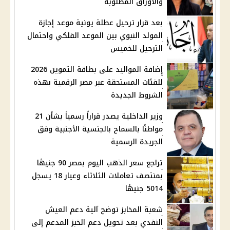
والأوراق المطلوبة
بعد قرار ترحيل عطلة يونية موعد إجازة
المولد النبوي بين الموعد الفلكي واحتمال
الترحيل للخميس
إضافة المواليد على بطاقة التموين 2026
للفئات المستحقة عبر مصر الرقمية بهذه
الشروط الجديدة
وزير الداخلية يصدر قراراً رسمياً بشأن 21
مواطنًا بالسماح بالجنسية الأجنبية وفق
الجريدة الرسمية
تراجع سعر الذهب اليوم بمصر 90 جنيهًا
بمنتصف تعاملات الثلاثاء وعيار 18 يسجل
5014 جنيهًا
شعبة المخابز توضح آلية دعم العيش
النقدي بعد تحويل دعم الخبز المدعم إلى