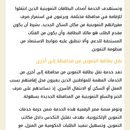
وتستهدف الخدمة أصحاب البطاقات التموينية الذين انتقلوا
للإقامة في محافظة مختلفة، ويرغبون في استمرار صرف
مقرراتهم التموينية من مكان السكن الجديد، بشرط أن يكون
مقدم الطلب هو مالك البطاقة، وأن يكون من الفئات
المستحقة للدعم، وألا تنطبق عليه ضوابط الاستبعاد من
منظومة التموين.
نقل بطاقة التموين من محافظة إلى أخرى
تعد خدمة نقل بطاقة التموين من محافظة إلى أخرى من
الخدمات المهمة للمواطنين الذين يغيرون محل إقامتهم بسبب
العمل أو السكن أو الانتقال الأسري، إذ تساعدهم على صرف
الخبز والسلع التموينية من المحافظة الجديدة بسهولة.
وتوفر منصة مصر الرقمية هذه الخدمة ضمن حزمة خدمات
التموين الإلكترونية، بهدف تقليل التكدس داخل مكاتب
التموين، وتسهيل تنفيذ الطلبات الحكومية من المنزل، مع