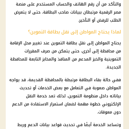
والتأكد من أن رقم الهاتف والحساب المستخدم على منصة
مصر الرقمية مرتبطان ببيانات صاحب البطاقة، حتى لا يتعرض
الطلب للرفض أو التأخير.
لماذا يحتاج المواطن إلى نقل بطاقة التموين؟
يحتاج المواطن إلى نقل بطاقة التموين عند تغيير محل الإقامة
من محافظة إلى أخرى، حتى يتمكن من صرف المقررات
التموينية والخبز المدعم من المنافذ والمخابز التابعة للمحافظة
الجديدة.
ففي حالة بقاء البطاقة مرتبطة بالمحافظة القديمة، قد يواجه
المواطن صعوبة في التعامل مع بعض الخدمات أو تحديث
بياناته داخل منظومة التموين، لذلك تعد خدمة النقل
الإلكتروني خطوة مهمة لضمان استمرار الاستفادة من الدعم
دون معوقات.
وتساعد الخدمة أيضًا في تحديث قواعد بيانات الدعم وربط