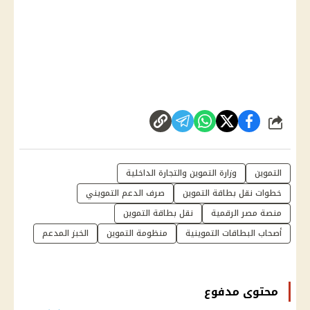
شارك
التموين
وزارة التموين والتجارة الداخلية
خطوات نقل بطاقة التموين
صرف الدعم التمويني
منصة مصر الرقمية
نقل بطاقة التموين
أصحاب البطاقات التموينية
منظومة التموين
الخبز المدعم
محتوى مدفوع