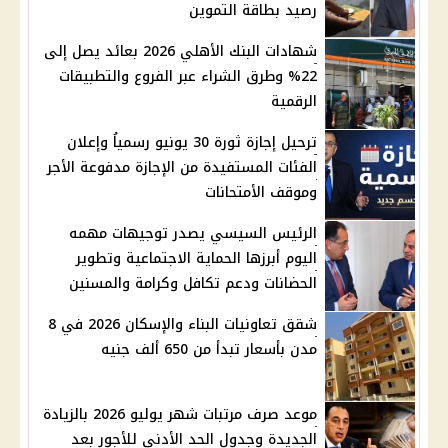
رصيد بطاقة التموين
شهادات البنك الأهلي 2026 بعائد يصل إلى
22% وطرق الشراء عبر الفروع والتطبيقات
الرقمية
ترحيل إجازة ثورة 30 يونيو رسمياُ وإعلان
الفئات المستفيدة من الإجازة مدفوعة الأجر
وموقف الأمتحانات
الرئيس السيسي يصدر توجيهات مهمه
اليوم أبرزها الحماية الاجتماعية وتطوير
الحضانات ودعم تكافل وكرامة والمسنين
شقق تعاونيات البناء والإسكان 2026 في 8
مدن بأسعار تبدأ من 650 ألف جنيه
موعد صرف مرتبات شهر يوليو 2026 بالزيادة
الجديدة وجدول الحد الأدنى للأجور بعد