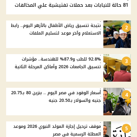
81 حالة للنيابات بعد حملات تفتيشية علي المخالفات
نتيجة تنسيق رياض الأطفال بالأزهر اليوم.. رابط
2
الاستعلام وآخر موعد لتسليم الملفات
92.8% للطب و87.9% للهندسة.. مؤشرات
3
تنسيق الجامعات 2026 وأماكن المرحلة الثانية
أسعار الوقود في مصر اليوم .. بنزين 80 بـ20.75
4
جنيه والسولار بـ20.50 جنيه
موقف ترحيل إجازة المولد النبوي 2026 وموعد
5
العطلة الرسمية في مصر