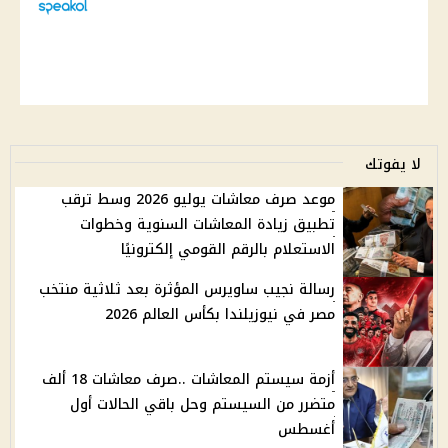
لا يفوتك
موعد صرف معاشات يوليو 2026 وسط ترقب
تطبيق زيادة المعاشات السنوية وخطوات
الاستعلام بالرقم القومي إلكترونيًا
رسالة نجيب ساويرس المؤثرة بعد ثلاثية منتخب
مصر في نيوزيلندا بكأس العالم 2026
أزمة سيستم المعاشات ..صرف معاشات 18 ألف
متضرر من السيستم وحل باقي الحالات أول
أغسطس