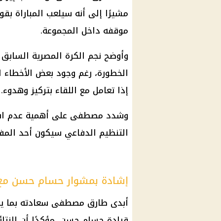
مشيرًا إلى أنه سيلعب المباراة بقو
موقفه داخل المجموعة.
وأوضح نجم الكرة المصرية السابق 
الخطورة، رغم وجود بعض الأخطاء ا
إذا تعامل مع اللقاء بتركيز وهدوء.
وشدد مصطفى على أهمية عدم استقب
التنظيم الدفاعي سيكون أحد المفا
إشادة بمشوار حسام حسن مع
قيادة حسام حسن، مؤكدًا أن النتائ