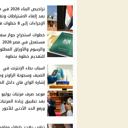
تراخيص البناء 26
بعد إلغاء الاشتراطات وتق
الإجراءات إلى 8 خطوات فقط
خطوات استخراج جواز سفر
مستعجل في مصر 2026
والرسوم والأوراق المطلو
للتقديم خطوة بخطوة
اسباب بطء الإنترنت في
الصيف وسخونة الراوتر 
إشارة الواي فاي داخل الم
بعد تطبيق زيادة المرتبات
ورفع الحد الأدنى للأجور
ترامب يهدد بإنهاء مفاو