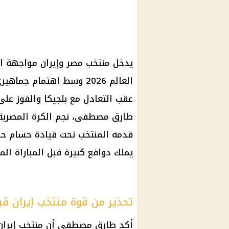
يدخل منتخب مصر وإيران مواجهة ال
عقب التعادل مع بلجيكا والفوز على
طارق مصطفى، نجم الكرة المصرية ا
قدمه المنتخب تحت قيادة حسام حسن
يملك دوافع كبيرة قبل المباراة المق
تحذير من قوة منتخب إيران ق
أكد طارق مصطفى أن منتخب إيران ل