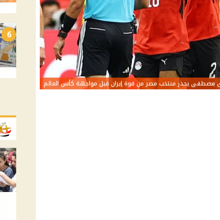
6
 مصطفى يحذر منتخب مصر من قوة إيران قبل مواجهة كأس العالم