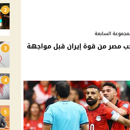
2
لمجموعة السابعة
 مصر من قوة إيران قبل مواجهة
3
4
5