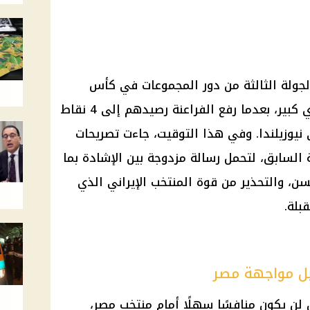
جولة الثالثة من دور المجموعات في كأس
العالم 2026 وسط اهتمام جماهيري كبير، بعدما رفع الفراعنة رصيدهم إلى 4 نقاط
 نيوزيلندا. وفي هذا التوقيت، جاءت تصريحات
لسابق، لتحمل رسالة مزدوجة بين الإشادة بما
، والتحذير من قوة المنتخب الإيراني الذي
بلة.
بل مواجهة مصر
ن يكون منافسًا سهلًا أمام منتخب مصر،