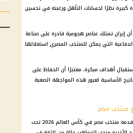
ة كبيرة نظرًا لحسابات التأهل ورغبته في تحسين
أن إيران تمتلك عناصر هجومية قادرة على صناعة
لدفاعية التي يمكن للمنتخب المصري استغلالها
ال أهداف مبكرة، معتبرًا أن الحفاظ على
تيح الأساسية لعبور هذه المواجهة الصعبة.
 منتخب مصر
أبدى طارق مصطفى سعادته بما يقدمه منتخب مصر في كأس العالم 2026 تحت
ج الأخيرة منحت الجماهير حالة من الثقة في