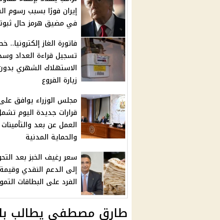
إيران فورًا بسبب رسوم ا
في مضيق هرمز حال ثبوت
فاتورة الغاز إلكترونيا.. خ
تسجيل قراءة العداد وسد
الاستهلاك الشهري بدون
زيارة الفروع
قرارات جديدة اليوم تشمل
العمل عن بعد والتأمينات
والحماية المدنية
سعر رغيف الخبز بعد التح
إلى الدعم النقدي وقيمة
الفرد على البطاقات التمو
طارق مصطفى يطالب بال