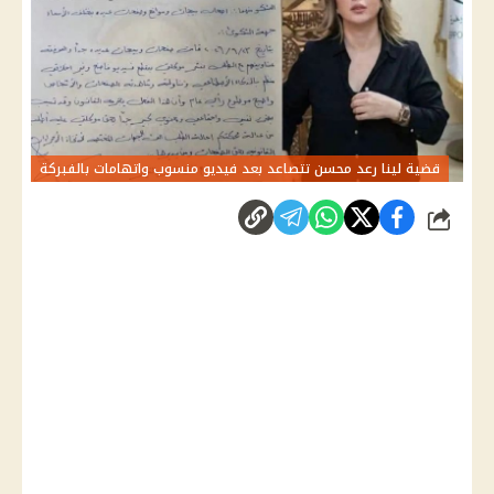
قضية لينا رعد محسن تتصاعد بعد فيديو منسوب واتهامات بالفبركة
شارك