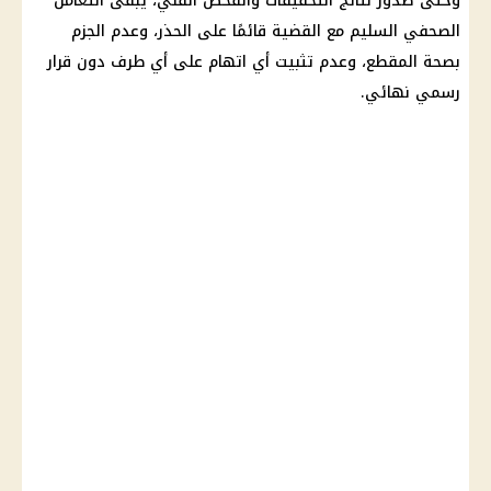
وحتى صدور نتائج التحقيقات والفحص الفني، يبقى التعامل
الصحفي السليم مع القضية قائمًا على الحذر، وعدم الجزم
بصحة المقطع، وعدم تثبيت أي اتهام على أي طرف دون قرار
رسمي نهائي.