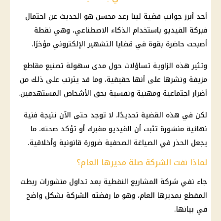
أحد أبرز جوانب قضية لينا رعد محسن هو الحديث عن احتمال
فبركة الفيديو باستخدام الذكاء الاصطناعي، وهي نقطة
أصبحت حاضرة بقوة في قضايا التشهير الإلكتروني مؤخرًا.
وتثير هذه الزاوية تساؤلات حول مدى سهولة تصنيع مقاطع
مزيفة ونشرها على أنها حقيقية، وما قد يترتب على ذلك من
أضرار اجتماعية ومهنية ونفسية بحق الأشخاص المستهدفين.
لكن في هذه القضية تحديدًا، لا توجد حتى الآن نتيجة فنية
نهائية منشورة تثبت أن الفيديو مفبرك أو تؤكد صحته، ما
يجعل الحذر في الصياغة الصحفية ضرورة قانونية وأخلاقية.
لماذا نفت الشركة صلة مديرها العام؟
جاء نفي شركة المشاريع النفطية بعد تداول منشورات ربطت
المقطع بمديرها العام، وهو ما رفضته الشركة بشكل واضح
في بيانها.