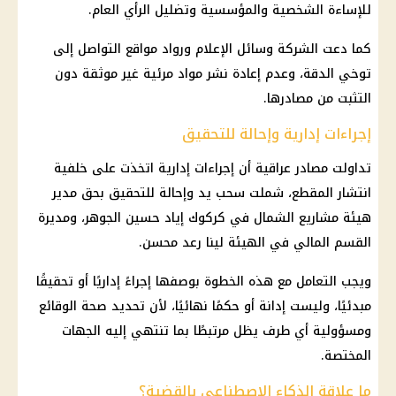
للإساءة الشخصية والمؤسسية وتضليل الرأي العام.
كما دعت الشركة وسائل الإعلام ورواد مواقع التواصل إلى
توخي الدقة، وعدم إعادة نشر مواد مرئية غير موثقة دون
التثبت من مصادرها.
إجراءات إدارية وإحالة للتحقيق
تداولت مصادر عراقية أن إجراءات إدارية اتخذت على خلفية
انتشار المقطع، شملت سحب يد وإحالة للتحقيق بحق مدير
هيئة مشاريع الشمال في كركوك إياد حسين الجوهر، ومديرة
القسم المالي في الهيئة لينا رعد محسن.
ويجب التعامل مع هذه الخطوة بوصفها إجراءً إداريًا أو تحقيقًا
مبدئيًا، وليست إدانة أو حكمًا نهائيًا، لأن تحديد صحة الوقائع
ومسؤولية أي طرف يظل مرتبطًا بما تنتهي إليه الجهات
المختصة.
ما علاقة الذكاء الاصطناعي بالقضية؟