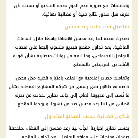
وتحقيقات، مع ضرورة عدم الجزم بصحة الفيديو أو نسبته لأي
طرف قبل صدور نتائج فنية أو قضائية نهائية.
تفاصيل قضية لينا رعد محسن
تصدرت قضية لينا رعد محسن اهتمامًا واسعًا خلال الساعات
الماضية، بعد تداول مقطع فيديو منسوب إليها على منصات
التواصل الاجتماعي، وما تبعه من روايات متضاربة بشأن هوية
الأشخاص المرتبطين بالمقطع.
وتعاملت مصادر إعلامية مع الملف باعتباره قضية محل فحص،
خاصة مع ظهور نفي رسمي من شركة المشاريع النفطية بشأن
ما نُسب إلى مديرها العام، إلى جانب تقارير تحدثت عن تحرك
قضائي من لينا رعد محسن ضد من نشروا أو روجوا للمقطع.
شكوى قضائية بسبب الفيديو المتداول
بحسب تقارير إخبارية، لجأت لينا رعد محسن إلى القضاء لملاحقة
صفحات ومنصات على مواقع التواصل، بعد تداول المقطع