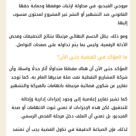
مروجي الفيديو، في محاولة لإثبات موقفها وحماية حقها
القانوني ضد التشهير أو النشر غير المشروع لمحتوى منسوب
إليها.
ومع ذلك، يظل الحسم النهائي مرتبطًا بنتائج التحقيقات وفحص
الأدلة الرقمية، وليس بما يتم تداوله على صفحات التواصل.
ما المؤكد في القضية حتى الآن؟
المؤكد حتى الآن أن هناك مقطعًا متداولًا أثار جدلًا واسعًا، وأن
شركة المشاريع النفطية نفت صلة مديرها العام به، كما توجد
تقارير عن شكوى قضائية مرتبطة باتهامات بالفبركة والتشهير.
كما تشير تقارير إعلامية إلى وجود إجراءات إدارية وإحالة
للتحقيق، لكن هذه الإجراءات لا تعني ثبوت الاتهامات أو صحة
الفيديو، بل تعني أن الملف دخل مرحلة الفحص الرسمي.
لذلك، فإن الصياغة الدقيقة في تناول القضية يجب أن تعتمد