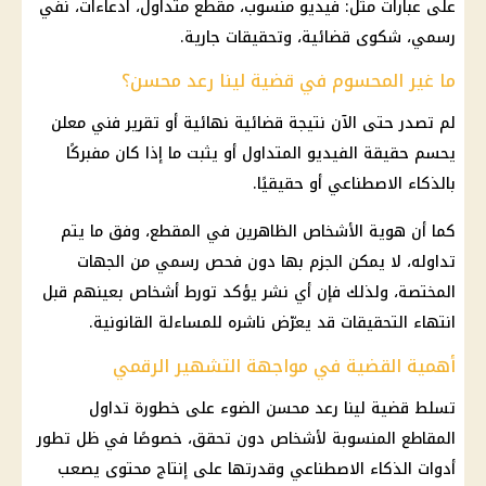
على عبارات مثل: فيديو منسوب، مقطع متداول، ادعاءات، نفي
رسمي، شكوى قضائية، وتحقيقات جارية.
ما غير المحسوم في قضية لينا رعد محسن؟
لم تصدر حتى الآن نتيجة قضائية نهائية أو تقرير فني معلن
يحسم حقيقة الفيديو المتداول أو يثبت ما إذا كان مفبركًا
بالذكاء الاصطناعي أو حقيقيًا.
كما أن هوية الأشخاص الظاهرين في المقطع، وفق ما يتم
تداوله، لا يمكن الجزم بها دون فحص رسمي من الجهات
المختصة، ولذلك فإن أي نشر يؤكد تورط أشخاص بعينهم قبل
انتهاء التحقيقات قد يعرّض ناشره للمساءلة القانونية.
أهمية القضية في مواجهة التشهير الرقمي
تسلط قضية لينا رعد محسن الضوء على خطورة تداول
المقاطع المنسوبة لأشخاص دون تحقق، خصوصًا في ظل تطور
أدوات الذكاء الاصطناعي وقدرتها على إنتاج محتوى يصعب