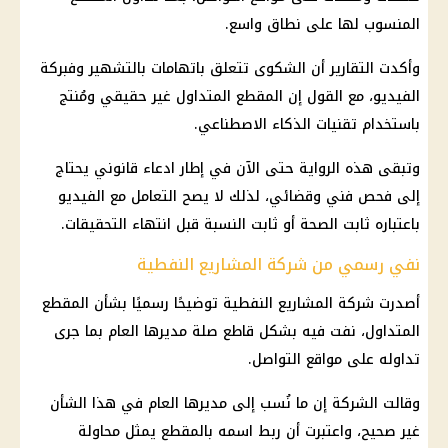
المنسوب لها على نطاق واسع.
وأكدت التقارير أن الشكوى تتعلق باتهامات بالتشهير وفبركة
الفيديو، مع القول إن المقطع المتداول غير حقيقي ومُنتج
باستخدام تقنيات الذكاء الاصطناعي.
وتبقى هذه الرواية حتى الآن في إطار ادعاء قانوني يحتاج
إلى فحص فني وقضائي، لذلك لا يصح التعامل مع الفيديو
باعتباره ثابت الصحة أو ثابت النسبة قبل انتهاء التحقيقات.
نفي رسمي من شركة المشاريع النفطية
أصدرت شركة المشاريع النفطية توضيحًا رسميًا بشأن المقطع
المتداول، نفت فيه بشكل قاطع صلة مديرها العام بما جرى
تداوله على مواقع التواصل.
وقالت الشركة إن ما نُسب إلى مديرها العام في هذا الشأن
غير صحيح، واعتبرت أن ربط اسمه بالمقطع يمثل محاولة