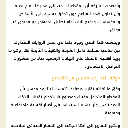
وأوضحت الشركة أن المقطع لا يمت إلى مديرها العام بصلة،
وأن تداول هذه المزاعم دون تحقق يسيء إلى الأشخاص
والمؤسسات، ويفتح الباب أمام تضليل الجمهور عبر محتوى غير
موثق.
ويكشف هذا النفي وجود خلط في بعض الروايات المتداولة
بين مناصب مختلفة داخل الشركة والهيئات التابعة لها، وهو ما
يزيد أهمية الاعتماد على البيانات الرسمية بدلًا من منشورات
التواصل الاجتماعي.
موقف لينا رعد محسن من الفيديو
وفق ما نقلته تقارير صحفية، تتمسك لينا رعد محسن بأن
المقطع المتداول مفبرك ومصنوع باستخدام تقنيات الذكاء
الاصطناعي، وأن نشره تسبب لها في أضرار نفسية واجتماعية
ومعنوية.
وتشير التقارير إلى أنها اتجهت إلى المسار القضائي لملاحقة