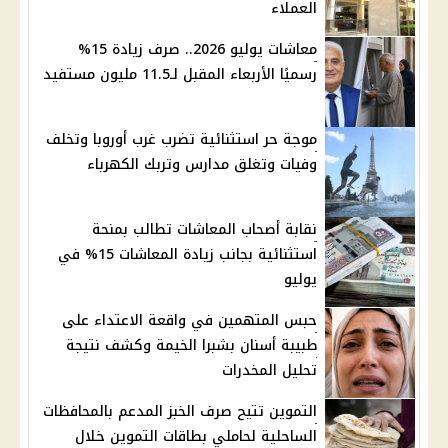
العملاء
معاشات يوليو 2026.. صرف زيادة 15%
رسميًا الأربعاء المقبل لـ11.5 مليون مستفيد
موجة حر استثنائية تضرب غرب أوروبا وتخلف
وفيات وتغلق مدارس وتربك الكهرباء
نقابة أصحاب المعاشات تطالب بمنحة
استثنائية بجانب زيادة المعاشات 15% في
يوليو
حبس المتهمين في واقعة الاعتداء على
طبيبة أسنان بشبرا الخيمة وكشف نتيجة
تحليل المخدرات
التموين تتيح صرف الخبز المدعم بالمحافظات
الساحلية لحاملي بطاقات التموين خلال