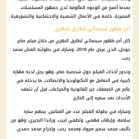
بعدما أصبح من الوجوه المألوفة لدى جمهور المسلسلات
المصرية، خاصة في الأعمال الشعبية والاجتماعية والتشويقية.
آخر ظهور سينمائي لطارق النهري
كان آخر ظهور سينمائي لطارق النهري من خلال فيلم صابر
جوجل، الذي عرض عام 2016، وشارك في بطولته الفنان محمد
رجب.
وتدور أحداث الفيلم حول شخصية صابر، وهو رجل لديه مهارة
كبيرة في التعامل مع التكنولوجيا والاتصالات، ما يدخله في
عالم من الصفقات غير القانونية والصراعات، قبل أن تتعقد
الأحداث بعد سفره إلى الخارج.
وشارك في بطولة الفيلم عدد من الفنانين، بينهم سارة
سلامة، وإيهاب فهمي، ولطفي لبيب، وراندا البحيري، وهو من
تأليف محمد سمير مبروك ومحمد رجب، وإخراج محمد حمدي.