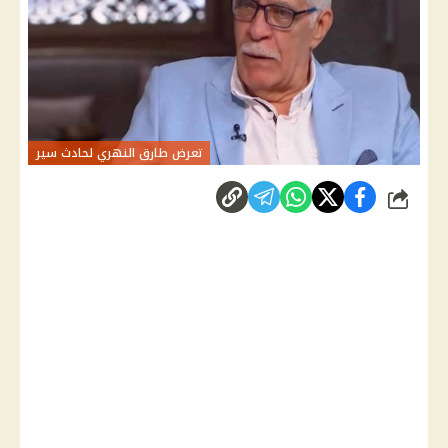
تعرض طارق النهري لحادث سير
شارك