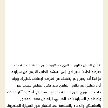
طمأن الفنان طارق النهري جمهوره على حالته الصحية بعد
تعرضه لحادث سير أدى إلى تهشم الجانب الأيمن من سيارته،
مؤكدًا أنه بخير ولم يكشف عن تعرضه لإصابات خطيرة. وجاء
أول تعليق من طارق النهري بعد نشره مقاطع فيديو عبر
خاصية ستوري على حسابه بموقع إنستجرام، أظهرت آثار الحادث
واصطدام السيارة بأحد المباني، ليتفاعل معه الجمهور
بالاطمئنان والدعاء بالسلامة بعد انتشار صور السيارة المتضررة.