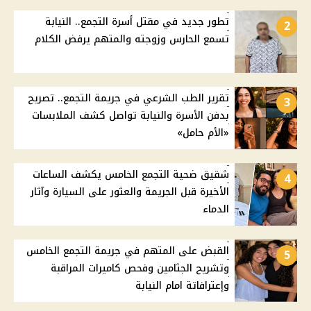
تطور جديد في مقتل أسرة التجمع.. النيابة
2
تسمع الحارس وزوجته والمتهم يرفض الكلام
تقرير الطب الشرعي في جريمة التجمع.. تصريح
3
بدفن الأسرة والنيابة تواصل كشف الملابسات
«الأم حامل»
شقيق ضحية التجمع الخامس يكشف الساعات
4
الأخيرة قبل الجريمة والعثور على السيارة وآثار
الدماء
القبض على المتهم في جريمة التجمع الخامس
5
وتشريح الجثامين وفحص كاميرات المراقبة
وإعترافاتة امام النيابة