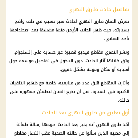
تفاصيل حادث طارق النهري
تعرض الفنان طارق النهري لحادث سير تسبب في تلف واضح
بسيارته، حيث ظهر الجانب الأيمن منها مهشمًا بعد اصطدامها
بأحد المباني.
ونشر النهري مقاطع فيديو قصيرة عبر حسابه على
إنستجرام
،
وثق خلالها آثار
الحادث
، دون الدخول في تفاصيل موسعة حول
أسبابه أو مكان وقوعه بشكل دقيق.
وأثارت المقاطع قلق عدد من متابعيه، خاصة مع ظهور التلفيات
الكبيرة في السيارة، قبل أن يخرج الفنان ليطمئن جمهوره على
حالته.
أول تعليق من طارق النهري بعد الحادث
أكد طارق النهري أنه بخير بعد
الحادث
، موجها رسالة طمأنة
إلى محبيه الذين سألوا عن حالته الصحية عقب انتشار مقاطع