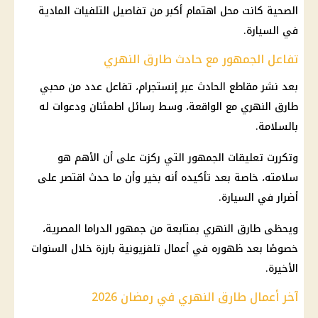
الصحية كانت محل اهتمام أكبر من تفاصيل التلفيات المادية
في السيارة.
تفاعل الجمهور مع حادث طارق النهري
بعد نشر مقاطع الحادث عبر
إنستجرام
، تفاعل عدد من محبي
طارق النهري مع الواقعة، وسط رسائل اطمئنان ودعوات له
بالسلامة.
وتكررت تعليقات الجمهور التي ركزت على أن الأهم هو
سلامته، خاصة بعد تأكيده أنه بخير وأن ما حدث اقتصر على
أضرار في السيارة.
ويحظى طارق النهري بمتابعة من جمهور الدراما المصرية،
خصوصًا بعد ظهوره في أعمال تلفزيونية بارزة خلال السنوات
الأخيرة.
آخر أعمال طارق النهري في رمضان 2026