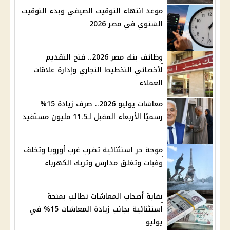
موعد انتهاء التوقيت الصيفي وبدء التوقيت
الشتوي في مصر 2026
وظائف بنك مصر 2026.. فتح التقديم
لأخصائي التخطيط التجاري وإدارة علاقات
العملاء
معاشات يوليو 2026.. صرف زيادة 15%
رسميًا الأربعاء المقبل لـ11.5 مليون مستفيد
موجة حر استثنائية تضرب غرب أوروبا وتخلف
وفيات وتغلق مدارس وتربك الكهرباء
نقابة أصحاب المعاشات تطالب بمنحة
استثنائية بجانب زيادة المعاشات 15% في
يوليو