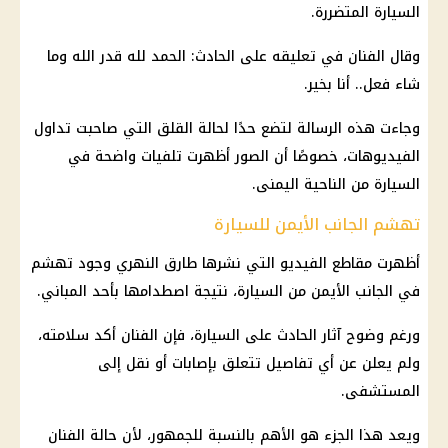
السيارة المتضررة.
وقال الفنان في تعليقه على الحادث: الحمد لله قدر الله وما
شاء فعل.. أنا بخير.
وجاءت هذه الرسالة لتضع حدًا لحالة القلق التي صاحبت تداول
الفيديوهات، خصوصًا أن الصور أظهرت تلفيات واضحة في
السيارة من الناحية اليمنى.
تهشم الجانب الأيمن للسيارة
أظهرت مقاطع الفيديو التي نشرها طارق النهري وجود تهشم
في الجانب الأيمن من السيارة، نتيجة اصطدامها بأحد المباني.
ورغم وضوح آثار الحادث على السيارة، فإن الفنان أكد سلامته،
ولم يعلن عن أي تفاصيل تتعلق بإصابات أو نقل إلى
المستشفى.
ويعد هذا الجزء هو الأهم بالنسبة للجمهور، لأن حالة الفنان