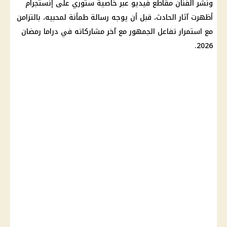
ونشر الفنان مقاطع فيديو عبر خاصية ستوري على
إنستجرام
أظهرت آثار الحادث، قبل أن يوجه رسالة طمأنة لمحبيه، بالتزامن
مع استمرار تفاعل الجمهور مع آخر مشاركاته في دراما رمضان
2026.