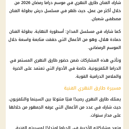
شارك الفنان طارق النهري في موسم دراما رمضان 2026 من
خلال أكثر من عمل، حيث ظهر في مسلسل درش بطولة الفنان
مصطفى شعبان.
كما شارك في مسلسل المداح: أسطورة النهاية، بطولة الفنان
حمادة هلال، وهو من الأعمال التي حققت متابعة واسعة خلال
الموسم الرمضاني.
وتأتي هذه المشاركات ضمن حضور طارق النهري المستمر في
الدراما التلفزيونية، خاصة في الأدوار التي تعتمد على الخبرة
والملامح الدرامية القوية.
مسيرة طارق النهري الفنية
يمتلك طارق النهري رصيدًا فنيًا متنوعًا بين السينما والتلفزيون،
حيث شارك في عدد من الأعمال التي عرفه الجمهور من خلالها
على مدار سنوات.
وتعد مشاركاته الأخيرة في الدراما امتدادًا لمسيرته الفنية،