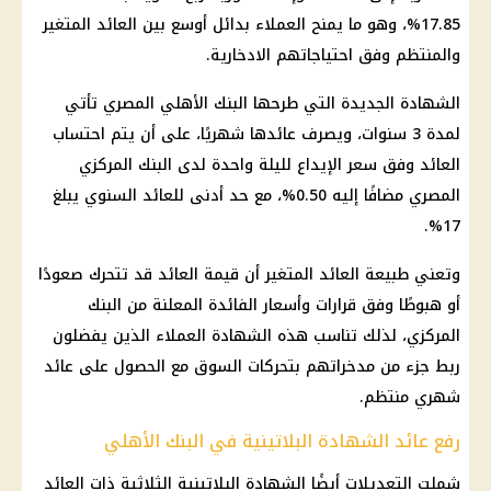
17.85%، وهو ما يمنح العملاء بدائل أوسع بين العائد المتغير
والمنتظم وفق احتياجاتهم الادخارية.
الشهادة الجديدة التي طرحها البنك الأهلي المصري تأتي
لمدة 3 سنوات، ويصرف عائدها شهريًا، على أن يتم احتساب
العائد وفق سعر الإيداع لليلة واحدة لدى البنك المركزي
المصري مضافًا إليه 0.50%، مع حد أدنى للعائد السنوي يبلغ
17%.
وتعني طبيعة العائد المتغير أن قيمة العائد قد تتحرك صعودًا
أو هبوطًا وفق قرارات وأسعار الفائدة المعلنة من البنك
المركزي، لذلك تناسب هذه الشهادة العملاء الذين يفضلون
ربط جزء من مدخراتهم بتحركات السوق مع الحصول على عائد
شهري منتظم.
رفع عائد الشهادة البلاتينية في البنك الأهلي
شملت التعديلات أيضًا الشهادة البلاتينية الثلاثية ذات العائد