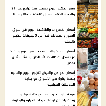
سعر الذهب اليوم يستقر بعد تراجع عيار 21
والجنيه الذهب يسجل 46240 جنيهًا رسميًا
أسعار الخضروات والفاكهة اليوم في سوق
العبور والطماطم تبدأ من 5 جنيهات للكيلو
بالجملة
أسعار الحديد والأسمنت تستقر اليوم وحديد
عز يسجل 40171 جنيهًا للطن رسميًا الاثنين
بمصر
أسعار الدواجن والبيض تتراجع اليوم والبانيه
يهبط بقوة في الأسواق مع بداية
التعاملات الصباحية
موجة حارة تضرب مصر مع بداية يوليو
وتحذيرات من ارتفاع درجات الحرارة والرطوبة