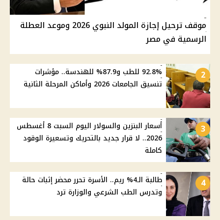
موقف ترحيل إجازة المولد النبوي 2026 وموعد العطلة
الرسمية في مصر
92.8% للطب و87.9% للهندسة.. مؤشرات
2
تنسيق الجامعات 2026 وأماكن المرحلة الثانية
أسعار البنزين والسولار اليوم السبت 8 أغسطس
3
2026.. لا قرار جديد بالتحريك وتسعيرة الوقود
كاملة
طالبة الـ4% ريم.. الأسرة تحرر محضر إثبات حالة
4
وتدرس الطب الشرعي والوزارة ترد