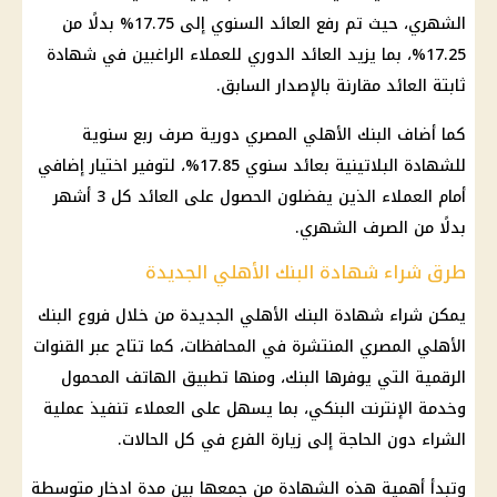
الشهري، حيث تم رفع العائد السنوي إلى 17.75% بدلًا من
17.25%، بما يزيد العائد الدوري للعملاء الراغبين في شهادة
ثابتة العائد مقارنة بالإصدار السابق.
كما أضاف
البنك الأهلي المصري
دورية صرف ربع سنوية
للشهادة البلاتينية بعائد سنوي 17.85%، لتوفير اختيار إضافي
أمام العملاء الذين يفضلون الحصول على العائد كل 3 أشهر
بدلًا من الصرف الشهري.
طرق شراء شهادة البنك الأهلي الجديدة
يمكن شراء شهادة
البنك الأهلي
الجديدة من خلال فروع
البنك
الأهلي المصري
المنتشرة في المحافظات، كما تتاح عبر القنوات
الرقمية التي يوفرها البنك، ومنها تطبيق الهاتف المحمول
وخدمة الإنترنت البنكي، بما يسهل على العملاء تنفيذ عملية
الشراء دون الحاجة إلى زيارة الفرع في كل الحالات.
وتبدأ أهمية هذه الشهادة من جمعها بين مدة ادخار متوسطة