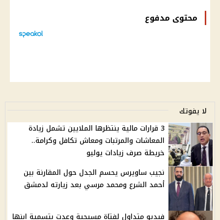
محتوى مدفوع
لا يفوتك
3 قرارات مالية ينتظرها الملايين تشمل زيادة
المعاشات والمرتبات ومعاش تكافل وكرامة..
خريطة صرف زيادات يوليو
نجيب ساويرس يحسم الجدل حول المقارنة بين
أحمد الشرع ومحمد مرسي بعد زيارته لدمشق
فيديو متداول لفتاة مسيحية وعدت بتسمية ابنها