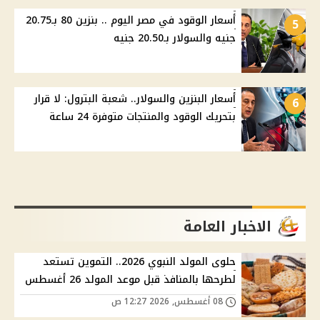
أسعار الوقود في مصر اليوم .. بنزين 80 بـ20.75
5
جنيه والسولار بـ20.50 جنيه
أسعار البنزين والسولار.. شعبة البترول: لا قرار
6
بتحريك الوقود والمنتجات متوفرة 24 ساعة
الاخبار العامة
حلوى المولد النبوي 2026.. التموين تستعد
لطرحها بالمنافذ قبل موعد المولد 26 أغسطس
08 أغسطس, 2026 12:27 ص