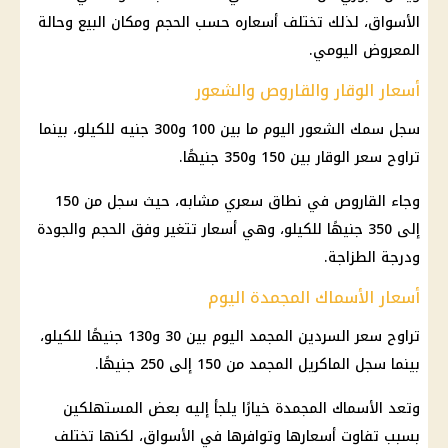
الأسواق، لذلك تختلف أسعاره حسب الحجم ومكان البيع وحالة
المعروض اليومي.
أسعار الوقار والقاروص والشعور
سجل
سمك
الشعور اليوم ما بين 100 و300 جنيه للكيلو، بينما
تراوح سعر الوقار بين 150 و350 جنيهًا.
وجاء القاروص في نطاق سعري مشابه، حيث سجل من 150
إلى 350 جنيهًا للكيلو، وهي أسعار تتغير وفق الحجم والجودة
ودرجة الطزاجة.
أسعار الأسماك المجمدة اليوم
تراوح سعر السردين المجمد اليوم بين 30 و130 جنيهًا للكيلو،
بينما سجل الماكريل المجمد من 150 إلى 250 جنيهًا.
وتعد الأسماك المجمدة خيارًا يلجأ إليه بعض المستهلكين
بسبب تفاوت أسعارها وتوافرها في الأسواق، لكنها تختلف