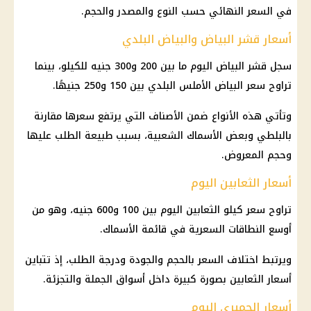
في السعر النهائي حسب النوع والمصدر والحجم.
أسعار قشر البياض والبياض البلدي
سجل قشر البياض اليوم ما بين 200 و300 جنيه للكيلو، بينما
تراوح سعر البياض الأملس البلدي بين 150 و250 جنيهًا.
وتأتي هذه الأنواع ضمن الأصناف التي يرتفع سعرها مقارنة
بالبلطي وبعض الأسماك الشعبية، بسبب طبيعة الطلب عليها
وحجم المعروض.
أسعار الثعابين اليوم
تراوح سعر كيلو الثعابين اليوم بين 100 و600 جنيه، وهو من
أوسع النطاقات السعرية في قائمة الأسماك.
ويرتبط اختلاف السعر بالحجم والجودة ودرجة الطلب، إذ تتباين
أسعار الثعابين بصورة كبيرة داخل أسواق الجملة والتجزئة.
أسعار الجمبري اليوم