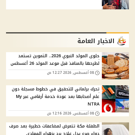
الاخبار العامة
حلوى المولد النبوي 2026.. التموين تستعد
لطرحها بالمنافذ قبل موعد المولد 26 أغسطس
08 أغسطس, 2026 12:27 ص
تحرك برلماني للتحقيق في خطوط مسجلة دون
علم أصحابها بعد عودة خدمة أرقامي عبر My
NTRA
08 أغسطس, 2026 12:16 ص
الطفلة مكة تتعرض لمضاعفات خطيرة بعد صرف
دواء صرع بدل علاج برد بزهراء المعادي