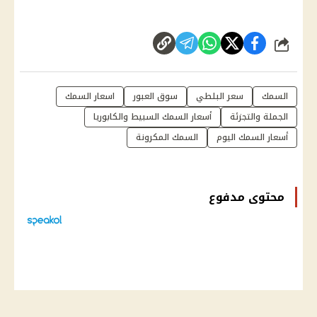
شارك
السمك
سعر البلطي
سوق العبور
اسعار السمك
الجملة والتجزئة
أسعار السمك السبيط والكابوريا
أسعار السمك اليوم
السمك المكرونة
محتوى مدفوع