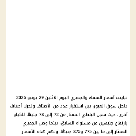
تباينت أسعار السمك والجمبري اليوم الاثنين 29 يونيو 2026
داخل سوق العبور، بين استقرار عدد من الأصناف وتحرك أصناف
أخرى، حيث سجل البلطي الممتاز من 72 إلى 78 جنيهًا للكيلو
بارتفاع جنيهين عن مستواه السابق، بينما وصل الجمبري
الممتاز إلى ما بين 775 و875 جنيهًا. وتهم هذه الأسعار