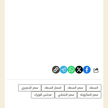
شارك
السمك
سعر السمك
اسعار السمك
سعر الجمبري
سعر المكرونة
سعر البلطي
مجلس الوزراء