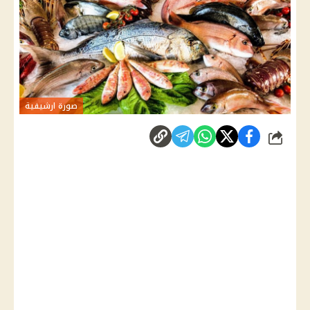
صورة ارشيفية
شارك