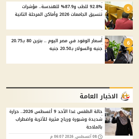
92.8% للطب و87.9% للهندسة.. مؤشرات
5
تنسيق الجامعات 2026 وأماكن المرحلة الثانية
أسعار الوقود في مصر اليوم .. بنزين 80 بـ20.75
6
جنيه والسولار بـ20.50 جنيه
الاخبار العامة
حالة الطقس غدا الأحد 9 أغسطس 2026.. حرارة
شديدة وشبورة ورياح مثيرة للأتربة واضطراب
بالملاحة
08 أغسطس, 2026 06:07 م