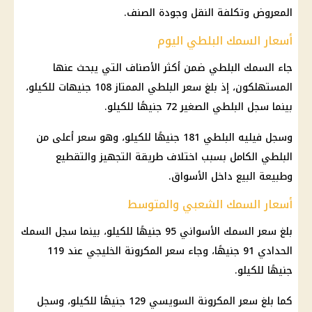
المعروض وتكلفة النقل وجودة الصنف.
أسعار السمك البلطي اليوم
جاء السمك البلطي ضمن أكثر الأصناف التي يبحث عنها
المستهلكون، إذ بلغ سعر البلطي الممتاز 108 جنيهات للكيلو،
بينما سجل البلطي الصغير 72 جنيهًا للكيلو.
وسجل فيليه البلطي 181 جنيهًا للكيلو، وهو سعر أعلى من
البلطي الكامل بسبب اختلاف طريقة التجهيز والتقطيع
وطبيعة البيع داخل الأسواق.
أسعار السمك الشعبي والمتوسط
بلغ سعر
السمك
الأسواني 95 جنيهًا للكيلو، بينما سجل
السمك
الحدادي 91 جنيهًا، وجاء سعر المكرونة الخليجي عند 119
جنيهًا للكيلو.
كما بلغ سعر المكرونة السويسي 129 جنيهًا للكيلو، وسجل