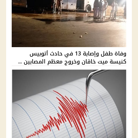
وفاة طفل وإصابة 13 في حادث أتوبيس
كنيسة ميت خاقان وخروج معظم المصابين ...