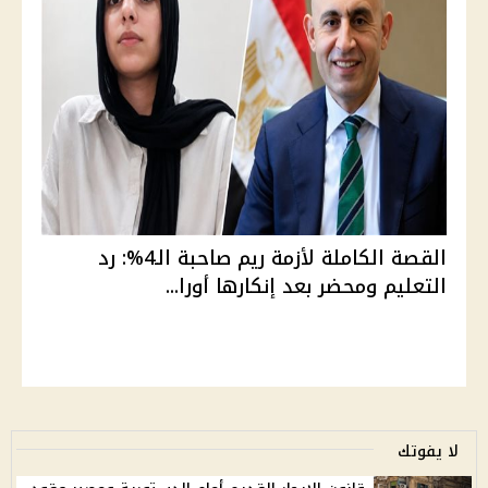
القصة الكاملة لأزمة ريم صاحبة الـ4%: رد
التعليم ومحضر بعد إنكارها أورا...
لا يفوتك