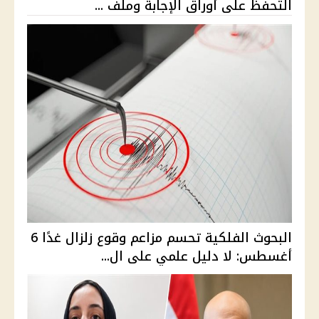
التحفظ على أوراق الإجابة وملف ...
البحوث الفلكية تحسم مزاعم وقوع زلزال غدًا 6
أغسطس: لا دليل علمي على ال...