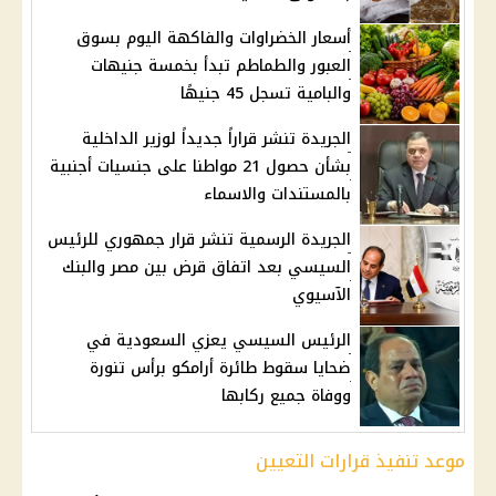
أسعار الخضراوات والفاكهة اليوم بسوق
العبور والطماطم تبدأ بخمسة جنيهات
والبامية تسجل 45 جنيهًا
الجريدة تنشر قراراً جديداً لوزير الداخلية
بشأن حصول 21 مواطنا على جنسيات أجنبية
بالمستندات والاسماء
الجريدة الرسمية تنشر قرار جمهوري للرئيس
السيسي بعد اتفاق قرض بين مصر والبنك
الآسيوي
الرئيس السيسي يعزي السعودية في
ضحايا سقوط طائرة أرامكو برأس تنورة
ووفاة جميع ركابها
موعد تنفيذ قرارات التعيين