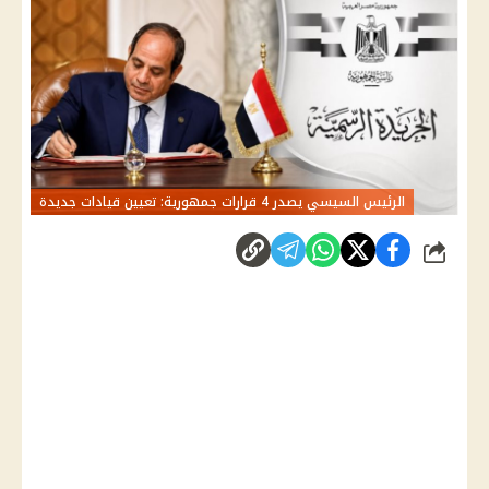
الرئيس السيسي يصدر 4 قرارات جمهورية: تعيين قيادات جديدة
شارك