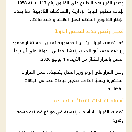
وصدر القرار بعد الاطلاع على القانون رقم 117 لسنة 1958
بإعادة تنظيم
النيابة الإدارية
والمحاكمات التأديبية، بما يحدد
الإطار القانوني المنظم لعمل الهيئة واختصاصاتها.
تعيين رئيس جديد لمجلس الدولة
كما تضمنت قرارات
رئيس الجمهورية
تعيين المستشار محمود
إبراهيم محمد أبو الدهب رئيسًا لمجلس الدولة، على أن يبدأ
العمل بالقرار اعتبارًا من الأربعاء 1 يوليو 2026.
ونص القرار على إلزام وزير العدل بتنفيذه، ضمن القرارات
المنشورة رسميًا الخاصة بتغيير قيادات عدد من الجهات
القضائية.
أسماء القيادات القضائية الجديدة
تضمنت القرارات 4 أسماء رئيسية في مواقع قضائية مهمة،
وهي: