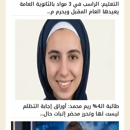
التعليم: الراسب في 3 مواد بالثانوية العامة
يعيدها العام المقبل ويحرم م...
طالبة الـ4% ريم محمد: أوراق إجابة التظلم
ليست لها وتحرر محضر إثبات حال...