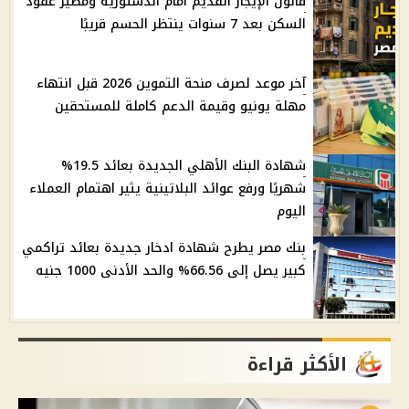
قانون الإيجار القديم أمام الدستورية ومصير عقود
السكن بعد 7 سنوات ينتظر الحسم قريبًا
آخر موعد لصرف منحة التموين 2026 قبل انتهاء
مهلة يونيو وقيمة الدعم كاملة للمستحقين
شهادة البنك الأهلي الجديدة بعائد 19.5%
شهريًا ورفع عوائد البلاتينية يثير اهتمام العملاء
اليوم
بنك مصر يطرح شهادة ادخار جديدة بعائد تراكمي
كبير يصل إلى 66.56% والحد الأدنى 1000 جنيه
الأكثر قراءة