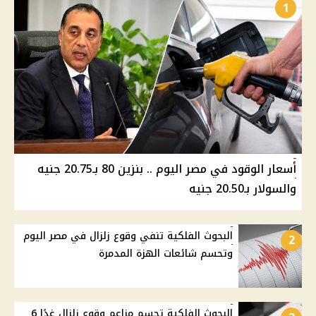
1
أسعار الوقود في مصر اليوم .. بنزين 80 بـ20.75 جنيه
والسولار بـ20.50 جنيه
البحوث الفلكية تنفي وقوع زلزال في مصر اليوم
2
وتحسم شائعات الهزة المدمرة
البحوث الفلكية تحسم مزاعم وقوع زلزال غدًا 6