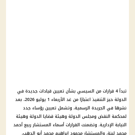
تبدأ 4 قرارات من
السيسي
بشأن تعيين قيادات جديدة في
الدولة حيز التنفيذ اعتبارًا من غد الأربعاء 1 يوليو 2026، بعد
نشرها في
الجريدة الرسمية
، وتشمل تعيين رؤساء جدد
لمحكمة النقض ومجلس الدولة وهيئة قضايا الدولة وهيئة
النيابة الإدارية
. وتضمنت القرارات أسماء المستشار ربيع أحمد
محمد لبنة، والمستشار محمود إبراهيم محمد أبو الدهب،