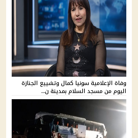
وفاة الإعلامية سونيا كمال وتشييع الجنازة
اليوم من مسجد السلام بمدينة ن...