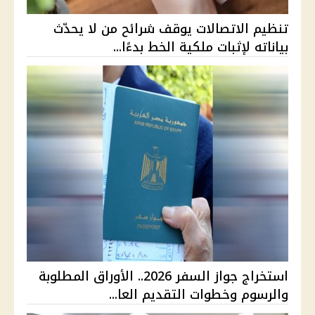
تنظيم الاتصالات يوقف شرائح من لا يحدّث
بياناته لإثبات ملكية الخط بدءًا...
استخراج جواز السفر 2026.. الأوراق المطلوبة
والرسوم وخطوات التقديم العا...