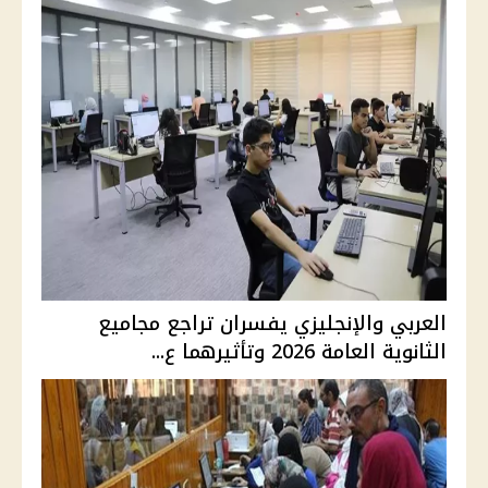
العربي والإنجليزي يفسران تراجع مجاميع
الثانوية العامة 2026 وتأثيرهما ع...