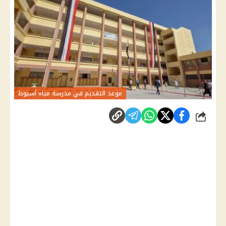
موعد التقديم في مدرسة مياه أسيوط
شارك