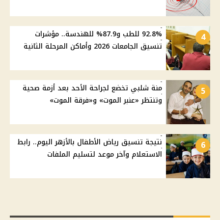
92.8% للطب و87.9% للهندسة.. مؤشرات
4
تنسيق الجامعات 2026 وأماكن المرحلة الثانية
منة شلبي تخضع لجراحة الأحد بعد أزمة صحية
5
وتنتظر «عنبر الموت» و«فرقة الموت»
نتيجة تنسيق رياض الأطفال بالأزهر اليوم.. رابط
6
الاستعلام وآخر موعد لتسليم الملفات