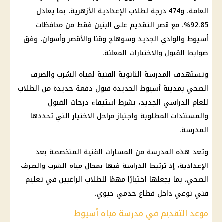
العامة، و474 درجة لطلاب الإعدادية الأزهرية، بما يعادل
92.85%، مع قصر التقديم على البنين فقط من محافظات
أسيوط والوادي الجديد وسوهاج وقنا والأقصر وأسوان، وفق
ضوابط القبول والاختبارات المعلنة.
وتستهدف المدرسة الثانوية الفنية لمياه الشرب والصرف
الصحي بمدينة أسيوط الجديدة قبول دفعة جديدة من الطلاب
للعام الدراسي الجديد، بشرط استيفاء درجات القبول
والمستندات المطلوبة واجتياز مراحل الاختيار التي تحددها
المدرسة.
وتعد هذه المدرسة من المسارات الفنية المتخصصة بعد
الإعدادية، إذ ترتبط الدراسة فيها بمجال مياه الشرب والصرف
الصحي، بما يجعلها اختيارًا مهمًا للطلاب الراغبين في
تعليم
فني
نوعي داخل قطاع خدمي حيوي.
موعد التقديم في مدرسة مياه أسيوط