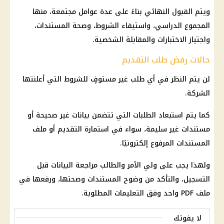
ويتم القبول النهائي بناءً على عدة عوامل مجتمعة، منها
المجموع الدراسي، واستيفاء الشروط، وصحة المستندات،
واجتياز الاختبارات والمقابلة الشخصية.
حالات رفض طلب التقديم
لن يتم النظر في أي طلب غير مستوفٍ للشروط التي أعلنتها
الشركة.
كما يتم استبعاد الطلبات التي تتضمن بيانات غير صحيحة أو
مستندات غير سليمة، سواء في استمارة التقديم أو ملف
المستندات المرفوع إلكترونيًا.
ولهذا يجب على ولي الأمر والطالب مراجعة البيانات قبل
التسجيل، والتأكد من وضوح المستندات وصحتها، ورفعها في
ملف PDF واحد وفق التعليمات المطلوبة.
لا يفوتك