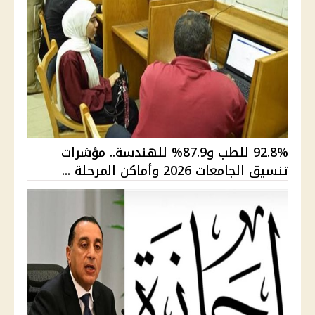
92.8% للطب و87.9% للهندسة.. مؤشرات
تنسيق الجامعات 2026 وأماكن المرحلة ...