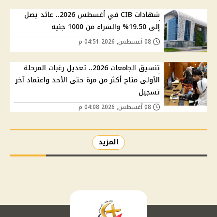
شهادات CIB في أغسطس 2026.. عائد يصل
إلى 19.50% والشراء من 1000 جنيه
08 أغسطس, 2026 04:51 م
تنسيق الجامعات 2026.. تعديل رغبات المرحلة
الأولى متاح أكثر من مرة حتى الأحد واعتماد آخر
تسجيل
08 أغسطس, 2026 04:08 م
المزيد