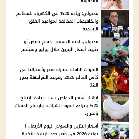
المحمولة
مدبولي: زيادة 20% في الكهرباء للمطاعم
والكافيهات المخالفة لمواعيد الغلق
الرسمية
مدبولي: لجنة التسعير تحسم خفض أو
تثبيت أسعار البنزين خلال يوليو وسبتمبر
القنوات الناقلة لمباراة مصر وأستراليا في
كأس العالم 2026 وموعد المواجهة بدور
الـ32
انهيار أسعار الدواجن بسبب زيادة الإنتاج
25% وتراجع القوة الشرائية وارتفاع الخسائر
بالمزارع
أسعار البنزين والسولار اليوم الأربعاء 1
يوليو 2026 في مصر بعد الزيادة الأخيرة