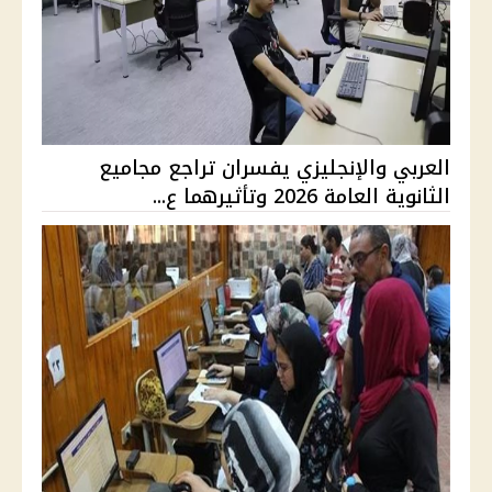
العربي والإنجليزي يفسران تراجع مجاميع
الثانوية العامة 2026 وتأثيرهما ع...