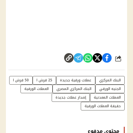
شارك
البنك المركزي
عملات ورقية جديدة
25 قرش ا
50 قرش ا
الجنيه الورقي
البنك المركزي المصري
العملات الورقية
العملات المعدنية
إصدار عملات جديدة
حقيقة العملات الورقية
محتوى مدفوع