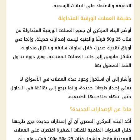
الدقيقة والاعتماد على البيانات الرسمية.
حقيقة العملات الورقية المتداولة
أوضح البنك المركزي أن جميع العملات الورقية المتداولة من
فئات 25 و50 قرشًا والجنيه ليست إصدارات حديثة، وإنما هي
أوراق نقدية صدرت خلال سنوات سابقة ولا تزال متداولة
بشكل قانوني إلى جانب العملات المعدنية، وفق دورة تداول
النقد المعمول بها.
وأشار إلى أن استمرار وجود هذه العملات في الأسواق لا
يعني إصدار طبعات جديدة، وإنما يرجع إلى بقائها في التداول
حتى انتهاء صلاحيتها الطبيعية.
ماذا عن الإصدارات الجديدة؟
أكد البنك المركزي المصري أن أي إصدارات جديدة جرى طرحها
خلال السنوات الماضية للفئات الصغيرة اقتصرت على العملات
المعدنية فقط، وتشمل فئات 25 و50 و100 قرش، ولم يتم