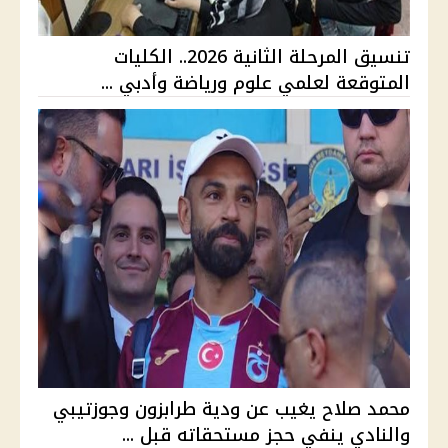
تنسيق المرحلة الثانية 2026.. الكليات
المتوقعة لعلمي علوم ورياضة وأدبي ...
محمد صلاح يغيب عن ودية طرابزون وجوزتيبي
والنادي ينفي حجز مستحقاته قبل ...