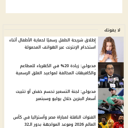
لا يفوتك
إطلاق شريحة الطفل رسميًا لحماية الأطفال أثناء
استخدام الإنترنت عبر الهواتف المحمولة
مدبولي: زيادة 20% في الكهرباء للمطاعم
والكافيهات المخالفة لمواعيد الغلق الرسمية
مدبولي: لجنة التسعير تحسم خفض أو تثبيت
أسعار البنزين خلال يوليو وسبتمبر
القنوات الناقلة لمباراة مصر وأستراليا في كأس
العالم 2026 وموعد المواجهة بدور الـ32