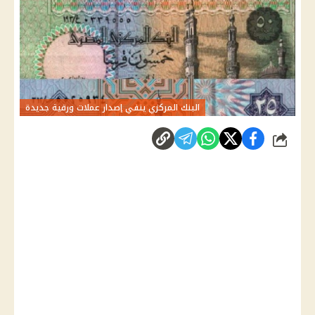
البنك المركزي ينفي إصدار عملات ورقية جديدة
شارك