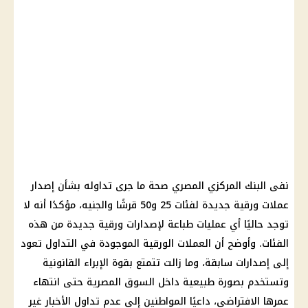
نفى البنك المركزي المصري صحة ما جرى تداوله بشأن إصدار
عملات ورقية جديدة لفئات 25 و50 قرشًا والجنيه، مؤكدًا أنه لا
توجد حاليًا أي عمليات طباعة لإصدارات ورقية جديدة من هذه
الفئات. وأوضح أن العملات الورقية الموجودة في التداول تعود
إلى إصدارات سابقة، وما زالت تتمتع بقوة الإبراء القانونية
وتستخدم بصورة طبيعية داخل السوق المصرية حتى انتهاء
عمرها الافتراضي، داعيًا المواطنين إلى عدم تداول الأخبار غير