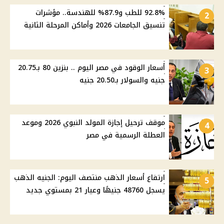
92.8% للطب و87.9% للهندسة.. مؤشرات
2
تنسيق الجامعات 2026 وأماكن المرحلة الثانية
أسعار الوقود في مصر اليوم .. بنزين 80 بـ20.75
3
جنيه والسولار بـ20.50 جنيه
موقف ترحيل إجازة المولد النبوي 2026 وموعد
4
العطلة الرسمية في مصر
ارتفاع أسعار الذهب منتصف اليوم: الجنيه الذهب
5
يسجل 48760 جنيهًا وعيار 21 بمستوي جديد