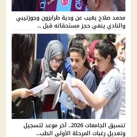
محمد صلاح يغيب عن ودية طرابزون وجوزتيبي
والنادي ينفي حجز مستحقاته قبل ...
تنسيق الجامعات 2026.. آخر موعد لتسجيل
وتعديل رغبات المرحلة الأولى الطب...