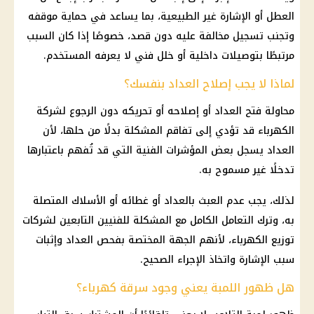
العطل أو الإشارة غير الطبيعية، بما يساعد في حماية موقفه
وتجنب تسجيل مخالفة عليه دون قصد، خصوصًا إذا كان السبب
مرتبطًا بتوصيلات
داخلية
أو خلل فني لا يعرفه المستخدم.
لماذا لا يجب إصلاح العداد بنفسك؟
محاولة فتح العداد أو إصلاحه أو تحريكه دون الرجوع لشركة
الكهرباء
قد تؤدي إلى تفاقم المشكلة بدلًا من حلها، لأن
العداد يسجل بعض المؤشرات الفنية التي قد تُفهم باعتبارها
تدخلًا غير مسموح به.
لذلك، يجب عدم العبث بالعداد أو غطائه أو الأسلاك المتصلة
به، وترك التعامل الكامل مع المشكلة للفنيين التابعين لشركات
توزيع
الكهرباء
، لأنهم الجهة المختصة بفحص العداد وإثبات
سبب الإشارة واتخاذ الإجراء الصحيح.
هل ظهور اللمبة يعني وجود سرقة كهرباء؟