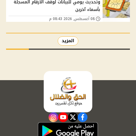
وتحديث يومي للبيانات لوقف الأرقام المسجلة
بأسماء آخرين
08 أغسطس, 2026 08:43 م
المزيد
instagram
youtube
twitter
facebook