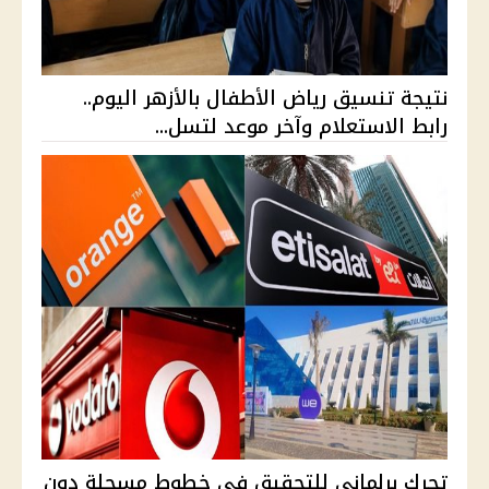
نتيجة تنسيق رياض الأطفال بالأزهر اليوم..
رابط الاستعلام وآخر موعد لتسل...
تحرك برلماني للتحقيق في خطوط مسجلة دون