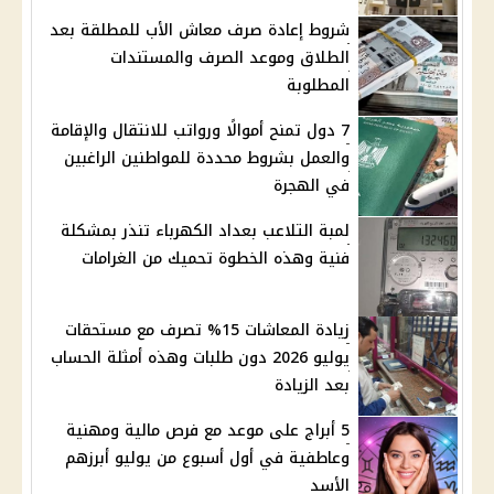
شروط إعادة صرف معاش الأب للمطلقة بعد
الطلاق وموعد الصرف والمستندات
المطلوبة
7 دول تمنح أموالًا ورواتب للانتقال والإقامة
والعمل بشروط محددة للمواطنين الراغبين
في الهجرة
لمبة التلاعب بعداد الكهرباء تنذر بمشكلة
فنية وهذه الخطوة تحميك من الغرامات
زيادة المعاشات 15% تصرف مع مستحقات
يوليو 2026 دون طلبات وهذه أمثلة الحساب
بعد الزيادة
5 أبراج على موعد مع فرص مالية ومهنية
وعاطفية في أول أسبوع من يوليو أبرزهم
الأسد