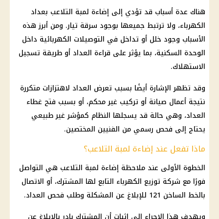
هناك عدة أسباب قد تؤدي إلى إضاءة لمبة التلاعب بعداد
الكهرباء
، ولا ترتبط جميعها بوجود سرقة تيار. ومن أبرز هذه
الأسباب وجود خلل أو تداخل في التوصيلات الكهربائية داخل
الوحدة السكنية، بما يؤثر على قراءة العداد أو طريقة تسجيل
الاستهلاك.
وقد تظهر الإشارة أيضًا بسبب تعرض العداد لاهتزازات متكررة
نتيجة أعمال صيانة أو تركيب غير محكم، أو بسبب فتح غطاء
العداد، وهي حالة قد يسجلها النظام كمؤشر غير طبيعي
يحتاج إلى فحص رسمي من الفنيين المختصين.
ماذا تفعل عند إضاءة لمبة التلاعب؟
الخطوة الأولى عند ملاحظة إضاءة لمبة التلاعب هي التواصل
فورًا مع
شركة توزيع الكهرباء
التابع لها المشترك، أو الاتصال
بالخط الساخن 121 للإبلاغ عن المشكلة وطلب فحص العداد.
ويهدف هذا الإجراء إلى إثبات أن المشترك بادر بالإبلاغ عن