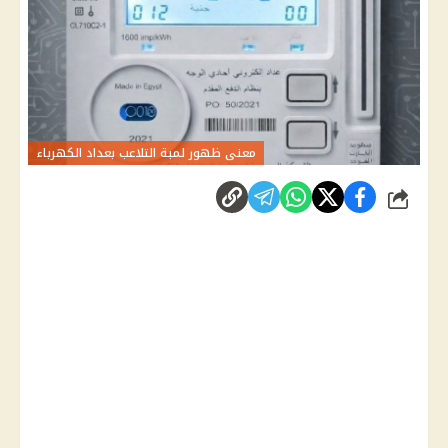
معنى ظهور لمبة التلاعب بعداد الكهرباء
شارك