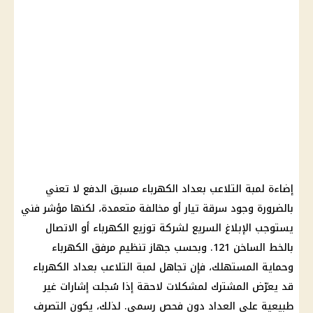
إضاءة
لمبة التلاعب بعداد الكهرباء
مسبق الدفع لا تعني
بالضرورة وجود سرقة تيار أو مخالفة متعمدة، لكنها مؤشر فني
يستوجب الإبلاغ السريع لشركة توزيع
الكهرباء
أو الاتصال
بالخط الساخن 121. وبحسب
جهاز تنظيم مرفق الكهرباء
وحماية المستهلك، فإن تجاهل لمبة التلاعب بعداد
الكهرباء
قد يعرّض المشترك لمشكلات لاحقة إذا سُجلت إشارات غير
طبيعية على العداد دون فحص رسمي. لذلك، يكون التصرف