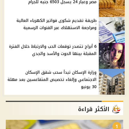
مصر وعيار 24 يسجل 6503 جنيه للجرام
طريقة تقديم شكوى فواتير الكهرباء العالية
ومراجعة الاستهلاك عبر القنوات الرسمية
6 أبراج تتصدر توقعات الحب والارتباط خلال الفترة
المقبلة بينها الحوت والأسد والجدي
وزارة الإسكان تبدأ سحب شقق الإسكان
الاجتماعي وإلغاء تخصيص المتقاعسين بعد مهلة
30 يونيو
الأكثر قراءة
1