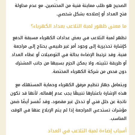
الصحيح هو طلب معاينة فنية من المختصين، مع عدم محاولة
فتح العداد أو إصلاحه بشكل شخصي.
ما معنى ظهور لمبة التلاعب بعداد الكهرباء؟
تظهر لمبة التلاعب في بعض
عدادات الكهرباء
مسبقة الدفع
كإشارة تحذيرية إلى وجود أمر غير طبيعي يحتاج إلى مراجعة
فنية. وقد ترتبط الإضاءة بحالة في التوصيلات أو غطاء العداد
أو طريقة تثبيته، ولا يمكن الجزم بسببها من جانب المشترك
دون فحص من شركة
الكهرباء
المختصة.
ويتعامل
جهاز تنظيم مرفق الكهرباء
وحماية المستهلك مع
هذه الإشارة باعتبارها تنبيهًا يجب عدم إهماله، لأنها قد تكون
ناتجة عن خلل فني أو تدخل غير مقصود، وقد تُفسر أيضًا ضمن
مؤشرات تستدعي المراجعة إذا لم يتم الإبلاغ عنها في الوقت
المناسب.
أسباب إضاءة لمبة التلاعب في العداد