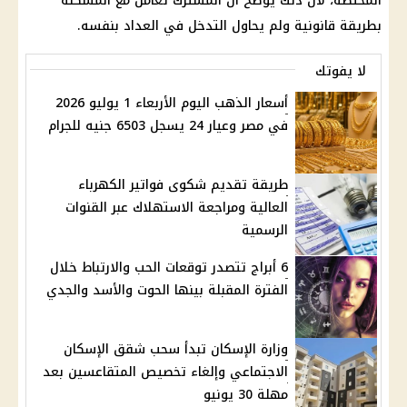
المختصة، لأن ذلك يوضح أن المشترك تعامل مع المشكلة
بطريقة قانونية ولم يحاول التدخل في العداد بنفسه.
لا يفوتك
أسعار الذهب اليوم الأربعاء 1 يوليو 2026
في مصر وعيار 24 يسجل 6503 جنيه للجرام
طريقة تقديم شكوى فواتير الكهرباء
العالية ومراجعة الاستهلاك عبر القنوات
الرسمية
6 أبراج تتصدر توقعات الحب والارتباط خلال
الفترة المقبلة بينها الحوت والأسد والجدي
وزارة الإسكان تبدأ سحب شقق الإسكان
الاجتماعي وإلغاء تخصيص المتقاعسين بعد
مهلة 30 يونيو