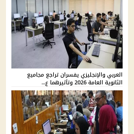
العربي والإنجليزي يفسران تراجع مجاميع
الثانوية العامة 2026 وتأثيرهما ع...