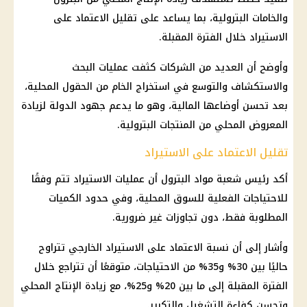
والخامات البترولية، بما يساعد على تقليل الاعتماد على
الاستيراد خلال الفترة المقبلة.
وأوضح أن العديد من الشركات كثفت عمليات البحث
والاستكشاف والتوسع في استخراج الخام من الحقول المحلية،
بعد تحسن أوضاعها
المالية
، وهو ما يدعم جهود الدولة لزيادة
المعروض المحلي من المنتجات البترولية.
تقليل الاعتماد على الاستيراد
أكد رئيس شعبة مواد البترول أن عمليات الاستيراد تتم وفقًا
للاحتياجات الفعلية للسوق المحلية، وفي حدود الكميات
المطلوبة فقط، دون تجاوزات غير ضرورية.
وأشار إلى أن نسبة الاعتماد على الاستيراد الخارجي تتراوح
حاليًا بين 30% و35% من الاحتياجات، متوقعًا أن تتراجع خلال
الفترة المقبلة إلى ما بين 20% و25%، مع زيادة الإنتاج المحلي
وتحسن كفاءة التشغيل والتكرير.