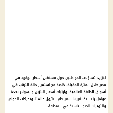
تتزايد تساؤلات المواطنين حول مستقبل
أسعار الوقود في
مصر
خلال الفترة المقبلة، خاصة مع استمرار حالة الترقب في
أسواق الطاقة العالمية، وارتباط
أسعار البنزين والسولار
بعدة
عوامل رئيسية، أبرزها سعر خام البترول عالميًا، وتحركات
الدولار
،
والتوترات الجيوسياسية في المنطقة.