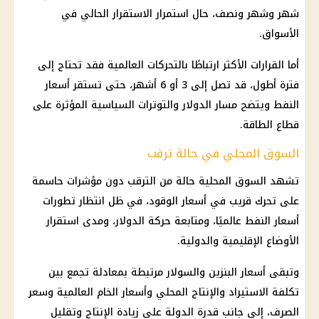
شهر وشهر ونصف، حال استمرار الاستقرار الحالي في
الأسواق.
أما القرارات الأكثر ارتباطًا بالتحركات العالمية فقد تحتاج إلى
فترة أطول، قد تصل إلى 3 أو 6 أشهر، حتى تستقر
أسعار
النفط
ويتضح مسار
الدولار
والتوترات السياسية المؤثرة على
قطاع الطاقة.
السوق المحلي في حالة ترقب
تشهد السوق المحلية حالة من الترقب دون مؤشرات حاسمة
على تحرك قريب في
أسعار الوقود
، في ظل انتظار تطورات
أسعار النفط
عالميًا، ومتابعة حركة
الدولار
، ومدى استقرار
الأوضاع الإقليمية والدولية.
وتبقى
أسعار البنزين والسولار
مرتبطة بمعادلة تجمع بين
تكلفة الاستيراد والإنتاج المحلي وأسعار الخام العالمية وسعر
الصرف، إلى جانب قدرة الدولة على زيادة الإنتاج وتقليل