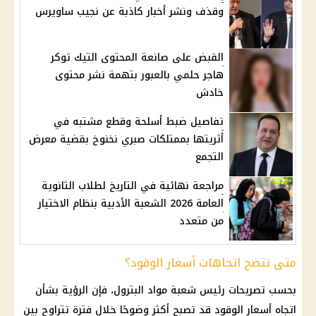
وقذف ونشر أخبار كاذبة عن نجيب ساويرس
القبض على صانعة المحتوى التيك توكر
هاجر حلمي بالعبور بتهمة نشر محتوى
خادش
تفاصيل ضبط أسلحة وقطع مشتبه في
أثريتها بممتلكات صبري نخنوخ بقضية معرض
التجمع
مراجعة نهائية في التاريخ لطلاب الثانوية
العامة 2026 الشعبة الأدبية بنظام الاختيار
من متعدد
متى تتضح اتجاهات أسعار الوقود؟
بحسب تصريحات رئيس شعبة مواد البترول، فإن الرؤية بشأن
اتجاه
أسعار الوقود
قد تصبح أكثر وضوحًا خلال فترة تتراوح بين