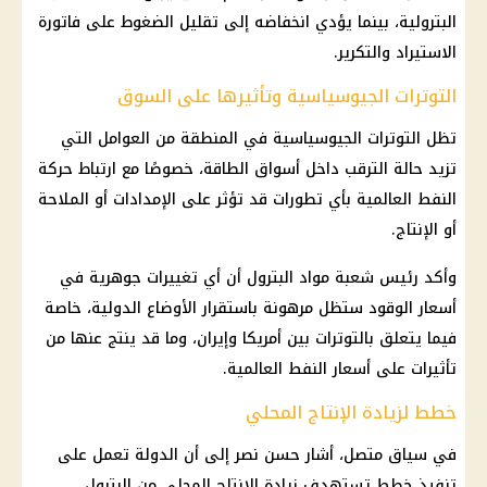
البترولية، بينما يؤدي انخفاضه إلى تقليل الضغوط على فاتورة
الاستيراد والتكرير.
التوترات الجيوسياسية وتأثيرها على السوق
تظل التوترات الجيوسياسية في المنطقة من العوامل التي
تزيد حالة الترقب داخل أسواق الطاقة، خصوصًا مع ارتباط حركة
النفط العالمية بأي تطورات قد تؤثر على الإمدادات أو الملاحة
أو الإنتاج.
وأكد رئيس شعبة مواد البترول أن أي تغييرات جوهرية في
أسعار الوقود
ستظل مرهونة باستقرار الأوضاع الدولية، خاصة
فيما يتعلق بالتوترات بين أمريكا وإيران، وما قد ينتج عنها من
تأثيرات على
أسعار النفط
العالمية.
خطط لزيادة الإنتاج المحلي
في سياق متصل، أشار حسن نصر إلى أن الدولة تعمل على
تنفيذ خطط تستهدف زيادة الإنتاج المحلي من البترول