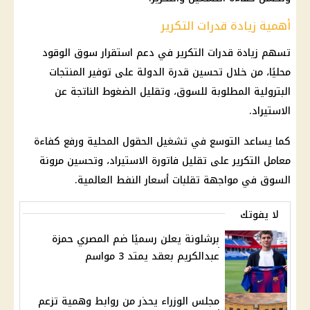
أهمية زيادة قدرات التكرير
تسهم زيادة قدرات التكرير في دعم استقرار سوق الوقود
محليًا، من خلال تحسين قدرة الدولة على توفير المنتجات
البترولية المطلوبة للسوق، وتقليل الضغوط الناتجة عن
الاستيراد.
كما يساعد التوسع في تشغيل الحقول المحلية ورفع كفاءة
معامل التكرير على تقليل فاتورة الاستيراد، وتحسين مرونة
السوق في مواجهة تقلبات
أسعار النفط
العالمية.
لا يفوتك
برشلونة يعلن رسميًا ضم المصري حمزة
عبدالكريم بعقد يمتد 3 مواسم
مجلس الوزراء يحذر من روابط وهمية تزعم