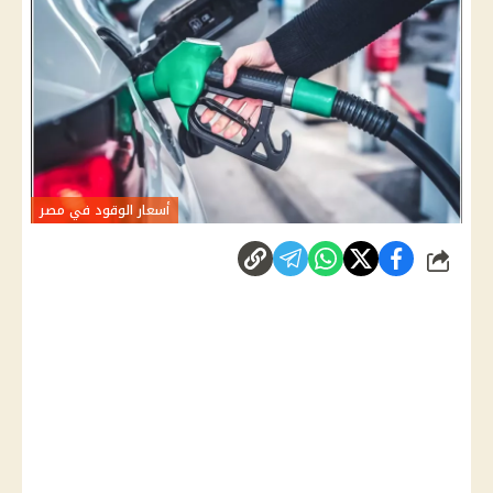
أسعار الوقود في مصر
شارك