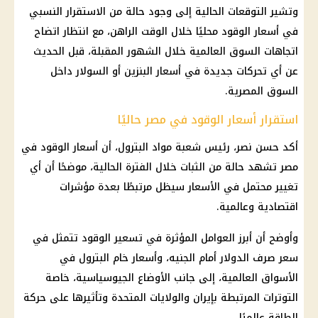
وتشير التوقعات الحالية إلى وجود حالة من الاستقرار النسبي
في
أسعار الوقود
محليًا خلال الوقت الراهن، مع انتظار اتضاح
اتجاهات السوق العالمية خلال الشهور المقبلة، قبل الحديث
عن أي تحركات جديدة في أسعار البنزين أو السولار داخل
السوق المصرية.
استقرار أسعار الوقود في مصر حاليًا
أكد حسن نصر، رئيس شعبة مواد البترول، أن
أسعار الوقود في
مصر
تشهد حالة من الثبات خلال الفترة الحالية، موضحًا أن أي
تغيير محتمل في الأسعار سيظل مرتبطًا بعدة مؤشرات
اقتصادية وعالمية.
وأوضح أن أبرز العوامل المؤثرة في تسعير الوقود تتمثل في
سعر صرف الدولار أمام الجنيه
، وأسعار خام البترول في
الأسواق العالمية، إلى جانب الأوضاع الجيوسياسية، خاصة
التوترات المرتبطة بإيران والولايات المتحدة وتأثيرها على حركة
الطاقة عالميًا.