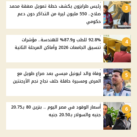
رئيس طرابزون يكشف خطة تمويل صفقة محمد
3
صلاح.. 550 مليون ليرة من التذاكر دون دعم
حكومي
92.8% للطب و87.9% للهندسة.. مؤشرات
4
تنسيق الجامعات 2026 وأماكن المرحلة الثانية
وفاة والد ليونيل ميسي بعد صراع طويل مع
5
المرض ومسيرة حافلة خلف نجاح نجم الأرجنتين
أسعار الوقود في مصر اليوم .. بنزين 80 بـ20.75
6
جنيه والسولار بـ20.50 جنيه