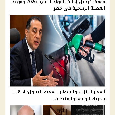
موقف ترحيل إجازة المولد النبوي 2026 وموعد
العطلة الرسمية في مصر
أسعار البنزين والسولار.. شعبة البترول: لا قرار
بتحريك الوقود والمنتجات...