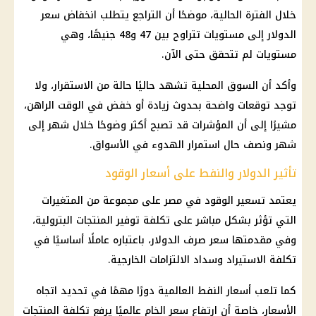
خلال الفترة الحالية، موضحًا أن التراجع يتطلب انخفاض
سعر
الدولار
إلى مستويات تتراوح بين 47 و48 جنيهًا، وهي
مستويات لم تتحقق حتى الآن.
وأكد أن السوق المحلية تشهد حاليًا حالة من الاستقرار، ولا
توجد توقعات واضحة بحدوث زيادة أو خفض في الوقت الراهن،
مشيرًا إلى أن المؤشرات قد تصبح أكثر وضوحًا خلال شهر إلى
شهر ونصف حال استمرار الهدوء في الأسواق.
تأثير الدولار والنفط على أسعار الوقود
يعتمد تسعير الوقود في مصر على مجموعة من المتغيرات
التي تؤثر بشكل مباشر على تكلفة توفير المنتجات البترولية،
وفي مقدمتها
سعر صرف الدولار
، باعتباره عاملًا أساسيًا في
تكلفة الاستيراد وسداد الالتزامات الخارجية.
كما تلعب
أسعار النفط
العالمية دورًا مهمًا في تحديد اتجاه
الأسعار، خاصة أن ارتفاع سعر الخام عالميًا يرفع تكلفة المنتجات