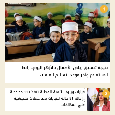
1
نتيجة تنسيق رياض الأطفال بالأزهر اليوم.. رابط
الاستعلام وآخر موعد لتسليم الملفات
قرارات وزيرة التنمية المحلية تنفذ بـ11 محافظة
2
..إحالة 81 حالة للنيابات بعد حملات تفتيشية
علي المخالفات