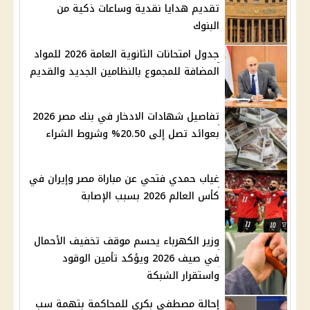
تقديم هدايا نقدية وساعات ذكية من
البنوك
جدول امتحانات الثانوية العامة 2026 للمواد
المضافة للمجموع بالنظامين الجديد والقديم
تفاصيل شهادات الادخار في بنك مصر 2026
بعوائد تصل إلى 20.50% وشروط الشراء
غياب حمدي فتحي عن مباراة مصر وإيران في
كأس العالم 2026 بسبب الإصابة
وزير الكهرباء يحسم موقف تخفيف الأحمال
في صيف 2026 ويؤكد تأمين الوقود
واستقرار الشبكة
إحالة مصطفى بكري للمحاكمة بتهمة سب