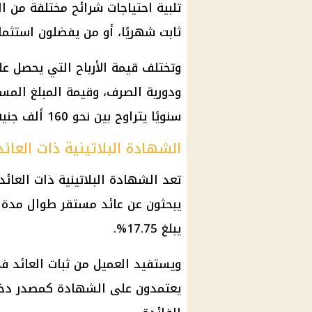
تلبية احتياجات شرائح مختلفة من 
ثابت شهريًا، أو من يفضلون استثم
وتختلف قيمة الأرباح التي يحصل ع
ودورية الصرف، وقيمة المبلغ المست
سنويًا يتراوح بين نحو 160 ألف جنيه و220 ألف جنيه تقريبًا.
الشهادة البلاتينية ذات العائد
تعد الشهادة البلاتينية ذات العائد 
يبلغ 17.75%.
ويستفيد العميل من ثبات العائد في
يعتمدون على الشهادة كمصدر دخل 