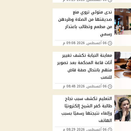
ندى متولي تروي منع
صديقتها من الصلاة وطردهن
من مطعم وتطالب باعتذار
رسمي
06 أغسطس, 2026 09:08 م
معاينة النيابة تكشف تغيير
أثاث قاعة المحكمة بعد تصوير
متهم بانتحال صفة قاض
للنصب
06 أغسطس, 2026 08:48 م
التعليم تكشف سبب نجاح
طالبة كفر الشيخ إلكترونيًا
وإلغاء نتيجتها رسميًا بسبب
الهاتف
06 أغسطس, 2026 08:29 م