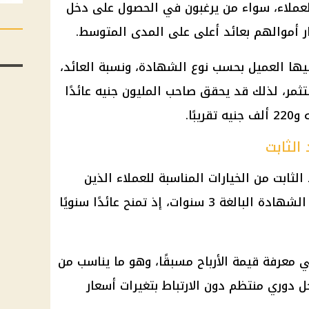
العملاء، سواء من يرغبون في الحصول على دخل
ار أموالهم بعائد أعلى على المدى المتوسط.
ليها العميل بحسب نوع الشهادة، ونسبة العائد،
ثمر، لذلك قد يحقق صاحب المليون جنيه عائدًا
 الثابت
الثابت من الخيارات المناسبة للعملاء الذين
يبحثون عن عائد مستقر طوال مدة الشهادة البالغة 3 سنوات، إذ تمنح عائدًا سنويًا
 معرفة قيمة الأرباح مسبقًا، وهو ما يناسب من
دوري منتظم دون الارتباط بتغيرات أسعار