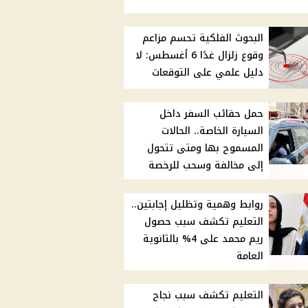
البحوث الفلكية تحسم مزاعم
وقوع زلزال غدًا 6 أغسطس: لا
دليل علمي على التوقعات
حمل حقائب السفر داخل
السيارة الخاصة.. الحالات
المسموح بها ومتى تتحول
إلى مخالفة وسحب للرخصة
روابط وهمية وتظليل إجابتين..
التعليم تكشف سبب حصول
ريم محمد على 4% بالثانوية
العامة
التعليم تكشف سبب نجاح