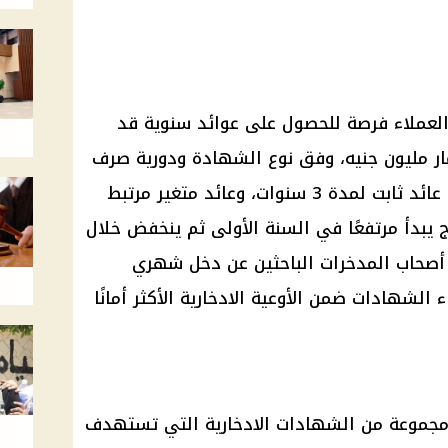
نح شهادات البنك الأهلي 2026 العملاء فرصة للحصول على عوائد سنوية قد
ند استثمار مليون جنيه، وفق نوع الشهادة ودورية صرف
العائد. وتتنوع الخيارات المتاحة بين عائد ثابت لمدة 3 سنوات، وعائد متغير مرتبط
ج يبدأ مرتفعًا في السنة الأولى ثم ينخفض خلال
ع أصحاب المدخرات الباحثين عن دخل شهري
الشهادات ضمن الأوعية الادخارية الأكثر أمانًا
مجموعة من الشهادات الادخارية التي تستهدف