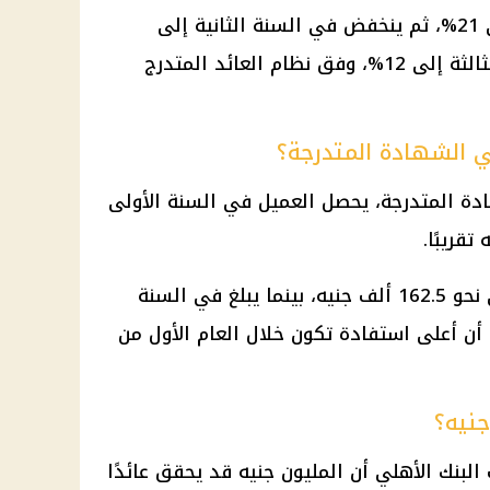
ويصل العائد في السنة الأولى إلى 21%، ثم ينخفض في السنة الثانية إلى
16.25%، قبل أن يصل في السنة الثالثة إلى 12%، وفق نظام العائد المتدرج
ي الشهادة المتدرجة؟
ة المتدرجة، يحصل العميل في السنة الأولى
وفي السنة الثانية يصل العائد إلى نحو 162.5 ألف جنيه، بينما يبلغ في السنة
ه، ما يعني أن أعلى استفادة تكون خلال العام الأول من
لبنك الأهلي
أن المليون جنيه قد يحقق عائدًا