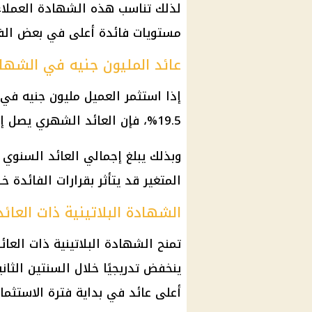
لذلك تناسب هذه الشهادة العملاء ا
مستويات فائدة أعلى في بعض الفت
عائد المليون جنيه في الشهاد
إذا استثمر العميل مليون جنيه في
19.5%، فإن العائد الشهري يصل إلى نحو 16.250 جنيهًا.
المتغير قد يتأثر بقرارات الفائدة 
الشهادة البلاتينية ذات العائد
تمنح
الشهادة البلاتينية
ذات العائد
ينخفض تدريجيًا خلال السنتين الثان
أعلى عائد في بداية فترة
الاستثمار