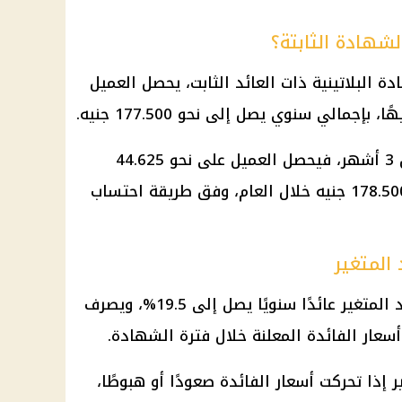
شهادة الثابتة؟
 البلاتينية ذات العائد الثابت، يحصل العميل
أما في حالة اختيار صرف العائد كل 3 أشهر، فيحصل العميل على نحو 44.625
جنيهًا ربع سنويًا، بما يعادل قرابة 178.500 جنيه خلال العام، وفق طريقة احتساب
 المتغير
توفر الشهادة البلاتينية ذات العائد المتغير عائدًا سنويًا يصل إلى 19.5%، ويصرف
 أسعار الفائدة المعلنة خلال فترة الشهادة.
ر إذا تحركت
أسعار الفائدة
صعودًا أو هبوطًا،