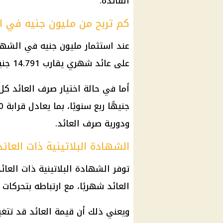
الفائدة.
كم تربح من مليون جنيه في ال
عند استثمار مليون جنيه في الشهادة
على عائد شهري يقارب 14.791 جنيهًا، بإجمالي سنوي يصل إلى نحو 177.500 جنيه.
ودورية صرف العائد.
الشهادة البلاتينية ذات العائد
العائد شهريًا، مع ارتباطه بتحركات
ويعني ذلك أن قيمة
العائد
قد تتغي