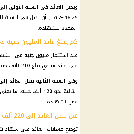
المحدد للشهادة.
كم يبلغ عائد المليون جنيه ف
عند
استثمار
مليون جنيه في الشهاد
على عائد سنوي يبلغ 210 آلاف جنيه تقريبًا.
الثالثة نحو 120 ألف جني
عمر الشهادة.
هل يصل العائد إلى 220 ألف جنيه؟
توضح حسابات العائد على
شهادات ا